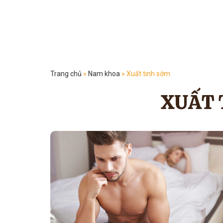
Trang chủ
»
Nam khoa
»
Xuất tinh sớm
XUẤT 