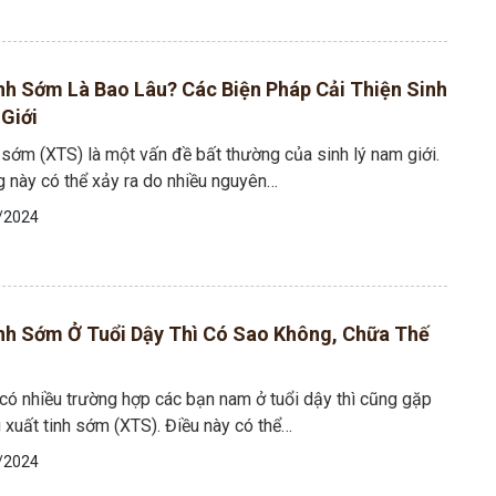
nh Sớm Là Bao Lâu? Các Biện Pháp Cải Thiện Sinh
Giới
 sớm (XTS) là một vấn đề bất thường của sinh lý nam giới.
g này có thể xảy ra do nhiều nguyên…
/2024
nh Sớm Ở Tuổi Dậy Thì Có Sao Không, Chữa Thế
có nhiều trường hợp các bạn nam ở tuổi dậy thì cũng gặp
g xuất tinh sớm (XTS). Điều này có thể…
/2024