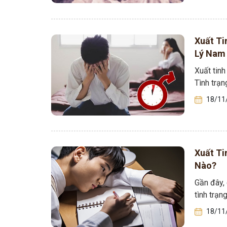
Xuất Ti
Lý Nam 
Xuất tinh
Tình trạn
18/11
Xuất Ti
Nào?
Gần đây, 
tình trạn
18/11