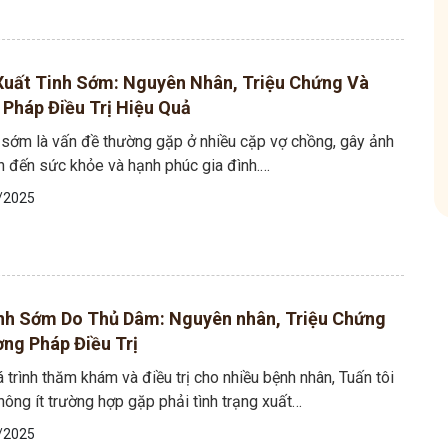
hóm
Tham gia nhóm
uất Tinh Sớm: Nguyên Nhân, Triệu Chứng Và
Pháp Điều Trị Hiệu Quả
h sớm là vấn đề thường gặp ở nhiều cặp vợ chồng, gây ảnh
n đến sức khỏe và hạnh phúc gia đình.…
/2025
nh Sớm Do Thủ Dâm: Nguyên nhân, Triệu Chứng
ng Pháp Điều Trị
 trình thăm khám và điều trị cho nhiều bệnh nhân, Tuấn tôi
ông ít trường hợp gặp phải tình trạng xuất…
/2025