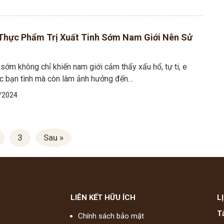
Thực Phẩm Trị Xuất Tinh Sớm Nam Giới Nên Sử
 sớm không chỉ khiến nam giới cảm thấy xấu hổ, tự ti, e
ớc bạn tình mà còn làm ảnh hưởng đến…
/2024
3
Sau »
LIÊN KẾT HỮU ÍCH
L
T
Chính sách bảo mật