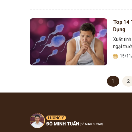
Top 14 
Dụng
Xuất tinh
ngại trư
15/11
1
2