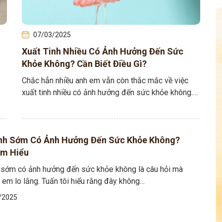
07/03/2025
Xuất Tinh Nhiều Có Ảnh Hưởng Đến Sức
Khỏe Không? Cần Biết Điều Gì?
Chắc hẳn nhiều anh em vẫn còn thắc mắc về việc
xuất tinh nhiều có ảnh hưởng đến sức khỏe không.
Tuấn tôi xin chia…
inh Sớm Có Ảnh Hưởng Đến Sức Khỏe Không?
ìm Hiểu
h sớm có ảnh hưởng đến sức khỏe không là câu hỏi mà
 em lo lắng. Tuấn tôi hiểu rằng đây không…
/2025