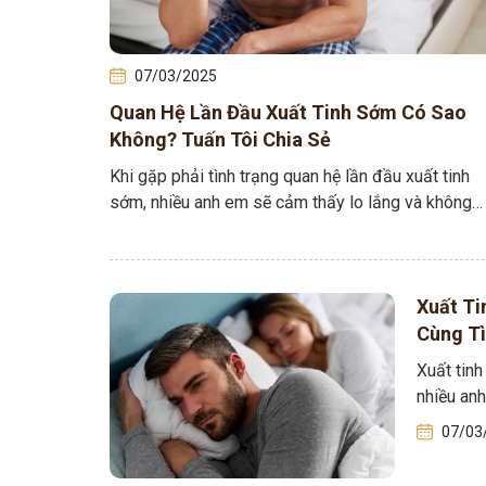
07/03/2025
Quan Hệ Lần Đầu Xuất Tinh Sớm Có Sao
Không? Tuấn Tôi Chia Sẻ
Khi gặp phải tình trạng quan hệ lần đầu xuất tinh
sớm, nhiều anh em sẽ cảm thấy lo lắng và không
biết có ảnh…
Xuất T
Cùng T
Xuất tin
nhiều anh
07/03