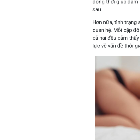
đồng thời giúp đảm 
sau.
Hơn nữa, tình trạng 
quan hệ. Mỗi cặp đô
cả hai đều cảm thấy 
lực về vấn đề thời g