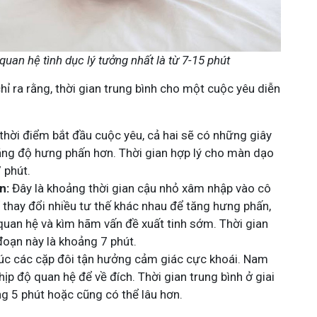
quan hệ tình dục lý tưởng nhất là từ 7-15 phút
ỉ ra rằng, thời gian trung bình cho một cuộc yêu diễn
thời điểm bắt đầu cuộc yêu, cả hai sẽ có những giây
tăng độ hưng phấn hơn. Thời gian hợp lý cho màn dạo
7 phút.
n:
Đây là khoảng thời gian cậu nhỏ xâm nhập vào cô
ể thay đổi nhiều tư thế khác nhau để tăng hưng phấn,
 quan hệ và kìm hãm vấn đề xuất tinh sớm. Thời gian
đoạn này là khoảng 7 phút.
lúc các cặp đôi tận hưởng cảm giác cực khoái. Nam
hịp độ quan hệ để về đích. Thời gian trung bình ở giai
g 5 phút hoặc cũng có thể lâu hơn.