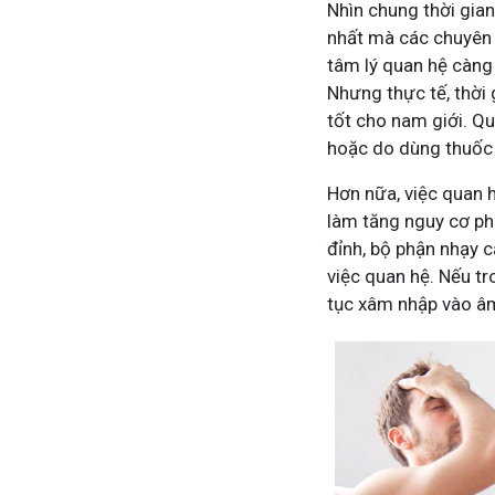
Nhìn chung thời gian
nhất mà các chuyên 
tâm lý quan hệ càng 
Nhưng thực tế, thời
tốt cho nam giới. Qu
hoặc do dùng thuốc 
Hơn nữa, việc quan 
làm tăng nguy cơ phá
đỉnh, bộ phận nhạy 
việc quan hệ. Nếu tr
tục xâm nhập vào âm