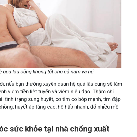
 quá lâu cũng không tốt cho cả nam và nữ
iới, nếu bạn thường xuyên quan hệ quá lâu cũng sẽ làm
nh viêm tiền liệt tuyến và viêm niệu đạo. Thậm chí
i tình trạng sung huyết, cơ tim co bóp mạnh, tim đập
phồng, huyết áp tăng cao, hô hấp nhanh, đổ nhiều mồ
c sức khỏe tại nhà chống xuất