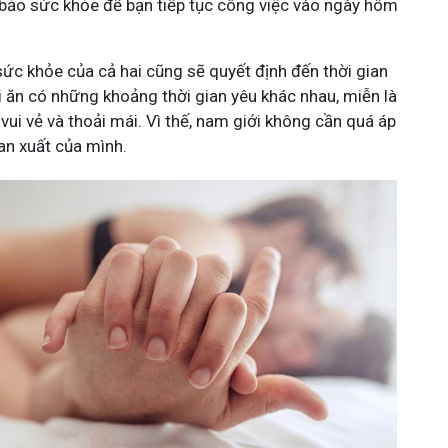
bảo sức khỏe để bạn tiếp tục công việc vào ngày hôm
sức khỏe của cả hai cũng sẽ quyết định đến thời gian
i ăn có những khoảng thời gian yêu khác nhau, miễn là
vui vẻ và thoải mái. Vì thế, nam giới không cần quá áp
ian xuất của mình.