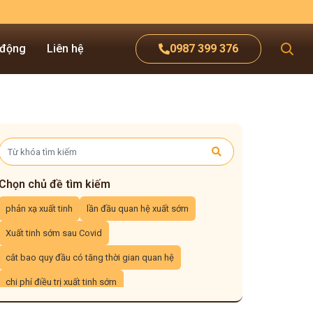
 động
Liên hệ
0987 399 376
Chọn chủ đề tìm kiếm
phản xạ xuất tinh
lần đầu quan hệ xuất sớm
Xuất tinh sớm sau Covid
cắt bao quy đầu có tăng thời gian quan hệ
chi phí điều trị xuất tinh sớm