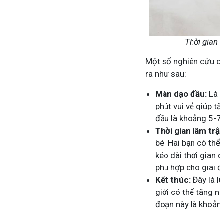
Thời gian 
Một số nghiên cứu ch
ra như sau:
Màn dạo đầu:
Là 
phút vui vẻ giúp 
đầu là khoảng 5-
Thời gian lâm trậ
bé. Hai bạn có th
kéo dài thời gian
phù hợp cho giai 
Kết thúc:
Đây là 
giới có thể tăng n
đoạn này là khoản