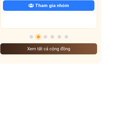
Tham gia nhóm
Xem tất cả cộng đồng