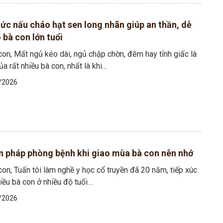
ức nấu cháo hạt sen long nhãn giúp an thần, dễ
 bà con lớn tuổi
on, Mất ngủ kéo dài, ngủ chập chờn, đêm hay tỉnh giấc là
ủa rất nhiều bà con, nhất là khi…
/2026
n pháp phòng bệnh khi giao mùa bà con nên nhớ
on, Tuấn tôi làm nghề y học cổ truyền đã 20 năm, tiếp xúc
hiều bà con ở nhiều độ tuổi…
/2026