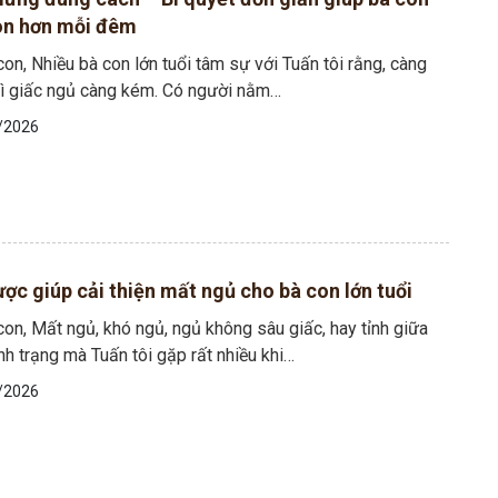
on hơn mỗi đêm
on, Nhiều bà con lớn tuổi tâm sự với Tuấn tôi rằng, càng
thì giấc ngủ càng kém. Có người nằm…
/2026
ợc giúp cải thiện mất ngủ cho bà con lớn tuổi
on, Mất ngủ, khó ngủ, ngủ không sâu giấc, hay tỉnh giữa
nh trạng mà Tuấn tôi gặp rất nhiều khi…
/2026