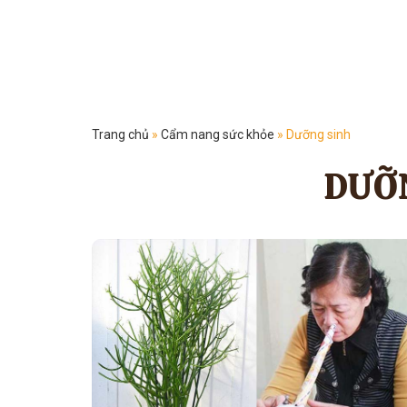
Trang chủ
»
Cẩm nang sức khỏe
»
Dưỡng sinh
DƯỠ