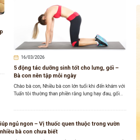
úp
16/03/2026
5 động tác dưỡng sinh tốt cho lưng, gối –
Bà con nên tập mỗi ngày
Chào bà con, Nhiều bà con lớn tuổi khi đến khám với
Tuấn tôi thường than phiền rằng lưng hay đau, gối
yếu, đứng lên…
giúp ngủ ngon – Vị thuốc quen thuộc trong vườn
nhiều bà con chưa biết