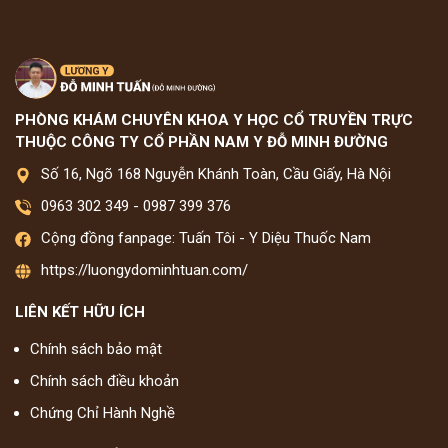
PHÒNG KHÁM CHUYÊN KHOA Y HỌC CỔ TRUYỀN TRỰC
THUỘC CÔNG TY CỔ PHẦN NAM Y ĐỖ MINH ĐƯỜNG
Số 16, Ngõ 168 Nguyễn Khánh Toàn, Cầu Giấy, Hà Nội
0963 302 349
-
0987 399 376
Cộng đồng fanpage: Tuấn Tôi - Y Diệu Thuốc Nam
https://luongydominhtuan.com/
LIÊN KẾT HỮU ÍCH
Chính sách bảo mật
Chính sách điều khoản
Chứng Chỉ Hành Nghề