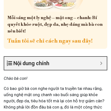
Mỗi sáng một ly nghệ – mật ong – chanh: Bí
quyết khỏe ruột, đẹp da, nhẹ dáng mà bà con
nên biết!
Tuấn tôi sẽ chỉ cách ngay sau đây!
Nội dung chính
Chào bà con!
Có bao giờ bà con nghe người ta truyền tai nhau rằng,
uống nghệ mật ong chanh vào buổi sáng giúp khỏe
người, đẹp da, tiêu hóa tốt mà lại còn hỗ trợ giảm cân?
Không phải lời đồn đâu bà con ạ, đó là một công thức