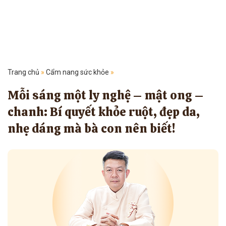
Trang chủ
»
Cẩm nang sức khỏe
»
Mỗi sáng một ly nghệ – mật ong –
chanh: Bí quyết khỏe ruột, đẹp da,
nhẹ dáng mà bà con nên biết!