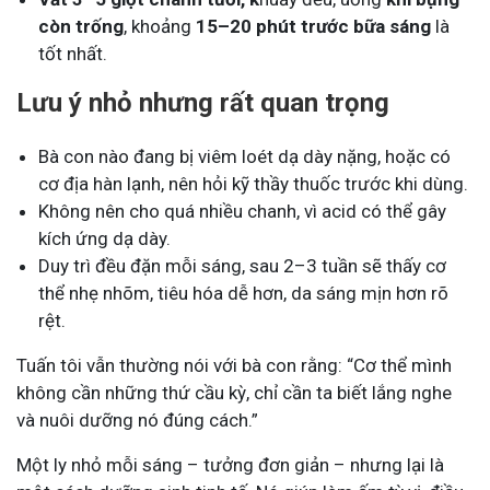
còn trống
, khoảng
15–20 phút trước bữa sáng
là
tốt nhất.
Lưu ý nhỏ nhưng rất quan trọng
Bà con nào đang bị viêm loét dạ dày nặng, hoặc có
cơ địa hàn lạnh, nên hỏi kỹ thầy thuốc trước khi dùng.
Không nên cho quá nhiều chanh, vì acid có thể gây
kích ứng dạ dày.
Duy trì đều đặn mỗi sáng, sau 2–3 tuần sẽ thấy cơ
thể nhẹ nhõm, tiêu hóa dễ hơn, da sáng mịn hơn rõ
rệt.
Tuấn tôi vẫn thường nói với bà con rằng: “Cơ thể mình
không cần những thứ cầu kỳ, chỉ cần ta biết lắng nghe
và nuôi dưỡng nó đúng cách.”
Một ly nhỏ mỗi sáng – tưởng đơn giản – nhưng lại là