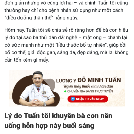
đơn giản nhưng vô cùng lợi hại – và chính Tuấn tôi cũng
thường hay chỉ cho bệnh nhân sử dụng như một cách
“điều dưỡng thân thể” hằng ngày.
Hôm nay, Tuấn tôi sẽ chia sẻ rõ ràng hơn để bà con hiểu
lý do tại sao ba thứ dân dã: nghệ – mật ong – chanh lại
có sức mạnh như một “liều thuốc bổ tự nhiên”, giúp bồi
bổ cơ thể, giải độc gan, sáng da, đẹp dáng, mà lại không
cần tốn kém gì mấy.
Lý
do Tuấn tôi khuyên bà con nên
uống hỗn hợp này buổi sáng