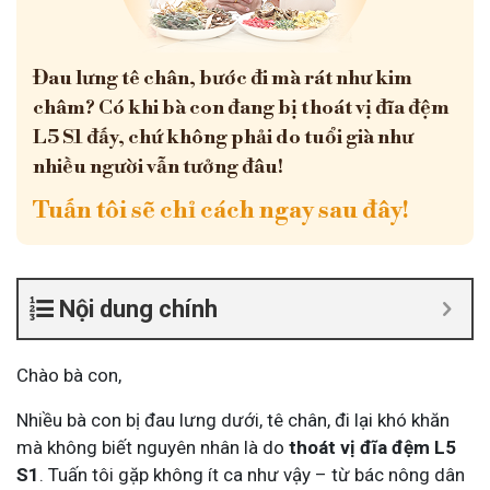
Đau lưng tê chân, bước đi mà rát như kim
châm? Có khi bà con đang bị thoát vị đĩa đệm
L5 S1 đấy, chứ không phải do tuổi già như
nhiều người vẫn tưởng đâu!
Tuấn tôi sẽ chỉ cách ngay sau đây!
Nội dung chính
Chào bà con,
Nhiều bà con bị đau lưng dưới, tê chân, đi lại khó khăn
mà không biết nguyên nhân là do
thoát vị đĩa đệm L5
S1
. Tuấn tôi gặp không ít ca như vậy – từ bác nông dân