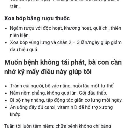
trên.
Xoa bóp bằng rượu thuốc
Ngâm rượu với độc hoạt, khương hoạt, quế chi, thiên
niên kiện.
Xoa bóp vùng lưng và chân 2 – 3 lần/ngày giúp giảm
đau hiệu quả.
Muốn bệnh không tái phát, bà con cần
nhớ kỹ mấy điều này giúp tôi
Tránh cúi người, bê vác nặng, ngồi lâu một tư thế.
Nằm nệm phẳng, không quá lún. Gối đầu thấp.
Đi bộ nhẹ nhàng, tập động tác giãn cơ lưng mỗi ngày.
Ăn uống đầy đủ canxi, vitamin D để hỗ trợ xương
khớp.
Tuấn tôi luôn tâm niệm: chữa bệnh không chỉ bằng