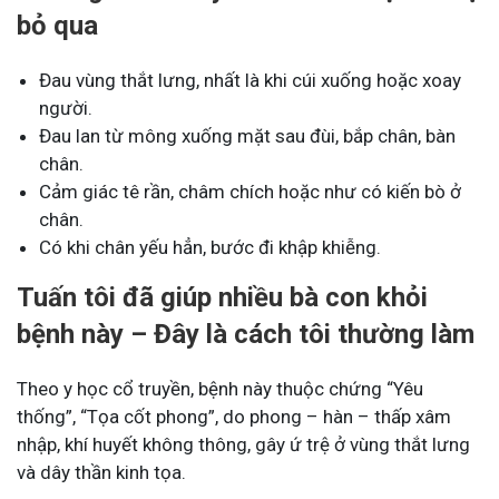
bỏ qua
Đau vùng thắt lưng, nhất là khi cúi xuống hoặc xoay
người.
Đau lan từ mông xuống mặt sau đùi, bắp chân, bàn
chân.
Cảm giác tê rần, châm chích hoặc như có kiến bò ở
chân.
Có khi chân yếu hẳn, bước đi khập khiễng.
Tuấn tôi đã giúp nhiều bà con khỏi
bệnh này – Đây là cách tôi thường làm
Theo y học cổ truyền, bệnh này thuộc chứng “Yêu
thống”, “Tọa cốt phong”, do phong – hàn – thấp xâm
nhập, khí huyết không thông, gây ứ trệ ở vùng thắt lưng
và dây thần kinh tọa.