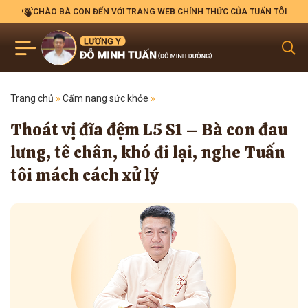
CHÀO BÀ CON ĐẾN VỚI TRANG WEB CHÍNH THỨC CỦA TUẤN TÔI
Trang chủ
»
Cẩm nang sức khỏe
»
Thoát vị đĩa đệm L5 S1 – Bà con đau
lưng, tê chân, khó đi lại, nghe Tuấn
tôi mách cách xử lý