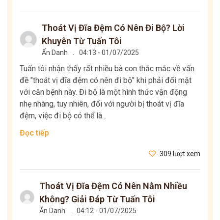
Thoát Vị Đĩa Đệm Có Nên Đi Bộ? Lời
Khuyên Từ Tuấn Tôi
Ẩn Danh
.
04:13 - 01/07/2025
Tuấn tôi nhận thấy rất nhiều bà con thắc mắc về vấn
đề "thoát vị đĩa đệm có nên đi bộ" khi phải đối mặt
với căn bệnh này. Đi bộ là một hình thức vận động
nhẹ nhàng, tuy nhiên, đối với người bị thoát vị đĩa
đệm, việc đi bộ có thể là...
Đọc tiếp
309 lượt xem
Thoát Vị Đĩa Đệm Có Nên Nằm Nhiều
Không? Giải Đáp Từ Tuấn Tôi
Ẩn Danh
.
04:12 - 01/07/2025