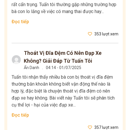
rất cẩn trọng. Tuấn tôi thường gặp những trường hợp
bà con lo lắng về việc có mang thai được hay...
Đọc tiếp
353 lượt xem
Thoát Vị Đĩa Đệm Có Nên Đạp Xe
Không? Giải Đáp Từ Tuấn Tôi
Ẩn Danh
.
04:14 - 01/07/2025
Tuấn tôi nhận thấy nhiều bà con bị thoát vị đĩa đệm
thường băn khoăn không biết vận động thế nào là
hợp lý, đặc biệt là chuyện thoát vị đĩa đệm có nên
đạp xe hay không. Bài viết này Tuấn tôi sẽ phân tích
cụ thể lợi - hại của việc đạp xe...
Đọc tiếp
357 lượt xem