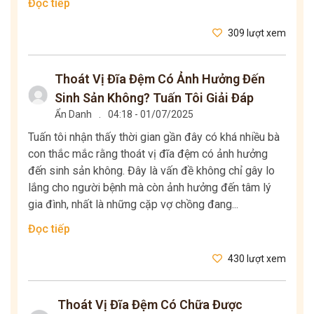
Đọc tiếp
309 lượt xem
Thoát Vị Đĩa Đệm Có Ảnh Hưởng Đến
Sinh Sản Không? Tuấn Tôi Giải Đáp
Ẩn Danh
.
04:18 - 01/07/2025
Tuấn tôi nhận thấy thời gian gần đây có khá nhiều bà
con thắc mắc rằng thoát vị đĩa đệm có ảnh hưởng
đến sinh sản không. Đây là vấn đề không chỉ gây lo
lắng cho người bệnh mà còn ảnh hưởng đến tâm lý
gia đình, nhất là những cặp vợ chồng đang...
Đọc tiếp
430 lượt xem
Thoát Vị Đĩa Đệm Có Chữa Được