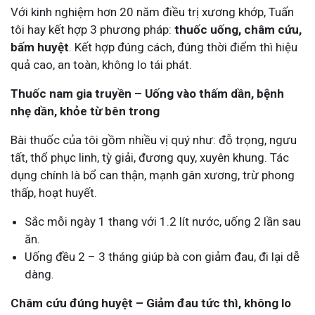
Với kinh nghiệm hơn 20 năm điều trị xương khớp, Tuấn
tôi hay kết hợp 3 phương pháp:
thuốc uống, châm cứu,
bấm huyệt
. Kết hợp đúng cách, đúng thời điểm thì hiệu
quả cao, an toàn, không lo tái phát.
Thuốc nam gia truyền – Uống vào thấm dần, bệnh
nhẹ dần, khỏe từ bên trong
Bài thuốc của tôi gồm nhiều vị quý như: đỗ trọng, ngưu
tất, thổ phục linh, tỳ giải, đương quy, xuyên khung. Tác
dụng chính là bổ can thận, mạnh gân xương, trừ phong
thấp, hoạt huyết.
Sắc mỗi ngày 1 thang với 1.2 lít nước, uống 2 lần sau
ăn.
Uống đều 2 – 3 tháng giúp bà con giảm đau, đi lại dễ
dàng.
Châm cứu đúng huyệt – Giảm đau tức thì, không lo