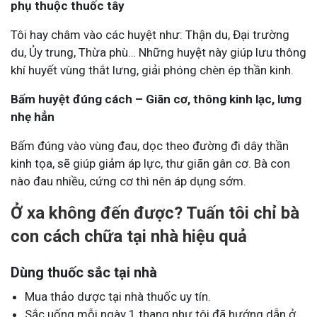
phụ thuộc thuốc tây
Tôi hay châm vào các huyệt như: Thận du, Đại trường
du, Ủy trung, Thừa phù… Những huyệt này giúp lưu thông
khí huyết vùng thắt lưng, giải phóng chèn ép thần kinh.
Bấm huyệt đúng cách – Giãn cơ, thông kinh lạc, lưng
nhẹ hẳn
Bấm đúng vào vùng đau, dọc theo đường đi dây thần
kinh tọa, sẽ giúp giảm áp lực, thư giãn gân cơ. Bà con
nào đau nhiều, cứng cơ thì nên áp dụng sớm.
Ở xa không đến được? Tuấn tôi chỉ bà
con cách chữa tại nhà hiệu quả
Dùng thuốc sắc tại nhà
Mua thảo dược tại nhà thuốc uy tín.
Sắc uống mỗi ngày 1 thang như tôi đã hướng dẫn ở