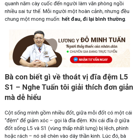
quanh năm cày cuốc đến người làm văn phòng ngồi
nhiều sai tư thế. Mỗi người một hoàn cảnh, nhưng đều
chung một mong muốn:
hết đau, đi lại bình thường
.
Bà con biết gì về thoát vị đĩa đệm L5
S1 – Nghe Tuấn tôi giải thích đơn giản
mà dễ hiểu
Cột sống mình gồm nhiều đốt, giữa mỗi đốt có một cái
“đệm” để giảm xóc – gọi là đĩa đệm. Khi cái đĩa ở giữa
đốt sống L5 và S1 (vùng thấp nhất lưng) bị lệch, phình
hoặc rách – nó sẽ chèn vào dây thần kinh. Lúc đó, bà