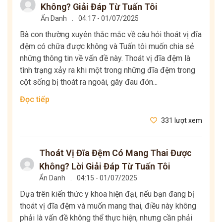
Không? Giải Đáp Từ Tuấn Tôi
Ẩn Danh
.
04:17 - 01/07/2025
Bà con thường xuyên thắc mắc về câu hỏi thoát vị đĩa
đệm có chữa được không và Tuấn tôi muốn chia sẻ
những thông tin về vấn đề này. Thoát vị đĩa đệm là
tình trạng xảy ra khi một trong những đĩa đệm trong
cột sống bị thoát ra ngoài, gây đau đớn...
Đọc tiếp
331 lượt xem
Thoát Vị Đĩa Đệm Có Mang Thai Được
Không? Lời Giải Đáp Từ Tuấn Tôi
Ẩn Danh
.
04:15 - 01/07/2025
Dựa trên kiến thức y khoa hiện đại, nếu bạn đang bị
thoát vị đĩa đệm và muốn mang thai, điều này không
phải là vấn đề không thể thực hiện, nhưng cần phải