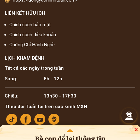
https://luongydominhtuan.com/
LIÊN KẾT HỮU ÍCH
Chính sách bảo mật
Chính sách điều khoản
Chứng Chỉ Hành Nghề
LỊCH KHÁM BỆNH
Tất cả các ngày trong tuần
Sáng:
8h - 12h
Chiều:
13h30 - 17h30
Theo dõi Tuấn tôi trên các kênh MXH
×
Bà con để lại thông tin