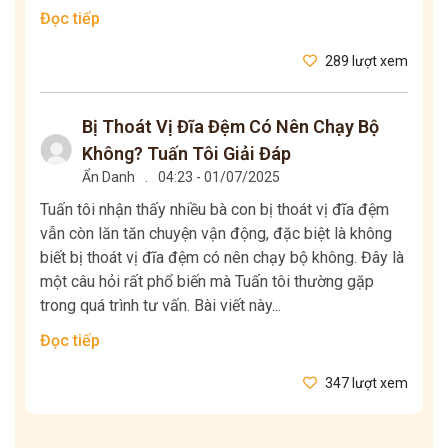
Đọc tiếp
289 lượt xem
Bị Thoát Vị Đĩa Đệm Có Nên Chạy Bộ
Không? Tuấn Tôi Giải Đáp
Ẩn Danh
.
04:23 - 01/07/2025
Tuấn tôi nhận thấy nhiều bà con bị thoát vị đĩa đệm
vẫn còn lăn tăn chuyện vận động, đặc biệt là không
biết bị thoát vị đĩa đệm có nên chạy bộ không. Đây là
một câu hỏi rất phổ biến mà Tuấn tôi thường gặp
trong quá trình tư vấn. Bài viết này...
Đọc tiếp
347 lượt xem