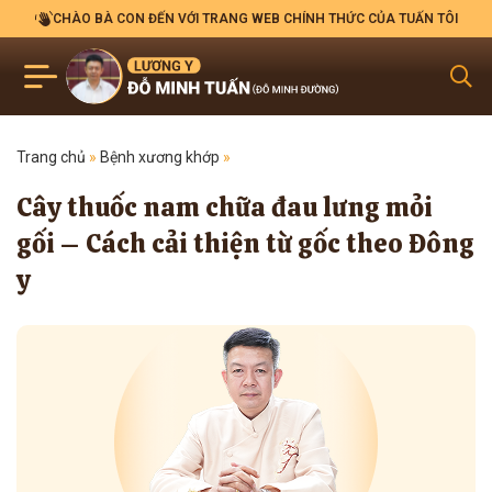
CHÀO BÀ CON ĐẾN VỚI TRANG WEB CHÍNH THỨC CỦA TUẤN TÔI
Trang chủ
»
Bệnh xương khớp
»
Cây thuốc nam chữa đau lưng mỏi
gối – Cách cải thiện từ gốc theo Đông
y