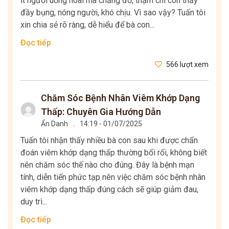
ít người uống hoài mà chẳng đỡ, thậm chí còn thấy
đầy bụng, nóng người, khó chịu. Vì sao vậy? Tuấn tôi
xin chia sẻ rõ ràng, dễ hiểu để bà con...
Đọc tiếp
566 lượt xem
Chăm Sóc Bệnh Nhân Viêm Khớp Dạng
Thấp: Chuyên Gia Hướng Dẫn
Ẩn Danh
.
14:19 - 01/07/2025
Tuấn tôi nhận thấy nhiều bà con sau khi được chẩn
đoán viêm khớp dạng thấp thường bối rối, không biết
nên chăm sóc thế nào cho đúng. Đây là bệnh mạn
tính, diễn tiến phức tạp nên việc chăm sóc bệnh nhân
viêm khớp dạng thấp đúng cách sẽ giúp giảm đau,
duy trì...
Đọc tiếp