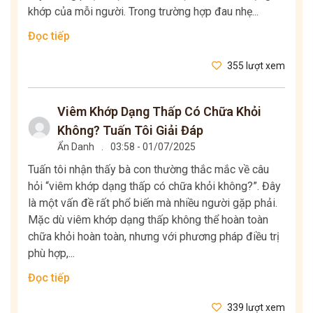
khớp của mỗi người. Trong trường hợp đau nhẹ...
Đọc tiếp
355 lượt xem
Viêm Khớp Dạng Thấp Có Chữa Khỏi
Không? Tuấn Tôi Giải Đáp
Ẩn Danh
.
03:58 - 01/07/2025
Tuấn tôi nhận thấy bà con thường thắc mắc về câu
hỏi “viêm khớp dạng thấp có chữa khỏi không?”. Đây
là một vấn đề rất phổ biến mà nhiều người gặp phải.
Mặc dù viêm khớp dạng thấp không thể hoàn toàn
chữa khỏi hoàn toàn, nhưng với phương pháp điều trị
phù hợp,...
Đọc tiếp
339 lượt xem