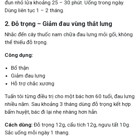
đun nhỏ lửa khoảng 25 – 30 phút. Uống trong ngày.
Dùng liên tục 1 – 2 tháng.
2. Đỗ trọng – Giảm đau vùng thắt lưng
Nhắc đến cây thuốc nam chữa đau lưng mỏi gối, không
thể thiếu đỗ trọng.
Công dụng:
Bổ thận
Giảm đau lưng
Hỗ trợ chắc xương
Tuấn tôi từng điều trị cho một bác hơn 60 tuổi, đau lưng
nhiều năm. Sau khoảng 3 tháng dùng đỗ trọng kết hợp
bấm huyệt, bác đi lại nhẹ nhàng hơn hẳn.
Cách dùng:
Đỗ trọng 12g, cẩu tích 12g, ngưu tất 10g.
Sắc uống mỗi ngày 1 thang.