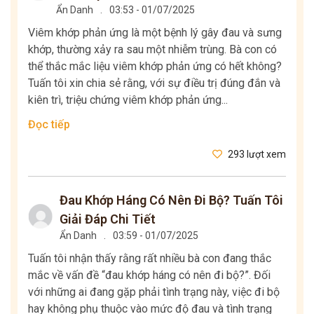
Ẩn Danh
.
03:53 - 01/07/2025
Viêm khớp phản ứng là một bệnh lý gây đau và sưng
khớp, thường xảy ra sau một nhiễm trùng. Bà con có
thể thắc mắc liệu viêm khớp phản ứng có hết không?
Tuấn tôi xin chia sẻ rằng, với sự điều trị đúng đắn và
kiên trì, triệu chứng viêm khớp phản ứng...
Đọc tiếp
293 lượt xem
Đau Khớp Háng Có Nên Đi Bộ? Tuấn Tôi
Giải Đáp Chi Tiết
Ẩn Danh
.
03:59 - 01/07/2025
Tuấn tôi nhận thấy rằng rất nhiều bà con đang thắc
mắc về vấn đề “đau khớp háng có nên đi bộ?”. Đối
với những ai đang gặp phải tình trạng này, việc đi bộ
hay không phụ thuộc vào mức độ đau và tình trạng