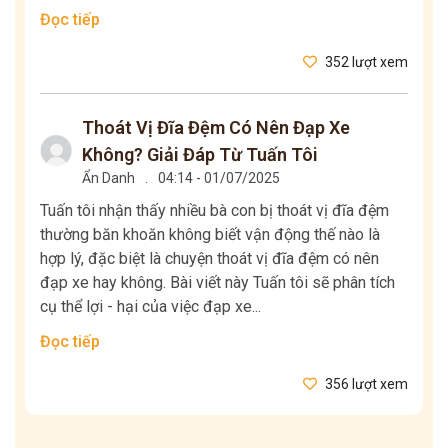
Đọc tiếp
352 lượt xem
Thoát Vị Đĩa Đệm Có Nên Đạp Xe
Không? Giải Đáp Từ Tuấn Tôi
Ẩn Danh
.
04:14 - 01/07/2025
Tuấn tôi nhận thấy nhiều bà con bị thoát vị đĩa đệm
thường băn khoăn không biết vận động thế nào là
hợp lý, đặc biệt là chuyện thoát vị đĩa đệm có nên
đạp xe hay không. Bài viết này Tuấn tôi sẽ phân tích
cụ thể lợi - hại của việc đạp xe...
Đọc tiếp
356 lượt xem