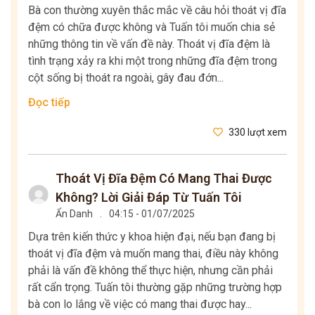
Bà con thường xuyên thắc mắc về câu hỏi thoát vị đĩa
đệm có chữa được không và Tuấn tôi muốn chia sẻ
những thông tin về vấn đề này. Thoát vị đĩa đệm là
tình trạng xảy ra khi một trong những đĩa đệm trong
cột sống bị thoát ra ngoài, gây đau đớn...
Đọc tiếp
330 lượt xem
Thoát Vị Đĩa Đệm Có Mang Thai Được
Không? Lời Giải Đáp Từ Tuấn Tôi
Ẩn Danh
.
04:15 - 01/07/2025
Dựa trên kiến thức y khoa hiện đại, nếu bạn đang bị
thoát vị đĩa đệm và muốn mang thai, điều này không
phải là vấn đề không thể thực hiện, nhưng cần phải
rất cẩn trọng. Tuấn tôi thường gặp những trường hợp
bà con lo lắng về việc có mang thai được hay...