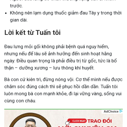
trước.
Không nên lạm dụng thuốc giảm đau Tây y trong thời
gian dài.
Lời kết từ Tuấn tôi
Đau lưng mỏi gối không phải bệnh quá nguy hiểm,
nhưng nếu để lâu sẽ ảnh hưởng đến sinh hoạt hằng
ngày. Điều quan trọng là phải điều trị từ gốc, tức là bổ
thận – dưỡng xương – lưu thông khí huyết.
Bà con cứ kiên trì, đừng nóng vội. Cơ thể mình nếu được
chăm sóc đúng cách thì sẽ phục hồi dần dần. Tuấn tôi
luôn mong bà con mạnh khỏe, đi lại vững vàng, sống vui
cùng con cháu.