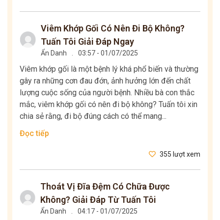
Viêm Khớp Gối Có Nên Đi Bộ Không?
Tuấn Tôi Giải Đáp Ngay
Ẩn Danh
.
03:57 - 01/07/2025
Viêm khớp gối là một bệnh lý khá phổ biến và thường
gây ra những cơn đau đớn, ảnh hưởng lớn đến chất
lượng cuộc sống của người bệnh. Nhiều bà con thắc
mắc, viêm khớp gối có nên đi bộ không? Tuấn tôi xin
chia sẻ rằng, đi bộ đúng cách có thể mang...
Đọc tiếp
355 lượt xem
Thoát Vị Đĩa Đệm Có Chữa Được
Không? Giải Đáp Từ Tuấn Tôi
Ẩn Danh
.
04:17 - 01/07/2025