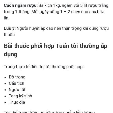
Cách ngâm rượu:
Ba kích 1kg, ngâm với 5 lít rượu trắng
trong 1 tháng. Mỗi ngày uống 1 – 2 chén nhỏ sau bữa
ăn.
Lưu ý:
Người huyết áp cao nên thận trọng khi dùng rượu
thuốc.
Bài thuốc phối hợp Tuấn tôi thường áp
dụng
Trong thực tế điều trị, tôi thường phối hợp:
Đỗ trọng
Cẩu tích
Ngưu tất
Tang ký sinh
Thục địa
Tùy thể trạng từng người mà gia giảm liều lượng.