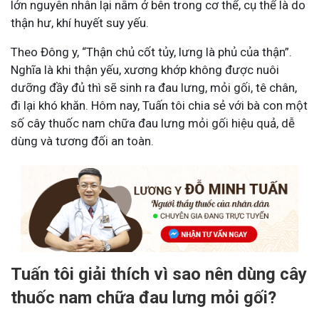
lớn nguyên nhân lại nằm ở bên trong cơ thể, cụ thể là do
thận hư, khí huyết suy yếu.
Theo Đông y, “Thận chủ cốt tủy, lưng là phủ của thận”.
Nghĩa là khi thận yếu, xương khớp không được nuôi
dưỡng đầy đủ thì sẽ sinh ra đau lưng, mỏi gối, tê chân,
đi lại khó khăn. Hôm nay, Tuấn tôi chia sẻ với bà con một
số cây thuốc nam chữa đau lưng mỏi gối hiệu quả, dễ
dùng và tương đối an toàn.
Tuấn tôi giải thích vì sao nên dùng cây
thuốc nam chữa đau lưng mỏi gối?