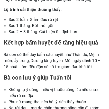
Lộ trình cải thiện thường thấy:
Sau 2 tuần: Giảm đau rõ rệt
Sau 1 tháng: Bớt mỏi gối
Sau 2 – 3 tháng: Cải thiện ổn định hơn
Kết hợp bấm huyệt để tăng hiệu quả
Bà con có thể day bấm các huyệt như Thận du, Mệnh
môn, Ủy trung, Dương lăng tuyền. Mỗi ngày dành 10 –
15 phút. Làm đều đặn sẽ hỗ trợ giảm đau khá tốt.
Bà con lưu ý giúp Tuấn tôi
Không tự ý dùng nhiều vị thuốc cùng lúc nếu chưa
hiểu rõ cơ địa.
Phụ nữ mang thai nên hỏi ý kiến thầy thuốc.
Người đau lưng do chấn thương nặng cần đi khám