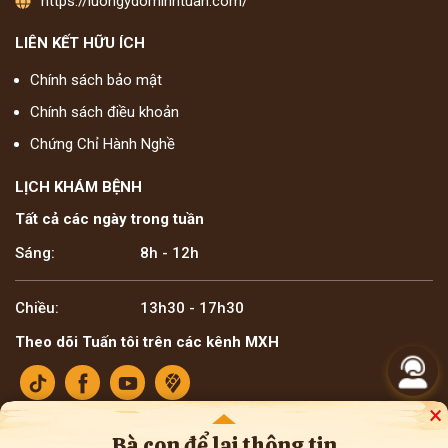
https://luongydominhtuan.com/
LIÊN KẾT HỮU ÍCH
Chính sách bảo mật
Chính sách điều khoản
Chứng Chỉ Hành Nghề
LỊCH KHÁM BỆNH
Tất cả các ngày trong tuần
Sáng:
8h - 12h
Chiều:
13h30 - 17h30
Theo dõi Tuấn tôi trên các kênh MXH
×
Bà con để lại thông tin