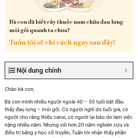
Bà con đã biết cây thuốc nam chữa đau lưng
mỏi gối quanh ta chưa?
Tuấn tôi sẽ chỉ cách ngay sau đây!
Nội dung chính
Chào bà con,
Bà con mình nhiều người ngoài 40 – 50 tuổi bắt đầu
thấy đau lưng – mỏi gối. Có người nghĩ do tuổi già, có
người cho rằng thiếu canxi, có người lại bảo do làm việc
nặng nhiều năm. Nhưng với hơn 20 năm nghiên cứu và
điều trị bằng y học cổ truyền, Tuấn tôi nhận thấy phần