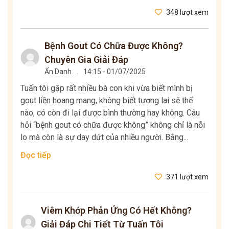
348 lượt xem
Bệnh Gout Có Chữa Được Không?
Chuyên Gia Giải Đáp
Ẩn Danh
.
14:15 - 01/07/2025
Tuấn tôi gặp rất nhiều bà con khi vừa biết mình bị
gout liền hoang mang, không biết tương lai sẽ thế
nào, có còn đi lại được bình thường hay không. Câu
hỏi “bệnh gout có chữa được không” không chỉ là nỗi
lo mà còn là sự day dứt của nhiều người. Bằng...
Đọc tiếp
371 lượt xem
Viêm Khớp Phản Ứng Có Hết Không?
Giải Đáp Chi Tiết Từ Tuấn Tôi