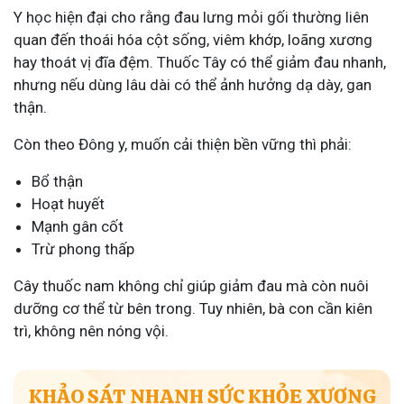
Y học hiện đại cho rằng đau lưng mỏi gối thường liên
quan đến thoái hóa cột sống, viêm khớp, loãng xương
hay thoát vị đĩa đệm. Thuốc Tây có thể giảm đau nhanh,
nhưng nếu dùng lâu dài có thể ảnh hưởng dạ dày, gan
thận.
Còn theo Đông y, muốn cải thiện bền vững thì phải:
Bổ thận
Hoạt huyết
Mạnh gân cốt
Trừ phong thấp
Cây thuốc nam không chỉ giúp giảm đau mà còn nuôi
dưỡng cơ thể từ bên trong. Tuy nhiên, bà con cần kiên
trì, không nên nóng vội.
KHẢO SÁT NHANH SỨC KHỎE XƯƠNG