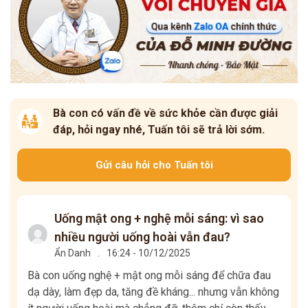
Bà con có vấn đề về sức khỏe cần được giải
đáp, hỏi ngay nhé, Tuấn tôi sẽ trả lời sớm.
Gửi câu hỏi cho Tuấn tôi
Uống mật ong + nghệ mỗi sáng: vì sao
nhiều người uống hoài vẫn đau?
Ẩn Danh
.
16:24 - 10/12/2025
Bà con uống nghệ + mật ong mỗi sáng để chữa đau
dạ dày, làm đẹp da, tăng đề kháng... nhưng vẫn không