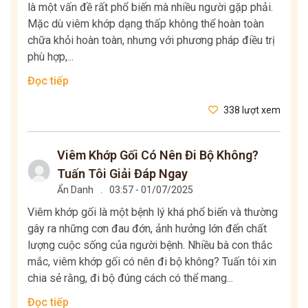
là một vấn đề rất phổ biến mà nhiều người gặp phải.
Mặc dù viêm khớp dạng thấp không thể hoàn toàn
chữa khỏi hoàn toàn, nhưng với phương pháp điều trị
phù hợp,...
Đọc tiếp
338 lượt xem
Viêm Khớp Gối Có Nên Đi Bộ Không?
Tuấn Tôi Giải Đáp Ngay
Ẩn Danh
.
03:57 - 01/07/2025
Viêm khớp gối là một bệnh lý khá phổ biến và thường
gây ra những cơn đau đớn, ảnh hưởng lớn đến chất
lượng cuộc sống của người bệnh. Nhiều bà con thắc
mắc, viêm khớp gối có nên đi bộ không? Tuấn tôi xin
chia sẻ rằng, đi bộ đúng cách có thể mang...
Đọc tiếp