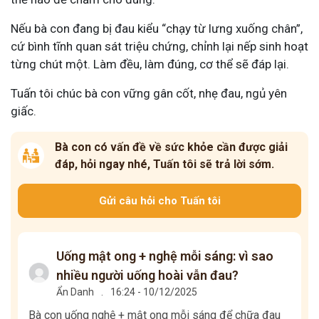
Nếu bà con đang bị đau kiểu “chạy từ lưng xuống chân”,
cứ bình tĩnh quan sát triệu chứng, chỉnh lại nếp sinh hoạt
từng chút một. Làm đều, làm đúng, cơ thể sẽ đáp lại.
Tuấn tôi chúc bà con vững gân cốt, nhẹ đau, ngủ yên
giấc.
Bà con có vấn đề về sức khỏe cần được giải
đáp, hỏi ngay nhé, Tuấn tôi sẽ trả lời sớm.
Gửi câu hỏi cho Tuấn tôi
Uống mật ong + nghệ mỗi sáng: vì sao
nhiều người uống hoài vẫn đau?
Ẩn Danh
.
16:24 - 10/12/2025
Bà con uống nghệ + mật ong mỗi sáng để chữa đau