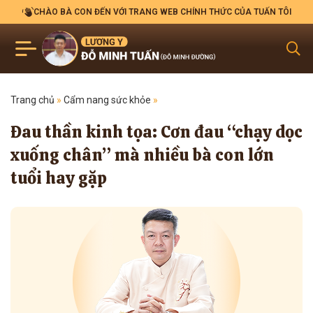
CHÀO BÀ CON ĐẾN VỚI TRANG WEB CHÍNH THỨC CỦA TUẤN TÔI
Trang chủ
»
Cẩm nang sức khỏe
»
Đau thần kinh tọa: Cơn đau “chạy dọc
xuống chân” mà nhiều bà con lớn
tuổi hay gặp