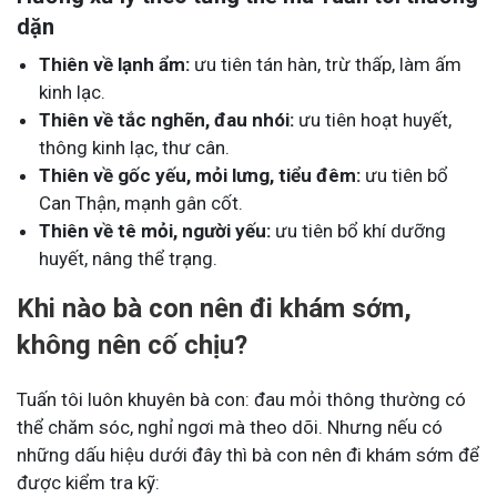
dặn
Thiên về lạnh ẩm:
ưu tiên tán hàn, trừ thấp, làm ấm
kinh lạc.
Thiên về tắc nghẽn, đau nhói:
ưu tiên hoạt huyết,
thông kinh lạc, thư cân.
Thiên về gốc yếu, mỏi lưng, tiểu đêm:
ưu tiên bổ
Can Thận, mạnh gân cốt.
Thiên về tê mỏi, người yếu:
ưu tiên bổ khí dưỡng
huyết, nâng thể trạng.
Khi nào bà con nên đi khám sớm,
không nên cố chịu?
Tuấn tôi luôn khuyên bà con: đau mỏi thông thường có
thể chăm sóc, nghỉ ngơi mà theo dõi. Nhưng nếu có
những dấu hiệu dưới đây thì bà con nên đi khám sớm để
được kiểm tra kỹ: