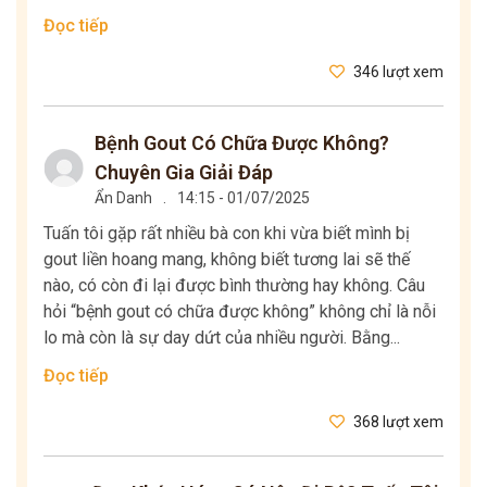
Đọc tiếp
346 lượt xem
Bệnh Gout Có Chữa Được Không?
Chuyên Gia Giải Đáp
Ẩn Danh
.
14:15 - 01/07/2025
Tuấn tôi gặp rất nhiều bà con khi vừa biết mình bị
gout liền hoang mang, không biết tương lai sẽ thế
nào, có còn đi lại được bình thường hay không. Câu
hỏi “bệnh gout có chữa được không” không chỉ là nỗi
lo mà còn là sự day dứt của nhiều người. Bằng...
Đọc tiếp
368 lượt xem