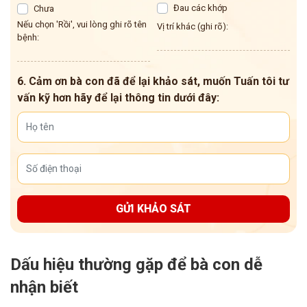
Đau các khớp
Chưa
Nếu chọn 'Rồi', vui lòng ghi rõ tên
Vị trí khác (ghi rõ):
bệnh:
6. Cảm ơn bà con đã để lại khảo sát, muốn Tuấn tôi tư
vấn kỹ hơn hãy để lại thông tin dưới đây:
GỬI KHẢO SÁT
Dấu hiệu thường gặp để bà con dễ
nhận biết