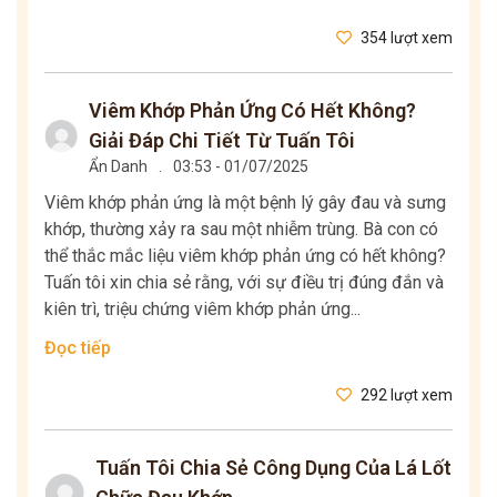
354 lượt xem
Viêm Khớp Phản Ứng Có Hết Không?
Giải Đáp Chi Tiết Từ Tuấn Tôi
Ẩn Danh
.
03:53 - 01/07/2025
Viêm khớp phản ứng là một bệnh lý gây đau và sưng
khớp, thường xảy ra sau một nhiễm trùng. Bà con có
thể thắc mắc liệu viêm khớp phản ứng có hết không?
Tuấn tôi xin chia sẻ rằng, với sự điều trị đúng đắn và
kiên trì, triệu chứng viêm khớp phản ứng...
Đọc tiếp
292 lượt xem
Tuấn Tôi Chia Sẻ Công Dụng Của Lá Lốt