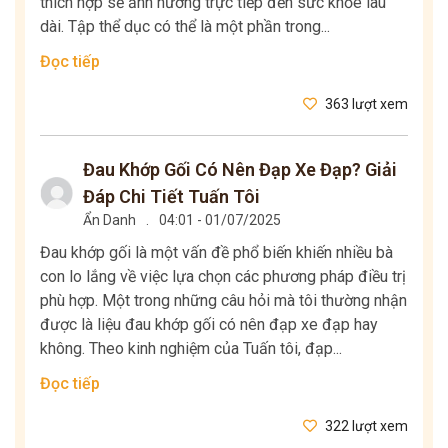
thích hợp sẽ ảnh hưởng trực tiếp đến sức khỏe lâu
dài. Tập thể dục có thể là một phần trong...
Đọc tiếp
363 lượt xem
Đau Khớp Gối Có Nên Đạp Xe Đạp? Giải
Đáp Chi Tiết Tuấn Tôi
Ẩn Danh
.
04:01 - 01/07/2025
Đau khớp gối là một vấn đề phổ biến khiến nhiều bà
con lo lắng về việc lựa chọn các phương pháp điều trị
phù hợp. Một trong những câu hỏi mà tôi thường nhận
được là liệu đau khớp gối có nên đạp xe đạp hay
không. Theo kinh nghiệm của Tuấn tôi, đạp...
Đọc tiếp
322 lượt xem