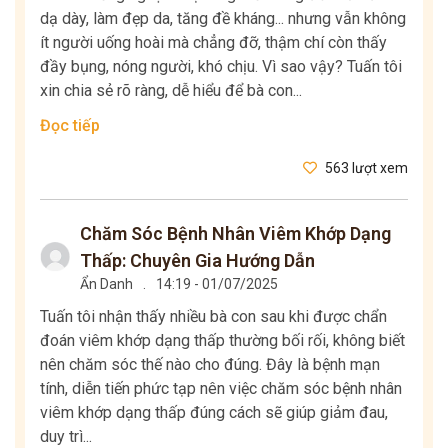
dạ dày, làm đẹp da, tăng đề kháng... nhưng vẫn không
ít người uống hoài mà chẳng đỡ, thậm chí còn thấy
đầy bụng, nóng người, khó chịu. Vì sao vậy? Tuấn tôi
xin chia sẻ rõ ràng, dễ hiểu để bà con...
Đọc tiếp
563 lượt xem
Chăm Sóc Bệnh Nhân Viêm Khớp Dạng
Thấp: Chuyên Gia Hướng Dẫn
Ẩn Danh
.
14:19 - 01/07/2025
Tuấn tôi nhận thấy nhiều bà con sau khi được chẩn
đoán viêm khớp dạng thấp thường bối rối, không biết
nên chăm sóc thế nào cho đúng. Đây là bệnh mạn
tính, diễn tiến phức tạp nên việc chăm sóc bệnh nhân
viêm khớp dạng thấp đúng cách sẽ giúp giảm đau,
duy trì...