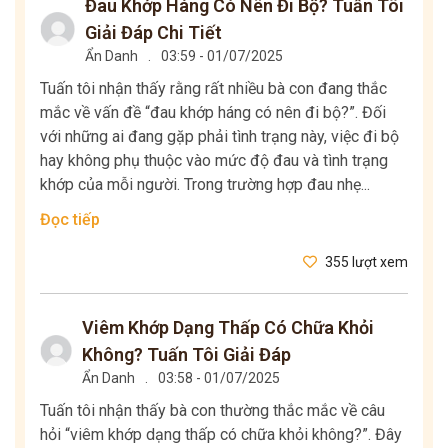
Đau Khớp Háng Có Nên Đi Bộ? Tuấn Tôi
Giải Đáp Chi Tiết
Ẩn Danh
.
03:59 - 01/07/2025
Tuấn tôi nhận thấy rằng rất nhiều bà con đang thắc
mắc về vấn đề “đau khớp háng có nên đi bộ?”. Đối
với những ai đang gặp phải tình trạng này, việc đi bộ
hay không phụ thuộc vào mức độ đau và tình trạng
khớp của mỗi người. Trong trường hợp đau nhẹ...
Đọc tiếp
355 lượt xem
Viêm Khớp Dạng Thấp Có Chữa Khỏi
Không? Tuấn Tôi Giải Đáp
Ẩn Danh
.
03:58 - 01/07/2025
Tuấn tôi nhận thấy bà con thường thắc mắc về câu
hỏi “viêm khớp dạng thấp có chữa khỏi không?”. Đây