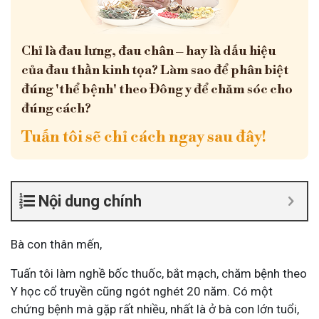
Chỉ là đau lưng, đau chân – hay là dấu hiệu
của đau thần kinh tọa? Làm sao để phân biệt
đúng 'thể bệnh' theo Đông y để chăm sóc cho
đúng cách?
Tuấn tôi sẽ chỉ cách ngay sau đây!
Nội dung chính
Bà con thân mến,
Tuấn tôi làm nghề bốc thuốc, bắt mạch, chăm bệnh theo
Y học cổ truyền cũng ngót nghét 20 năm. Có một
chứng bệnh mà gặp rất nhiều, nhất là ở bà con lớn tuổi,