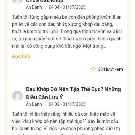
Chữa Đau Khớp
Ẩn Danh
.
04:04 - 01/07/2025
Tuấn tôi từng gặp nhiều bà con đến phòng khám than
phiền về các cơn đau nhức xương khớp dai dẳng,
nhất là khi trời trở lạnh. Trong quá trình tư vấn và điều
trị, tôi nhận thấy một số thảo dược quen thuộc quanh
nhà lại có công dụng khá bất ngờ. Một trong...
Đọc tiếp
334 lượt xem
Đau Khớp Có Nên Tập Thể Dục? Những
Điều Cần Lưu Ý
Ẩn Danh
.
04:02 - 01/07/2025
Tuấn tôi nhận thấy rằng, nhiều bà con thắc mắc về
việc “đau khớp có nên tập thể dục?” đây là một câu
hỏi quan trọng, vì việc lựa chọn phương pháp điều trị