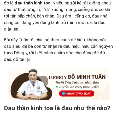
đó là
đau thần kinh tọa
. Nhiều người kể rất giống nhau:
đau từ thắt lưng, rồi “đi” xuống mông, xuống đùi, có khi
tới tận bắp chân, bàn chân. Đau âm ỉ cũng có, đau nhói
cũng có, đang yên đang lành trở mình một cái là đau
giật lên.
Bài này Tuấn tôi chia sẻ theo cách dễ hiểu, không nói
cao siêu, để bà con tự nhận ra dấu hiệu, hiểu căn nguyên
theo Đông y, rồi biết cách chăm sóc cho đúng để đỡ
đau, đỡ tái lại.
Đau thần kinh tọa là đau như thế nào?