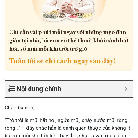
Chỉ cần vài phút mỗi ngày với những mẹo đơn
giản tại nhà, bà con có thể thoát khỏi cảnh hắt
hơi, sổ mũi mỗi khi trời trở gió
Tuấn tôi sẽ chỉ cách ngay sau đây!
Nội dung chính
Chào bà con,
“Trở trời là mũi hắt hơi, ngứa mũi, chảy nước mũi ròng
ròng…” – đây chắc hẳn là cảnh quen thuộc của không ít
bà con mỗi khi thời tiết thay đổi, nhất là vào mùa lạnh