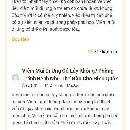
Tuấn tôi nhận thấy nhiều bà con băn khoăn về việc
liệu viêm mũi dị ứng ở trẻ em có chữa được không.
Câu trả lời là có thể, tuy nhiên, việc điều trị cần phải
có sự kiên nhẫn và phương pháp phù hợp. Viêm mũi
dị ứng có thể kiểm soát được tốt...
Đọc tiếp
317 lượt xem
Viêm Mũi Dị Ứng Có Lây Không? Phòng
Tránh Bệnh Như Thế Nào Cho Hiệu Quả?
Ẩn Danh
.
14:21 - 18/11/2024
Viêm mũi dị ứng có lây không là thắc mắc của nhiều
bà con. Viêm mũi dị ứng đang ngày càng trở thành
vấn đề gây khó chịu cho những người không may
mắc phải. Vì thế, nhu cầu tìm hiểu những thông tin liên
quan đến bệnh rất nhiều. Hiểu được điều này, Tuấn...