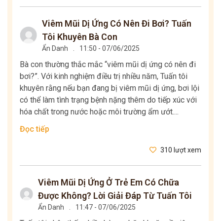
Viêm Mũi Dị Ứng Có Nên Đi Bơi? Tuấn
Tôi Khuyên Bà Con
Ẩn Danh
.
11:50 - 07/06/2025
Bà con thường thắc mắc “viêm mũi dị ứng có nên đi
bơi?”. Với kinh nghiệm điều trị nhiều năm, Tuấn tôi
khuyên rằng nếu bạn đang bị viêm mũi dị ứng, bơi lội
có thể làm tình trạng bệnh nặng thêm do tiếp xúc với
hóa chất trong nước hoặc môi trường ẩm ướt....
Đọc tiếp
310 lượt xem
Viêm Mũi Dị Ứng Ở Trẻ Em Có Chữa
Được Không? Lời Giải Đáp Từ Tuấn Tôi
Ẩn Danh
.
11:47 - 07/06/2025