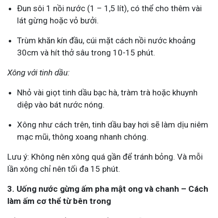
Đun sôi 1 nồi nước (1 – 1,5 lít), có thể cho thêm vài
lát gừng hoặc vỏ bưởi.
Trùm khăn kín đầu, cúi mặt cách nồi nước khoảng
30cm và hít thở sâu trong 10-15 phút.
Xông với tinh dầu:
Nhỏ vài giọt tinh dầu bạc hà, tràm trà hoặc khuynh
diệp vào bát nước nóng.
Xông như cách trên, tinh dầu bay hơi sẽ làm dịu niêm
mạc mũi, thông xoang nhanh chóng.
Lưu ý: Không nên xông quá gần để tránh bỏng. Và mỗi
lần xông chỉ nên tối đa 15 phút.
3. Uống nước gừng ấm pha mật ong và chanh – Cách
làm ấm cơ thể từ bên trong