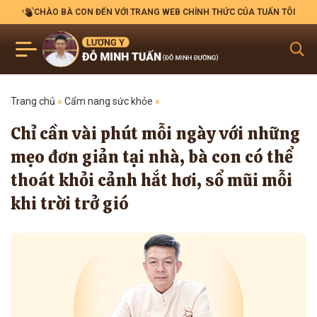
CHÀO BÀ CON ĐẾN VỚI TRANG WEB CHÍNH THỨC CỦA TUẤN TÔI
Trang chủ
»
Cẩm nang sức khỏe
»
Chỉ cần vài phút mỗi ngày với những
mẹo đơn giản tại nhà, bà con có thể
thoát khỏi cảnh hắt hơi, sổ mũi mỗi
khi trời trở gió