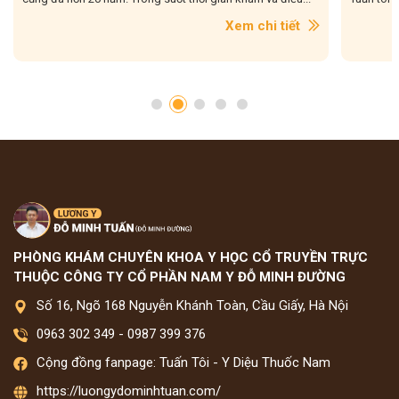
Xem chi tiết
PHÒNG KHÁM CHUYÊN KHOA Y HỌC CỔ TRUYỀN TRỰC
THUỘC CÔNG TY CỔ PHẦN NAM Y ĐỖ MINH ĐƯỜNG
Số 16, Ngõ 168 Nguyễn Khánh Toàn, Cầu Giấy, Hà Nội
0963 302 349
-
0987 399 376
Cộng đồng fanpage: Tuấn Tôi - Y Diệu Thuốc Nam
https://luongydominhtuan.com/