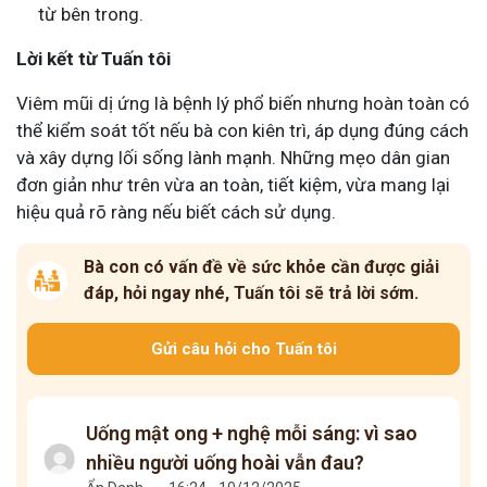
từ bên trong.
Lời kết từ Tuấn tôi
Viêm mũi dị ứng là bệnh lý phổ biến nhưng hoàn toàn có
thể kiểm soát tốt nếu bà con kiên trì, áp dụng đúng cách
và xây dựng lối sống lành mạnh. Những mẹo dân gian
đơn giản như trên vừa an toàn, tiết kiệm, vừa mang lại
hiệu quả rõ ràng nếu biết cách sử dụng.
Bà con có vấn đề về sức khỏe cần được giải
đáp, hỏi ngay nhé, Tuấn tôi sẽ trả lời sớm.
Gửi câu hỏi cho Tuấn tôi
Uống mật ong + nghệ mỗi sáng: vì sao
nhiều người uống hoài vẫn đau?