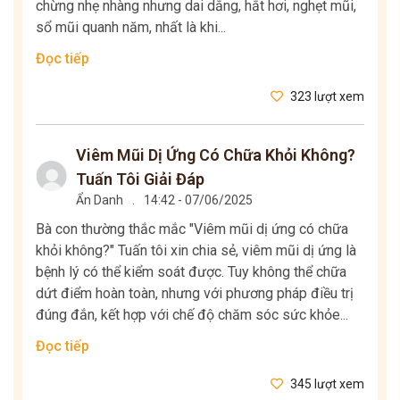
chừng nhẹ nhàng nhưng dai dẳng, hắt hơi, nghẹt mũi,
sổ mũi quanh năm, nhất là khi...
Đọc tiếp
323 lượt xem
Viêm Mũi Dị Ứng Có Chữa Khỏi Không?
Tuấn Tôi Giải Đáp
Ẩn Danh
.
14:42 - 07/06/2025
Bà con thường thắc mắc "Viêm mũi dị ứng có chữa
khỏi không?" Tuấn tôi xin chia sẻ, viêm mũi dị ứng là
bệnh lý có thể kiểm soát được. Tuy không thể chữa
dứt điểm hoàn toàn, nhưng với phương pháp điều trị
đúng đắn, kết hợp với chế độ chăm sóc sức khỏe...
Đọc tiếp
345 lượt xem