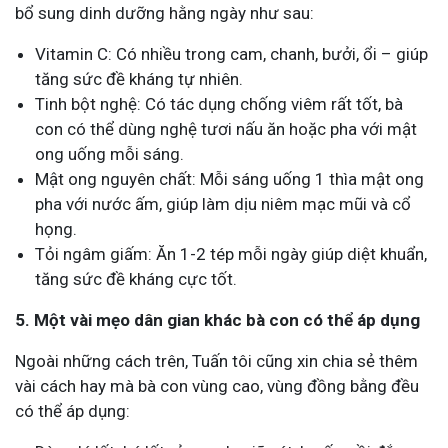
bổ sung dinh dưỡng hằng ngày như sau:
Vitamin C: Có nhiều trong cam, chanh, bưởi, ổi – giúp
tăng sức đề kháng tự nhiên.
Tinh bột nghệ: Có tác dụng chống viêm rất tốt, bà
con có thể dùng nghệ tươi nấu ăn hoặc pha với mật
ong uống mỗi sáng.
Mật ong nguyên chất: Mỗi sáng uống 1 thìa mật ong
pha với nước ấm, giúp làm dịu niêm mạc mũi và cổ
họng.
Tỏi ngâm giấm: Ăn 1-2 tép mỗi ngày giúp diệt khuẩn,
tăng sức đề kháng cực tốt.
5. Một vài mẹo dân gian khác bà con có thể áp dụng
Ngoài những cách trên, Tuấn tôi cũng xin chia sẻ thêm
vài cách hay mà bà con vùng cao, vùng đồng bằng đều
có thể áp dụng: