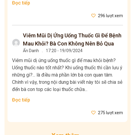
Đọc tiếp
296 lượt xem
Viêm Mũi Dị Ứng Uống Thuốc Gì Để Bệnh
Mau Khỏi? Bà Con Không Nên Bỏ Qua
Ẩn Danh
.
17:20 - 19/09/2024
Viêm mũi dị ứng uống thuốc gì để mau khỏi bệnh?
Uống thuốc nào tốt nhất? Khi uống thuốc thì cần lưu ý
những gì?... là điều mà phần lớn bà con quan tâm.
Chính vì vậy, trong nội dung bài viết này tôi sẽ chia sẻ
đến bà con top các loại thuốc chữa...
Đọc tiếp
275 lượt xem