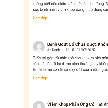
không biết nên chăm sóc thế nào cho đúng. Đâ
sóc bệnh nhân viêm khớp dạng thấp đúng cách 
Đọc tiếp
Bệnh Gout Có Chữa Được Không
Ẩn Danh
.
14:15 - 01/07/2025
Tuấn tôi gặp rất nhiều bà con khi vừa biết mìn
nào, có còn đi lại được bình thường hay khô
là nỗi lo mà còn là sự day dứt của nhiều người
Đọc tiếp
Viêm Khớp Phản Ứng Có Hết Kh