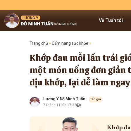
Về Tuấn tôi
Trang chủ
»
Cẩm nang sức khỏe
»
Khớp đau mỗi lần trái gió
một món uống đơn giản t
dịu khớp, lại dễ làm ngay
Lương Y Đỗ Minh Tuấn
Tác giả
7 tháng 11 lúc 17:32
Khớp đau