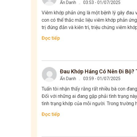
Ẩn Danh
.
03:53 - 01/07/2025
Viêm khớp phản ứng là một bệnh lý gây đau v
con có thể thắc mắc liệu viêm khớp phản ứng 
trị đúng đắn và kiên trì, triệu chứng viêm khớ
Đọc tiếp
Đau Khớp Háng Có Nên Đi Bộ? T
Ẩn Danh
.
03:59 - 01/07/2025
Tuấn tôi nhận thấy rằng rất nhiều bà con đan
Đối với những ai đang gặp phải tình trạng nà
tình trạng khớp của mỗi người. Trong trường h
Đọc tiếp