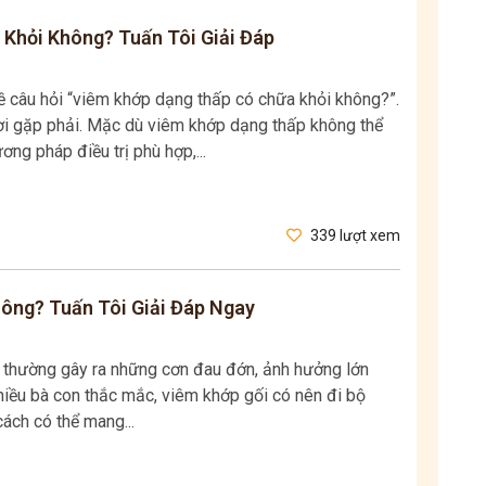
Khỏi Không? Tuấn Tôi Giải Đáp
ề câu hỏi “viêm khớp dạng thấp có chữa khỏi không?”.
ời gặp phải. Mặc dù viêm khớp dạng thấp không thể
ng pháp điều trị phù hợp,...
339 lượt xem
hông? Tuấn Tôi Giải Đáp Ngay
à thường gây ra những cơn đau đớn, ảnh hưởng lớn
iều bà con thắc mắc, viêm khớp gối có nên đi bộ
cách có thể mang...