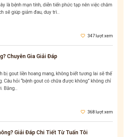
y là bệnh mạn tính, diễn tiến phức tạp nên việc chăm
sẽ giúp giảm đau, duy trì...
347 lượt xem
? Chuyên Gia Giải Đáp
h bị gout liền hoang mang, không biết tương lai sẽ thế
ng. Câu hỏi “bệnh gout có chữa được không” không chỉ
. Bằng...
368 lượt xem
ông? Giải Đáp Chi Tiết Từ Tuấn Tôi