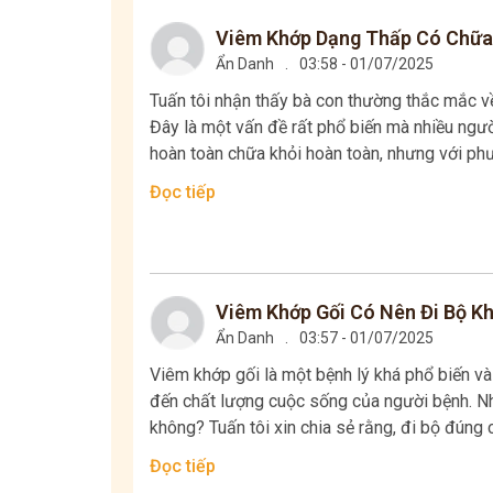
Viêm Khớp Dạng Thấp Có Chữa 
Ẩn Danh
.
03:58 - 01/07/2025
Tuấn tôi nhận thấy bà con thường thắc mắc v
Đây là một vấn đề rất phổ biến mà nhiều ngư
hoàn toàn chữa khỏi hoàn toàn, nhưng với phươ
Đọc tiếp
Viêm Khớp Gối Có Nên Đi Bộ K
Ẩn Danh
.
03:57 - 01/07/2025
Viêm khớp gối là một bệnh lý khá phổ biến v
đến chất lượng cuộc sống của người bệnh. Nh
không? Tuấn tôi xin chia sẻ rằng, đi bộ đúng 
Đọc tiếp