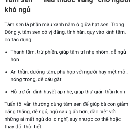
khó ngủ
Tâm sen là phần màu xanh nằm ở giữa hạt sen. Trong
Đông y, tâm sen có vị đắng, tính hàn, quy vào kinh tâm,
có tác dụng:
Thanh tâm, trừ phiền, giúp tâm trí nhẹ nhõm, dễ ngủ
hơn
An thần, dưỡng tâm, phù hợp với người hay mệt mỏi,
nóng trong, dễ cáu gắt
Hỗ trợ ổn định huyết áp nhẹ, giúp thư giãn thần kinh
Tuấn tôi vẫn thường dùng tâm sen để giúp bà con giảm
căng thẳng, dễ ngủ, ngủ sâu giấc hơn, đặc biệt với
những ai mất ngủ do lo nghĩ, suy nhược cơ thể hoặc
thay đổi thời tiết.