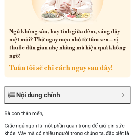
Ngủ không sâu, hay tỉnh giữa đêm, sáng dậy
mệt mỏi? Thử ngay mẹo nhỏ từ tâm sen – vị
thuốc dân gian nhẹ nhàng mà hiệu quả không
ngờ!
Tuấn tôi sẽ chỉ cách ngay sau đây!
Nội dung chính
Bà con thân mến,
Giấc ngủ ngon là một phần quan trọng để giữ gìn sức
khỏe. Vậy mà có nhiều người trong chúng ta, đặc biệt là