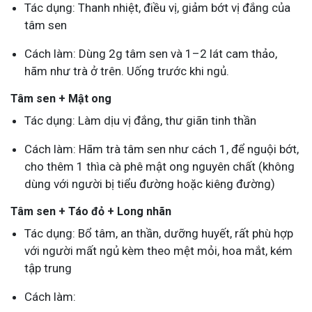
Tác dụng: Thanh nhiệt, điều vị, giảm bớt vị đắng của
tâm sen
Cách làm: Dùng 2g tâm sen và 1–2 lát cam thảo,
hãm như trà ở trên. Uống trước khi ngủ.
Tâm sen + Mật ong
Tác dụng: Làm dịu vị đắng, thư giãn tinh thần
Cách làm: Hãm trà tâm sen như cách 1, để nguội bớt,
cho thêm 1 thìa cà phê mật ong nguyên chất (không
dùng với người bị tiểu đường hoặc kiêng đường)
Tâm sen + Táo đỏ + Long nhãn
Tác dụng: Bổ tâm, an thần, dưỡng huyết, rất phù hợp
với người mất ngủ kèm theo mệt mỏi, hoa mắt, kém
tập trung
Cách làm: