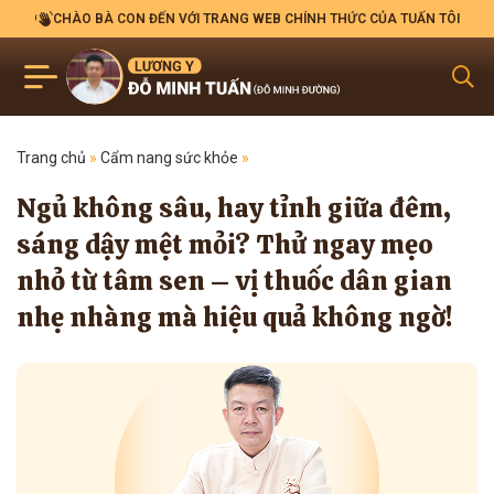
CHÀO BÀ CON ĐẾN VỚI TRANG WEB CHÍNH THỨC CỦA TUẤN TÔI
Trang chủ
»
Cẩm nang sức khỏe
»
Ngủ không sâu, hay tỉnh giữa đêm,
sáng dậy mệt mỏi? Thử ngay mẹo
nhỏ từ tâm sen – vị thuốc dân gian
nhẹ nhàng mà hiệu quả không ngờ!