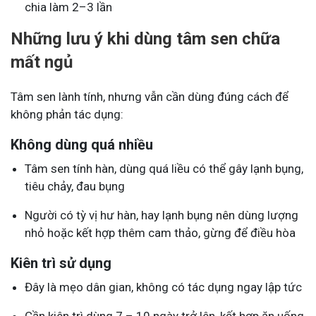
chia làm 2–3 lần
Những lưu ý khi dùng tâm sen chữa
mất ngủ
Tâm sen lành tính, nhưng vẫn cần dùng đúng cách để
không phản tác dụng:
Không dùng quá nhiều
Tâm sen tính hàn, dùng quá liều có thể gây lạnh bụng,
tiêu chảy, đau bụng
Người có tỳ vị hư hàn, hay lạnh bụng nên dùng lượng
nhỏ hoặc kết hợp thêm cam thảo, gừng để điều hòa
Kiên trì sử dụng
Đây là mẹo dân gian, không có tác dụng ngay lập tức
Cần kiên trì dùng 7 – 10 ngày trở lên, kết hợp ăn uống