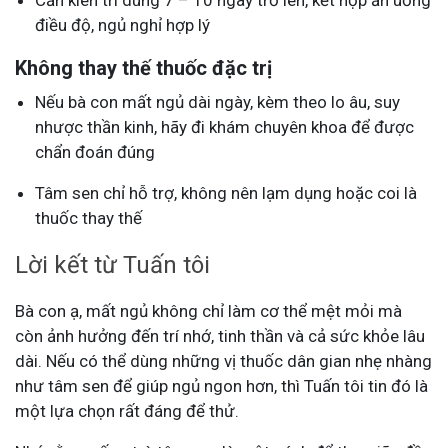
điều độ, ngủ nghỉ hợp lý
Không thay thế thuốc đặc trị
Nếu bà con mất ngủ dài ngày, kèm theo lo âu, suy
nhược thần kinh, hãy đi khám chuyên khoa để được
chẩn đoán đúng
Tâm sen chỉ hỗ trợ, không nên lạm dụng hoặc coi là
thuốc thay thế
Lời kết từ Tuấn tôi
Bà con ạ, mất ngủ không chỉ làm cơ thể mệt mỏi mà
còn ảnh hưởng đến trí nhớ, tinh thần và cả sức khỏe lâu
dài. Nếu có thể dùng những vị thuốc dân gian nhẹ nhàng
như tâm sen để giúp ngủ ngon hơn, thì Tuấn tôi tin đó là
một lựa chọn rất đáng để thử.