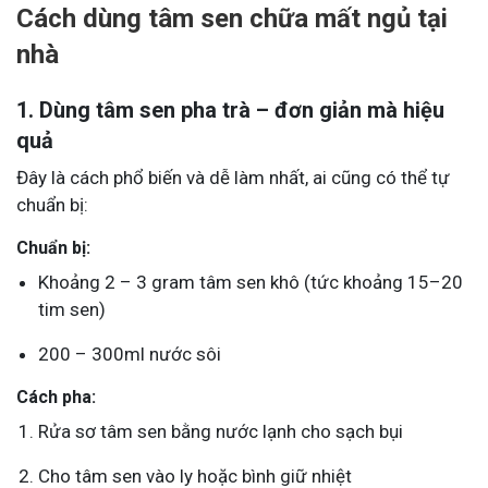
Cách dùng tâm sen chữa mất ngủ tại
nhà
1. Dùng tâm sen pha trà – đơn giản mà hiệu
quả
Đây là cách phổ biến và dễ làm nhất, ai cũng có thể tự
chuẩn bị:
Chuẩn bị:
Khoảng 2 – 3 gram tâm sen khô (tức khoảng 15–20
tim sen)
200 – 300ml nước sôi
Cách pha:
Rửa sơ tâm sen bằng nước lạnh cho sạch bụi
Cho tâm sen vào ly hoặc bình giữ nhiệt