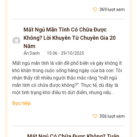
369 lượt xem
Mất Ngủ Mãn Tính Có Chữa Được
Không? Lời Khuyên Từ Chuyên Gia 20
Năm
Ẩn Danh
.
15:06 - 29/10/2025
Mất ngủ mãn tính là vấn đề phổ biến và gây không ít
khó khăn trong cuộc sống hàng ngày của bà con. Tôi
nhận thấy rất nhiều người thắc mắc rằng "mất ngủ
mãn tính có chữa được không?". Thực tế, dù đây là
một tình trạng khó điều trị dứt điểm, nhưng nếu...
Đọc tiếp
356 lượt xem
Mất Ngủ Có Chữa Được Không? Tuấn