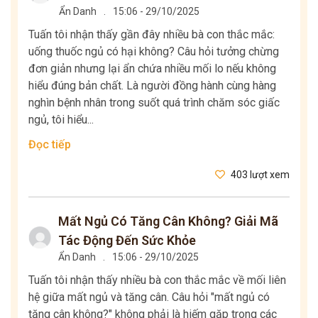
Ẩn Danh
.
15:06 - 29/10/2025
Tuấn tôi nhận thấy gần đây nhiều bà con thắc mắc:
uống thuốc ngủ có hại không? Câu hỏi tưởng chừng
đơn giản nhưng lại ẩn chứa nhiều mối lo nếu không
hiểu đúng bản chất. Là người đồng hành cùng hàng
nghìn bệnh nhân trong suốt quá trình chăm sóc giấc
ngủ, tôi hiểu...
Đọc tiếp
403 lượt xem
Mất Ngủ Có Tăng Cân Không? Giải Mã
Tác Động Đến Sức Khỏe
Ẩn Danh
.
15:06 - 29/10/2025
Tuấn tôi nhận thấy nhiều bà con thắc mắc về mối liên
hệ giữa mất ngủ và tăng cân. Câu hỏi "mất ngủ có
tăng cân không?" không phải là hiếm gặp trong các