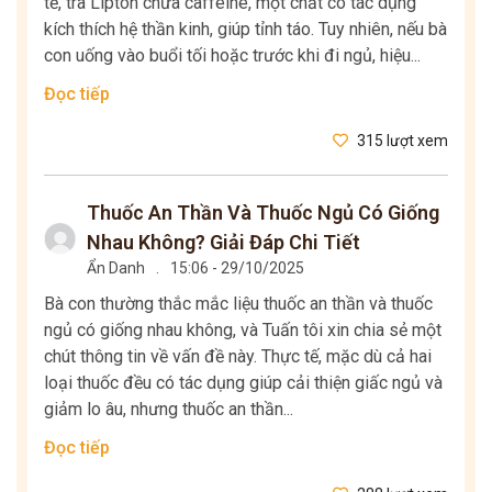
tế, trà Lipton chứa caffeine, một chất có tác dụng
kích thích hệ thần kinh, giúp tỉnh táo. Tuy nhiên, nếu bà
con uống vào buổi tối hoặc trước khi đi ngủ, hiệu...
Đọc tiếp
315 lượt xem
Thuốc An Thần Và Thuốc Ngủ Có Giống
Nhau Không? Giải Đáp Chi Tiết
Ẩn Danh
.
15:06 - 29/10/2025
Bà con thường thắc mắc liệu thuốc an thần và thuốc
ngủ có giống nhau không, và Tuấn tôi xin chia sẻ một
chút thông tin về vấn đề này. Thực tế, mặc dù cả hai
loại thuốc đều có tác dụng giúp cải thiện giấc ngủ và
giảm lo âu, nhưng thuốc an thần...
Đọc tiếp