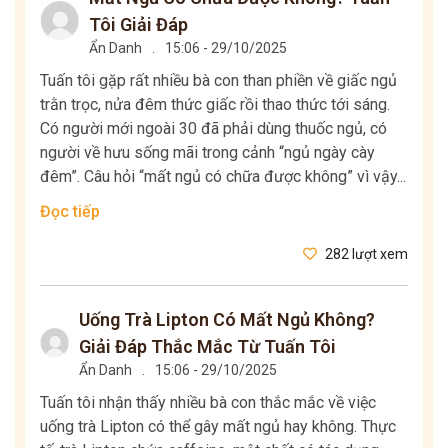
Tôi Giải Đáp
Ẩn Danh
.
15:06 - 29/10/2025
Tuấn tôi gặp rất nhiều bà con than phiền về giấc ngủ
trằn trọc, nửa đêm thức giấc rồi thao thức tới sáng.
Có người mới ngoài 30 đã phải dùng thuốc ngủ, có
người về hưu sống mãi trong cảnh “ngủ ngày cày
đêm”. Câu hỏi “mất ngủ có chữa được không” vì vậy...
Đọc tiếp
282 lượt xem
Uống Trà Lipton Có Mất Ngủ Không?
Giải Đáp Thắc Mắc Từ Tuấn Tôi
Ẩn Danh
.
15:06 - 29/10/2025
Tuấn tôi nhận thấy nhiều bà con thắc mắc về việc
uống trà Lipton có thể gây mất ngủ hay không. Thực