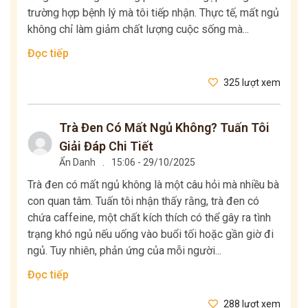
trường hợp bệnh lý mà tôi tiếp nhận. Thực tế, mất ngủ
không chỉ làm giảm chất lượng cuộc sống mà...
Đọc tiếp
325 lượt xem
Trà Đen Có Mất Ngủ Không? Tuấn Tôi
Giải Đáp Chi Tiết
Ẩn Danh
.
15:06 - 29/10/2025
Trà đen có mất ngủ không là một câu hỏi mà nhiều bà
con quan tâm. Tuấn tôi nhận thấy rằng, trà đen có
chứa caffeine, một chất kích thích có thể gây ra tình
trạng khó ngủ nếu uống vào buổi tối hoặc gần giờ đi
ngủ. Tuy nhiên, phản ứng của mỗi người...
Đọc tiếp
288 lượt xem