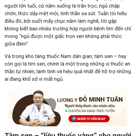
người lớn tuổi, cứ nằm xuống là trằn trọc, ngủ chập
chờn, thức dậy mệt mỏi, tinh thần sa sút. Tuấn tôi hiểu
điều đó, bởi suốt mấy chục năm làm nghề, tôi gặp
không biết bao nhiêu trường hợp người bệnh tìm đến chỉ
mong “ngủ được một giấc trọn vẹn không phải thức
giữa đêm”.
Và trong kho tàng thuốc Nam dân gian, tâm sen – hay
còn gọi là tim sen, chính là một trong những vị thuốc an
thần tự nhiên, lành tính và hiệu quả nhất để hỗ trợ những
ai đang khổ sở vì mất ngủ.
Tâm sen – “liều thuốc vàng” cho người