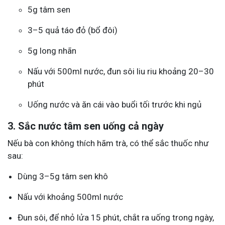
5g tâm sen
3–5 quả táo đỏ (bổ đôi)
5g long nhãn
Nấu với 500ml nước, đun sôi liu riu khoảng 20–30
phút
Uống nước và ăn cái vào buổi tối trước khi ngủ
3. Sắc nước tâm sen uống cả ngày
Nếu bà con không thích hãm trà, có thể sắc thuốc như
sau:
Dùng 3–5g tâm sen khô
Nấu với khoảng 500ml nước
Đun sôi, để nhỏ lửa 15 phút, chắt ra uống trong ngày,