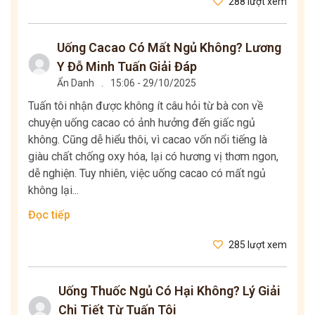
288 lượt xem
Uống Cacao Có Mất Ngủ Không? Lương
Y Đỗ Minh Tuấn Giải Đáp
Ẩn Danh
.
15:06 - 29/10/2025
Tuấn tôi nhận được không ít câu hỏi từ bà con về
chuyện uống cacao có ảnh hưởng đến giấc ngủ
không. Cũng dễ hiểu thôi, vì cacao vốn nổi tiếng là
giàu chất chống oxy hóa, lại có hương vị thơm ngon,
dễ nghiện. Tuy nhiên, việc uống cacao có mất ngủ
không lại...
Đọc tiếp
285 lượt xem
Uống Thuốc Ngủ Có Hại Không? Lý Giải
Chi Tiết Từ Tuấn Tôi