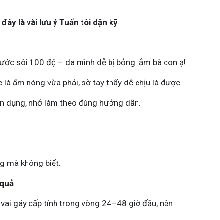
y là vài lưu ý Tuấn tôi dặn kỹ
c sôi 100 độ – da mình dễ bị bỏng lắm bà con ạ!
 là ấm nóng vừa phải, sờ tay thấy dễ chịu là được.
ên dụng, nhớ làm theo đúng hướng dẫn.
g mà không biết.
 quả
 vai gáy cấp tính trong vòng 24–48 giờ đầu, nên