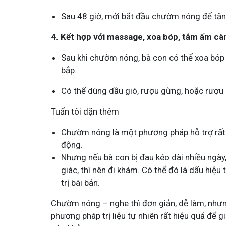
Sau 48 giờ, mới bắt đầu chườm nóng để tăn
4. Kết hợp với massage, xoa bóp, tắm ấm cà
Sau khi chườm nóng, bà con có thể xoa bóp
bắp.
Có thể dùng dầu gió, rượu gừng, hoặc rượu
Tuấn tôi dặn thêm
Chườm nóng là một phương pháp hỗ trợ rất tốt
động.
Nhưng nếu bà con bị đau kéo dài nhiều ngày,
giác, thì nên đi khám. Có thể đó là dấu hiệu
trị bài bản.
Chườm nóng – nghe thì đơn giản, dễ làm, nhưng
phương pháp trị liệu tự nhiên rất hiệu quả để g