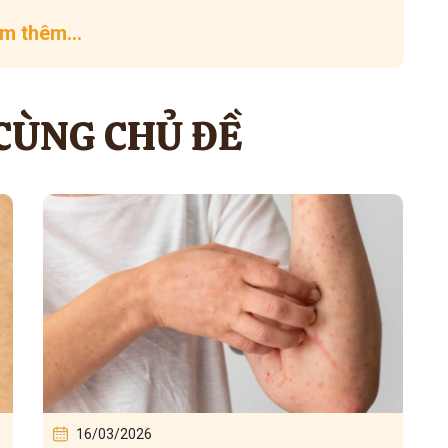
m thêm...
 CÙNG CHỦ ĐỀ
16/03/2026