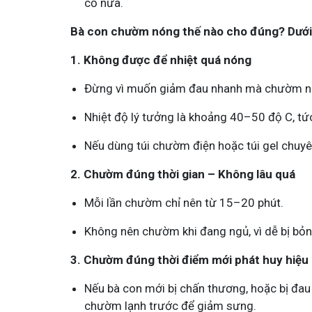
cổ nữa.
Bà con chườm nóng thế nào cho đúng? Dưới đâ
1. Không được để nhiệt quá nóng
Đừng vì muốn giảm đau nhanh mà chườm nướ
Nhiệt độ lý tưởng là khoảng 40–50 độ C, tức
Nếu dùng túi chườm điện hoặc túi gel chuy
2. Chườm đúng thời gian – Không lâu quá
Mỗi lần chườm chỉ nên từ 15–20 phút.
Không nên chườm khi đang ngủ, vì dễ bị bỏn
3. Chườm đúng thời điểm mới phát huy hiệu
Nếu bà con mới bị chấn thương, hoặc bị đau
chườm lạnh trước để giảm sưng.