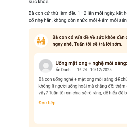
sức khỏe.
Bà con cứ thử làm đều 1–2 lần mỗi ngày, kết hợ
cổ nhẹ hẳn, không còn nhức mỏi ê ẩm mỗi sán
Bà con có vấn đề về sức khỏe cần đ
ngay nhé, Tuấn tôi sẽ trả lời sớm.
Uống mật ong + nghệ mỗi sáng:
Ẩn Danh
.
16:24 - 10/12/2025
Bà con uống nghệ + mật ong mỗi sáng để chữa
không ít người uống hoài mà chẳng đỡ, thậm c
vậy? Tuấn tôi xin chia sẻ rõ ràng, dễ hiểu để b
Đọc tiếp