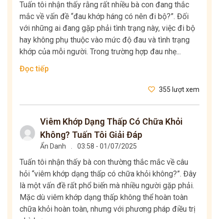
Tuấn tôi nhận thấy rằng rất nhiều bà con đang thắc
mắc về vấn đề “đau khớp háng có nên đi bộ?”. Đối
với những ai đang gặp phải tình trạng này, việc đi bộ
hay không phụ thuộc vào mức độ đau và tình trạng
khớp của mỗi người. Trong trường hợp đau nhẹ...
Đọc tiếp
355 lượt xem
Viêm Khớp Dạng Thấp Có Chữa Khỏi
Không? Tuấn Tôi Giải Đáp
Ẩn Danh
.
03:58 - 01/07/2025
Tuấn tôi nhận thấy bà con thường thắc mắc về câu
hỏi “viêm khớp dạng thấp có chữa khỏi không?”. Đây
là một vấn đề rất phổ biến mà nhiều người gặp phải.
Mặc dù viêm khớp dạng thấp không thể hoàn toàn
chữa khỏi hoàn toàn, nhưng với phương pháp điều trị