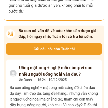
giữ cho tuổi già được an yên, không phải lo mỗi
bước đi.”
Bà con có vấn đề về sức khỏe cần được giải
đáp, hỏi ngay nhé, Tuấn tôi sẽ trả lời sớm.
Gửi câu hỏi cho Tuấn tôi
Uống mật ong + nghệ mỗi sáng: vì sao
nhiều người uống hoài vẫn đau?
Ẩn Danh
.
16:24 - 10/12/2025
Bà con uống nghệ + mật ong mỗi sáng để chữa đau
dạ dày, làm đẹp da, tăng đề kháng... nhưng vẫn không
ít người uống hoài mà chẳng đỡ, thậm chí còn thấy
đầy bụng, nóng người, khó chịu. Vì sao vậy? Tuấn tôi