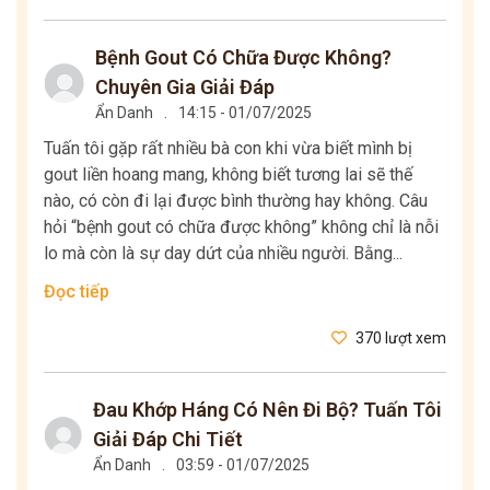
Bệnh Gout Có Chữa Được Không?
Chuyên Gia Giải Đáp
Ẩn Danh
.
14:15 - 01/07/2025
Tuấn tôi gặp rất nhiều bà con khi vừa biết mình bị
gout liền hoang mang, không biết tương lai sẽ thế
nào, có còn đi lại được bình thường hay không. Câu
hỏi “bệnh gout có chữa được không” không chỉ là nỗi
lo mà còn là sự day dứt của nhiều người. Bằng...
Đọc tiếp
370 lượt xem
Đau Khớp Háng Có Nên Đi Bộ? Tuấn Tôi
Giải Đáp Chi Tiết
Ẩn Danh
.
03:59 - 01/07/2025