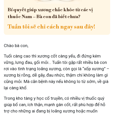
Bí quyết giúp xương chắc khỏe từ các vị
thuốc Nam – Bà con đã biết chưa?
Tuấn tôi sẽ chỉ cách ngay sau đây!
Chào bà con,
Tuổi càng cao thì xương cốt càng yếu, đi đứng kém
vững, lưng đau, gối mỏi… Tuấn tôi gặp rất nhiều bà con
rơi vào tình trạng loãng xương, còn gọi là “xốp xương” –
xương bị rỗng, dễ gãy, đau nhức, thậm chí không làm gì
cũng mỏi. Mà căn bệnh này nếu không lo từ sớm, về già
lại càng khổ.
Trong kho tàng y học cổ truyền, có nhiều vị thuốc quý
giúp bổ can, ích thận, mạnh gân cốt, rất phù hợp để hỗ
trợ cho những ai đang bị loãng xương hoặc muốn