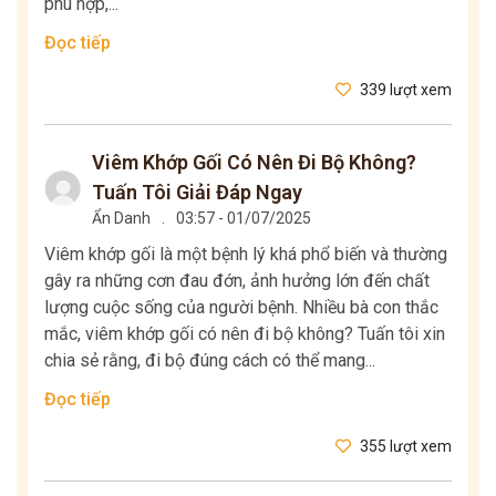
phù hợp,...
Đọc tiếp
339 lượt xem
Viêm Khớp Gối Có Nên Đi Bộ Không?
Tuấn Tôi Giải Đáp Ngay
Ẩn Danh
.
03:57 - 01/07/2025
Viêm khớp gối là một bệnh lý khá phổ biến và thường
gây ra những cơn đau đớn, ảnh hưởng lớn đến chất
lượng cuộc sống của người bệnh. Nhiều bà con thắc
mắc, viêm khớp gối có nên đi bộ không? Tuấn tôi xin
chia sẻ rằng, đi bộ đúng cách có thể mang...
Đọc tiếp
355 lượt xem