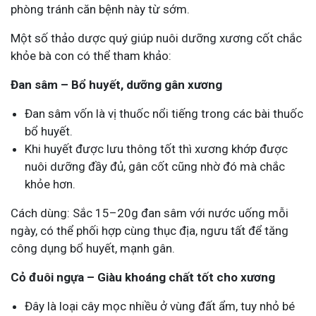
phòng tránh căn bệnh này từ sớm.
Một số thảo dược quý giúp nuôi dưỡng xương cốt chắc
khỏe bà con có thể tham khảo:
Đan sâm – Bổ huyết, dưỡng gân xương
Đan sâm vốn là vị thuốc nổi tiếng trong các bài thuốc
bổ huyết.
Khi huyết được lưu thông tốt thì xương khớp được
nuôi dưỡng đầy đủ, gân cốt cũng nhờ đó mà chắc
khỏe hơn.
Cách dùng: Sắc 15–20g đan sâm với nước uống mỗi
ngày, có thể phối hợp cùng thục địa, ngưu tất để tăng
công dụng bổ huyết, mạnh gân.
Cỏ đuôi ngựa – Giàu khoáng chất tốt cho xương
Đây là loại cây mọc nhiều ở vùng đất ẩm, tuy nhỏ bé