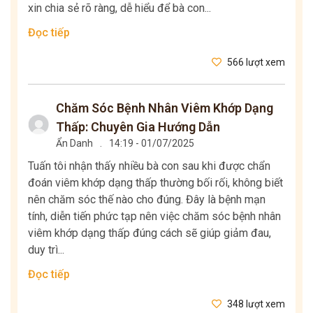
xin chia sẻ rõ ràng, dễ hiểu để bà con...
Đọc tiếp
566 lượt xem
Chăm Sóc Bệnh Nhân Viêm Khớp Dạng
Thấp: Chuyên Gia Hướng Dẫn
Ẩn Danh
.
14:19 - 01/07/2025
Tuấn tôi nhận thấy nhiều bà con sau khi được chẩn
đoán viêm khớp dạng thấp thường bối rối, không biết
nên chăm sóc thế nào cho đúng. Đây là bệnh mạn
tính, diễn tiến phức tạp nên việc chăm sóc bệnh nhân
viêm khớp dạng thấp đúng cách sẽ giúp giảm đau,
duy trì...
Đọc tiếp
348 lượt xem