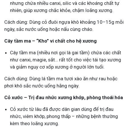
nhưng chứa nhiều canxi, silic và các khoáng chất tự
nhiên, giúp xương chắc khỏe, chậm loãng xương.
Cách dùng: Dùng cỏ đuôi ngựa khô khoảng 10–15g mỗi
ngày, sắc nước uống hoặc nấu cùng cháo.
Cây tầm ma – “Kho” vi chất cho hệ xương
Cây tầm ma (nhiều nơi gọi là gai tầm) chứa các chất
như canxi, magie, sắt… rất tốt cho việc tái tạo xương
và giảm nguy cơ xốp xương ở người lớn tuổi.
Cách dùng: Dùng lá tầm ma tươi xào ăn như rau hoặc
phơi khô sắc nước uống hằng ngày.
Cỏ xước – Trị đau nhức xương khớp, phòng thoái hóa
Cỏ xước từ lâu đã được dân gian dùng để trị đau
nhức, viêm khớp, phong thấp – những bệnh thường
kèm theo loãng xương.