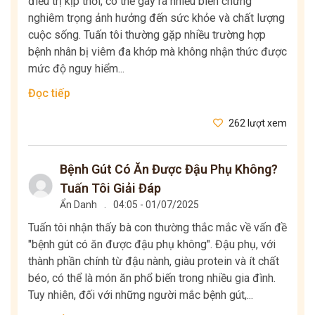
điều trị kịp thời, có thể gây ra nhiều biến chứng
nghiêm trọng ảnh hưởng đến sức khỏe và chất lượng
cuộc sống. Tuấn tôi thường gặp nhiều trường hợp
bệnh nhân bị viêm đa khớp mà không nhận thức được
mức độ nguy hiểm...
Đọc tiếp
262 lượt xem
Bệnh Gút Có Ăn Được Đậu Phụ Không?
Tuấn Tôi Giải Đáp
Ẩn Danh
.
04:05 - 01/07/2025
Tuấn tôi nhận thấy bà con thường thắc mắc về vấn đề
"bệnh gút có ăn được đậu phụ không". Đậu phụ, với
thành phần chính từ đậu nành, giàu protein và ít chất
béo, có thể là món ăn phổ biến trong nhiều gia đình.
Tuy nhiên, đối với những người mắc bệnh gút,...