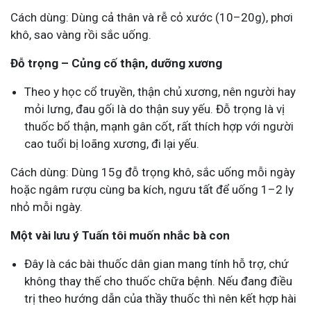
Cách dùng: Dùng cả thân và rễ cỏ xước (10–20g), phơi
khô, sao vàng rồi sắc uống.
Đỗ trọng – Củng cố thận, dưỡng xương
Theo y học cổ truyền, thận chủ xương, nên người hay
mỏi lưng, đau gối là do thận suy yếu. Đỗ trọng là vị
thuốc bổ thận, mạnh gân cốt, rất thích hợp với người
cao tuổi bị loãng xương, đi lại yếu.
Cách dùng: Dùng 15g đỗ trọng khô, sắc uống mỗi ngày
hoặc ngâm rượu cùng ba kích, ngưu tất để uống 1–2 ly
nhỏ mỗi ngày.
Một vài lưu ý Tuấn tôi muốn nhắc bà con
Đây là các bài thuốc dân gian mang tính hỗ trợ, chứ
không thay thế cho thuốc chữa bệnh. Nếu đang điều
trị theo hướng dẫn của thầy thuốc thì nên kết hợp hài