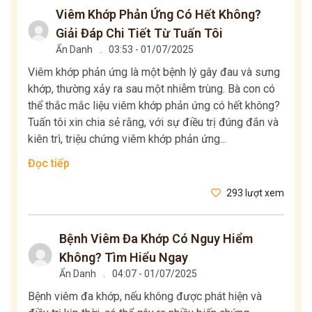
Viêm Khớp Phản Ứng Có Hết Không?
Giải Đáp Chi Tiết Từ Tuấn Tôi
Ẩn Danh
.
03:53 - 01/07/2025
Viêm khớp phản ứng là một bệnh lý gây đau và sưng
khớp, thường xảy ra sau một nhiễm trùng. Bà con có
thể thắc mắc liệu viêm khớp phản ứng có hết không?
Tuấn tôi xin chia sẻ rằng, với sự điều trị đúng đắn và
kiên trì, triệu chứng viêm khớp phản ứng...
Đọc tiếp
293 lượt xem
Bệnh Viêm Đa Khớp Có Nguy Hiểm
Không? Tìm Hiểu Ngay
Ẩn Danh
.
04:07 - 01/07/2025
Bệnh viêm đa khớp, nếu không được phát hiện và