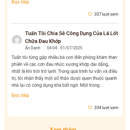
Đọc tiếp
337 lượt xem
Tuấn Tôi Chia Sẻ Công Dụng Của Lá Lốt
Chữa Đau Khớp
Ẩn Danh
.
04:04 - 01/07/2025
Tuấn tôi từng gặp nhiều bà con đến phòng khám than
phiền về các cơn đau nhức xương khớp dai dẳng,
nhất là khi trời trở lạnh. Trong quá trình tư vấn và điều
trị, tôi nhận thấy một số thảo dược quen thuộc quanh
nhà lại có công dụng khá bất ngờ. Một trong...
Đọc tiếp
334 lượt xem
Xem thêm...