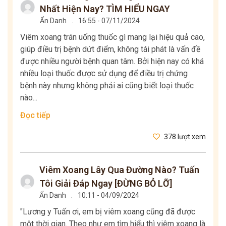
Nhất Hiện Nay? TÌM HIỂU NGAY
Ẩn Danh
.
16:55 - 07/11/2024
Viêm xoang trán uống thuốc gì mang lại hiệu quả cao,
giúp điều trị bệnh dứt điểm, không tái phát là vấn đề
được nhiều người bệnh quan tâm. Bởi hiện nay có khá
nhiều loại thuốc được sử dụng để điều trị chứng
bệnh này nhưng không phải ai cũng biết loại thuốc
nào...
Đọc tiếp
378 lượt xem
Viêm Xoang Lây Qua Đường Nào? Tuấn
Tôi Giải Đáp Ngay [ĐỪNG BỎ LỠ]
Ẩn Danh
.
10:11 - 04/09/2024
"Lương y Tuấn ơi, em bị viêm xoang cũng đã được
một thời gian. Theo như em tìm hiểu thì viêm xoang là