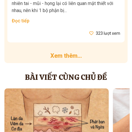
nhiên tai - mũi - họng lại có liên quan mật thiết với
nhau, nên khi 1 bộ phận bị...
Đọc tiếp
323 lượt xem
Xem thêm...
BÀI VIẾT CÙNG CHỦ ĐỀ