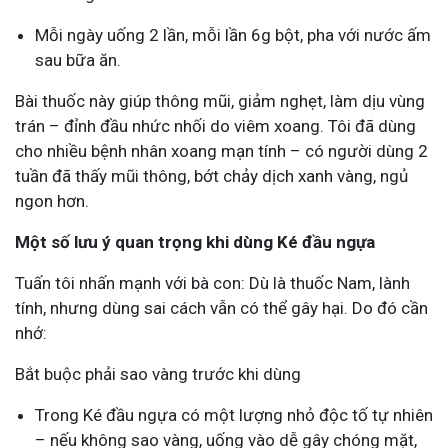
Mỗi ngày uống 2 lần, mỗi lần 6g bột, pha với nước ấm
sau bữa ăn.
Bài thuốc này giúp thông mũi, giảm nghẹt, làm dịu vùng
trán – đỉnh đầu nhức nhối do viêm xoang. Tôi đã dùng
cho nhiều bệnh nhân xoang mạn tính – có người dùng 2
tuần đã thấy mũi thông, bớt chảy dịch xanh vàng, ngủ
ngon hơn.
Một số lưu ý quan trọng khi dùng Ké đầu ngựa
Tuấn tôi nhấn mạnh với bà con: Dù là thuốc Nam, lành
tính, nhưng dùng sai cách vẫn có thể gây hại. Do đó cần
nhớ:
Bắt buộc phải sao vàng trước khi dùng
Trong Ké đầu ngựa có một lượng nhỏ độc tố tự nhiên
– nếu không sao vàng, uống vào dễ gây chóng mặt,