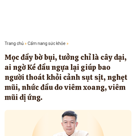
Trang chủ
»
Cẩm nang sức khỏe
»
Mọc đầy bờ bụi, tưởng chỉ là cây dại,
ai ngờ Ké đầu ngựa lại giúp bao
người thoát khỏi cảnh sụt sịt, nghẹt
mũi, nhức đầu do viêm xoang, viêm
mũi dị ứng.