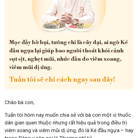
Mọc đầy bờ bụi, tưởng chỉ là cây dại, ai ngờ Ké
đầu ngựa lại giúp bao người thoát khỏi cảnh
sụt sịt, nghẹt mũi, nhức đầu do viêm xoang,
viêm mũi dị ứng.
Tuấn tôi sẽ chỉ cách ngay sau đây!
Chào bà con,
Tuấn tôi hôm nay muốn chia sẻ với bà con một vị thuốc
dân gian quen thuộc nhưng rất hiệu quả trong điều trị
viêm xoang và viêm mũi dị ứng, đó là Ké đầu ngựa – hay