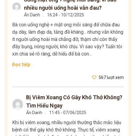
nhiều người uống hoài vẫn đau?
Ẩn Danh
.
16:24 - 10/12/2025
Bà con uống nghệ + mật ong mỗi sáng để chữa đau
dạ dày, làm đẹp da, tăng đề kháng... nhưng vẫn không
ít người uống hoài mà chẳng đỡ, thậm chí còn thấy
đầy bụng, nóng người, khó chịu. Vì sao vậy? Tuấn tôi
xin chia sẻ rõ ràng, dễ hiểu để bà con...
Đọc tiếp
567 lượt xem
Bị Viêm Xoang Có Gây Khó Thở Không?
Tìm Hiểu Ngay
Ẩn Danh
.
11:45 - 07/06/2025
Khi bị viêm xoang, nhiều người thường thắc mắc liệu
bệnh có thể gây khó thở không. Thực tế, viêm xoang