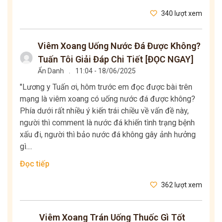
340 lượt xem
Viêm Xoang Uống Nước Đá Được Không?
Tuấn Tôi Giải Đáp Chi Tiết [ĐỌC NGAY]
Ẩn Danh
.
11:04 - 18/06/2025
"Lương y Tuấn ơi, hôm trước em đọc được bài trên
mạng là viêm xoang có uống nước đá được không?
Phía dưới rất nhiều ý kiến trái chiều về vấn đề này,
người thì comment là nước đá khiến tình trạng bệnh
xấu đi, người thì bảo nước đá không gây ảnh hưởng
gì....
Đọc tiếp
362 lượt xem
Viêm Xoang Trán Uống Thuốc Gì Tốt