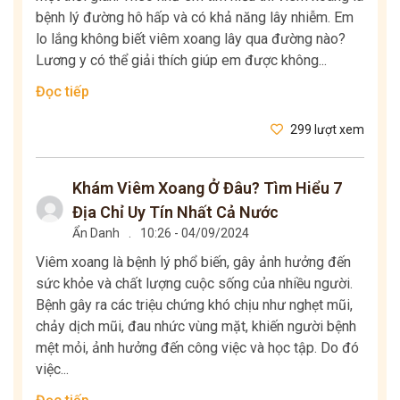
bệnh lý đường hô hấp và có khả năng lây nhiễm. Em
lo lắng không biết viêm xoang lây qua đường nào?
Lương y có thể giải thích giúp em được không...
Đọc tiếp
299 lượt xem
Khám Viêm Xoang Ở Đâu? Tìm Hiểu 7
Địa Chỉ Uy Tín Nhất Cả Nước
Ẩn Danh
.
10:26 - 04/09/2024
Viêm xoang là bệnh lý phổ biến, gây ảnh hưởng đến
sức khỏe và chất lượng cuộc sống của nhiều người.
Bệnh gây ra các triệu chứng khó chịu như nghẹt mũi,
chảy dịch mũi, đau nhức vùng mặt, khiến người bệnh
mệt mỏi, ảnh hưởng đến công việc và học tập. Do đó
việc...