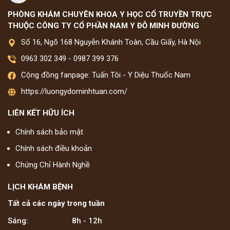
PHÒNG KHÁM CHUYÊN KHOA Y HỌC CỔ TRUYỀN TRỰC
THUỘC CÔNG TY CỔ PHẦN NAM Y ĐỖ MINH ĐƯỜNG
Số 16, Ngõ 168 Nguyễn Khánh Toàn, Cầu Giấy, Hà Nội
0963 302 349
-
0987 399 376
Cộng đồng fanpage: Tuấn Tôi - Y Diệu Thuốc Nam
https://luongydominhtuan.com/
LIÊN KẾT HỮU ÍCH
Chính sách bảo mật
Chính sách điều khoản
Chứng Chỉ Hành Nghề
LỊCH KHÁM BỆNH
Tất cả các ngày trong tuần
Sáng:
8h - 12h