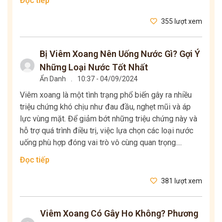
Đọc tiếp
355 lượt xem
Bị Viêm Xoang Nên Uống Nước Gì? Gợi Ý
Những Loại Nước Tốt Nhất
Ẩn Danh
.
10:37 - 04/09/2024
Viêm xoang là một tình trạng phổ biến gây ra nhiều
triệu chứng khó chịu như đau đầu, nghẹt mũi và áp
lực vùng mặt. Để giảm bớt những triệu chứng này và
hỗ trợ quá trình điều trị, việc lựa chọn các loại nước
uống phù hợp đóng vai trò vô cùng quan trọng....
Đọc tiếp
381 lượt xem
Viêm Xoang Có Gây Ho Không? Phương