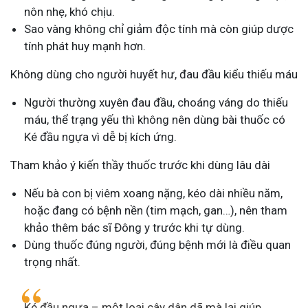
nôn nhẹ, khó chịu.
Sao vàng không chỉ giảm độc tính mà còn giúp dược
tính phát huy mạnh hơn.
Không dùng cho người huyết hư, đau đầu kiểu thiếu máu
Người thường xuyên đau đầu, choáng váng do thiếu
máu, thể trạng yếu thì không nên dùng bài thuốc có
Ké đầu ngựa vì dễ bị kích ứng.
Tham khảo ý kiến thầy thuốc trước khi dùng lâu dài
Nếu bà con bị viêm xoang nặng, kéo dài nhiều năm,
hoặc đang có bệnh nền (tim mạch, gan…), nên tham
khảo thêm bác sĩ Đông y trước khi tự dùng.
Dùng thuốc đúng người, đúng bệnh mới là điều quan
trọng nhất.
Ké đầu ngựa – một loại cây dân dã mà lại giúp