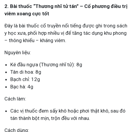
2. Bài thuốc “Thương nhĩ tử tán” – Cổ phương điều trị
viêm xoang cực tốt
Đây là bài thuốc cổ truyền nổi tiếng được ghi trong sách
y học xưa, phối hợp nhiều vị để tăng tác dụng khu phong
– thông khiếu – kháng viêm.
Nguyên liệu:
Ké đầu ngựa (Thương nhĩ tử): 8g
Tân di hoa: 8g
Bạch chỉ: 12g
Bạc hà: 4g
Cách làm:
Các vị thuốc đem sấy khô hoặc phơi thật khô, sau đó
tán thành bột mịn, trộn đều với nhau.
Cách dùng: