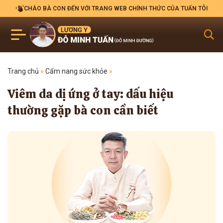
CHÀO BÀ CON ĐẾN VỚI TRANG WEB CHÍNH THỨC CỦA TUẤN TÔI
Trang chủ
»
Cẩm nang sức khỏe
»
Viêm da dị ứng ở tay: dấu hiệu
thường gặp bà con cần biết