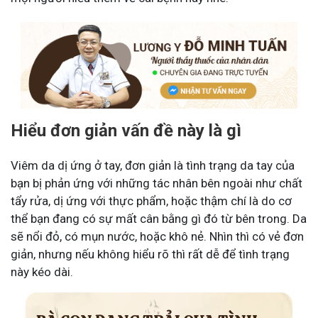
Hiểu đơn giản vấn đề này là gì
Viêm da dị ứng ở tay, đơn giản là tình trạng da tay của
bạn bị phản ứng với những tác nhân bên ngoài như chất
tẩy rửa, dị ứng với thực phẩm, hoặc thậm chí là do cơ
thể bạn đang có sự mất cân bằng gì đó từ bên trong. Da
sẽ nổi đỏ, có mụn nước, hoặc khô nẻ. Nhìn thì có vẻ đơn
giản, nhưng nếu không hiểu rõ thì rất dễ để tình trạng
này kéo dài.