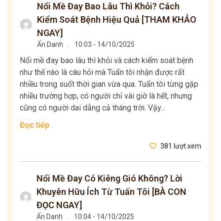
Nổi Mề Đay Bao Lâu Thì Khỏi? Cách
Kiểm Soát Bệnh Hiệu Quả [THAM KHẢO
NGAY]
Ẩn Danh
.
10:03 - 14/10/2025
Nổi mề đay bao lâu thì khỏi và cách kiểm soát bệnh
như thế nào là câu hỏi mà Tuấn tôi nhận được rất
nhiều trong suốt thời gian vừa qua. Tuấn tôi từng gặp
nhiều trường hợp, có người chỉ vài giờ là hết, nhưng
cũng có người dai dẳng cả tháng trời. Vậy...
Đọc tiếp
381 lượt xem
Nổi Mề Đay Có Kiêng Gió Không? Lời
Khuyên Hữu Ích Từ Tuấn Tôi [BÀ CON
ĐỌC NGAY]
Ẩn Danh
.
10:04 - 14/10/2025