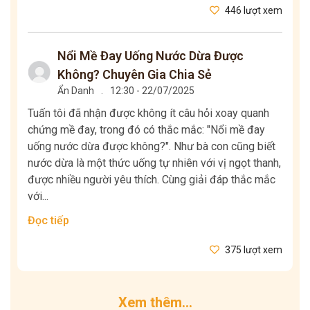
446 lượt xem
Nổi Mề Đay Uống Nước Dừa Được
Không? Chuyên Gia Chia Sẻ
Ẩn Danh
.
12:30 - 22/07/2025
Tuấn tôi đã nhận được không ít câu hỏi xoay quanh
chứng mề đay, trong đó có thắc mắc: "Nổi mề đay
uống nước dừa được không?". Như bà con cũng biết
nước dừa là một thức uống tự nhiên với vị ngọt thanh,
được nhiều người yêu thích. Cùng giải đáp thắc mắc
với...
Đọc tiếp
375 lượt xem
Xem thêm...