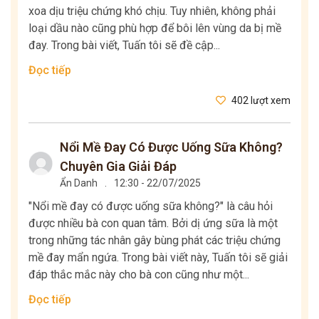
xoa dịu triệu chứng khó chịu. Tuy nhiên, không phải
loại dầu nào cũng phù hợp để bôi lên vùng da bị mề
đay. Trong bài viết, Tuấn tôi sẽ đề cập...
Đọc tiếp
402 lượt xem
Nổi Mề Đay Có Được Uống Sữa Không?
Chuyên Gia Giải Đáp
Ẩn Danh
.
12:30 - 22/07/2025
"Nổi mề đay có được uống sữa không?" là câu hỏi
được nhiều bà con quan tâm. Bởi dị ứng sữa là một
trong những tác nhân gây bùng phát các triệu chứng
mề đay mẩn ngứa. Trong bài viết này, Tuấn tôi sẽ giải
đáp thắc mắc này cho bà con cũng như một...
Đọc tiếp