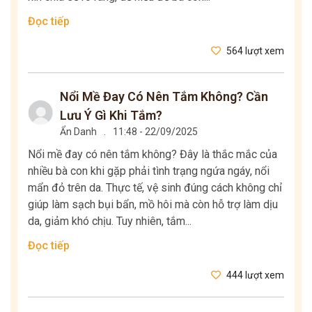
Đọc tiếp
564 lượt xem
Nổi Mề Đay Có Nên Tắm Không? Cần
Lưu Ý Gì Khi Tắm?
Ẩn Danh
.
11:48 - 22/09/2025
Nổi mề đay có nên tắm không? Đây là thắc mắc của
nhiều bà con khi gặp phải tình trạng ngứa ngáy, nổi
mẩn đỏ trên da. Thực tế, vệ sinh đúng cách không chỉ
giúp làm sạch bụi bẩn, mồ hôi mà còn hỗ trợ làm dịu
da, giảm khó chịu. Tuy nhiên, tắm...
Đọc tiếp
444 lượt xem