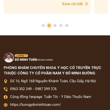
con....
Xem chi tiết
PHÒNG KHÁM CHUYÊN KHOA Y HỌC CỔ TRUYỀN TRỰC
THUỘC CÔNG TY CỔ PHẦN NAM Y ĐỖ MINH ĐƯỜNG
Số 16, Ngõ 168 Nguyễn Khánh Toàn, Cầu Giấy, Hà Nội
0963 302 349
-
0987 399 376
Cộng đồng fanpage: Tuấn Tôi - Y Diệu Thuốc Nam
https://luongydominhtuan.com/