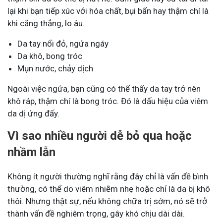
lại khi bạn tiếp xúc với hóa chất, bụi bẩn hay thậm chí là
khi căng thẳng, lo âu.
Da tay nổi đỏ, ngứa ngáy
Da khô, bong tróc
Mụn nước, chảy dịch
Ngoài việc ngứa, bạn cũng có thể thấy da tay trở nên
khô ráp, thậm chí là bong tróc. Đó là dấu hiệu của viêm
da dị ứng đấy.
Vì sao nhiều người dễ bỏ qua hoặc
nhầm lẫn
Không ít người thường nghĩ rằng đây chỉ là vấn đề bình
thường, có thể do viêm nhiễm nhẹ hoặc chỉ là da bị khô
thôi. Nhưng thật sự, nếu không chữa trị sớm, nó sẽ trở
thành vấn đề nghiêm trọng, gây khó chịu dài dài.