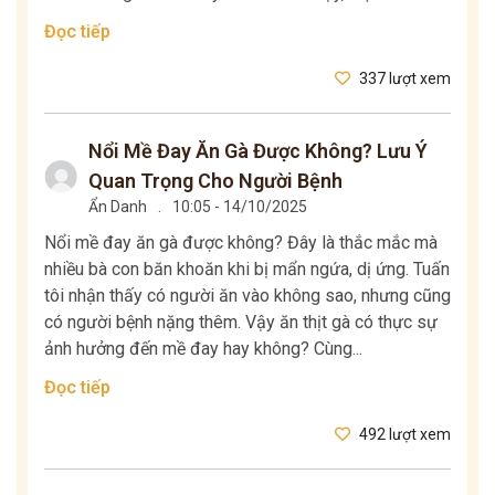
Đọc tiếp
337 lượt xem
Nổi Mề Đay Ăn Gà Được Không? Lưu Ý
Quan Trọng Cho Người Bệnh
Ẩn Danh
.
10:05 - 14/10/2025
Nổi mề đay ăn gà được không? Đây là thắc mắc mà
nhiều bà con băn khoăn khi bị mẩn ngứa, dị ứng. Tuấn
tôi nhận thấy có người ăn vào không sao, nhưng cũng
có người bệnh nặng thêm. Vậy ăn thịt gà có thực sự
ảnh hưởng đến mề đay hay không? Cùng...
Đọc tiếp
492 lượt xem