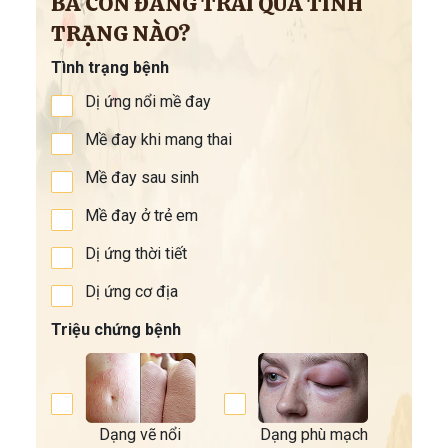
BÀ CON ĐANG TRẢI QUA TÌNH
TRẠNG NÀO?
Tình trạng bệnh
Dị ứng nổi mề đay
Mề đay khi mang thai
Mề đay sau sinh
Mề đay ở trẻ em
Dị ứng thời tiết
Dị ứng cơ địa
Triệu chứng bệnh
Dạng vẽ nổi
Dạng phù mạch