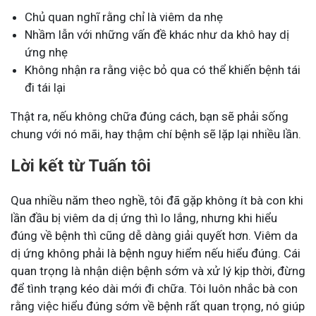
Chủ quan nghĩ rằng chỉ là viêm da nhẹ
Nhầm lẫn với những vấn đề khác như da khô hay dị
ứng nhẹ
Không nhận ra rằng việc bỏ qua có thể khiến bệnh tái
đi tái lại
Thật ra, nếu không chữa đúng cách, bạn sẽ phải sống
chung với nó mãi, hay thậm chí bệnh sẽ lặp lại nhiều lần.
Lời kết từ Tuấn tôi
Qua nhiều năm theo nghề, tôi đã gặp không ít bà con khi
lần đầu bị viêm da dị ứng thì lo lắng, nhưng khi hiểu
đúng về bệnh thì cũng dễ dàng giải quyết hơn. Viêm da
dị ứng không phải là bệnh nguy hiểm nếu hiểu đúng. Cái
quan trọng là nhận diện bệnh sớm và xử lý kịp thời, đừng
để tình trạng kéo dài mới đi chữa. Tôi luôn nhắc bà con
rằng việc hiểu đúng sớm về bệnh rất quan trọng, nó giúp