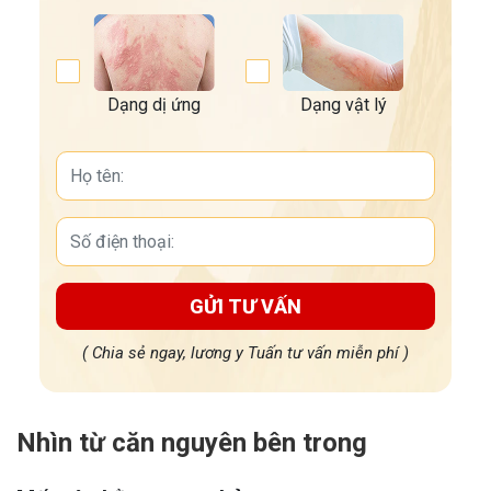
Dạng dị ứng
Dạng vật lý
GỬI TƯ VẤN
( Chia sẻ ngay, lương y Tuấn tư vấn miễn phí )
Nhìn từ căn nguyên bên trong