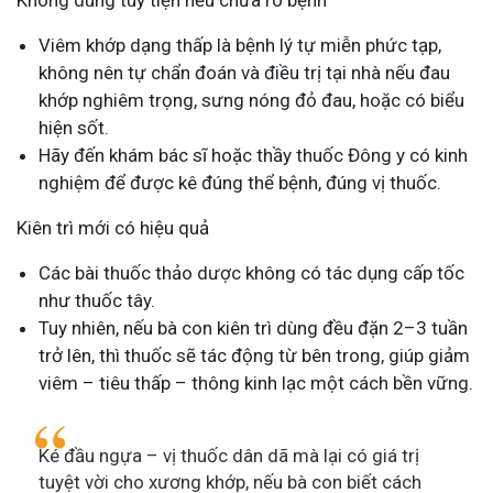
Không dùng tùy tiện nếu chưa rõ bệnh
Viêm khớp dạng thấp là bệnh lý tự miễn phức tạp,
không nên tự chẩn đoán và điều trị tại nhà nếu đau
khớp nghiêm trọng, sưng nóng đỏ đau, hoặc có biểu
hiện sốt.
Hãy đến khám bác sĩ hoặc thầy thuốc Đông y có kinh
nghiệm để được kê đúng thể bệnh, đúng vị thuốc.
Kiên trì mới có hiệu quả
Các bài thuốc thảo dược không có tác dụng cấp tốc
như thuốc tây.
Tuy nhiên, nếu bà con kiên trì dùng đều đặn 2–3 tuần
trở lên, thì thuốc sẽ tác động từ bên trong, giúp giảm
viêm – tiêu thấp – thông kinh lạc một cách bền vững.
Ké đầu ngựa – vị thuốc dân dã mà lại có giá trị
tuyệt vời cho xương khớp, nếu bà con biết cách