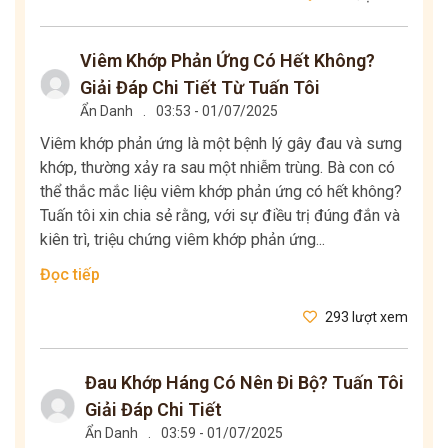
Viêm Khớp Phản Ứng Có Hết Không?
Giải Đáp Chi Tiết Từ Tuấn Tôi
Ẩn Danh
.
03:53 - 01/07/2025
Viêm khớp phản ứng là một bệnh lý gây đau và sưng
khớp, thường xảy ra sau một nhiễm trùng. Bà con có
thể thắc mắc liệu viêm khớp phản ứng có hết không?
Tuấn tôi xin chia sẻ rằng, với sự điều trị đúng đắn và
kiên trì, triệu chứng viêm khớp phản ứng...
Đọc tiếp
293 lượt xem
Đau Khớp Háng Có Nên Đi Bộ? Tuấn Tôi
Giải Đáp Chi Tiết
Ẩn Danh
.
03:59 - 01/07/2025