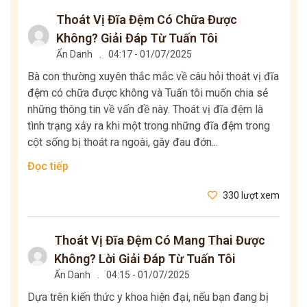
Thoát Vị Đĩa Đệm Có Chữa Được
Không? Giải Đáp Từ Tuấn Tôi
Ẩn Danh
.
04:17 - 01/07/2025
Bà con thường xuyên thắc mắc về câu hỏi thoát vị đĩa
đệm có chữa được không và Tuấn tôi muốn chia sẻ
những thông tin về vấn đề này. Thoát vị đĩa đệm là
tình trạng xảy ra khi một trong những đĩa đệm trong
cột sống bị thoát ra ngoài, gây đau đớn...
Đọc tiếp
330 lượt xem
Thoát Vị Đĩa Đệm Có Mang Thai Được
Không? Lời Giải Đáp Từ Tuấn Tôi
Ẩn Danh
.
04:15 - 01/07/2025
Dựa trên kiến thức y khoa hiện đại, nếu bạn đang bị