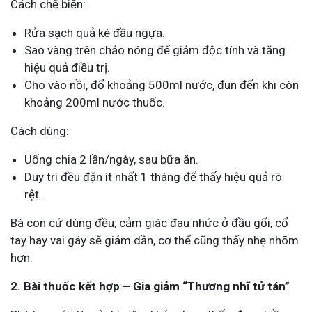
Cách chế biến:
Rửa sạch quả ké đầu ngựa.
Sao vàng trên chảo nóng để giảm độc tính và tăng
hiệu quả điều trị.
Cho vào nồi, đổ khoảng 500ml nước, đun đến khi còn
khoảng 200ml nước thuốc.
Cách dùng:
Uống chia 2 lần/ngày, sau bữa ăn.
Duy trì đều đặn ít nhất 1 tháng để thấy hiệu quả rõ
rệt.
Bà con cứ dùng đều, cảm giác đau nhức ở đầu gối, cổ
tay hay vai gáy sẽ giảm dần, cơ thể cũng thấy nhẹ nhõm
hơn.
2. Bài thuốc kết hợp – Gia giảm “Thương nhĩ tử tán”