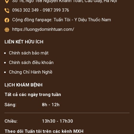
Số 16, Ngõ 168 Nguyễn Khánh Toàn, Cầu Giấy, Hà Nội
0963 302 349
-
0987 399 376
Cộng đồng fanpage: Tuấn Tôi - Y Diệu Thuốc Nam
https://luongydominhtuan.com/
LIÊN KẾT HỮU ÍCH
Chính sách bảo mật
Chính sách điều khoản
Chứng Chỉ Hành Nghề
LỊCH KHÁM BỆNH
Tất cả các ngày trong tuần
Sáng:
8h - 12h
Chiều:
13h30 - 17h30
Theo dõi Tuấn tôi trên các kênh MXH