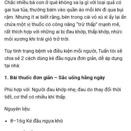
Chắc nhiều bà con ở quê không xa lạ gì với loại quả có
gai tua tủa, thường bám vào quần áo mỗi khi đi qua bụi
rậm. Nhưng ít ai biết rằng, bên trong cái vỏ xù xì ấy lại ẩn
chứa một vị thuốc có công năng “trừ thấp” mạnh mẽ,
rất thích hợp với những ai bị đau khớp, thấp khớp, nhức
mỏi xương khi trái gió trở trời.
Tùy tình trạng bệnh và điều kiện mỗi người, Tuấn tôi sẽ
chia sẻ 2 cách dùng ké đầu ngựa đơn giản, dễ áp dụng
tại nhà:
1. Bài thuốc đơn giản – Sắc uống hằng ngày
Phù hợp với: Người đau khớp nhẹ, đau do thay đổi thời
tiết, cơ thể có nhiều khí thấp.
Nguyên liệu:
8–16g Ké đầu ngựa khô