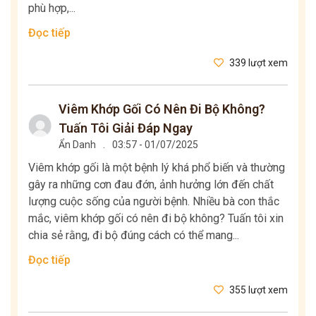
phù hợp,...
Đọc tiếp
339 lượt xem
Viêm Khớp Gối Có Nên Đi Bộ Không?
Tuấn Tôi Giải Đáp Ngay
Ẩn Danh
.
03:57 - 01/07/2025
Viêm khớp gối là một bệnh lý khá phổ biến và thường
gây ra những cơn đau đớn, ảnh hưởng lớn đến chất
lượng cuộc sống của người bệnh. Nhiều bà con thắc
mắc, viêm khớp gối có nên đi bộ không? Tuấn tôi xin
chia sẻ rằng, đi bộ đúng cách có thể mang...
Đọc tiếp
355 lượt xem