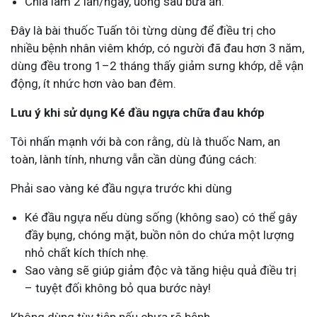
Chia làm 2 lần/ngày, uống sau bữa ăn.
Đây là bài thuốc Tuấn tôi từng dùng để điều trị cho
nhiều bệnh nhân viêm khớp, có người đã đau hơn 3 năm,
dùng đều trong 1–2 tháng thấy giảm sưng khớp, dễ vận
động, ít nhức hơn vào ban đêm.
Lưu ý khi sử dụng Ké đầu ngựa chữa đau khớp
Tôi nhấn mạnh với bà con rằng, dù là thuốc Nam, an
toàn, lành tính, nhưng vẫn cần dùng đúng cách:
Phải sao vàng ké đầu ngựa trước khi dùng
Ké đầu ngựa nếu dùng sống (không sao) có thể gây
đầy bụng, chóng mặt, buồn nôn do chứa một lượng
nhỏ chất kích thích nhẹ.
Sao vàng sẽ giúp giảm độc và tăng hiệu quả điều trị
– tuyệt đối không bỏ qua bước này!