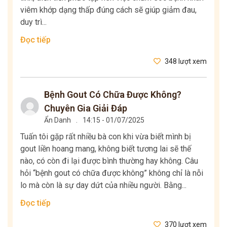
viêm khớp dạng thấp đúng cách sẽ giúp giảm đau,
duy trì...
Đọc tiếp
348 lượt xem
Bệnh Gout Có Chữa Được Không?
Chuyên Gia Giải Đáp
Ẩn Danh
.
14:15 - 01/07/2025
Tuấn tôi gặp rất nhiều bà con khi vừa biết mình bị
gout liền hoang mang, không biết tương lai sẽ thế
nào, có còn đi lại được bình thường hay không. Câu
hỏi “bệnh gout có chữa được không” không chỉ là nỗi
lo mà còn là sự day dứt của nhiều người. Bằng...
Đọc tiếp
370 lượt xem