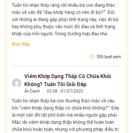
Tuấn tôi nhận thấy rằng rất nhiều bà con đang thắc
mắc về vấn đề “đau khớp háng có nên đi bộ?”. Đối
với những ai đang gặp phải tình trạng này, việc đi bộ
hay không phụ thuộc vào mức độ đau và tình trạng
khớp của mỗi người. Trong trường hợp đau nhẹ...
Đọc tiếp
355 lượt xem
Viêm Khớp Dạng Thấp Có Chữa Khỏi
Không? Tuấn Tôi Giải Đáp
Ẩn Danh
.
03:58 - 01/07/2025
Tuấn tôi nhận thấy bà con thường thắc mắc về câu
hỏi “viêm khớp dạng thấp có chữa khỏi không?”. Đây
là một vấn đề rất phổ biến mà nhiều người gặp phải.
Mặc dù viêm khớp dạng thấp không thể hoàn toàn
chữa khỏi hoàn toàn, nhưng với phương pháp điều trị