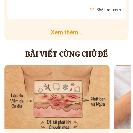
356 lượt xem
Xem thêm...
BÀI VIẾT CÙNG CHỦ ĐỀ