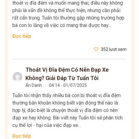
thoát vị đĩa đệm và muốn mang thai, điều này không
phải là vấn đề không thể thực hiện, nhưng cần phải
rất cẩn trọng. Tuấn tôi thường gặp những trường hợp
bà con lo lắng về việc có mang thai được hay...
Đọc tiếp
352 lượt xem
Thoát Vị Đĩa Đệm Có Nên Đạp Xe
Không? Giải Đáp Từ Tuấn Tôi
Ẩn Danh
.
04:14 - 01/07/2025
Tuấn tôi nhận thấy nhiều bà con bị thoát vị đĩa đệm
thường băn khoăn không biết vận động thế nào là
hợp lý, đặc biệt là chuyện thoát vị đĩa đệm có nên
đạp xe hay không. Bài viết này Tuấn tôi sẽ phân tích
cụ thể lợi - hại của việc đạp xe...
Đọc tiếp