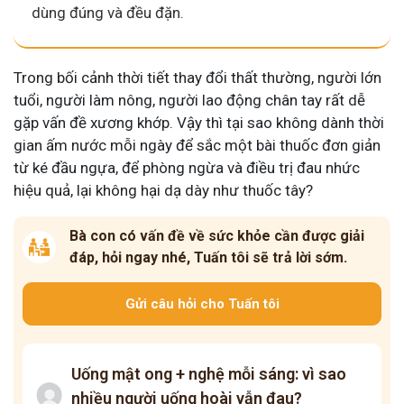
dùng đúng và đều đặn.
Trong bối cảnh thời tiết thay đổi thất thường, người lớn
tuổi, người làm nông, người lao động chân tay rất dễ
gặp vấn đề xương khớp. Vậy thì tại sao không dành thời
gian ấm nước mỗi ngày để sắc một bài thuốc đơn giản
từ ké đầu ngựa, để phòng ngừa và điều trị đau nhức
hiệu quả, lại không hại dạ dày như thuốc tây?
Bà con có vấn đề về sức khỏe cần được giải
đáp, hỏi ngay nhé, Tuấn tôi sẽ trả lời sớm.
Gửi câu hỏi cho Tuấn tôi
Uống mật ong + nghệ mỗi sáng: vì sao
nhiều người uống hoài vẫn đau?