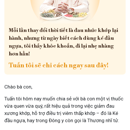
Mỗi lần thay đổi thời tiết là đau nhức khớp lại
hành, nhưng từ ngày biết cách dùng ké đầu
ngựa, tôi thấy khỏe khoắn, đi lại nhẹ nhàng
hơn hẳn!
Tuấn tôi sẽ chỉ cách ngay sau đây!
Chào bà con,
Tuấn tôi hôm nay muốn chia sẻ với bà con một vị thuốc
vừa quen vừa quý, rất hiệu quả trong việc giảm đau
xương khớp, hỗ trợ điều trị viêm thấp khớp – đó là Ké
đầu ngựa, hay trong Đông y còn gọi là Thương nhĩ tử.