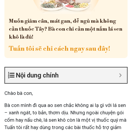
Muốn giảm cân, mát gan, dễ ngủ mà không
cần thuốc Tây? Bà con chỉ cần một nắm lá sen
khô là đủ!
Tuấn tôi sẽ chỉ cách ngay sau đây!
Nội dung chính
Chào bà con,
Bà con mình đi qua ao sen chắc không ai lạ gì với lá sen
– xanh ngát, to bản, thơm dịu. Nhưng ngoài chuyện gói
cốm hay nấu chè, lá sen khô còn là một vị thuốc quý mà
Tuấn tôi rất hay dùng trong các bài thuốc hỗ trợ giảm