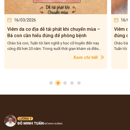
16/03/2026
16/0
Viêm da cơ địa dễ tái phát khi chuyển mùa –
Viêm da 
Bà con cần hiểu đúng để phòng bệnh
đúng để
Chào bà con, Tuấn tôi làm nghề y học cổ truyền đến nay
Chào bà co
cũng đã hơn 20 năm. Trong suốt thời gian khám và điều...
Tuấn tôi g
Xem chi tiết