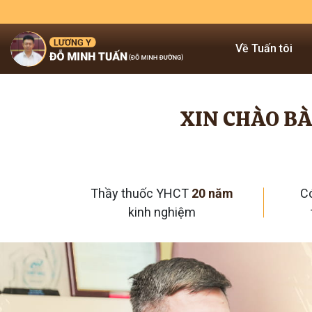
Về Tuấn tôi
XIN CHÀO BÀ
Thầy thuốc YHCT
20 năm
C
kinh nghiệm