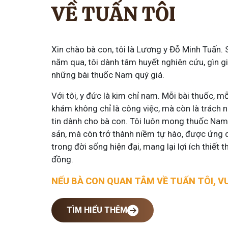
VỀ TUẤN TÔI
Xin chào bà con, tôi là Lương y Đỗ Minh Tuấn.
năm qua, tôi dành tâm huyết nghiên cứu, gìn gi
những bài thuốc Nam quý giá.
Với tôi, y đức là kim chỉ nam. Mỗi bài thuốc, m
khám không chỉ là công việc, mà còn là trách 
tin dành cho bà con. Tôi luôn mong thuốc Nam 
sản, mà còn trở thành niềm tự hào, được ứng 
trong đời sống hiện đại, mang lại lợi ích thiết
đồng.
NẾU BÀ CON QUAN TÂM VỀ TUẤN TÔI, V
TÌM HIỂU THÊM