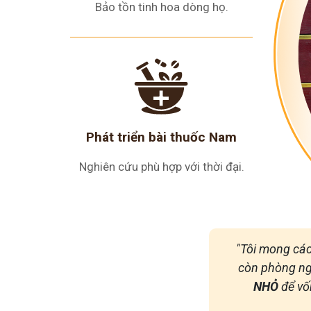
Bảo tồn tinh hoa dòng họ.
Phát triển bài thuốc Nam
Nghiên cứu phù hợp với thời đại.
"Tôi mong các
còn phòng ng
NHỎ
để vố