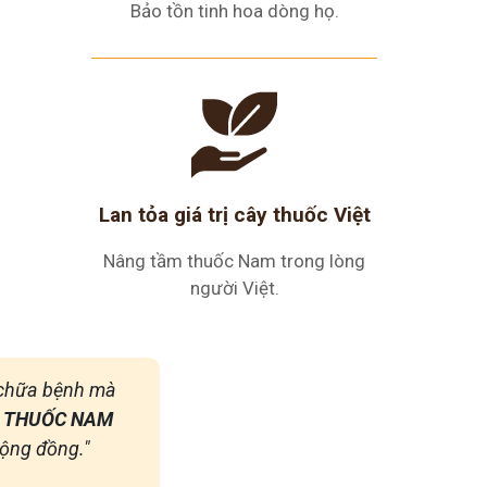
Bảo tồn tinh hoa dòng họ.
Lan tỏa giá trị cây thuốc Việt
Nâng tầm thuốc Nam trong lòng
người Việt.
ỉ chữa bệnh mà
 THUỐC NAM
ộng đồng."