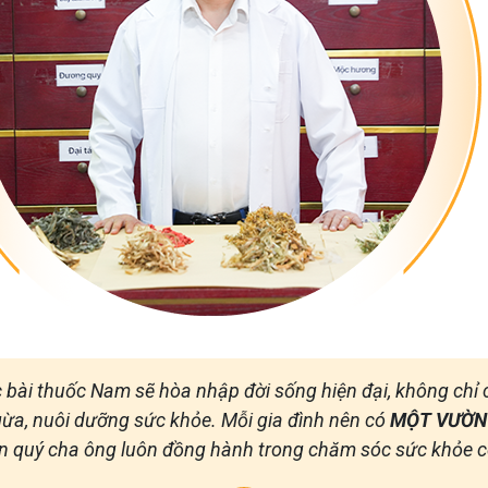
 bài thuốc Nam sẽ hòa nhập đời sống hiện đại, không ch
ừa, nuôi dưỡng sức khỏe. Mỗi gia đình nên có
MỘT VƯỜN
n quý cha ông luôn đồng hành trong chăm sóc sức khỏe c