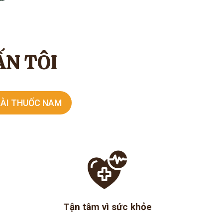
ẤN TÔI
 BÀI THUỐC NAM
Tận tâm vì sức khỏe