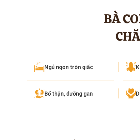
BÀ CO
CHĂ
K
Ngủ ngon tròn giấc
Bổ thận, dưỡng gan
D