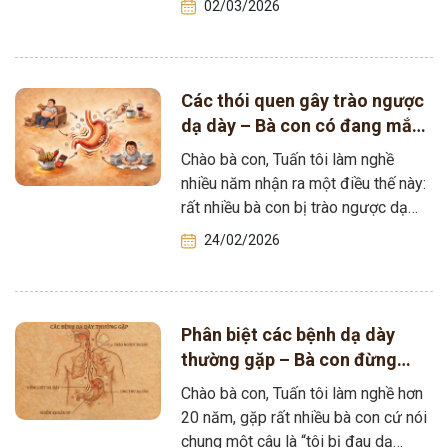
02/03/2026
Các thói quen gây trào ngược
dạ dày – Bà con có đang mắc
phải không?
Chào bà con, Tuấn tôi làm nghề
nhiều năm nhận ra một điều thế này:
rất nhiều bà con bị trào ngược dạ
dày chữa…
24/02/2026
Phân biệt các bệnh dạ dày
thường gặp – Bà con đừng
nhầm lẫn kẻo chữa sai cách
Chào bà con, Tuấn tôi làm nghề hơn
20 năm, gặp rất nhiều bà con cứ nói
chung một câu là “tôi bị đau dạ…