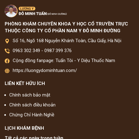
PHÒNG KHÁM CHUYÊN KHOA Y HỌC CỔ TRUYỀN TRỰC
THUỘC CÔNG TY CỔ PHẦN NAM Y ĐỖ MINH ĐƯỜNG
Số 16, Ngõ 168 Nguyễn Khánh Toàn, Cầu Giấy, Hà Nội
0963 302 349
-
0987 399 376
Cộng đồng fanpage: Tuấn Tôi - Y Diệu Thuốc Nam
https://luongydominhtuan.com/
LIÊN KẾT HỮU ÍCH
Chính sách bảo mật
Chính sách điều khoản
Chứng Chỉ Hành Nghề
LỊCH KHÁM BỆNH
Tất cả các ngày trong tuần