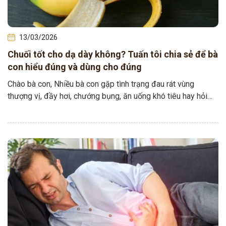
13/03/2026
Chuối tốt cho dạ dày không? Tuấn tôi chia sẻ để bà
con hiểu đúng và dùng cho đúng
Chào bà con, Nhiều bà con gặp tình trạng đau rát vùng
thượng vị, đầy hơi, chướng bụng, ăn uống khó tiêu hay hỏi
Tuấn…