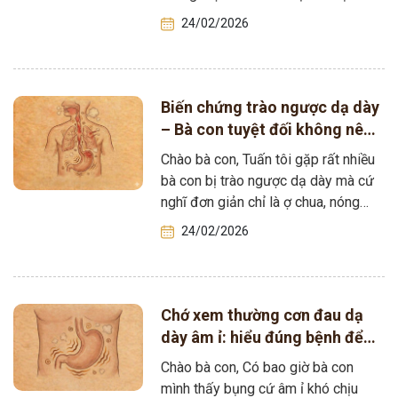
24/02/2026
Biến chứng trào ngược dạ dày
– Bà con tuyệt đối không nên
chủ quan
Chào bà con, Tuấn tôi gặp rất nhiều
bà con bị trào ngược dạ dày mà cứ
nghĩ đơn giản chỉ là ợ chua, nóng…
24/02/2026
Chớ xem thường cơn đau dạ
dày âm ỉ: hiểu đúng bệnh để
tránh biến chứng nguy hiểm
Chào bà con, Có bao giờ bà con
mình thấy bụng cứ âm ỉ khó chịu