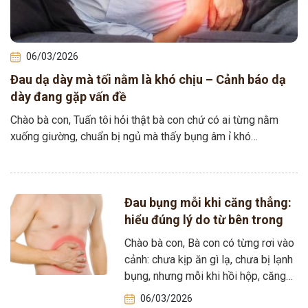
06/03/2026
Đau dạ dày mà tối nằm là khó chịu – Cảnh báo dạ
dày đang gặp vấn đề
Chào bà con, Tuấn tôi hỏi thật bà con chứ có ai từng nằm
xuống giường, chuẩn bị ngủ mà thấy bụng âm ỉ khó…
Đau bụng mỗi khi căng thẳng:
hiểu đúng lý do từ bên trong
Chào bà con, Bà con có từng rơi vào
cảnh: chưa kịp ăn gì lạ, chưa bị lạnh
bụng, nhưng mỗi khi hồi hộp, căng…
06/03/2026