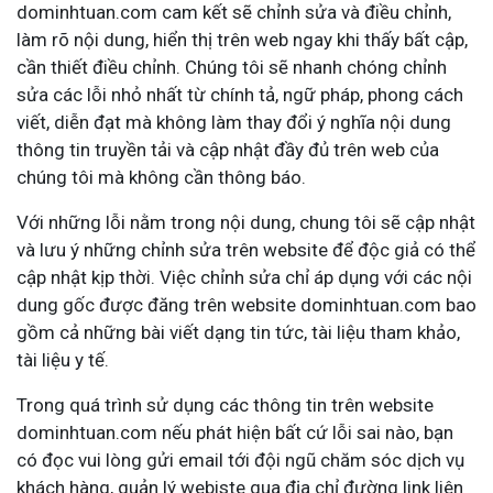
dominhtuan.com cam kết sẽ chỉnh sửa và điều chỉnh,
làm rõ nội dung, hiển thị trên web ngay khi thấy bất cập,
cần thiết điều chỉnh. Chúng tôi sẽ nhanh chóng chỉnh
sửa các lỗi nhỏ nhất từ chính tả, ngữ pháp, phong cách
viết, diễn đạt mà không làm thay đổi ý nghĩa nội dung
thông tin truyền tải và cập nhật đầy đủ trên web của
chúng tôi mà không cần thông báo.
Với những lỗi nằm trong nội dung, chung tôi sẽ cập nhật
và lưu ý những chỉnh sửa trên website để độc giả có thể
cập nhật kịp thời. Việc chỉnh sửa chỉ áp dụng với các nội
dung gốc được đăng trên website dominhtuan.com bao
gồm cả những bài viết dạng tin tức, tài liệu tham khảo,
tài liệu y tế.
Trong quá trình sử dụng các thông tin trên website
dominhtuan.com nếu phát hiện bất cứ lỗi sai nào, bạn
có đọc vui lòng gửi email tới đội ngũ chăm sóc dịch vụ
khách hàng, quản lý webiste qua địa chỉ đường link liên