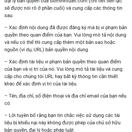
đại lý bản quyền của dominhtuan.com (chi tiết liên lạc
sẽ được nói rõ ở phần cuối) và cung cấp các thông tin
sau:
– Xác định nội dung đã được đăng ký mà bị vi phạm bản
quyền theo quan điểm của bạn. Vui lòng mô tả nội dung
và nếu có thể thì cung cấp thêm một bản sao hoặc
nguồn (ví dụ, URL) bản quyền nội dung.
– Xác định tài liệu vi phạm bản quyền theo quan điểm
của bạn và vị trí của nó. Vui lòng mô tả tài liệu và cung
cấp cho chúng tôi URL hay bất kỳ thông tin cần thiết
khác để xác định vị trí của tài liệu.
– Tên, địa chỉ, số điện thoại và địa chỉ email của bạn nếu
có.
– Lời tuyên bố rằng bạn tin chắc việc sử dụng các tài
liệu bị khiếu nại này không được phép của chủ sở hữu
bản quyền, đại lý hoặc pháp luật.