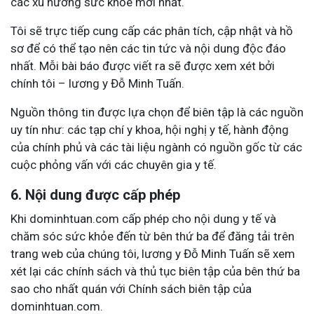
các xu hướng sức khỏe mới nhất.
Tôi sẽ trực tiếp cung cấp các phân tích, cập nhật và hồ
sơ để có thể tạo nên các tin tức và nội dung độc đáo
nhất. Mỗi bài báo được viết ra sẽ được xem xét bởi
chính tôi – lương y Đỗ Minh Tuấn.
Nguồn thông tin được lựa chọn để biên tập là các nguồn
uy tín như: các tạp chí y khoa, hội nghị y tế, hành động
của chính phủ và các tài liệu ngành có nguồn gốc từ các
cuộc phỏng vấn với các chuyên gia y tế.
6. Nội dung được cấp phép
Khi dominhtuan.com cấp phép cho nội dung y tế và
chăm sóc sức khỏe đến từ bên thứ ba để đăng tải trên
trang web của chúng tôi, lương y Đỗ Minh Tuấn sẽ xem
xét lại các chính sách và thủ tục biên tập của bên thứ ba
sao cho nhất quán với Chính sách biên tập của
dominhtuan.com.