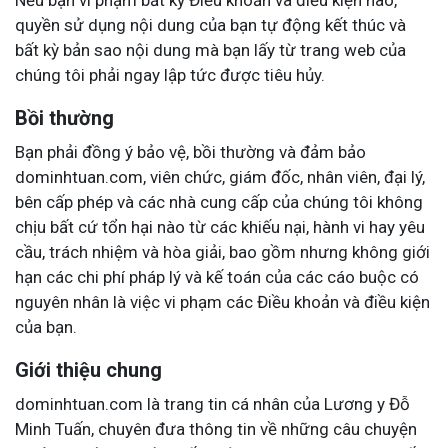
Nếu bạn vi phạm bất kỳ Điều khoản và điều kiện nào,
quyền sử dụng nội dung của bạn tự động kết thúc và
bất kỳ bản sao nội dung mà bạn lấy từ trang web của
chúng tôi phải ngay lập tức được tiêu hủy.
Bồi thường
Bạn phải đồng ý bảo vệ, bồi thường và đảm bảo
dominhtuan.com, viên chức, giám đốc, nhân viên, đại lý,
bên cấp phép và các nhà cung cấp của chúng tôi không
chịu bất cứ tổn hại nào từ các khiếu nại, hành vi hay yêu
cầu, trách nhiệm và hòa giải, bao gồm nhưng không giới
hạn các chi phí pháp lý và kế toán của các cáo buộc có
nguyên nhân là việc vi phạm các Điều khoản và điều kiện
của bạn.
Giới thiệu chung
dominhtuan.com là trang tin cá nhân của Lương y Đỗ
Minh Tuấn, chuyên đưa thông tin về những câu chuyện