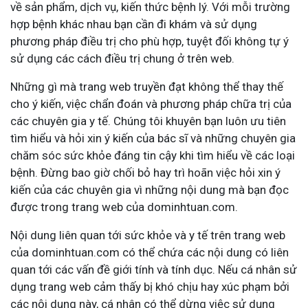
về sản phẩm, dịch vụ, kiến thức bệnh lý. Với mỗi trường
hợp bệnh khác nhau bạn cần đi khám và sử dụng
phương pháp điều trị cho phù hợp, tuyệt đối không tự ý
sử dụng các cách điều trị chung ở trên web.
Những gì mà trang web truyền đạt không thể thay thế
cho ý kiến, việc chẩn đoán và phương pháp chữa trị của
các chuyên gia y tế. Chúng tôi khuyên bạn luôn ưu tiên
tìm hiểu và hỏi xin ý kiến của bác sĩ và những chuyên gia
chăm sóc sức khỏe đáng tin cậy khi tìm hiểu về các loại
bệnh. Đừng bao giờ chối bỏ hay trì hoãn việc hỏi xin ý
kiến của các chuyên gia vì những nội dung mà bạn đọc
được trong trang web của dominhtuan.com.
Nội dung liên quan tới sức khỏe và y tế trên trang web
của dominhtuan.com có thể chứa các nội dung có liên
quan tới các vấn đề giới tính và tính dục. Nếu cá nhân sử
dụng trang web cảm thấy bị khó chịu hay xúc phạm bởi
các nội dung này, cá nhân có thể dừng việc sử dụng