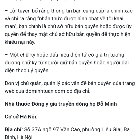
– Lời tuyên bố rằng thông tin bạn cung cấp là chính xác
và chỉ ra rằng “nhận thức được hình phạt về tội khai
man”, bạn chính là chủ sở hữu bản quyền hoặc được ủy
quyền để thay mặt chủ sở hữu bản quyền để thực hiện
khiếu nại này.
– Một chữ ký hoặc dấu hiệu điện tử có giá trị tương
đương chữ ký từ người giữ bản quyền hoặc người đại
diện theo uỷ quyền.
Đơn vị chủ quản, quản lý các vấn đề bản quyền của trang
web của dominhtuan.com có địa chỉ:
Nhà thuốc Đông y gia truyền dòng họ Đỗ Minh
Cơ sở Hà Nội:
Địa chỉ:
Số 37A ngõ 97 Văn Cao, phường Liễu Giai, Ba
Đình, Hà Nội