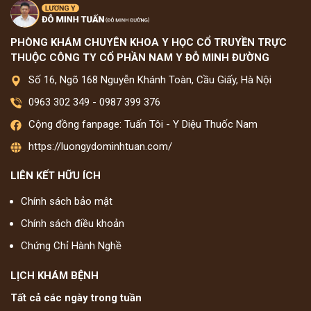
PHÒNG KHÁM CHUYÊN KHOA Y HỌC CỔ TRUYỀN TRỰC
THUỘC CÔNG TY CỔ PHẦN NAM Y ĐỖ MINH ĐƯỜNG
Số 16, Ngõ 168 Nguyễn Khánh Toàn, Cầu Giấy, Hà Nội
0963 302 349
-
0987 399 376
Cộng đồng fanpage: Tuấn Tôi - Y Diệu Thuốc Nam
https://luongydominhtuan.com/
LIÊN KẾT HỮU ÍCH
Chính sách bảo mật
Chính sách điều khoản
Chứng Chỉ Hành Nghề
LỊCH KHÁM BỆNH
Tất cả các ngày trong tuần