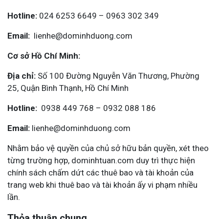
Hotline:
024 6253 6649 – 0963 302 349
Email:
lienhe@dominhduong.com
Cơ sở Hồ Chí Minh:
Địa chỉ:
Số 100 Đường Nguyễn Văn Thương, Phường
25, Quận Bình Thạnh, Hồ Chí Minh
Hotline:
0938 449 768 – 0932 088 186
Email:
lienhe@dominhduong.com
Nhằm bảo vệ quyền của chủ sở hữu bản quyền, xét theo
từng trường hợp, dominhtuan.com duy trì thực hiện
chính sách chấm dứt các thuê bao và tài khoản của
trang web khi thuê bao và tài khoản ấy vi phạm nhiều
lần.
Thỏa thuận chung