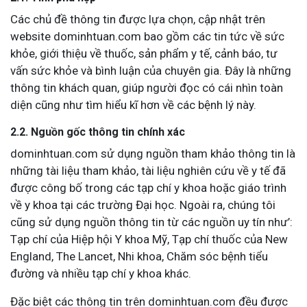
Các chủ đề thông tin được lựa chọn, cập nhật trên
website dominhtuan.com bao gồm các tin tức về sức
khỏe, giới thiệu về thuốc, sản phẩm y tế, cảnh báo, tư
vấn sức khỏe và bình luận của chuyên gia. Đây là những
thông tin khách quan, giúp người đọc có cái nhìn toàn
diện cũng như tìm hiểu kĩ hơn về các bệnh lý này.
2.2. Nguồn gốc thông tin chính xác
dominhtuan.com sử dụng nguồn tham khảo thông tin là
những tài liệu tham khảo, tài liệu nghiên cứu về y tế đã
được công bố trong các tạp chí y khoa hoặc giáo trình
về y khoa tại các trường Đại học. Ngoài ra, chúng tôi
cũng sử dụng nguồn thông tin từ các nguồn uy tín như’:
Tạp chí của Hiệp hội Y khoa Mỹ, Tạp chí thuốc của New
England, The Lancet, Nhi khoa, Chăm sóc bệnh tiểu
đường và nhiều tạp chí y khoa khác.
Đặc biệt các thông tin trên dominhtuan.com đều được