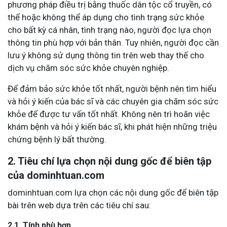
phương pháp điều trị bằng thuốc dân tộc cổ truyền, có
thể hoặc không thể áp dụng cho tình trạng sức khỏe
cho bất kỳ cá nhân, tình trạng nào, người đọc lựa chọn
thông tin phù hợp với bản thân. Tuy nhiên, người đọc cần
lưu ý không sử dụng thông tin trên web thay thế cho
dịch vụ chăm sóc sức khỏe chuyên nghiệp.
Để đảm bảo sức khỏe tốt nhất, người bệnh nên tìm hiểu
và hỏi ý kiến của bác sĩ và các chuyên gia chăm sóc sức
khỏe để được tư vấn tốt nhất. Không nên trì hoãn việc
khám bệnh và hỏi ý kiến bác sĩ, khi phát hiện những triệu
chứng bệnh lý bất thường.
2. Tiêu chí lựa chọn nội dung gốc để biên tập
của dominhtuan.com
dominhtuan.com lựa chọn các nội dung gốc để biên tập
bài trên web dựa trên các tiêu chí sau:
2.1. Tính phù hợp