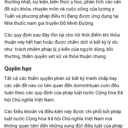
thường nhật, sự kiện, kiến thức y học, phân tích các vấn
đề sức khỏe, chuyên môn và cuộc sống của lương y
Tuấn và phương pháp điều trị đang được ứng dụng tại
Nhà thuốc nam gia truyền Đỗ Minh Đường.
Các quy định sau đây tồn tại cho tới thời điểm khi thỏa
thuận này hết hạn hoặc được chấm dứt vì bất kỳ lý do
như: trách nhiệm pháp lý, ý kiến của người dùng, bồi
thường, thẩm quyền xét xử và thỏa thuận chung.
Quyền hạn
Tất cả các thẩm quyền phân xử bất kỳ tranh chấp hay
các vấn đề nào có liên quan đến dominhtuan.com đều
tuân theo các quy định của pháp luật nước Cộng hòa Xã
hội Chủ nghĩa Việt Nam.
Các Điều khoản và điều kiện này được chi phối bởi pháp
luật nước Cộng hòa Xã hội Chủ nghĩa Việt Nam mà
không quan tâm đến những xung đột điều luật của pháp