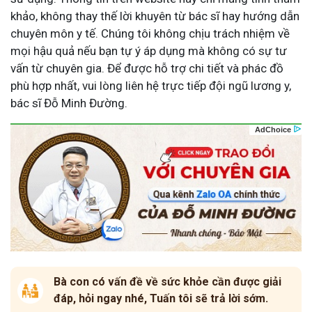
khảo, không thay thế lời khuyên từ bác sĩ hay hướng dẫn
chuyên môn y tế. Chúng tôi không chịu trách nhiệm về
mọi hậu quả nếu bạn tự ý áp dụng mà không có sự tư
vấn từ chuyên gia. Để được hỗ trợ chi tiết và phác đồ
phù hợp nhất, vui lòng liên hệ trực tiếp đội ngũ lương y,
bác sĩ Đỗ Minh Đường.
Bà con có vấn đề về sức khỏe cần được giải
đáp, hỏi ngay nhé, Tuấn tôi sẽ trả lời sớm.