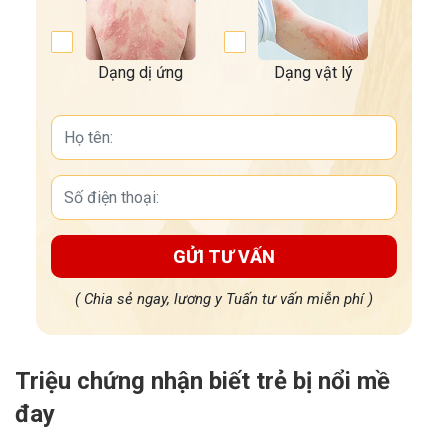
Dạng dị ứng
Dạng vật lý
GỬI TƯ VẤN
( Chia sẻ ngay, lương y Tuấn tư vấn miễn phí )
Triệu chứng nhận biết trẻ bị nổi mề
đay