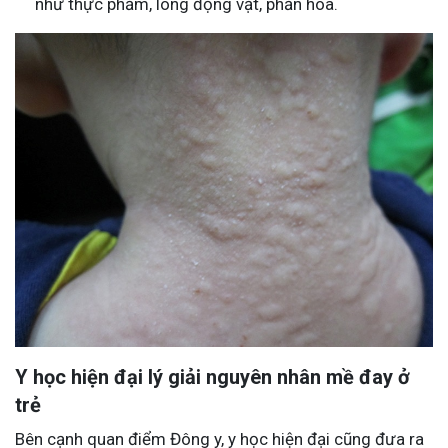
như thực phẩm, lông động vật, phấn hoa.
Y học hiện đại lý giải nguyên nhân mề đay ở
trẻ
Bên cạnh quan điểm Đông y, y học hiện đại cũng đưa ra