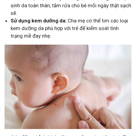
sinh da toàn thân, tắm rửa cho bé mỗi ngày thật sạch
sẽ.
Sử dụng kem dưỡng da:
Cha mẹ có thể tim các loại
kem dưỡng da phù hợp với trẻ để kiểm soát tình
trạng mề đay nhẹ.