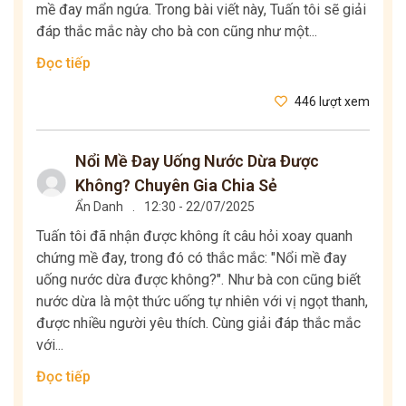
mề đay mẩn ngứa. Trong bài viết này, Tuấn tôi sẽ giải
đáp thắc mắc này cho bà con cũng như một...
Đọc tiếp
446 lượt xem
Nổi Mề Đay Uống Nước Dừa Được
Không? Chuyên Gia Chia Sẻ
Ẩn Danh
.
12:30 - 22/07/2025
Tuấn tôi đã nhận được không ít câu hỏi xoay quanh
chứng mề đay, trong đó có thắc mắc: "Nổi mề đay
uống nước dừa được không?". Như bà con cũng biết
nước dừa là một thức uống tự nhiên với vị ngọt thanh,
được nhiều người yêu thích. Cùng giải đáp thắc mắc
với...
Đọc tiếp