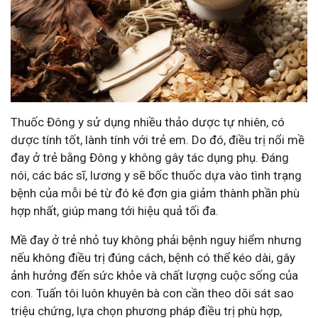
Thuốc Đông y sử dụng nhiều thảo dược tự nhiên, có
dược tính tốt, lành tính với trẻ em. Do đó, điều trị nổi mề
đay ở trẻ bằng Đông y không gây tác dụng phụ. Đáng
nói, các bác sĩ, lương y sẽ bốc thuốc dựa vào tình trạng
bệnh của mỗi bé từ đó kê đơn gia giảm thành phần phù
hợp nhất, giúp mang tới hiệu quả tối đa.
Mề đay ở trẻ nhỏ tuy không phải bệnh nguy hiểm nhưng
nếu không điều trị đúng cách, bệnh có thể kéo dài, gây
ảnh hưởng đến sức khỏe và chất lượng cuộc sống của
con. Tuấn tôi luôn khuyên bà con cần theo dõi sát sao
triệu chứng, lựa chọn phương pháp điều trị phù hợp,