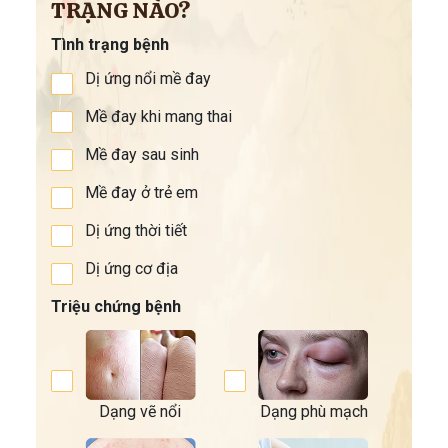
TRẠNG NÀO?
Tình trạng bệnh
Dị ứng nổi mề đay
Mề đay khi mang thai
Mề đay sau sinh
Mề đay ở trẻ em
Dị ứng thời tiết
Dị ứng cơ địa
Triệu chứng bệnh
Dạng vẽ nổi
Dạng phù mạch