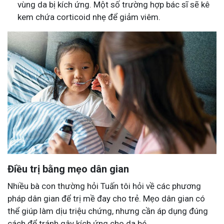
vùng da bị kích ứng. Một số trường hợp bác sĩ sẽ kê
kem chứa corticoid nhẹ để giảm viêm.
Điều trị bằng mẹo dân gian
Nhiều bà con thường hỏi Tuấn tôi hỏi về các phương
pháp dân gian để trị mề đay cho trẻ. Mẹo dân gian có
thể giúp làm dịu triệu chứng, nhưng cần áp dụng đúng
cách để tránh gây kích ứng cho da bé.