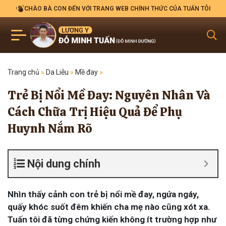
CHÀO BÀ CON ĐẾN VỚI TRANG WEB CHÍNH THỨC CỦA TUẤN TÔI
Trang chủ
»
Da Liễu
»
Mề đay
»
Trẻ Bị Nổi Mề Đay: Nguyên Nhân Và
Cách Chữa Trị Hiệu Quả Để Phụ
Huynh Nắm Rõ
Nội dung chính
Nhìn thấy cảnh con trẻ bị nổi mề đay, ngứa ngáy,
quấy khóc suốt đêm khiến cha mẹ nào cũng xót xa.
Tuấn tôi đã từng chứng kiến không ít trường hợp như