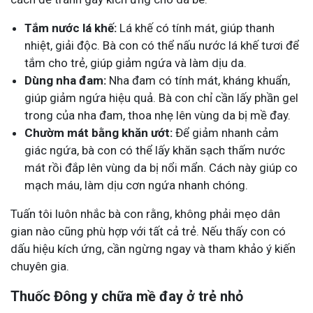
Tắm nước lá khế:
Lá khế có tính mát, giúp thanh
nhiệt, giải độc. Bà con có thể nấu nước lá khế tươi để
tắm cho trẻ, giúp giảm ngứa và làm dịu da.
Dùng nha đam:
Nha đam có tính mát, kháng khuẩn,
giúp giảm ngứa hiệu quả. Bà con chỉ cần lấy phần gel
trong của nha đam, thoa nhẹ lên vùng da bị mề đay.
Chườm mát bằng khăn ướt:
Để giảm nhanh cảm
giác ngứa, bà con có thể lấy khăn sạch thấm nước
mát rồi đắp lên vùng da bị nổi mẩn. Cách này giúp co
mạch máu, làm dịu cơn ngứa nhanh chóng.
Tuấn tôi luôn nhắc bà con rằng, không phải mẹo dân
gian nào cũng phù hợp với tất cả trẻ. Nếu thấy con có
dấu hiệu kích ứng, cần ngừng ngay và tham khảo ý kiến
chuyên gia.
Thuốc Đông y chữa mề đay ở trẻ nhỏ