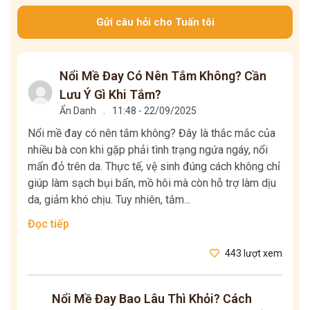
Gửi câu hỏi cho Tuấn tôi
Nổi Mề Đay Có Nên Tắm Không? Cần
Lưu Ý Gì Khi Tắm?
Ẩn Danh
.
11:48 - 22/09/2025
Nổi mề đay có nên tắm không? Đây là thắc mắc của
nhiều bà con khi gặp phải tình trạng ngứa ngáy, nổi
mẩn đỏ trên da. Thực tế, vệ sinh đúng cách không chỉ
giúp làm sạch bụi bẩn, mồ hôi mà còn hỗ trợ làm dịu
da, giảm khó chịu. Tuy nhiên, tắm...
Đọc tiếp
443 lượt xem
Nổi Mề Đay Bao Lâu Thì Khỏi? Cách