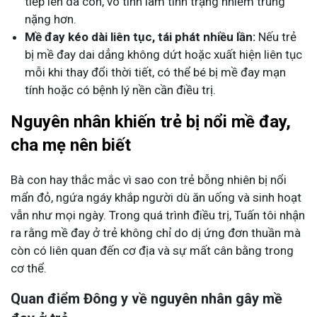
tiếp lên da con, vô tình làm tình trạng nhiễm trùng
nặng hơn.
Mề đay kéo dài liên tục, tái phát nhiều lần:
Nếu trẻ
bị mề đay dai dẳng không dứt hoặc xuất hiện liên tục
mỗi khi thay đổi thời tiết, có thể bé bị mề đay mạn
tính hoặc có bệnh lý nền cần điều trị.
Nguyên nhân khiến trẻ bị nổi mề đay,
cha mẹ nên biết
Bà con hay thắc mắc vì sao con trẻ bỗng nhiên bị nổi
mẩn đỏ, ngứa ngáy khắp người dù ăn uống và sinh hoạt
vẫn như mọi ngày. Trong quá trình điều trị, Tuấn tôi nhận
ra rằng mề đay ở trẻ không chỉ do dị ứng đơn thuần mà
còn có liên quan đến cơ địa và sự mất cân bằng trong
cơ thể.
Quan điểm Đông y về nguyên nhân gây mề