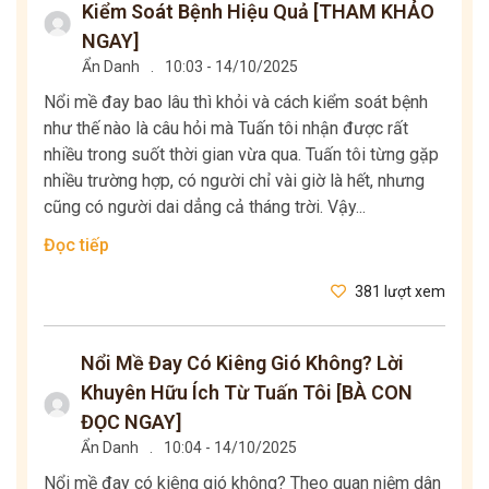
Kiểm Soát Bệnh Hiệu Quả [THAM KHẢO
NGAY]
Ẩn Danh
.
10:03 - 14/10/2025
Nổi mề đay bao lâu thì khỏi và cách kiểm soát bệnh
như thế nào là câu hỏi mà Tuấn tôi nhận được rất
nhiều trong suốt thời gian vừa qua. Tuấn tôi từng gặp
nhiều trường hợp, có người chỉ vài giờ là hết, nhưng
cũng có người dai dẳng cả tháng trời. Vậy...
Đọc tiếp
381 lượt xem
Nổi Mề Đay Có Kiêng Gió Không? Lời
Khuyên Hữu Ích Từ Tuấn Tôi [BÀ CON
ĐỌC NGAY]
Ẩn Danh
.
10:04 - 14/10/2025
Nổi mề đay có kiêng gió không? Theo quan niệm dân