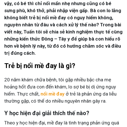
vậy, có bé thì chỉ nổi mẩn nhẹ nhưng cũng có bé
sưng phù, khó thở, phải nhập viện gấp. Bà con lo lắng
không biết trẻ bị nổi mề đay có nguy hiểm không,
nguyên nhân từ đâu và cách xử lý thế nào? Trong bài
viết này, Tuấn tôi sẽ chia sẻ kinh nghiệm thực tế cùng
những kiến thức Đông – Tây y để giúp bà con hiểu rõ
hơn về bệnh lý này, từ đó có hướng chăm sóc và điều
trị đúng cách.
Trẻ bị nổi mề đay là gì?
20 năm khám chữa bệnh, tôi gặp nhiều bậc cha mẹ
hoảng hốt đưa con đến khám, lo sợ bé bị dị ứng nguy
hiểm. Thực chất,
nổi mề đay
ở trẻ là phản ứng da liễu
thường gặp, có thể do nhiều nguyên nhân gây ra.
Y học hiện đại giải thích thế nào?
Theo y học hiện đại, mề đay là tình trạng phản ứng quá