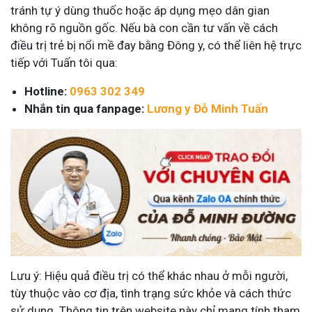
tránh tự ý dùng thuốc hoặc áp dụng mẹo dân gian
không rõ nguồn gốc. Nếu bà con cần tư vấn về cách
điều trị trẻ bị nổi mề đay bằng Đông y, có thể liên hệ trực
tiếp với Tuấn tôi qua:
Hotline:
0963 302 349
Nhắn tin qua fanpage:
Lương y Đỗ Minh Tuấn
Lưu ý: Hiệu quả điều trị có thể khác nhau ở mỗi người,
tùy thuộc vào cơ địa, tình trạng sức khỏe và cách thức
sử dụng. Thông tin trên website này chỉ mang tính tham