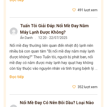
491 lượt xem
Tuấn Tôi Giải Đáp: Nổi Mề Đay Nằm
Máy Lạnh Được Không?
Ẩn Danh
.
12:20 - 22/07/2025
Nổi mề đay thường liên quan đến nhiệt độ lạnh nên
nhiều bà con quan tâm "Bị nổi mề đay nằm máy lạnh
được không?" Theo Tuấn tôi, người bị phát ban, nổi
mề đay có nằm được máy lạnh hay quạt hay không
còn tùy thuộc vào nguyên nhân và tình trạng bệnh lý. ...
Đọc tiếp
352 lượt xem
Nổi Mề Đay Có Nên Bôi Dầu? Loại Nào