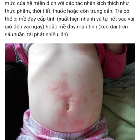
mức của hệ miễn dịch với các tác nhân kích thích như
thực phẩm, thời tiết, thuốc hoặc côn trùng cắn. Trẻ có
thể bị mề đay cấp tính (xuất hiện nhanh và tự hết sau vài
giờ đến vài ngày) hoặc mề đay mạn tính (kéo dài trên
sáu tuần, tái phát nhiều lần).