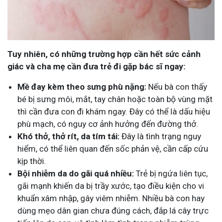
Tuy nhiên, có những trường hợp cần hết sức cảnh
giác và cha mẹ cần đưa trẻ đi gặp bác sĩ ngay:
Mề đay kèm theo sưng phù nặng:
Nếu bà con thấy
bé bị sưng môi, mắt, tay chân hoặc toàn bộ vùng mặt
thì cần đưa con đi khám ngay. Đây có thể là dấu hiệu
phù mạch, có nguy cơ ảnh hưởng đến đường thở.
Khó thở, thở rít, da tím tái:
Đây là tình trạng nguy
hiểm, có thể liên quan đến sốc phản vệ, cần cấp cứu
kịp thời.
Bội nhiễm da do gãi quá nhiều:
Trẻ bị ngứa liên tục,
gãi mạnh khiến da bị trầy xước, tạo điều kiện cho vi
khuẩn xâm nhập, gây viêm nhiễm. Nhiều bà con hay
dùng mẹo dân gian chưa đúng cách, đắp lá cây trực