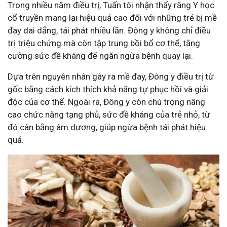
Trong nhiều năm điều trị, Tuấn tôi nhận thấy rằng Y học
cổ truyền mang lại hiệu quả cao đối với những trẻ bị mề
đay dai dẳng, tái phát nhiều lần. Đông y không chỉ điều
trị triệu chứng mà còn tập trung bồi bổ cơ thể, tăng
cường sức đề kháng để ngăn ngừa bệnh quay lại.
Dựa trên nguyên nhân gây ra mề đay, Đông y điều trị từ
gốc bằng cách kích thích khả năng tự phục hồi và giải
độc của cơ thể. Ngoài ra, Đông y còn chú trọng nâng
cao chức năng tạng phủ, sức đề kháng của trẻ nhỏ, từ
đó cân bằng âm dương, giúp ngừa bệnh tái phát hiệu
quả.