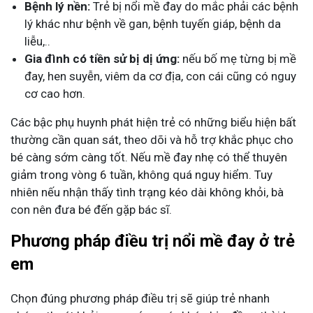
Bệnh lý nền:
Trẻ bị nổi mề đay do mắc phải các bệnh
lý khác như bệnh về gan, bệnh tuyến giáp, bệnh da
liễu,..
Gia đình có tiền sử bị dị ứng:
nếu bố mẹ từng bị mề
đay, hen suyễn, viêm da cơ địa, con cái cũng có nguy
cơ cao hơn.
Các bậc phụ huynh phát hiện trẻ có những biểu hiện bất
thường cần quan sát, theo dõi và hỗ trợ khắc phục cho
bé càng sớm càng tốt. Nếu mề đay nhẹ có thể thuyên
giảm trong vòng 6 tuần, không quá nguy hiểm. Tuy
nhiên nếu nhận thấy tình trạng kéo dài không khỏi, bà
con nên đưa bé đến gặp bác sĩ.
Phương pháp điều trị nổi mề đay ở trẻ
em
Chọn đúng phương pháp điều trị sẽ giúp trẻ nhanh