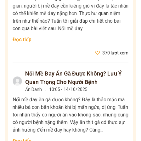
gian, người bị mề đay cần kiêng gió vì đây là tác nhân
có thể khiến mề đay nặng hơn. Thực hư quan niệm
trên như thế nào? Tuấn tôi giải đáp chi tiết cho bài
con qua bài viết sau. Nổi mề đay...
Đọc tiếp
370 lượt xem
Nổi Mề Đay Ăn Gà Được Không? Lưu Ý
Quan Trọng Cho Người Bệnh
Ẩn Danh
.
10:05 - 14/10/2025
Nổi mề đay ăn gà được không? Đây là thắc mắc mà
nhiều bà con băn khoăn khi bị mẩn ngứa, dị ứng. Tuấn
tôi nhận thấy có người ăn vào không sao, nhưng cũng
có người bệnh nặng thêm. Vậy ăn thịt gà có thực sự
ảnh hưởng đến mề đay hay không? Cùng...
Đọc tiếp