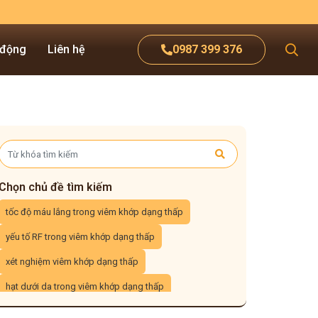
 động
Liên hệ
0987 399 376
Chọn chủ đề tìm kiếm
tốc độ máu lắng trong viêm khớp dạng thấp
yếu tố RF trong viêm khớp dạng thấp
xét nghiệm viêm khớp dạng thấp
hạt dưới da trong viêm khớp dạng thấp
viêm khớp dạng thấp huyết thanh dương tính