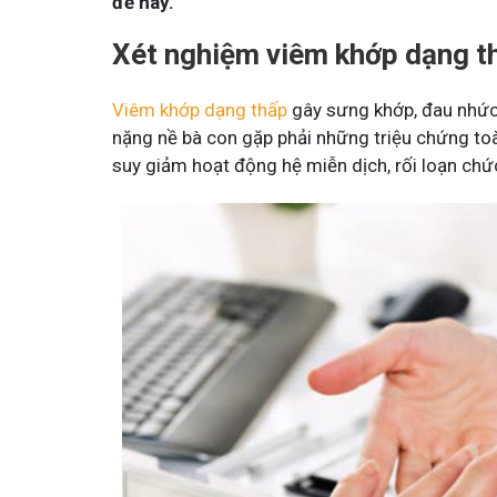
đề này.
Xét nghiệm viêm khớp dạng th
Viêm khớp dạng thấp
gây sưng khớp, đau nhức 
nặng nề bà con gặp phải những triệu chứng toà
suy giảm hoạt động hệ miễn dịch, rối loạn chứ