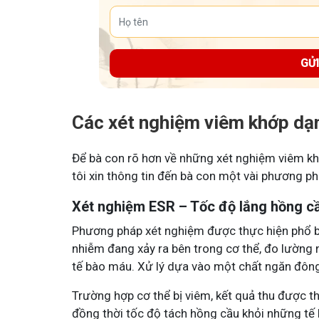
GỬ
Các xét nghiệm viêm khớp dạ
Để bà con rõ hơn về những xét nghiệm viêm k
tôi xin thông tin đến bà con một vài phương ph
Xét nghiệm ESR – Tốc độ lắng hồng c
Phương pháp xét nghiệm được thực hiện phổ bi
nhiễm đang xảy ra bên trong cơ thể, đo lường 
tế bào máu. Xử lý dựa vào một chất ngăn đông,
Trường hợp cơ thể bị viêm, kết quả thu được th
đồng thời tốc độ tách hồng cầu khỏi những tế