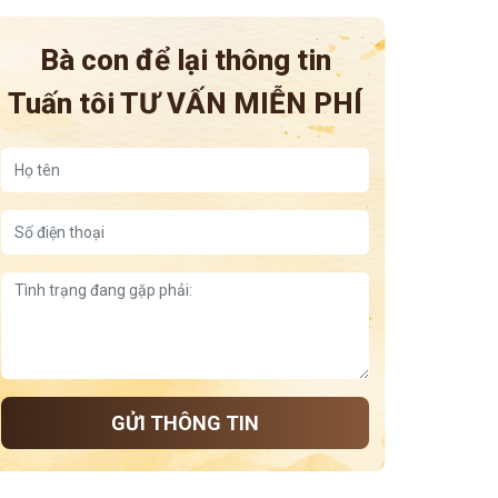
thuốc sinh học điều trị viêm khớp dạng thấp
Bà con để lại thông tin
Tuấn tôi
TƯ VẤN MIỄN PHÍ
GỬI THÔNG TIN