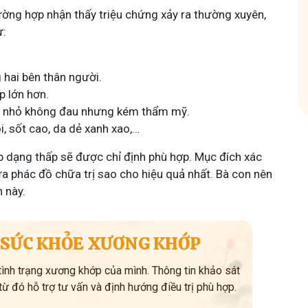
 nhóm
ường hợp nhận thấy triệu chứng xảy ra thường xuyên,
ư:
 hai bên thân người.
p lớn hơn.
ớc nhỏ không đau nhưng kém thẩm mỹ.
, sốt cao, da dẻ xanh xao,…
 dạng thấp sẽ được chỉ định phù hợp. Mục đích xác
ưa phác đồ chữa trị sao cho hiệu quả nhất. Bà con nên
 này.
SỨC KHỎE XƯƠNG KHỚP
 tình trạng xương khớp của mình. Thông tin khảo sát
 từ đó hỗ trợ tư vấn và định hướng điều trị phù hợp.