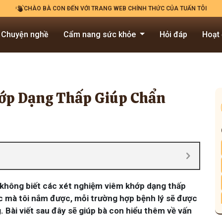
CHÀO BÀ CON ĐẾN VỚI TRANG WEB CHÍNH THỨC CỦA TUẤN TÔI
Chuyện nghề
Cẩm nang sức khỏe
Hỏi đáp
Hoạt
ớp Dạng Thấp Giúp Chẩn
 không biết các xét nghiệm viêm khớp dạng thấp
ức mà tôi nắm được, mỗi trường hợp bệnh lý sẽ được
Bài viết sau đây sẽ giúp bà con hiểu thêm về vấn