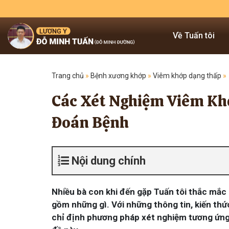
Về Tuấn tôi
Trang chủ
»
Bệnh xương khớp
»
Viêm khớp dạng thấp
»
Các Xét Nghiệm Viêm Kh
Đoán Bệnh
Nội dung chính
Nhiều bà con khi đến gặp Tuấn tôi thắc mắc
gồm những gì. Với những thông tin, kiến th
chỉ định phương pháp xét nghiệm tương ứng. 