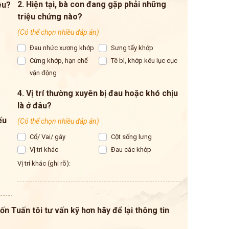
2. Hiện tại, bà con đang gặp phải những
êu?
triệu chứng nào?
(Có thể chọn nhiều đáp án)
Đau nhức xương khớp
Sưng tấy khớp
Cứng khớp, hạn chế
Tê bì, khớp kêu lục cục
vận động
4. Vị trí thường xuyên bị đau hoặc khó chịu
là ở đâu?
ếu
(Có thể chọn nhiều đáp án)
Cổ/ Vai/ gáy
Cột sống lưng
Vị trí khác
Đau các khớp
Vị trí khác (ghi rõ):
n Tuấn tôi tư vấn kỹ hơn hãy để lại thông tin