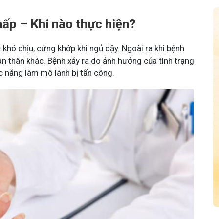
ấp – Khi nào thực hiện?
khó chịu, cứng khớp khi ngủ dậy. Ngoài ra khi bệnh
n thân khác. Bệnh xảy ra do ảnh hưởng của tình trạng
c năng làm mô lành bị tấn công.