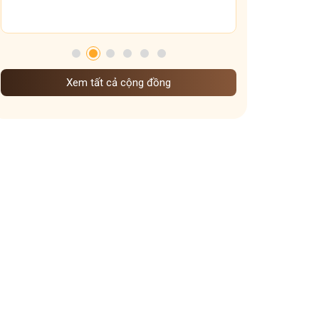
Tham gia nhóm
Xem tất cả cộng đồng