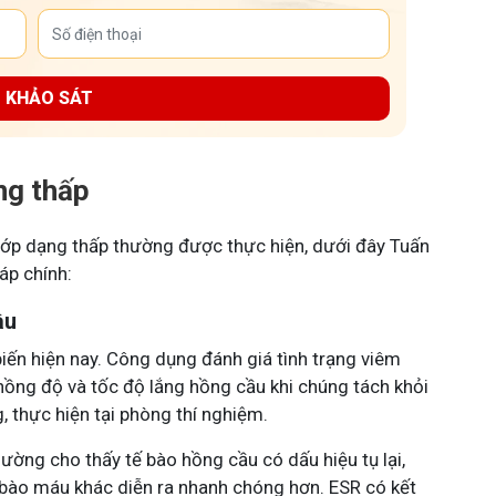
I KHẢO SÁT
ng thấp
hớp dạng thấp thường được thực hiện, dưới đây Tuấn
áp chính:
ầu
ến hiện nay. Công dụng đánh giá tình trạng viêm
nồng độ và tốc độ lắng hồng cầu khi chúng tách khỏi
 thực hiện tại phòng thí nghiệm.
ường cho thấy tế bào hồng cầu có dấu hiệu tụ lại,
 bào máu khác diễn ra nhanh chóng hơn. ESR có kết