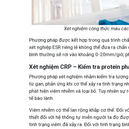
Xét nghiệm công thức máu các
Phương pháp được kết hợp trong quá trình chẩ
xét nghiệp ESR riêng lẻ không thể đưa ra chẩn 
bình thường sẽ rơi vào khoảng 0-20mm/giờ, p
Xét nghiệm CRP – Kiểm tra protein ph
Phương pháp xét nghiệm nhằm kiểm tra lượng 
từ gan, phản ứng khi cơ thể xảy ra tình trạng 
phát hiện viêm nhiễm và loại bỏ. Tuy nhiên sự r
tế bào lành.
Viêm nhiễm có thể lan rộng khắp cơ thể. Đối 
thiết đối với hệ thống tự miễn người ta đo đư
tình trạng viêm đã xảy ra. Đối với tình trạng 