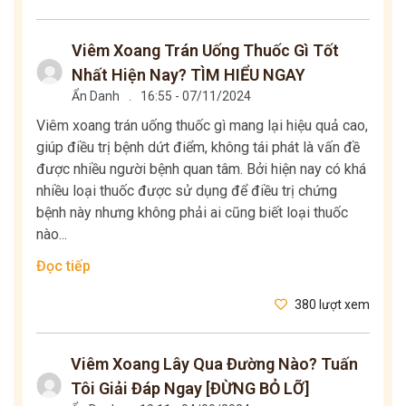
Viêm Xoang Trán Uống Thuốc Gì Tốt
Nhất Hiện Nay? TÌM HIỂU NGAY
Ẩn Danh
.
16:55 - 07/11/2024
Viêm xoang trán uống thuốc gì mang lại hiệu quả cao,
giúp điều trị bệnh dứt điểm, không tái phát là vấn đề
được nhiều người bệnh quan tâm. Bởi hiện nay có khá
nhiều loại thuốc được sử dụng để điều trị chứng
bệnh này nhưng không phải ai cũng biết loại thuốc
nào...
Đọc tiếp
380 lượt xem
Viêm Xoang Lây Qua Đường Nào? Tuấn
Tôi Giải Đáp Ngay [ĐỪNG BỎ LỠ]