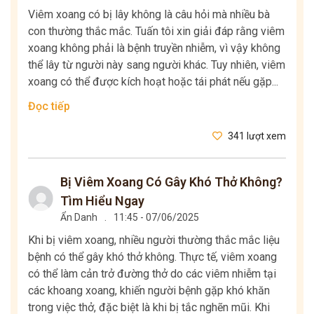
Viêm xoang có bị lây không là câu hỏi mà nhiều bà
con thường thắc mắc. Tuấn tôi xin giải đáp rằng viêm
xoang không phải là bệnh truyền nhiễm, vì vậy không
thể lây từ người này sang người khác. Tuy nhiên, viêm
xoang có thể được kích hoạt hoặc tái phát nếu gặp...
Đọc tiếp
341 lượt xem
Bị Viêm Xoang Có Gây Khó Thở Không?
Tìm Hiểu Ngay
Ẩn Danh
.
11:45 - 07/06/2025
Khi bị viêm xoang, nhiều người thường thắc mắc liệu
bệnh có thể gây khó thở không. Thực tế, viêm xoang
có thể làm cản trở đường thở do các viêm nhiễm tại
các khoang xoang, khiến người bệnh gặp khó khăn
trong việc thở, đặc biệt là khi bị tắc nghẽn mũi. Khi