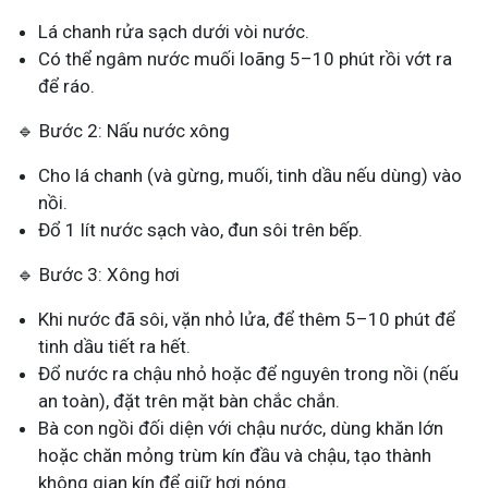
Lá chanh rửa sạch dưới vòi nước.
Có thể ngâm nước muối loãng 5–10 phút rồi vớt ra
để ráo.
🔹 Bước 2: Nấu nước xông
Cho lá chanh (và gừng, muối, tinh dầu nếu dùng) vào
nồi.
Đổ 1 lít nước sạch vào, đun sôi trên bếp.
🔹 Bước 3: Xông hơi
Khi nước đã sôi, vặn nhỏ lửa, để thêm 5–10 phút để
tinh dầu tiết ra hết.
Đổ nước ra chậu nhỏ hoặc để nguyên trong nồi (nếu
an toàn), đặt trên mặt bàn chắc chắn.
Bà con ngồi đối diện với chậu nước, dùng khăn lớn
hoặc chăn mỏng trùm kín đầu và chậu, tạo thành
không gian kín để giữ hơi nóng.