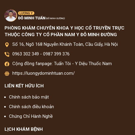
PHÒNG KHÁM CHUYÊN KHOA Y HỌC CỔ TRUYỀN TRỰC
THUỘC CÔNG TY CỔ PHẦN NAM Y ĐỖ MINH ĐƯỜNG
Số 16, Ngõ 168 Nguyễn Khánh Toàn, Cầu Giấy, Hà Nội
0963 302 349
-
0987 399 376
Cộng đồng fanpage: Tuấn Tôi - Y Diệu Thuốc Nam
https://luongydominhtuan.com/
LIÊN KẾT HỮU ÍCH
Chính sách bảo mật
Chính sách điều khoản
Chứng Chỉ Hành Nghề
LỊCH KHÁM BỆNH