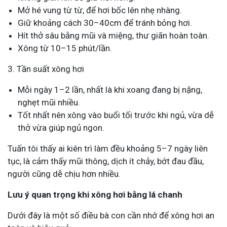
Mở hé vung từ từ, để hơi bốc lên nhẹ nhàng.
Giữ khoảng cách 30–40cm để tránh bỏng hơi.
Hít thở sâu bằng mũi và miệng, thư giãn hoàn toàn.
Xông từ 10–15 phút/lần.
3. Tần suất xông hơi
Mỗi ngày 1–2 lần, nhất là khi xoang đang bị nặng,
nghẹt mũi nhiều.
Tốt nhất nên xông vào buổi tối trước khi ngủ, vừa dễ
thở vừa giúp ngủ ngon.
Tuấn tôi thấy ai kiên trì làm đều khoảng 5–7 ngày liên
tục, là cảm thấy mũi thông, dịch ít chảy, bớt đau đầu,
người cũng dễ chịu hơn nhiều.
Lưu ý quan trọng khi xông hơi bằng lá chanh
Dưới đây là một số điều bà con cần nhớ để xông hơi an