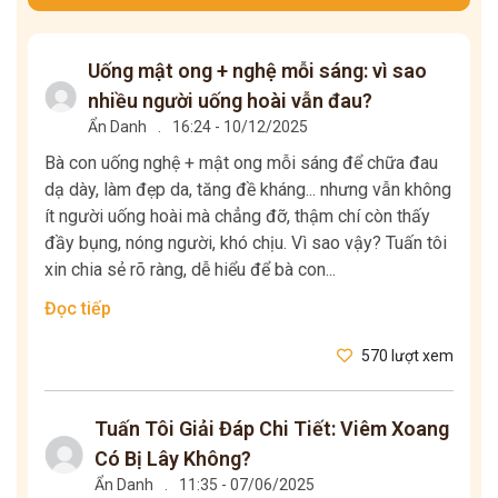
Uống mật ong + nghệ mỗi sáng: vì sao
nhiều người uống hoài vẫn đau?
Ẩn Danh
.
16:24 - 10/12/2025
Bà con uống nghệ + mật ong mỗi sáng để chữa đau
dạ dày, làm đẹp da, tăng đề kháng... nhưng vẫn không
ít người uống hoài mà chẳng đỡ, thậm chí còn thấy
đầy bụng, nóng người, khó chịu. Vì sao vậy? Tuấn tôi
xin chia sẻ rõ ràng, dễ hiểu để bà con...
Đọc tiếp
570 lượt xem
Tuấn Tôi Giải Đáp Chi Tiết: Viêm Xoang
Có Bị Lây Không?
Ẩn Danh
.
11:35 - 07/06/2025