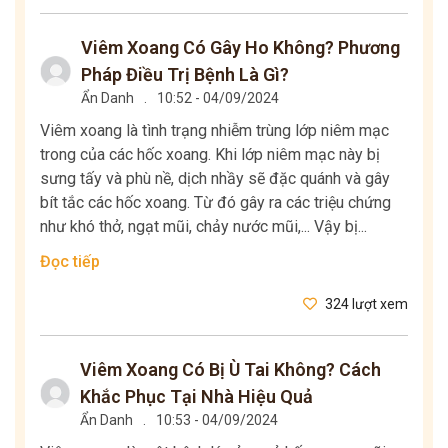
Viêm Xoang Có Gây Ho Không? Phương
Pháp Điều Trị Bệnh Là Gì?
Ẩn Danh
.
10:52 - 04/09/2024
Viêm xoang là tình trạng nhiễm trùng lớp niêm mạc
trong của các hốc xoang. Khi lớp niêm mạc này bị
sưng tấy và phù nề, dịch nhầy sẽ đặc quánh và gây
bít tắc các hốc xoang. Từ đó gây ra các triệu chứng
như khó thở, ngạt mũi, chảy nước mũi,... Vậy bị...
Đọc tiếp
324 lượt xem
Viêm Xoang Có Bị Ù Tai Không? Cách
Khắc Phục Tại Nhà Hiệu Quả
Ẩn Danh
.
10:53 - 04/09/2024