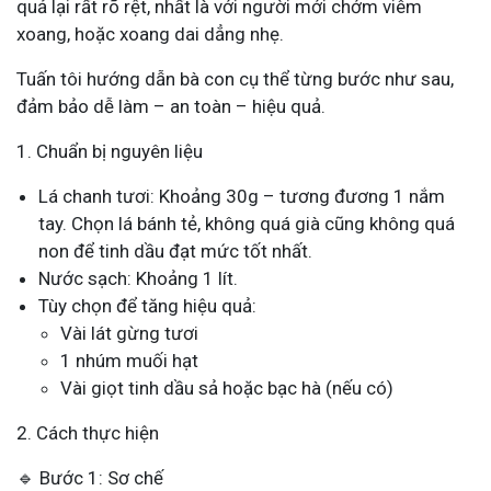
quả lại rất rõ rệt, nhất là với người mới chớm viêm
xoang, hoặc xoang dai dẳng nhẹ.
Tuấn tôi hướng dẫn bà con cụ thể từng bước như sau,
đảm bảo dễ làm – an toàn – hiệu quả.
1. Chuẩn bị nguyên liệu
Lá chanh tươi: Khoảng 30g – tương đương 1 nắm
tay. Chọn lá bánh tẻ, không quá già cũng không quá
non để tinh dầu đạt mức tốt nhất.
Nước sạch: Khoảng 1 lít.
Tùy chọn để tăng hiệu quả:
Vài lát gừng tươi
1 nhúm muối hạt
Vài giọt tinh dầu sả hoặc bạc hà (nếu có)
2. Cách thực hiện
🔹 Bước 1: Sơ chế