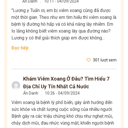
Ẩn Danh
.
10:11 - 04/09/2024
"Lương y Tuấn ơi, em bị viêm xoang cũng đã được
một thời gian. Theo như em tìm hiểu thì viêm xoang là
bệnh lý đường hô hấp và có khả năng lây nhiễm. Em
lo lắng không biết viêm xoang lây qua đường nào?
Lương y có thể giải thích giúp em được không...
Đọc tiếp
301 lượt xem
Khám Viêm Xoang Ở Đâu? Tìm Hiểu 7
Địa Chỉ Uy Tín Nhất Cả Nước
Ẩn Danh
.
10:26 - 04/09/2024
Viêm xoang là bệnh lý phổ biến, gây ảnh hưởng đến
sức khỏe và chất lượng cuộc sống của nhiều người.
Bệnh gây ra các triệu chứng khó chịu như nghẹt mũi,
chảy dịch mũi, đau nhức vùng mặt, khiến người bệnh