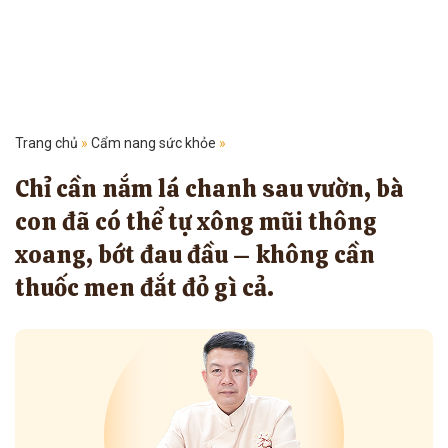
Trang chủ
»
Cẩm nang sức khỏe
»
Chỉ cần nắm lá chanh sau vườn, bà
con đã có thể tự xông mũi thông
xoang, bớt đau đầu – không cần
thuốc men đắt đỏ gì cả.