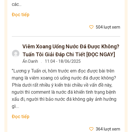
các...
Đọc tiếp
504 lượt xem
Viêm Xoang Uống Nước Đá Được Không?
Tuấn Tôi Giải Đáp Chi Tiết [ĐỌC NGAY]
Ẩn Danh
.
11:04 - 18/06/2025
"Lương y Tuấn ơi, hôm trước em đọc được bài trên
mạng là viêm xoang có uống nước đá được không?
Phía dưới rất nhiều ý kiến trái chiều về vấn đề này,
người thì comment là nước đá khiến tình trạng bệnh
xấu đi, người thì bảo nước đá không gây ảnh hưởng
gì....
Đọc tiếp
364 lượt xem