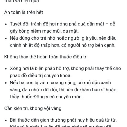
toàn và hiệu quả:
An toàn là trên hết
Tuyệt đối tránh để hơi nóng phả quá gần mặt – dễ
gây bỏng niêm mạc mũi, da mặt.
Nếu dùng cho trẻ nhỏ hoặc người già yếu, nên điều
chỉnh nhiệt độ thấp hơn, có người hỗ trợ bên cạnh.
Không thay thế hoàn toàn thuốc điều trị
Xông hơi là biện pháp hỗ trợ, không phải thay thế cho
phác đồ điều trị chuyên khoa.
Nếu bà con bị viêm xoang nặng, có mủ đặc xanh
vàng, đau nhức dữ dội, thì nên đi khám bác sĩ hoặc
thầy thuốc Đông y có chuyên môn.
Cần kiên trì, không vội vàng
Bài thuốc dân gian thường phát huy hiệu quả từ từ.