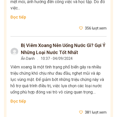
mệt mỏi, ảnh hưởng đến công việc và học tập. Do đó
việc...
Đọc tiếp
356 lượt xem
Bị Viêm Xoang Nên Uống Nước Gì? Gợi Ý
Những Loại Nước Tốt Nhất
Ẩn Danh
.
10:37 - 04/09/2024
Viêm xoang là một tình trạng phổ biến gây ra nhiều
triệu chứng khó chịu như đau đầu, nghẹt mũi và áp
lực vùng mặt. Để giảm bớt những triệu chứng này và
hỗ trợ quá trình điều trị, việc lựa chọn các loại nước
uống phù hợp đóng vai trò vô cùng quan trọng....
Đọc tiếp
381 lượt xem