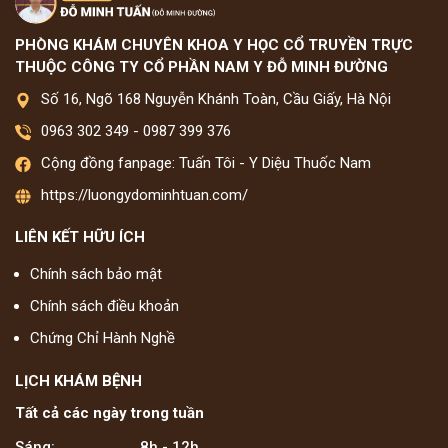
PHÒNG KHÁM CHUYÊN KHOA Y HỌC CỔ TRUYỀN TRỰC
THUỘC CÔNG TY CỔ PHẦN NAM Y ĐỖ MINH ĐƯỜNG
Số 16, Ngõ 168 Nguyễn Khánh Toàn, Cầu Giấy, Hà Nội
0963 302 349
-
0987 399 376
Cộng đồng fanpage: Tuấn Tôi - Y Diệu Thuốc Nam
https://luongydominhtuan.com/
LIÊN KẾT HỮU ÍCH
Chính sách bảo mật
Chính sách điều khoản
Chứng Chỉ Hành Nghề
LỊCH KHÁM BỆNH
Tất cả các ngày trong tuần
Sáng:
8h - 12h