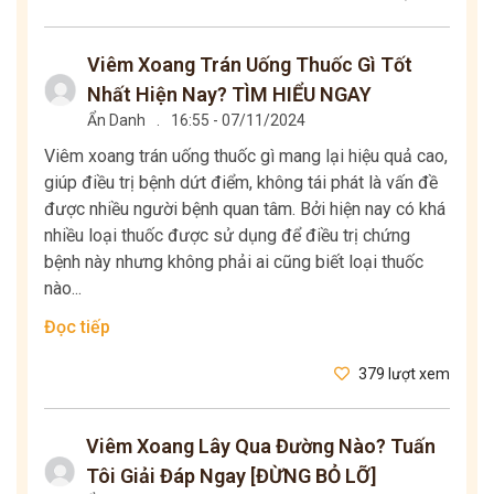
Viêm Xoang Trán Uống Thuốc Gì Tốt
Nhất Hiện Nay? TÌM HIỂU NGAY
Ẩn Danh
.
16:55 - 07/11/2024
Viêm xoang trán uống thuốc gì mang lại hiệu quả cao,
giúp điều trị bệnh dứt điểm, không tái phát là vấn đề
được nhiều người bệnh quan tâm. Bởi hiện nay có khá
nhiều loại thuốc được sử dụng để điều trị chứng
bệnh này nhưng không phải ai cũng biết loại thuốc
nào...
Đọc tiếp
379 lượt xem
Viêm Xoang Lây Qua Đường Nào? Tuấn
Tôi Giải Đáp Ngay [ĐỪNG BỎ LỠ]