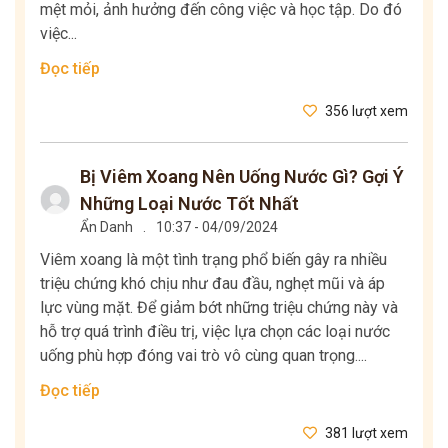
mệt mỏi, ảnh hưởng đến công việc và học tập. Do đó
việc...
Đọc tiếp
356 lượt xem
Bị Viêm Xoang Nên Uống Nước Gì? Gợi Ý
Những Loại Nước Tốt Nhất
Ẩn Danh
.
10:37 - 04/09/2024
Viêm xoang là một tình trạng phổ biến gây ra nhiều
triệu chứng khó chịu như đau đầu, nghẹt mũi và áp
lực vùng mặt. Để giảm bớt những triệu chứng này và
hỗ trợ quá trình điều trị, việc lựa chọn các loại nước
uống phù hợp đóng vai trò vô cùng quan trọng....
Đọc tiếp
381 lượt xem