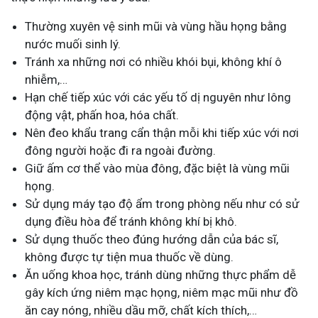
Thường xuyên vệ sinh mũi và vùng hầu họng bằng
nước muối sinh lý.
Tránh xa những nơi có nhiều khói bụi, không khí ô
nhiễm,…
Hạn chế tiếp xúc với các yếu tố dị nguyên như lông
động vật, phấn hoa, hóa chất.
Nên đeo khẩu trang cẩn thận mỗi khi tiếp xúc với nơi
đông người hoặc đi ra ngoài đường.
Giữ ấm cơ thể vào mùa đông, đặc biệt là vùng mũi
họng.
Sử dụng máy tạo độ ẩm trong phòng nếu như có sử
dụng điều hòa để tránh không khí bị khô.
Sử dụng thuốc theo đúng hướng dẫn của bác sĩ,
không được tự tiện mua thuốc về dùng.
Ăn uống khoa học, tránh dùng những thực phẩm dễ
gây kích ứng niêm mạc họng, niêm mạc mũi như đồ
ăn cay nóng, nhiều dầu mỡ, chất kích thích,…