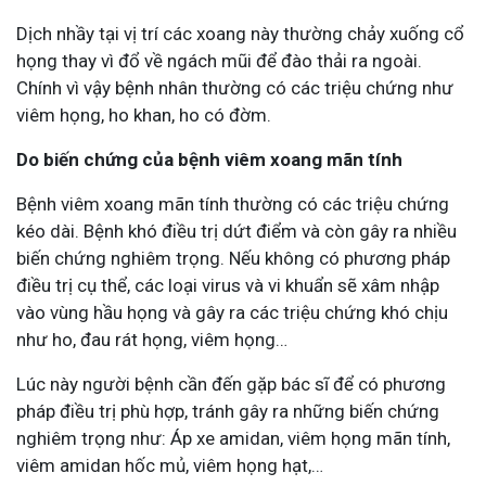
Dịch nhầy tại vị trí các xoang này thường chảy xuống cổ
họng thay vì đổ về ngách mũi để đào thải ra ngoài.
Chính vì vậy bệnh nhân thường có các triệu chứng như
viêm họng, ho khan, ho có đờm.
Do biến chứng của bệnh viêm xoang mãn tính
Bệnh viêm xoang mãn tính thường có các triệu chứng
kéo dài. Bệnh khó điều trị dứt điểm và còn gây ra nhiều
biến chứng nghiêm trọng. Nếu không có phương pháp
điều trị cụ thể, các loại virus và vi khuẩn sẽ xâm nhập
vào vùng hầu họng và gây ra các triệu chứng khó chịu
như ho, đau rát họng, viêm họng…
Lúc này người bệnh cần đến gặp bác sĩ để có phương
pháp điều trị phù hợp, tránh gây ra những biến chứng
nghiêm trọng như: Áp xe amidan, viêm họng mãn tính,
viêm amidan hốc mủ, viêm họng hạt,…