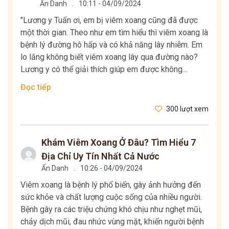
Ẩn Danh
.
10:11 - 04/09/2024
"Lương y Tuấn ơi, em bị viêm xoang cũng đã được
một thời gian. Theo như em tìm hiểu thì viêm xoang là
bệnh lý đường hô hấp và có khả năng lây nhiễm. Em
lo lắng không biết viêm xoang lây qua đường nào?
Lương y có thể giải thích giúp em được không...
Đọc tiếp
300 lượt xem
Khám Viêm Xoang Ở Đâu? Tìm Hiểu 7
Địa Chỉ Uy Tín Nhất Cả Nước
Ẩn Danh
.
10:26 - 04/09/2024
Viêm xoang là bệnh lý phổ biến, gây ảnh hưởng đến
sức khỏe và chất lượng cuộc sống của nhiều người.
Bệnh gây ra các triệu chứng khó chịu như nghẹt mũi,
chảy dịch mũi, đau nhức vùng mặt, khiến người bệnh