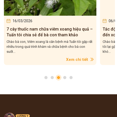
16/03/2026
06/0
7 cây thuốc nam chữa viêm xoang hiệu quả –
Tác độn
Tuấn tôi chia sẻ để bà con tham khảo
đến xoa
rõ
Chào bà con, Viêm xoang là căn bệnh mà Tuấn tôi gặp rất
Chào bà c
nhiều trong quá trình khám và chữa bệnh cho bà con
tôi lại g
suốt...
khó...
Xem chi tiết