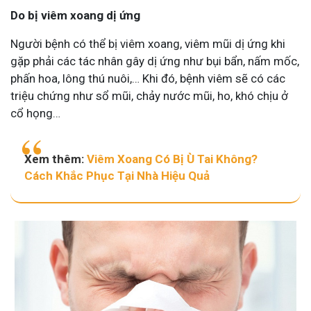
Do bị viêm xoang dị ứng
Người bệnh có thể bị viêm xoang, viêm mũi dị ứng khi
gặp phải các tác nhân gây dị ứng như bụi bẩn, nấm mốc,
phấn hoa, lông thú nuôi,… Khi đó, bệnh viêm sẽ có các
triệu chứng như sổ mũi, chảy nước mũi, ho, khó chịu ở
cổ họng…
Xem thêm:
Viêm Xoang Có Bị Ù Tai Không?
Cách Khắc Phục Tại Nhà Hiệu Quả