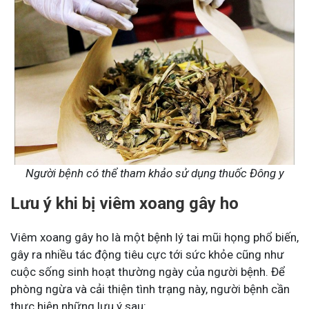
Người bệnh có thể tham khảo sử dụng thuốc Đông y
Lưu ý khi bị viêm xoang gây ho
Viêm xoang gây ho là một bệnh lý tai mũi họng phổ biến,
gây ra nhiều tác động tiêu cực tới sức khỏe cũng như
cuộc sống sinh hoạt thường ngày của người bệnh. Để
phòng ngừa và cải thiện tình trạng này, người bệnh cần
thực hiện những lưu ý sau: