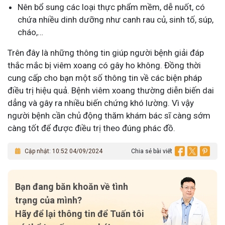
Nên bổ sung các loại thực phẩm mềm, dễ nuốt, có
chứa nhiều dinh dưỡng như canh rau củ, sinh tố, súp,
cháo,…
Trên đây là những thông tin giúp người bệnh giải đáp
thắc mắc bị viêm xoang có gây ho không. Đồng thời
cung cấp cho bạn một số thông tin về các biện pháp
điều trị hiệu quả. Bệnh viêm xoang thường diễn biến dai
dẳng và gây ra nhiều biến chứng khó lường. Vì vậy
người bệnh cần chủ động thăm khám bác sĩ càng sớm
càng tốt để được điều trị theo đúng phác đồ.
Cập nhật: 10:52 04/09/2024
Chia sẻ bài viết
Bạn đang băn khoăn về tình
trạng của mình?
Hãy để lại thông tin để Tuấn tôi