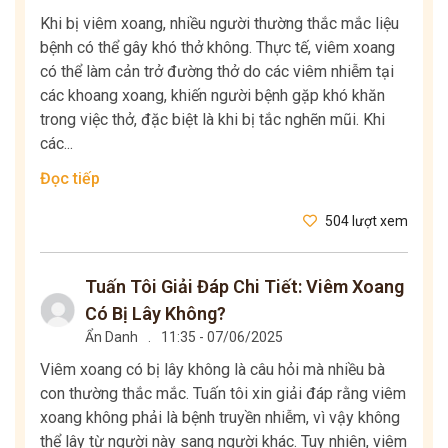
Khi bị viêm xoang, nhiều người thường thắc mắc liệu
bệnh có thể gây khó thở không. Thực tế, viêm xoang
có thể làm cản trở đường thở do các viêm nhiễm tại
các khoang xoang, khiến người bệnh gặp khó khăn
trong việc thở, đặc biệt là khi bị tắc nghẽn mũi. Khi
các...
Đọc tiếp
504 lượt xem
Tuấn Tôi Giải Đáp Chi Tiết: Viêm Xoang
Có Bị Lây Không?
Ẩn Danh
.
11:35 - 07/06/2025
Viêm xoang có bị lây không là câu hỏi mà nhiều bà
con thường thắc mắc. Tuấn tôi xin giải đáp rằng viêm
xoang không phải là bệnh truyền nhiễm, vì vậy không
thể lây từ người này sang người khác. Tuy nhiên, viêm