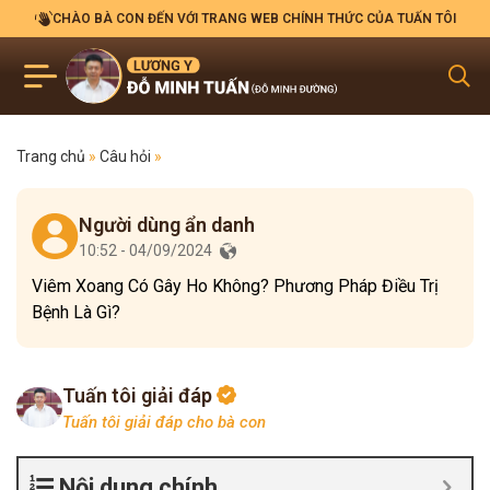
CHÀO BÀ CON ĐẾN VỚI TRANG WEB CHÍNH THỨC CỦA TUẤN TÔI
Trang chủ
»
Câu hỏi
»
Người dùng ẩn danh
10:52 - 04/09/2024
Viêm Xoang Có Gây Ho Không? Phương Pháp Điều Trị
Bệnh Là Gì?
Tuấn tôi giải đáp
Tuấn tôi giải đáp cho bà con
Nội dung chính