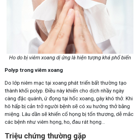
Ho do bị viêm xoang dị ứng là hiện tượng khá phổ biến
Polyp trong viêm xoang
Do lớp niêm mạc tại xoang phát triển bất thường tạo
thành khối polyp. Điều này khiến cho dịch nhầy ngày
càng đặc quánh, ứ đọng tại hốc xoang, gây khó thở. Khi
hô hấp bị cản trở người bệnh sẽ có xu hướng thở bằng
miệng. Lâu dần sẽ khiến cổ họng bị tổn thương, dễ mắc
các bệnh như viêm họng, ho, đau rát họng…
Triệu chứng thường gặp