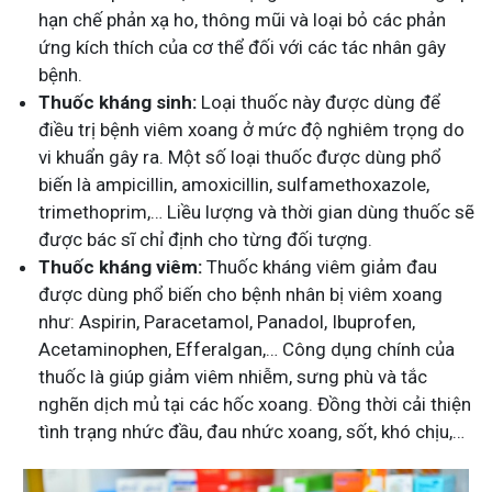
hạn chế phản xạ ho, thông mũi và loại bỏ các phản
ứng kích thích của cơ thể đối với các tác nhân gây
bệnh.
Thuốc kháng sinh:
Loại thuốc này được dùng để
điều trị bệnh viêm xoang ở mức độ nghiêm trọng do
vi khuẩn gây ra. Một số loại thuốc được dùng phổ
biến là ampicillin, amoxicillin, sulfamethoxazole,
trimethoprim,… Liều lượng và thời gian dùng thuốc sẽ
được bác sĩ chỉ định cho từng đối tượng.
Thuốc kháng viêm:
Thuốc kháng viêm giảm đau
được dùng phổ biến cho bệnh nhân bị viêm xoang
như: Aspirin, Paracetamol, Panadol, Ibuprofen,
Acetaminophen, Efferalgan,… Công dụng chính của
thuốc là giúp giảm viêm nhiễm, sưng phù và tắc
nghẽn dịch mủ tại các hốc xoang. Đồng thời cải thiện
tình trạng nhức đầu, đau nhức xoang, sốt, khó chịu,…