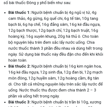
số bài thuốc Đông y phổ biến như sau:
Bài thuốc 1:
Người bệnh chuẩn bị
4g ngũ vị tứ, 4g
cam thảo, 4g gừng, 6g quế chi, 6g tế tân, 10g tang
bạch bì, 6g hạ chế, 16g đẳng sâm, 16g ké đầu ngựa,
12g bạch thược, 12g bạch chỉ, 12g bạch truật, 16g
hoàng kỳ, 16g xuyên khung, 20g hà thủ ô. Cho toàn
bộ nguyên liệu trên đem sắc lấy nước uống. Chia
nước thuốc thành 3 phần đều nhau và dùng hết trong
ngày. Sử dụng bài thuốc này đều đặn cho đến khi khỏi
hoàn toàn.
Bài thuốc 2:
Người bệnh chuẩn bị 16g kim ngân hoa,
16g ké đầu ngựa, 12g sinh địa, 12g đan bì, 12g mạch
môn đông, 12g huyền sâm, 12g hoàng cầm, 8g tân
di. Cho tất cả những nguyên liệu trên sắc lấy nước để
uống. Nước thuốc thu được đem chia thành 2 – 3
phần và uống hết trong ngày.
Bài thuốc 3:
Người bệnh chuẩn bị trần bì 10g, xương