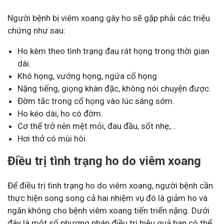
Người bệnh bị viêm xoang gây ho sẽ gặp phải các triệu
chứng như sau:
Ho kèm theo tình trạng đau rát họng trong thời gian
dài.
Khô họng, vướng họng, ngứa cổ họng.
Nặng tiếng, giọng khàn đặc, không nói chuyện được.
Đờm tắc trong cổ họng vào lúc sáng sớm.
Ho kéo dài, ho có đờm.
Cơ thể trở nên mệt mỏi, đau đầu, sốt nhẹ,…
Hơi thở có mùi hôi.
Điều trị tình trạng ho do viêm xoang
Để điều trị tình trạng ho do viêm xoang, người bệnh cần
thực hiện song song cả hai nhiệm vụ đó là giảm ho và
ngăn không cho bệnh viêm xoang tiến triển nặng. Dưới
đây là một số phương pháp điều trị hiệu quả bạn có thể