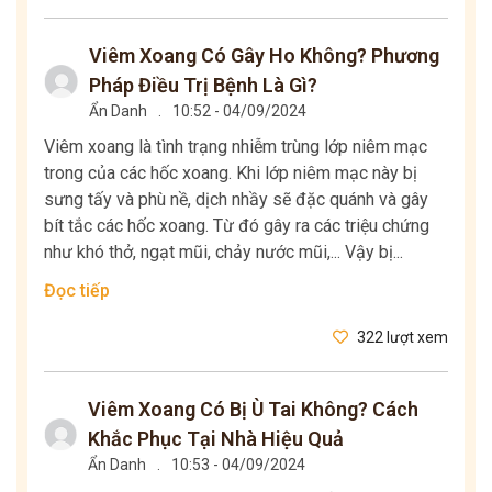
Viêm Xoang Có Gây Ho Không? Phương
Pháp Điều Trị Bệnh Là Gì?
Ẩn Danh
.
10:52 - 04/09/2024
Viêm xoang là tình trạng nhiễm trùng lớp niêm mạc
trong của các hốc xoang. Khi lớp niêm mạc này bị
sưng tấy và phù nề, dịch nhầy sẽ đặc quánh và gây
bít tắc các hốc xoang. Từ đó gây ra các triệu chứng
như khó thở, ngạt mũi, chảy nước mũi,... Vậy bị...
Đọc tiếp
322 lượt xem
Viêm Xoang Có Bị Ù Tai Không? Cách
Khắc Phục Tại Nhà Hiệu Quả
Ẩn Danh
.
10:53 - 04/09/2024