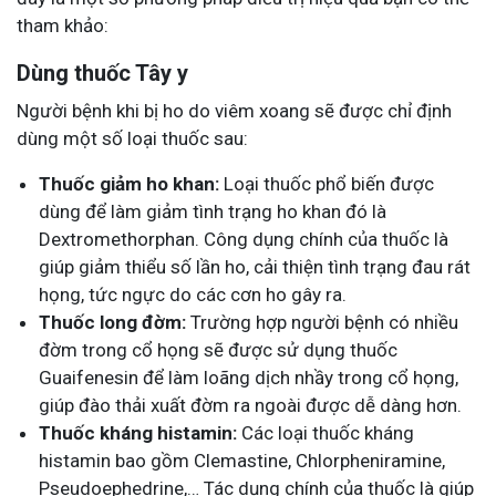
tham khảo:
Dùng thuốc Tây y
Người bệnh khi bị ho do viêm xoang sẽ được chỉ định
dùng một số loại thuốc sau:
Thuốc giảm ho khan:
Loại thuốc phổ biến được
dùng để làm giảm tình trạng ho khan đó là
Dextromethorphan. Công dụng chính của thuốc là
giúp giảm thiểu số lần ho, cải thiện tình trạng đau rát
họng, tức ngực do các cơn ho gây ra.
Thuốc long đờm:
Trường hợp người bệnh có nhiều
đờm trong cổ họng sẽ được sử dụng thuốc
Guaifenesin để làm loãng dịch nhầy trong cổ họng,
giúp đào thải xuất đờm ra ngoài được dễ dàng hơn.
Thuốc kháng histamin:
Các loại thuốc kháng
histamin bao gồm Clemastine, Chlorpheniramine,
Pseudoephedrine,… Tác dụng chính của thuốc là giúp