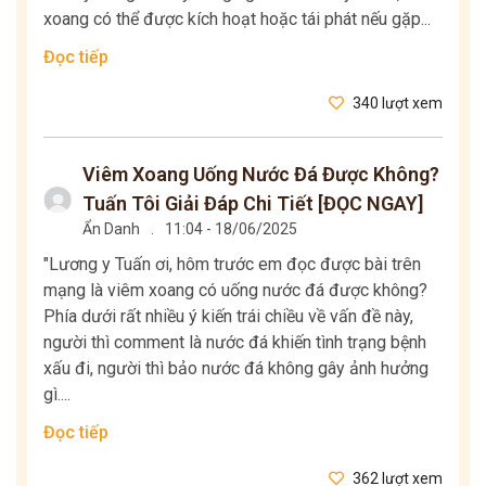
xoang có thể được kích hoạt hoặc tái phát nếu gặp...
Đọc tiếp
340 lượt xem
Viêm Xoang Uống Nước Đá Được Không?
Tuấn Tôi Giải Đáp Chi Tiết [ĐỌC NGAY]
Ẩn Danh
.
11:04 - 18/06/2025
"Lương y Tuấn ơi, hôm trước em đọc được bài trên
mạng là viêm xoang có uống nước đá được không?
Phía dưới rất nhiều ý kiến trái chiều về vấn đề này,
người thì comment là nước đá khiến tình trạng bệnh
xấu đi, người thì bảo nước đá không gây ảnh hưởng
gì....
Đọc tiếp
362 lượt xem