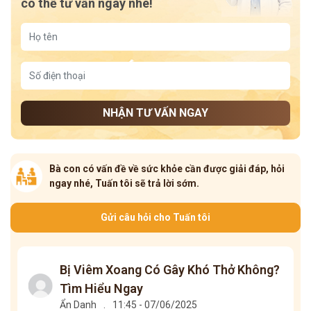
có thể tư vấn ngay nhé!
NHẬN TƯ VẤN NGAY
Bà con có vấn đề về sức khỏe cần được giải đáp, hỏi
ngay nhé, Tuấn tôi sẽ trả lời sớm.
Gửi câu hỏi cho Tuấn tôi
Bị Viêm Xoang Có Gây Khó Thở Không?
Tìm Hiểu Ngay
Ẩn Danh
.
11:45 - 07/06/2025