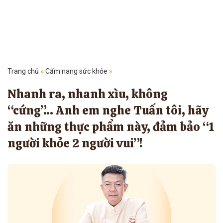
Trang chủ
»
Cẩm nang sức khỏe
»
Nhanh ra, nhanh xìu, không
“cứng”… Anh em nghe Tuấn tôi, hãy
ăn những thực phẩm này, đảm bảo “1
người khỏe 2 người vui”!