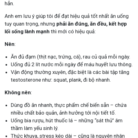
hẳn.
Anh em lưu ý giúp tôi để đạt hiệu quả tốt nhất ăn uống
tuy quan trọng, nhưng
phải ăn đúng, ăn đều, kết hợp
lối sống lành mạnh
thì mới có hiệu quả:
Nên
:
Ăn đủ đạm (thịt nạc, trứng, cá), rau củ quả mỗi ngày.
Uống đủ 2 lít nước mỗi ngày để máu huyết lưu thông.
Vận động thường xuyên, đặc biệt là các bài tập tăng
testosterone như: squat, plank, đi bộ nhanh.
Không nên
:
Dùng đồ ăn nhanh, thực phẩm chế biến sẵn – chứa
nhiều chất bảo quản, ảnh hưởng tới nội tiết tố.
Uống bia rượu, hút thuốc lá – những “sát thủ” âm
thầm làm yếu sinh lý.
Thức khuya, stress kéo dài – cũng là nguyên nhân