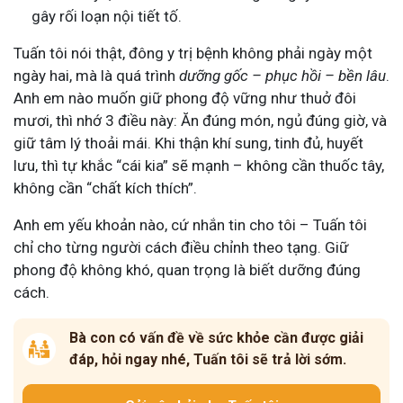
gây rối loạn nội tiết tố.
Tuấn tôi nói thật, đông y trị bệnh không phải ngày một
ngày hai, mà là quá trình
dưỡng gốc – phục hồi – bền lâu
.
Anh em nào muốn giữ phong độ vững như thuở đôi
mươi, thì nhớ 3 điều này: Ăn đúng món, ngủ đúng giờ, và
giữ tâm lý thoải mái. Khi thận khí sung, tinh đủ, huyết
lưu, thì tự khắc “cái kia” sẽ mạnh – không cần thuốc tây,
không cần “chất kích thích”.
Anh em yếu khoản nào, cứ nhắn tin cho tôi – Tuấn tôi
chỉ cho từng người cách điều chỉnh theo tạng. Giữ
phong độ không khó, quan trọng là biết dưỡng đúng
cách.
Bà con có vấn đề về sức khỏe cần được giải
đáp, hỏi ngay nhé, Tuấn tôi sẽ trả lời sớm.