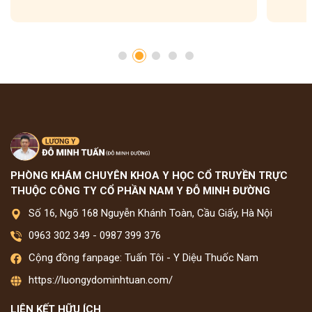
PHÒNG KHÁM CHUYÊN KHOA Y HỌC CỔ TRUYỀN TRỰC
THUỘC CÔNG TY CỔ PHẦN NAM Y ĐỖ MINH ĐƯỜNG
Số 16, Ngõ 168 Nguyễn Khánh Toàn, Cầu Giấy, Hà Nội
0963 302 349
-
0987 399 376
Cộng đồng fanpage: Tuấn Tôi - Y Diệu Thuốc Nam
https://luongydominhtuan.com/
LIÊN KẾT HỮU ÍCH