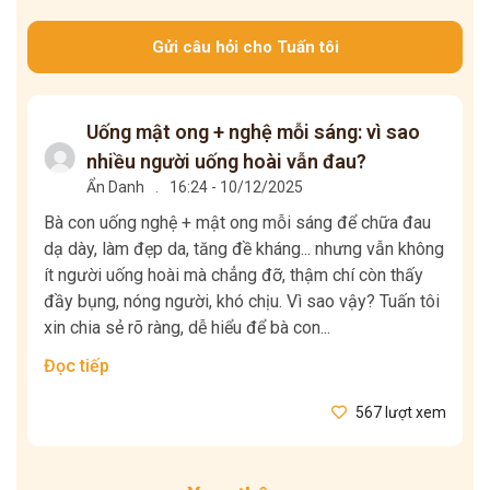
Gửi câu hỏi cho Tuấn tôi
Uống mật ong + nghệ mỗi sáng: vì sao
nhiều người uống hoài vẫn đau?
Ẩn Danh
.
16:24 - 10/12/2025
Bà con uống nghệ + mật ong mỗi sáng để chữa đau
dạ dày, làm đẹp da, tăng đề kháng... nhưng vẫn không
ít người uống hoài mà chẳng đỡ, thậm chí còn thấy
đầy bụng, nóng người, khó chịu. Vì sao vậy? Tuấn tôi
xin chia sẻ rõ ràng, dễ hiểu để bà con...
Đọc tiếp
567 lượt xem