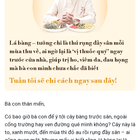
Lá bàng – tưởng chỉ là thứ rụng đầy sân mỗi
mùa thu về, ai ngờ lại là ‘vị thuốc quý’ ngay
trước cửa nhà, giúp trị ho, viêm da, đau họng
mà bà con mình chưa chắc đã biết
Tuấn tôi sẽ chỉ cách ngay sau đây!
Bà con thân mến,
Có bao giờ bà con để ý tới cây bàng trước sân, ngoài
cổng trường hay ven đường quê mình không? Cây này lá
to, xanh mướt, đến mùa thì đỏ au rồi rụng đầy sân – ai