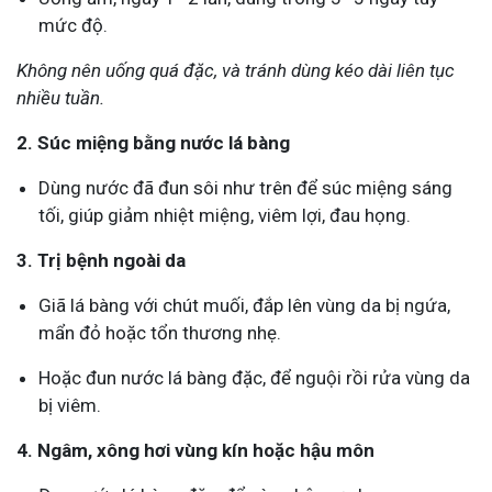
mức độ.
Không nên uống quá đặc, và tránh dùng kéo dài liên tục
nhiều tuần.
2. Súc miệng bằng nước lá bàng
Dùng nước đã đun sôi như trên để súc miệng sáng
tối, giúp giảm nhiệt miệng, viêm lợi, đau họng.
3. Trị bệnh ngoài da
Giã lá bàng với chút muối, đắp lên vùng da bị ngứa,
mẩn đỏ hoặc tổn thương nhẹ.
Hoặc đun nước lá bàng đặc, để nguội rồi rửa vùng da
bị viêm.
4. Ngâm, xông hơi vùng kín hoặc hậu môn