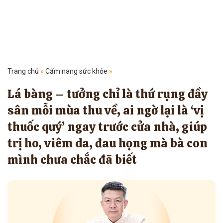
Trang chủ
»
Cẩm nang sức khỏe
»
Lá bàng – tưởng chỉ là thứ rụng đầy
sân mỗi mùa thu về, ai ngờ lại là ‘vị
thuốc quý’ ngay trước cửa nhà, giúp
trị ho, viêm da, đau họng mà bà con
mình chưa chắc đã biết