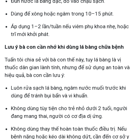
Đun nước lá bàng đặc, đổ vào chậu sạch.
Dùng để xông hoặc ngâm trong 10–15 phút.
Áp dụng 1–2 lần/tuần nếu viêm phụ khoa nhẹ, hoặc
trĩ mới khởi phát.
Lưu ý bà con cần nhớ khi dùng lá bàng chữa bệnh
Tuấn tôi chia sẻ với bà con thế này, tuy lá bàng là vị
thuốc dân gian lành tính, nhưng để sử dụng an toàn và
hiệu quả, bà con cần lưu ý:
Luôn rửa sạch lá bàng, ngâm nước muối trước khi
dùng để tránh bụi bẩn và vi khuẩn.
Không dùng tùy tiện cho trẻ nhỏ dưới 2 tuổi, người
đang mang thai, người có cơ địa dị ứng.
Không dùng thay thế hoàn toàn thuốc điều trị. Nếu
bệnh nặng hoặc kéo dài không dứt, cần đến cơ sở y