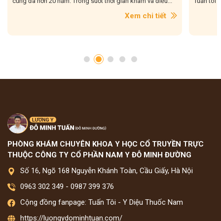
cũng đã hơn 20 năm. Trong suốt thời gian khám và điều...
Tuấn tôi g
Xem chi tiết
PHÒNG KHÁM CHUYÊN KHOA Y HỌC CỔ TRUYỀN TRỰC
THUỘC CÔNG TY CỔ PHẦN NAM Y ĐỖ MINH ĐƯỜNG
Số 16, Ngõ 168 Nguyễn Khánh Toàn, Cầu Giấy, Hà Nội
0963 302 349
-
0987 399 376
Cộng đồng fanpage: Tuấn Tôi - Y Diệu Thuốc Nam
https://luongydominhtuan.com/