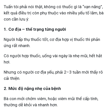
Tuấn tôi phải nói thật, không có thuốc gì là “vạn năng”,
kết quả điều trị còn phụ thuộc vào nhiều yếu tố lắm, bà
con cần lưu ý:
1. Cơ địa – thể trạng từng người
Người hấp thụ thuốc tốt, cơ địa hợp vị thuốc thì phản
ứng rất nhanh.
Có người hợp thuốc, uống vài ngày là nhẹ mũi, hết hắt
hơi.
Nhưng có người cơ địa yếu, phải 2–3 tuần mới thấy rõ
cải thiện.
2. Mức độ nặng nhẹ của bệnh
Bà con mới chớm viêm, hoặc viêm mũi thể cấp tính,
thường dễ khỏi và nhanh hơn.