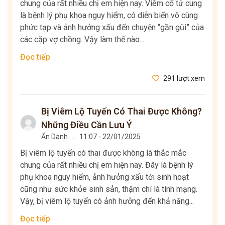
chung của rất nhiều chị em hiện nay. Viêm cổ tử cung
là bệnh lý phụ khoa nguy hiểm, có diễn biến vô cùng
phức tạp và ảnh hưởng xấu đến chuyện “gần gũi” của
các cặp vợ chồng. Vậy làm thế nào...
Đọc tiếp
291 lượt xem
Bị Viêm Lộ Tuyến Có Thai Được Không?
Những Điều Cần Lưu Ý
Ẩn Danh
.
11:07 - 22/01/2025
Bị viêm lộ tuyến có thai được không là thắc mắc
chung của rất nhiều chị em hiện nay. Đây là bệnh lý
phụ khoa nguy hiểm, ảnh hưởng xấu tới sinh hoạt
cũng như sức khỏe sinh sản, thậm chí là tính mạng.
Vậy, bị viêm lộ tuyến có ảnh hưởng đến khả năng...
Đọc tiếp