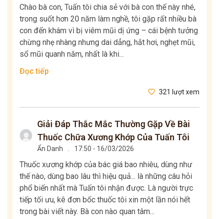
Chào bà con, Tuấn tôi chia sẻ với bà con thế này nhé,
trong suốt hơn 20 năm làm nghề, tôi gặp rất nhiều bà
con đến khám vì bị viêm mũi dị ứng – cái bệnh tưởng
chừng nhẹ nhàng nhưng dai dẳng, hắt hơi, nghẹt mũi,
sổ mũi quanh năm, nhất là khi...
Đọc tiếp
321 lượt xem
Giải Đáp Thắc Mắc Thường Gặp Về Bài
Thuốc Chữa Xương Khớp Của Tuấn Tôi
Ẩn Danh
.
17:50 - 16/03/2026
Thuốc xương khớp của bác giá bao nhiêu, dùng như
thế nào, dùng bao lâu thì hiệu quả... là những câu hỏi
phổ biến nhất mà Tuấn tôi nhận được. Là người trực
tiếp tối ưu, kê đơn bốc thuốc tôi xin một lần nói hết
trong bài viết này. Bà con nào quan tâm...