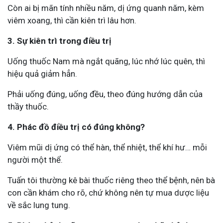
Còn ai bị mãn tính nhiều năm, dị ứng quanh năm, kèm
viêm xoang, thì cần kiên trì lâu hơn.
3. Sự kiên trì trong điều trị
Uống thuốc Nam mà ngắt quãng, lúc nhớ lúc quên, thì
hiệu quả giảm hẳn.
Phải uống đúng, uống đều, theo đúng hướng dẫn của
thầy thuốc.
4. Phác đồ điều trị có đúng không?
Viêm mũi dị ứng có thể hàn, thể nhiệt, thể khí hư… mỗi
người một thể.
Tuấn tôi thường kê bài thuốc riêng theo thể bệnh, nên bà
con cần khám cho rõ, chứ không nên tự mua dược liệu
về sắc lung tung.