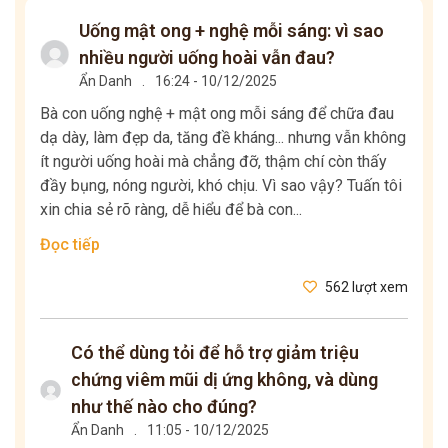
Uống mật ong + nghệ mỗi sáng: vì sao
nhiều người uống hoài vẫn đau?
Ẩn Danh
.
16:24 - 10/12/2025
Bà con uống nghệ + mật ong mỗi sáng để chữa đau
dạ dày, làm đẹp da, tăng đề kháng... nhưng vẫn không
ít người uống hoài mà chẳng đỡ, thậm chí còn thấy
đầy bụng, nóng người, khó chịu. Vì sao vậy? Tuấn tôi
xin chia sẻ rõ ràng, dễ hiểu để bà con...
Đọc tiếp
562 lượt xem
Có thể dùng tỏi để hỗ trợ giảm triệu
chứng viêm mũi dị ứng không, và dùng
như thế nào cho đúng?
Ẩn Danh
.
11:05 - 10/12/2025