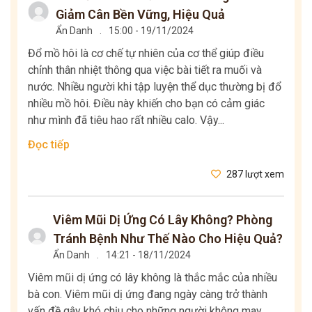
Giảm Cân Bền Vững, Hiệu Quả
Ẩn Danh
.
15:00 - 19/11/2024
Đổ mồ hôi là cơ chế tự nhiên của cơ thể giúp điều
chỉnh thân nhiệt thông qua việc bài tiết ra muối và
nước. Nhiều người khi tập luyện thể dục thường bị đổ
nhiều mồ hôi. Điều này khiến cho bạn có cảm giác
như mình đã tiêu hao rất nhiều calo. Vậy...
Đọc tiếp
287 lượt xem
Viêm Mũi Dị Ứng Có Lây Không? Phòng
Tránh Bệnh Như Thế Nào Cho Hiệu Quả?
Ẩn Danh
.
14:21 - 18/11/2024
Viêm mũi dị ứng có lây không là thắc mắc của nhiều
bà con. Viêm mũi dị ứng đang ngày càng trở thành
vấn đề gây khó chịu cho những người không may