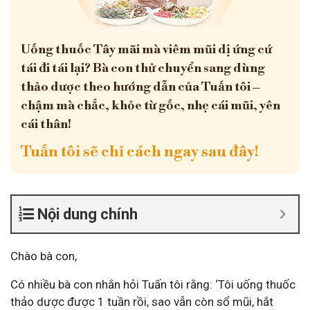
Uống thuốc Tây mãi mà viêm mũi dị ứng cứ
tái đi tái lại? Bà con thử chuyển sang dùng
thảo dược theo hướng dẫn của Tuấn tôi –
chậm mà chắc, khỏe từ gốc, nhẹ cái mũi, yên
cái thân!
Tuấn tôi sẽ chỉ cách ngay sau đây!
Nội dung chính
Chào bà con,
Có nhiều bà con nhắn hỏi Tuấn tôi rằng: ‘Tôi uống thuốc
thảo dược được 1 tuần rồi, sao vẫn còn sổ mũi, hắt