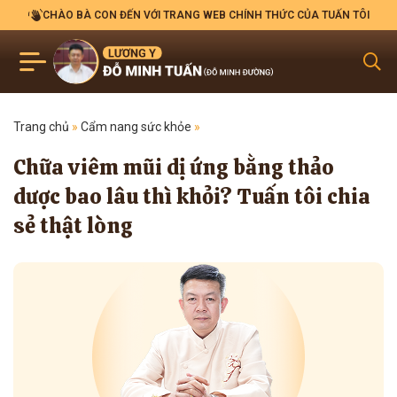
CHÀO BÀ CON ĐẾN VỚI TRANG WEB CHÍNH THỨC CỦA TUẤN TÔI
Trang chủ
»
Cẩm nang sức khỏe
»
Chữa viêm mũi dị ứng bằng thảo
dược bao lâu thì khỏi? Tuấn tôi chia
sẻ thật lòng