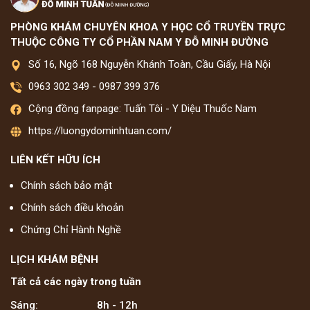
PHÒNG KHÁM CHUYÊN KHOA Y HỌC CỔ TRUYỀN TRỰC
THUỘC CÔNG TY CỔ PHẦN NAM Y ĐỖ MINH ĐƯỜNG
Số 16, Ngõ 168 Nguyễn Khánh Toàn, Cầu Giấy, Hà Nội
0963 302 349
-
0987 399 376
Cộng đồng fanpage: Tuấn Tôi - Y Diệu Thuốc Nam
https://luongydominhtuan.com/
LIÊN KẾT HỮU ÍCH
Chính sách bảo mật
Chính sách điều khoản
Chứng Chỉ Hành Nghề
LỊCH KHÁM BỆNH
Tất cả các ngày trong tuần
Sáng:
8h - 12h