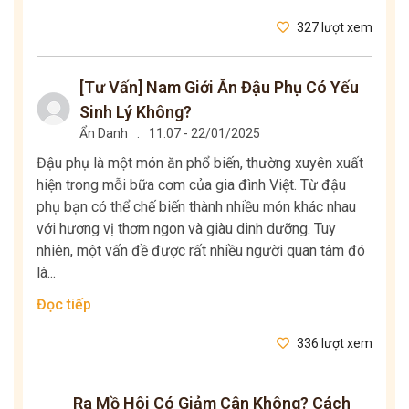
327 lượt xem
[Tư Vấn] Nam Giới Ăn Đậu Phụ Có Yếu
Sinh Lý Không?
Ẩn Danh
.
11:07 - 22/01/2025
Đậu phụ là một món ăn phổ biến, thường xuyên xuất
hiện trong mỗi bữa cơm của gia đình Việt. Từ đậu
phụ bạn có thể chế biến thành nhiều món khác nhau
với hương vị thơm ngon và giàu dinh dưỡng. Tuy
nhiên, một vấn đề được rất nhiều người quan tâm đó
là...
Đọc tiếp
336 lượt xem
Ra Mồ Hôi Có Giảm Cân Không? Cách