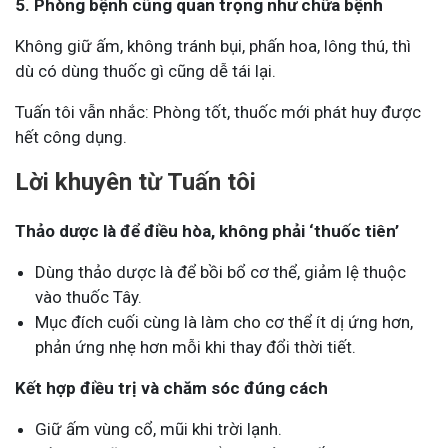
5. Phòng bệnh cũng quan trọng như chữa bệnh
Không giữ ấm, không tránh bụi, phấn hoa, lông thú, thì
dù có dùng thuốc gì cũng dễ tái lại.
Tuấn tôi vẫn nhắc: Phòng tốt, thuốc mới phát huy được
hết công dụng.
Lời khuyên từ Tuấn tôi
Thảo dược là để điều hòa, không phải ‘thuốc tiên’
Dùng thảo dược là để bồi bổ cơ thể, giảm lệ thuộc
vào thuốc Tây.
Mục đích cuối cùng là làm cho cơ thể ít dị ứng hơn,
phản ứng nhẹ hơn mỗi khi thay đổi thời tiết.
Kết hợp điều trị và chăm sóc đúng cách
Giữ ấm vùng cổ, mũi khi trời lạnh.