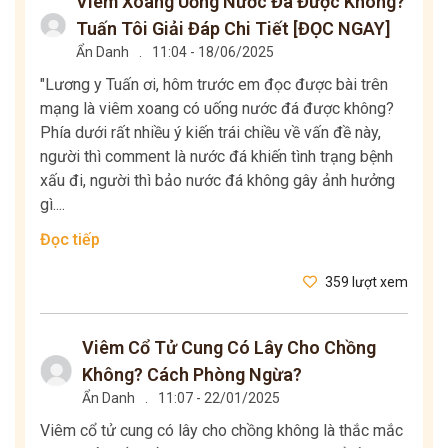
Viêm Xoang Uống Nước Đá Được Không?
Tuấn Tôi Giải Đáp Chi Tiết [ĐỌC NGAY]
Ẩn Danh
.
11:04 - 18/06/2025
"Lương y Tuấn ơi, hôm trước em đọc được bài trên
mạng là viêm xoang có uống nước đá được không?
Phía dưới rất nhiều ý kiến trái chiều về vấn đề này,
người thì comment là nước đá khiến tình trạng bệnh
xấu đi, người thì bảo nước đá không gây ảnh hưởng
gì....
Đọc tiếp
359 lượt xem
Viêm Cổ Tử Cung Có Lây Cho Chồng
Không? Cách Phòng Ngừa?
Ẩn Danh
.
11:07 - 22/01/2025
Viêm cổ tử cung có lây cho chồng không là thắc mắc