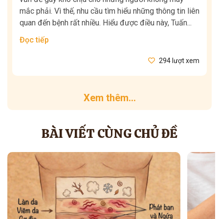
mắc phải. Vì thế, nhu cầu tìm hiểu những thông tin liên
quan đến bệnh rất nhiều. Hiểu được điều này, Tuấn...
Đọc tiếp
294 lượt xem
Xem thêm...
BÀI VIẾT CÙNG CHỦ ĐỀ