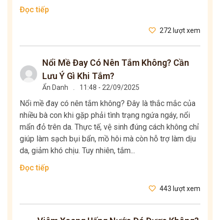
Đọc tiếp
272 lượt xem
Nổi Mề Đay Có Nên Tắm Không? Cần
Lưu Ý Gì Khi Tắm?
Ẩn Danh
.
11:48 - 22/09/2025
Nổi mề đay có nên tắm không? Đây là thắc mắc của
nhiều bà con khi gặp phải tình trạng ngứa ngáy, nổi
mẩn đỏ trên da. Thực tế, vệ sinh đúng cách không chỉ
giúp làm sạch bụi bẩn, mồ hôi mà còn hỗ trợ làm dịu
da, giảm khó chịu. Tuy nhiên, tắm...
Đọc tiếp
443 lượt xem