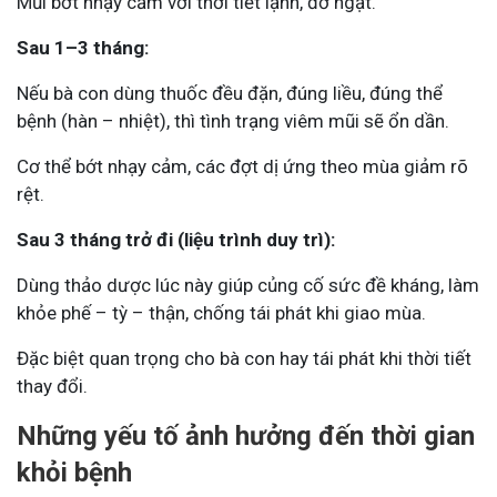
Mũi bớt nhạy cảm với thời tiết lạnh, đỡ ngạt.
Sau 1–3 tháng:
Nếu bà con dùng thuốc đều đặn, đúng liều, đúng thể
bệnh (hàn – nhiệt), thì tình trạng viêm mũi sẽ ổn dần.
Cơ thể bớt nhạy cảm, các đợt dị ứng theo mùa giảm rõ
rệt.
Sau 3 tháng trở đi (liệu trình duy trì):
Dùng thảo dược lúc này giúp củng cố sức đề kháng, làm
khỏe phế – tỳ – thận, chống tái phát khi giao mùa.
Đặc biệt quan trọng cho bà con hay tái phát khi thời tiết
thay đổi.
Những yếu tố ảnh hưởng đến thời gian
khỏi bệnh