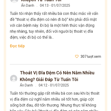
Ẩn Danh
.
04:13 - 01/07/2025
Tuấn tôi nhận thấy rất nhiều bà con thắc mắc về vấn
đề "thoát vị đĩa đệm có nên đi bộ" khi phải đối mặt
với căn bệnh này. Đi bộ là một hình thức vận động
nhẹ nhàng, tuy nhiên, đối với người bị thoát vị đĩa
đệm, việc đi bộ có thể là...
Đọc tiếp
307 lượt xem
Thoát Vị Đĩa Đệm Có Nên Nằm Nhiều
Không? Giải Đáp Từ Tuấn Tôi
Ẩn Danh
.
04:12 - 01/07/2025
Tuấn tôi thường gặp rất nhiều bà con sau khi bị thoát
vị đĩa đệm cứ nghĩ nằm nhiều sẽ tốt hơn, giúp cột
sống bớt đau, đỡ tổn thương. Nhưng thực tế không