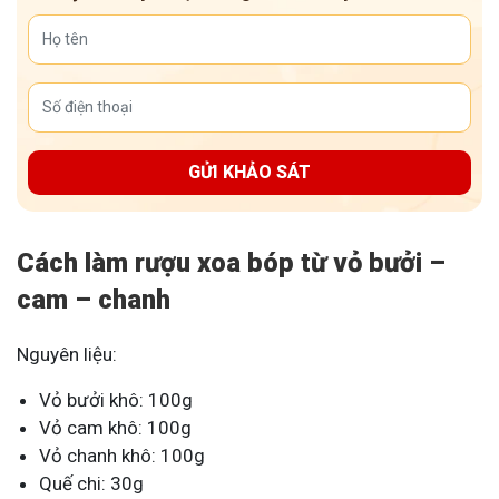
GỬI KHẢO SÁT
Cách làm rượu xoa bóp từ vỏ bưởi –
cam – chanh
Nguyên liệu:
Vỏ bưởi khô: 100g
Vỏ cam khô: 100g
Vỏ chanh khô: 100g
Quế chi: 30g