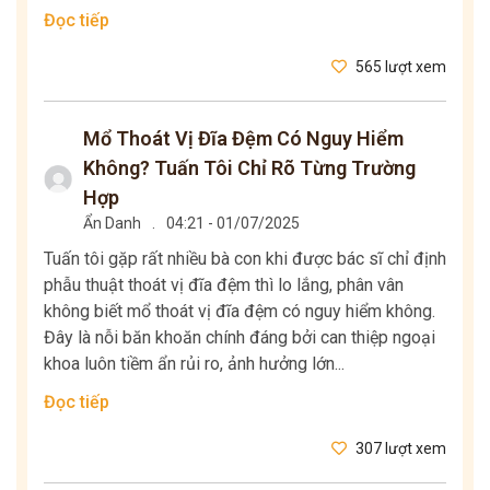
Đọc tiếp
565 lượt xem
Mổ Thoát Vị Đĩa Đệm Có Nguy Hiểm
Không? Tuấn Tôi Chỉ Rõ Từng Trường
Hợp
Ẩn Danh
.
04:21 - 01/07/2025
Tuấn tôi gặp rất nhiều bà con khi được bác sĩ chỉ định
phẫu thuật thoát vị đĩa đệm thì lo lắng, phân vân
không biết mổ thoát vị đĩa đệm có nguy hiểm không.
Đây là nỗi băn khoăn chính đáng bởi can thiệp ngoại
khoa luôn tiềm ẩn rủi ro, ảnh hưởng lớn...
Đọc tiếp
307 lượt xem