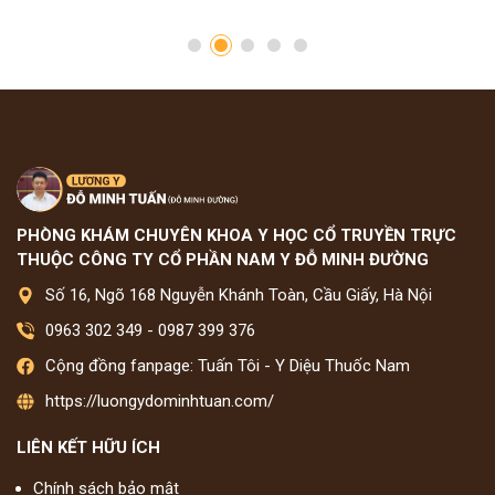
PHÒNG KHÁM CHUYÊN KHOA Y HỌC CỔ TRUYỀN TRỰC
THUỘC CÔNG TY CỔ PHẦN NAM Y ĐỖ MINH ĐƯỜNG
Số 16, Ngõ 168 Nguyễn Khánh Toàn, Cầu Giấy, Hà Nội
0963 302 349
-
0987 399 376
Cộng đồng fanpage: Tuấn Tôi - Y Diệu Thuốc Nam
https://luongydominhtuan.com/
LIÊN KẾT HỮU ÍCH
Chính sách bảo mật