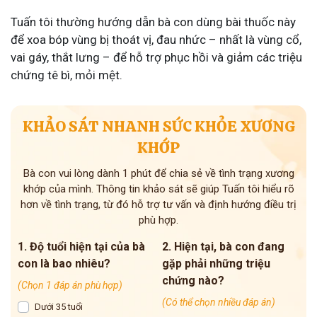
Tuấn tôi thường hướng dẫn bà con dùng bài thuốc này
để xoa bóp vùng bị thoát vị, đau nhức – nhất là vùng cổ,
vai gáy, thắt lưng – để hỗ trợ phục hồi và giảm các triệu
chứng tê bì, mỏi mệt.
KHẢO SÁT NHANH SỨC KHỎE XƯƠNG
KHỚP
Bà con vui lòng dành 1 phút để chia sẻ về tình trạng xương
khớp của mình. Thông tin khảo sát sẽ giúp Tuấn tôi hiểu rõ
hơn về tình trạng, từ đó hỗ trợ tư vấn và định hướng điều trị
phù hợp.
1. Độ tuổi hiện tại của bà
2. Hiện tại, bà con đang
con là bao nhiêu?
gặp phải những triệu
chứng nào?
(Chọn 1 đáp án phù hợp)
(Có thể chọn nhiều đáp án)
Dưới 35 tuổi