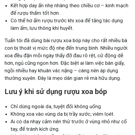
Kết hợp day ấn nhẹ nhàng theo chiều cơ – kinh mạch
để rượu thấm tốt hơn.
Có thể hơ ấm rượu trước khi xoa để tăng tác dụng
làm ấm, lưu thông khí huyết.
Tuấn tôi đã dùng bài rượu xoa bóp này cho rất nhiều bà
con bị thoát vị mức độ nhẹ đến trung bình. Nhiều người
xoa đều đặn mỗi ngày thấy đỡ đau rõ rệt, cử động dễ
hơn, ngủ cũng ngon hơn. Đặc biệt ai làm việc bàn giấy,
ngồi nhiều hay khuân vác nặng – càng nên áp dụng
thường xuyên. Đây là mẹo dân gian rẻ mà hữu dụng.
Lưu ý khi sử dụng rượu xoa bóp
Chỉ dùng ngoài da, tuyệt đối không uống.
Không xoa vào vùng da bị trầy xước, viêm loét.
Ai có da nhạy cảm nên thử trước ở vùng nhỏ như cổ
tay, để tránh kích ứng.