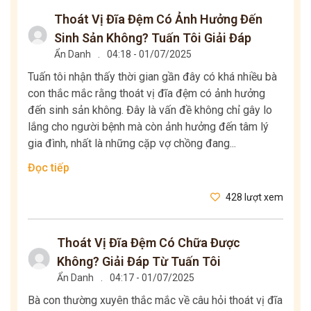
Thoát Vị Đĩa Đệm Có Ảnh Hưởng Đến
Sinh Sản Không? Tuấn Tôi Giải Đáp
Ẩn Danh
.
04:18 - 01/07/2025
Tuấn tôi nhận thấy thời gian gần đây có khá nhiều bà
con thắc mắc rằng thoát vị đĩa đệm có ảnh hưởng
đến sinh sản không. Đây là vấn đề không chỉ gây lo
lắng cho người bệnh mà còn ảnh hưởng đến tâm lý
gia đình, nhất là những cặp vợ chồng đang...
Đọc tiếp
428 lượt xem
Thoát Vị Đĩa Đệm Có Chữa Được
Không? Giải Đáp Từ Tuấn Tôi
Ẩn Danh
.
04:17 - 01/07/2025
Bà con thường xuyên thắc mắc về câu hỏi thoát vị đĩa