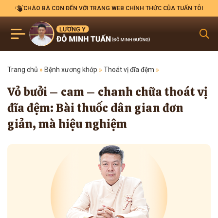
CHÀO BÀ CON ĐẾN VỚI TRANG WEB CHÍNH THỨC CỦA TUẤN TÔI
Trang chủ
»
Bệnh xương khớp
»
Thoát vị đĩa đệm
»
Vỏ bưởi – cam – chanh chữa thoát vị
đĩa đệm: Bài thuốc dân gian đơn
giản, mà hiệu nghiệm