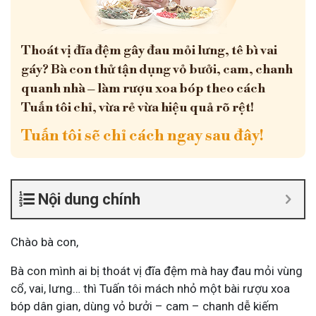
Thoát vị đĩa đệm gây đau mỏi lưng, tê bì vai
gáy? Bà con thử tận dụng vỏ bưởi, cam, chanh
quanh nhà – làm rượu xoa bóp theo cách
Tuấn tôi chỉ, vừa rẻ vừa hiệu quả rõ rệt!
Tuấn tôi sẽ chỉ cách ngay sau đây!
Nội dung chính
Chào bà con,
Bà con mình ai bị thoát vị đĩa đệm mà hay đau mỏi vùng
cổ, vai, lưng… thì Tuấn tôi mách nhỏ một bài rượu xoa
bóp dân gian, dùng vỏ bưởi – cam – chanh dễ kiếm