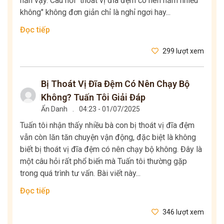
hẳn vậy. Câu hỏi "thoát vị đĩa đệm có nên nằm nhiều
không" không đơn giản chỉ là nghỉ ngơi hay...
Đọc tiếp
299 lượt xem
Bị Thoát Vị Đĩa Đệm Có Nên Chạy Bộ
Không? Tuấn Tôi Giải Đáp
Ẩn Danh
.
04:23 - 01/07/2025
Tuấn tôi nhận thấy nhiều bà con bị thoát vị đĩa đệm
vẫn còn lăn tăn chuyện vận động, đặc biệt là không
biết bị thoát vị đĩa đệm có nên chạy bộ không. Đây là
một câu hỏi rất phổ biến mà Tuấn tôi thường gặp
trong quá trình tư vấn. Bài viết này...
Đọc tiếp
346 lượt xem