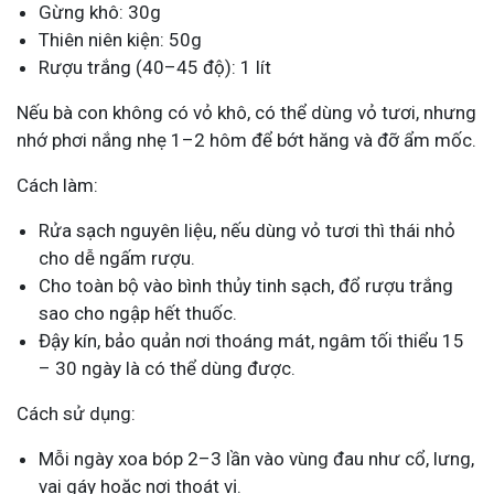
Gừng khô: 30g
Thiên niên kiện: 50g
Rượu trắng (40–45 độ): 1 lít
Nếu bà con không có vỏ khô, có thể dùng vỏ tươi, nhưng
nhớ phơi nắng nhẹ 1–2 hôm để bớt hăng và đỡ ẩm mốc.
Cách làm:
Rửa sạch nguyên liệu, nếu dùng vỏ tươi thì thái nhỏ
cho dễ ngấm rượu.
Cho toàn bộ vào bình thủy tinh sạch, đổ rượu trắng
sao cho ngập hết thuốc.
Đậy kín, bảo quản nơi thoáng mát, ngâm tối thiểu 15
– 30 ngày là có thể dùng được.
Cách sử dụng:
Mỗi ngày xoa bóp 2–3 lần vào vùng đau như cổ, lưng,
vai gáy hoặc nơi thoát vị.