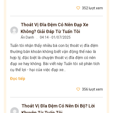
352 lượt xem
Thoát Vị Đĩa Đệm Có Nên Đạp Xe
Không? Giải Đáp Từ Tuấn Tôi
Ẩn Danh
.
04:14 - 01/07/2025
Tuấn tôi nhận thấy nhiều bà con bị thoát vị đĩa đệm
thường băn khoăn không biết vận động thế nào là
hợp lý, đặc biệt là chuyện thoát vị đĩa đệm có nên
đạp xe hay không. Bài viết này Tuấn tôi sẽ phân tích
cụ thể lợi - hại của việc đạp xe...
Đọc tiếp
356 lượt xem
Thoát Vị Đĩa Đệm Có Nên Đi Bộ? Lời
Khuyên Từ Tuấn Tôi