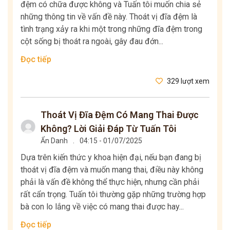
đệm có chữa được không và Tuấn tôi muốn chia sẻ
những thông tin về vấn đề này. Thoát vị đĩa đệm là
tình trạng xảy ra khi một trong những đĩa đệm trong
cột sống bị thoát ra ngoài, gây đau đớn...
Đọc tiếp
329 lượt xem
Thoát Vị Đĩa Đệm Có Mang Thai Được
Không? Lời Giải Đáp Từ Tuấn Tôi
Ẩn Danh
.
04:15 - 01/07/2025
Dựa trên kiến thức y khoa hiện đại, nếu bạn đang bị
thoát vị đĩa đệm và muốn mang thai, điều này không
phải là vấn đề không thể thực hiện, nhưng cần phải
rất cẩn trọng. Tuấn tôi thường gặp những trường hợp
bà con lo lắng về việc có mang thai được hay...
Đọc tiếp