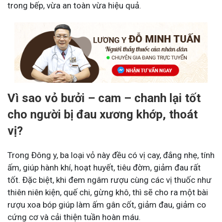
trong bếp, vừa an toàn vừa hiệu quả.
Vì sao vỏ bưởi – cam – chanh lại tốt
cho người bị đau xương khớp, thoát
vị?
Trong Đông y, ba loại vỏ này đều có vị cay, đắng nhẹ, tính
ấm, giúp hành khí, hoạt huyết, tiêu đờm, giảm đau rất
tốt. Đặc biệt, khi đem ngâm rượu cùng các vị thuốc như
thiên niên kiện, quế chi, gừng khô, thì sẽ cho ra một bài
rượu xoa bóp giúp làm ấm gân cốt, giảm đau, giảm co
cứng cơ và cải thiện tuần hoàn máu.