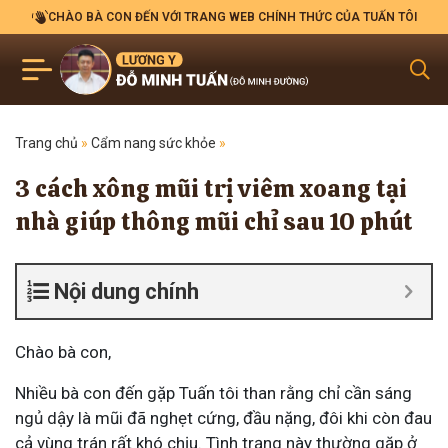
CHÀO BÀ CON ĐẾN VỚI TRANG WEB CHÍNH THỨC CỦA TUẤN TÔI
Trang chủ
»
Cẩm nang sức khỏe
»
3 cách xông mũi trị viêm xoang tại
nhà giúp thông mũi chỉ sau 10 phút
Nội dung chính
Chào bà con,
Nhiều bà con đến gặp Tuấn tôi than rằng chỉ cần sáng
ngủ dậy là mũi đã nghẹt cứng, đầu nặng, đôi khi còn đau
cả vùng trán rất khó chịu. Tình trạng này thường gặp ở