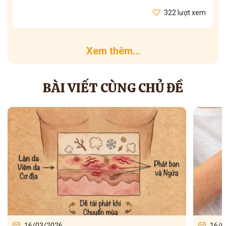
322 lượt xem
Xem thêm...
BÀI VIẾT CÙNG CHỦ ĐỀ
16/03/2026