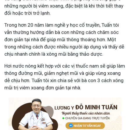
những người bị viêm xoang, đặc biệt là khi thời tiết thay
đổi hoặc trời trở lạnh.
Trong hơn 20 năm làm nghề y học cổ truyền, Tuấn tôi
vẫn thường hướng dẫn bà con những cách chăm sóc
đơn giản tại nhà để giúp mũi thông thoáng hơn. Một
trong những cách được nhiều người áp dụng và thấy dễ
chịu nhanh chính là xông mũi bằng thảo dược.
Hơi nước nóng kết hợp với các vị thuốc nam sẽ giúp làm
thông đường mũi, giảm nghẹt mũi và giúp vùng xoang
dễ chịu hơn. Tuấn tôi xin chia sẻ với bà con 3 cách xông
mũi trị viêm xoang đơn giản tại nhà.