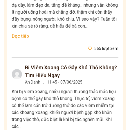
dạ dày, làm đẹp da, tăng đề kháng... nhưng vẫn không
ít người uống hoài mà chẳng đỡ, thậm chí còn thấy
đầy bụng, nóng người, khó chịu. Vì sao vậy? Tuấn tôi
xin chia sẻ rõ ràng, dễ hiểu để bà con...
Đọc tiếp
565 lượt xem
Bị Viêm Xoang Có Gây Khó Thở Không?
Tìm Hiểu Ngay
Ẩn Danh
.
11:45 - 07/06/2025
Khi bị viêm xoang, nhiều người thường thắc mắc liệu
bệnh có thể gây khó thở không. Thực tế, viêm xoang
có thể làm cản trở đường thở do các viêm nhiễm tại
các khoang xoang, khiến người bệnh gặp khó khăn
trong việc thở, đặc biệt là khi bị tắc nghẽn mũi. Khi
các...