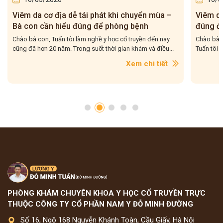
ái phát khi chuyển mùa –
Viêm da cơ địa tái đi tái lại – B
ng để phòng bệnh
đúng để điều trị cho dứt điểm
 nghề y học cổ truyền đến nay
Chào bà con, Viêm da cơ địa tái đi tái lại
 suốt thời gian khám và điều...
Tuấn tôi gặp rất nhiều trong quá trình hơ
Xem chi tiết
PHÒNG KHÁM CHUYÊN KHOA Y HỌC CỔ TRUYỀN TRỰC
THUỘC CÔNG TY CỔ PHẦN NAM Y ĐỖ MINH ĐƯỜNG
Số 16, Ngõ 168 Nguyễn Khánh Toàn, Cầu Giấy, Hà Nội