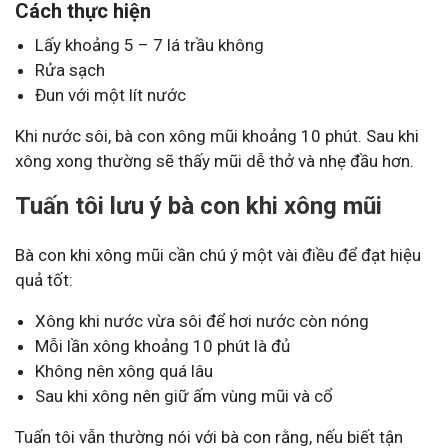
Cách thực hiện
Lấy khoảng 5 – 7 lá trầu không
Rửa sạch
Đun với một lít nước
Khi nước sôi, bà con xông mũi khoảng 10 phút. Sau khi
xông xong thường sẽ thấy mũi dễ thở và nhẹ đầu hơn.
Tuấn tôi lưu ý bà con khi xông mũi
Bà con khi xông mũi cần chú ý một vài điều để đạt hiệu
quả tốt:
Xông khi nước vừa sôi để hơi nước còn nóng
Mỗi lần xông khoảng 10 phút là đủ
Không nên xông quá lâu
Sau khi xông nên giữ ấm vùng mũi và cổ
Tuấn tôi vẫn thường nói với bà con rằng, nếu biết tận