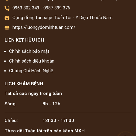
0963 302 349
-
0987 399 376
Cộng đồng fanpage: Tuấn Tôi - Y Diệu Thuốc Nam
https://luongydominhtuan.com/
LIÊN KẾT HỮU ÍCH
Chính sách bảo mật
Chính sách điều khoản
Chứng Chỉ Hành Nghề
LỊCH KHÁM BỆNH
Tất cả các ngày trong tuần
Sáng:
8h - 12h
Chiều:
13h30 - 17h30
Theo dõi Tuấn tôi trên các kênh MXH