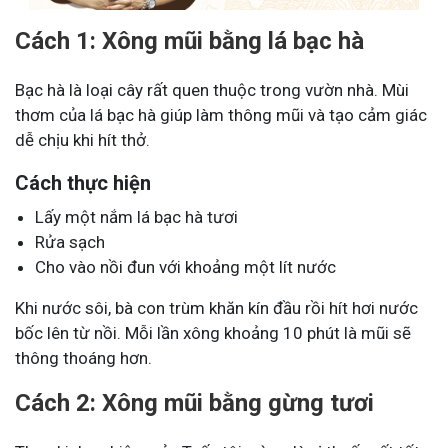
Cách 1: Xông mũi bằng lá bạc hà
Bạc hà là loại cây rất quen thuộc trong vườn nhà. Mùi
thơm của lá bạc hà giúp làm thông mũi và tạo cảm giác
dễ chịu khi hít thở.
Cách thực hiện
Lấy một nắm lá bạc hà tươi
Rửa sạch
Cho vào nồi đun với khoảng một lít nước
Khi nước sôi, bà con trùm khăn kín đầu rồi hít hơi nước
bốc lên từ nồi. Mỗi lần xông khoảng 10 phút là mũi sẽ
thông thoáng hơn.
Cách 2: Xông mũi bằng gừng tươi