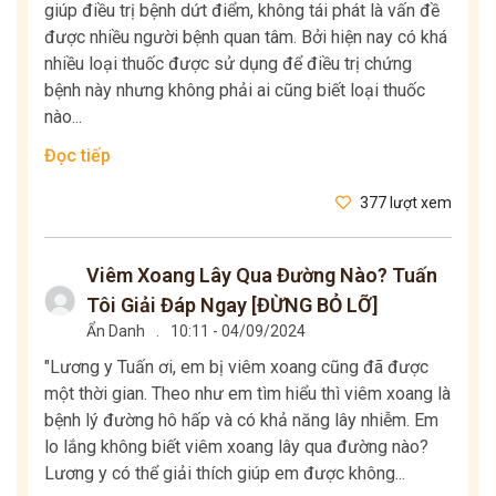
giúp điều trị bệnh dứt điểm, không tái phát là vấn đề
được nhiều người bệnh quan tâm. Bởi hiện nay có khá
nhiều loại thuốc được sử dụng để điều trị chứng
bệnh này nhưng không phải ai cũng biết loại thuốc
nào...
Đọc tiếp
377 lượt xem
Viêm Xoang Lây Qua Đường Nào? Tuấn
Tôi Giải Đáp Ngay [ĐỪNG BỎ LỠ]
Ẩn Danh
.
10:11 - 04/09/2024
"Lương y Tuấn ơi, em bị viêm xoang cũng đã được
một thời gian. Theo như em tìm hiểu thì viêm xoang là
bệnh lý đường hô hấp và có khả năng lây nhiễm. Em
lo lắng không biết viêm xoang lây qua đường nào?
Lương y có thể giải thích giúp em được không...