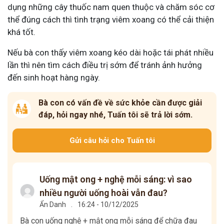
dụng những cây thuốc nam quen thuộc và chăm sóc cơ
thể đúng cách thì tình trạng viêm xoang có thể cải thiện
khá tốt.
Nếu bà con thấy viêm xoang kéo dài hoặc tái phát nhiều
lần thì nên tìm cách điều trị sớm để tránh ảnh hưởng
đến sinh hoạt hàng ngày.
Bà con có vấn đề về sức khỏe cần được giải
đáp, hỏi ngay nhé, Tuấn tôi sẽ trả lời sớm.
Gửi câu hỏi cho Tuấn tôi
Uống mật ong + nghệ mỗi sáng: vì sao
nhiều người uống hoài vẫn đau?
Ẩn Danh
.
16:24 - 10/12/2025
Bà con uống nghệ + mật ong mỗi sáng để chữa đau