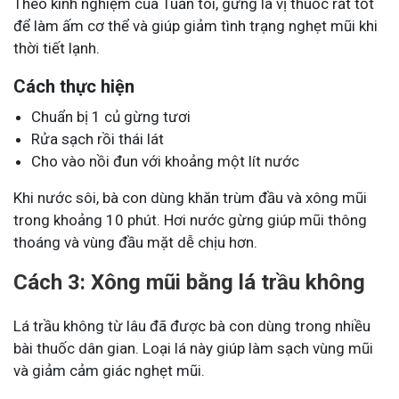
Theo kinh nghiệm của Tuấn tôi, gừng là vị thuốc rất tốt
để làm ấm cơ thể và giúp giảm tình trạng nghẹt mũi khi
thời tiết lạnh.
Cách thực hiện
Chuẩn bị 1 củ gừng tươi
Rửa sạch rồi thái lát
Cho vào nồi đun với khoảng một lít nước
Khi nước sôi, bà con dùng khăn trùm đầu và xông mũi
trong khoảng 10 phút. Hơi nước gừng giúp mũi thông
thoáng và vùng đầu mặt dễ chịu hơn.
Cách 3: Xông mũi bằng lá trầu không
Lá trầu không từ lâu đã được bà con dùng trong nhiều
bài thuốc dân gian. Loại lá này giúp làm sạch vùng mũi
và giảm cảm giác nghẹt mũi.