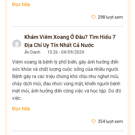
Đọc tiếp
298 lượt xem
Khám Viêm Xoang Ở Đâu? Tìm Hiểu 7
Địa Chỉ Uy Tín Nhất Cả Nước
Ẩn Danh
.
10:26 - 04/09/2024
Viêm xoang là bệnh lý phổ biến, gây ảnh hưởng đến
sức khỏe và chất lượng cuộc sống của nhiều người.
Bệnh gây ra các triệu chứng khó chịu như nghẹt mũi,
chảy dịch mũi, đau nhức vùng mặt, khiến người bệnh
mệt mỏi, ảnh hưởng đến công việc và học tập. Do đó
việc...
Đọc tiếp
354 lượt xem