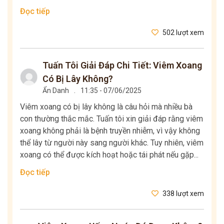
Đọc tiếp
502 lượt xem
Tuấn Tôi Giải Đáp Chi Tiết: Viêm Xoang
Có Bị Lây Không?
Ẩn Danh
.
11:35 - 07/06/2025
Viêm xoang có bị lây không là câu hỏi mà nhiều bà
con thường thắc mắc. Tuấn tôi xin giải đáp rằng viêm
xoang không phải là bệnh truyền nhiễm, vì vậy không
thể lây từ người này sang người khác. Tuy nhiên, viêm
xoang có thể được kích hoạt hoặc tái phát nếu gặp...
Đọc tiếp
338 lượt xem