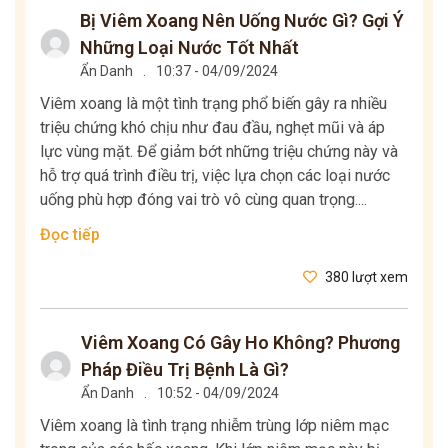
Bị Viêm Xoang Nên Uống Nước Gì? Gợi Ý
Những Loại Nước Tốt Nhất
Ẩn Danh
.
10:37 - 04/09/2024
Viêm xoang là một tình trạng phổ biến gây ra nhiều
triệu chứng khó chịu như đau đầu, nghẹt mũi và áp
lực vùng mặt. Để giảm bớt những triệu chứng này và
hỗ trợ quá trình điều trị, việc lựa chọn các loại nước
uống phù hợp đóng vai trò vô cùng quan trọng....
Đọc tiếp
380 lượt xem
Viêm Xoang Có Gây Ho Không? Phương
Pháp Điều Trị Bệnh Là Gì?
Ẩn Danh
.
10:52 - 04/09/2024
Viêm xoang là tình trạng nhiễm trùng lớp niêm mạc