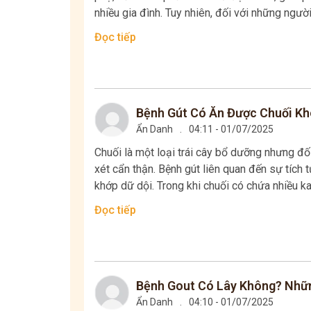
nhiều gia đình. Tuy nhiên, đối với những người
Đọc tiếp
Bệnh Gút Có Ăn Được Chuối Kh
Ẩn Danh
.
04:11 - 01/07/2025
Chuối là một loại trái cây bổ dưỡng nhưng đố
xét cẩn thận. Bệnh gút liên quan đến sự tích t
khớp dữ dội. Trong khi chuối có chứa nhiều kali
Đọc tiếp
Bệnh Gout Có Lây Không? Nhữn
Ẩn Danh
.
04:10 - 01/07/2025