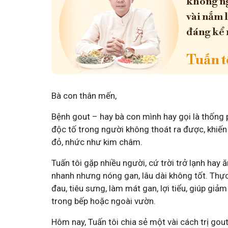
không ng
vài nắm 
đáng kể 
Tuấn tô
Bà con thân mến,
Bệnh gout – hay bà con mình hay gọi là thống 
độc tố trong người không thoát ra được, khiến 
đỏ, nhức như kim châm.
Tuấn tôi gặp nhiều người, cứ trời trở lạnh hay 
nhanh nhưng nóng gan, lâu dài không tốt. Thực 
đau, tiêu sưng, làm mát gan, lợi tiểu, giúp giả
trong bếp hoặc ngoài vườn.
Hôm nay, Tuấn tôi chia sẻ một vài cách trị gou