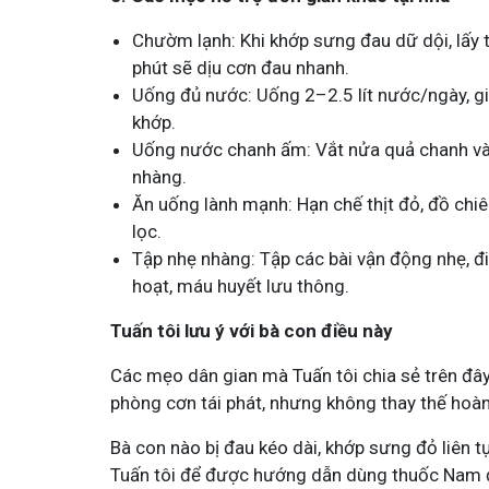
Chườm lạnh: Khi khớp sưng đau dữ dội, lấy 
phút sẽ dịu cơn đau nhanh.
Uống đủ nước: Uống 2–2.5 lít nước/ngày, giú
khớp.
Uống nước chanh ấm: Vắt nửa quả chanh và
nhàng.
Ăn uống lành mạnh: Hạn chế thịt đỏ, đồ chiê
lọc.
Tập nhẹ nhàng: Tập các bài vận động nhẹ, đ
hoạt, máu huyết lưu thông.
Tuấn tôi lưu ý với bà con điều này
Các mẹo dân gian mà Tuấn tôi chia sẻ trên đây
phòng cơn tái phát, nhưng không thay thế hoàn 
Bà con nào bị đau kéo dài, khớp sưng đỏ liên tụ
Tuấn tôi để được hướng dẫn dùng thuốc Nam đ