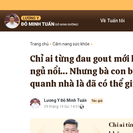
Về Tuấn tôi
Trang chủ
»
Cẩm nang sức khỏe
»
Chỉ ai từng đau gout mới
ngủ nổi… Nhưng bà con bi
quanh nhà là đã có thể gi
Lương Y Đỗ Minh Tuấn
Tác giả
29 tháng 10 lúc 14:51
Chỉ ai t