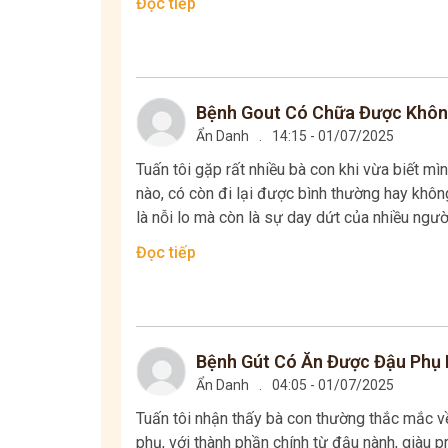
Đọc tiếp
Bệnh Gout Có Chữa Được Không
Ẩn Danh
.
14:15 - 01/07/2025
Tuấn tôi gặp rất nhiều bà con khi vừa biết mìn
nào, có còn đi lại được bình thường hay khô
là nỗi lo mà còn là sự day dứt của nhiều người
Đọc tiếp
Bệnh Gút Có Ăn Được Đậu Phụ 
Ẩn Danh
.
04:05 - 01/07/2025
Tuấn tôi nhận thấy bà con thường thắc mắc v
phụ, với thành phần chính từ đậu nành, giàu pr