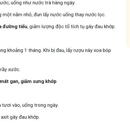
 nước, uống như nước trà hàng ngày.
hóm
Tham gia nhóm
ng một nắm nhỏ, đun lấy nước uống thay nước lọc.
a đường tiểu
, giảm lượng độc tố tích tụ gây đau khớp.
ng khoảng 1 tháng. Khi bị đau, lấy rượu này xoa bóp
trầy xước.
 mát gan, giảm sưng khớp
a tươi vào, uống trong ngày.
 axit gây đau khớp.