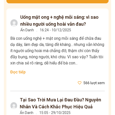
Uống mật ong + nghệ mỗi sáng: vì sao
nhiều người uống hoài vẫn đau?
Ẩn Danh
.
16:24 - 10/12/2025
Bà con uống nghệ + mật ong mỗi sáng để chữa đau
dạ dày, làm đẹp da, tăng đề kháng... nhưng vẫn không
ít người uống hoài mà chẳng đỡ, thậm chí còn thấy
đầy bụng, nóng người, khó chịu. Vì sao vậy? Tuấn tôi
xin chia sẻ rõ ràng, dễ hiểu để bà con...
Đọc tiếp
566 lượt xem
Tại Sao Trời Mưa Lại Đau Đầu? Nguyên
Nhân Và Cách Khắc Phục Hiệu Quả
Ẩn Danh
.
15:05 - 29/10/2025