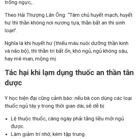
trống ngực,…
Theo Hải Thượng Lãn Ông: “Tâm chủ huyết mạch, huyết
hư thì thần không nơi nương tựa, thần bất an thì sinh
loạn”.
Nghĩa là khi huyết hư (thiếu máu nuôi dưỡng thần kinh
và não bộ), thì thần trí bất ổn, khó ngủ, ngủ không sâu,
hay mê man, mộng mị.
Tác hại khi lạm dụng thuốc an thần tân
dược
Y học hiện đại cũng cảnh báo: nếu bà con dùng các loại
thuốc ngủ tây y trong thời gian dài, sẽ dễ bị:
Lệ thuộc thuốc, càng ngày phải tăng liều mới ngủ
được.
Làm giảm trí nhớ, kém tập trung.