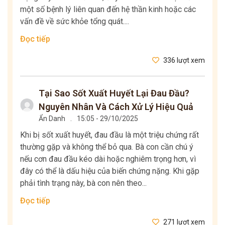
một số bệnh lý liên quan đến hệ thần kinh hoặc các
vấn đề về sức khỏe tổng quát....
Đọc tiếp
336 lượt xem
Tại Sao Sốt Xuất Huyết Lại Đau Đầu?
Nguyên Nhân Và Cách Xử Lý Hiệu Quả
Ẩn Danh
.
15:05 - 29/10/2025
Khi bị sốt xuất huyết, đau đầu là một triệu chứng rất
thường gặp và không thể bỏ qua. Bà con cần chú ý
nếu cơn đau đầu kéo dài hoặc nghiêm trọng hơn, vì
đây có thể là dấu hiệu của biến chứng nặng. Khi gặp
phải tình trạng này, bà con nên theo...
Đọc tiếp
271 lượt xem