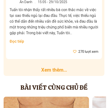
Ẩn Danh
.
15:05 - 29/10/2025
Tuấn tôi nhận thấy rất nhiều bà con thắc mắc về việc
tại sao thiếu ngủ lại đau đầu. Thực tế, việc thiếu ngủ
có thể dẫn đến nhiều vấn đề sức khỏe, và đau đầu là
một trong những triệu chứng phổ biến mà nhiều người
gặp phải. Trong bài viết này, Tuấn tôi...
Đọc tiếp
270 lượt xem
Xem thêm...
BÀI VIẾT CÙNG CHỦ ĐỀ