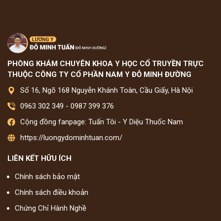
PHÒNG KHÁM CHUYÊN KHOA Y HỌC CỔ TRUYỀN TRỰC
THUỘC CÔNG TY CỔ PHẦN NAM Y ĐỖ MINH ĐƯỜNG
Số 16, Ngõ 168 Nguyễn Khánh Toàn, Cầu Giấy, Hà Nội
0963 302 349
-
0987 399 376
Cộng đồng fanpage: Tuấn Tôi - Y Diệu Thuốc Nam
https://luongydominhtuan.com/
LIÊN KẾT HỮU ÍCH
Chính sách bảo mật
Chính sách điều khoản
Chứng Chỉ Hành Nghề