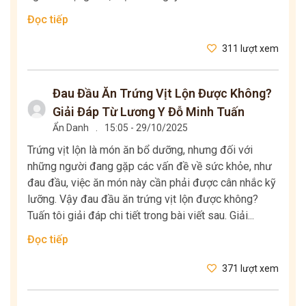
Đọc tiếp
311 lượt xem
Đau Đầu Ăn Trứng Vịt Lộn Được Không?
Giải Đáp Từ Lương Y Đỗ Minh Tuấn
Ẩn Danh
.
15:05 - 29/10/2025
Trứng vịt lộn là món ăn bổ dưỡng, nhưng đối với
những người đang gặp các vấn đề về sức khỏe, như
đau đầu, việc ăn món này cần phải được cân nhắc kỹ
lưỡng. Vậy đau đầu ăn trứng vịt lộn được không?
Tuấn tôi giải đáp chi tiết trong bài viết sau. Giải...
Đọc tiếp
371 lượt xem