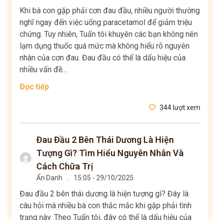
Khi bà con gặp phải cơn đau đầu, nhiều người thường
nghĩ ngay đến việc uống paracetamol để giảm triệu
chứng. Tuy nhiên, Tuấn tôi khuyên các bạn không nên
lạm dụng thuốc quá mức mà không hiểu rõ nguyên
nhân của cơn đau. Đau đầu có thể là dấu hiệu của
nhiều vấn đề...
Đọc tiếp
344 lượt xem
Đau Đầu 2 Bên Thái Dương Là Hiện
Tượng Gì? Tìm Hiểu Nguyên Nhân Và
Cách Chữa Trị
Ẩn Danh
.
15:05 - 29/10/2025
Đau đầu 2 bên thái dương là hiện tượng gì? Đây là
câu hỏi mà nhiều bà con thắc mắc khi gặp phải tình
trạng này. Theo Tuấn tôi, đây có thể là dấu hiệu của