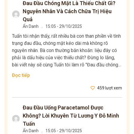
Đau Đầu Chóng Mặt Là Thiếu Chất Gì?
Nguyên Nhân Và Cách Chữa Trị Hiệu
Quả
Ẩn Danh
.
15:05 - 29/10/2025
Tuấn tôi nhận thấy, rất nhiều bà con than phiền về tình
trạng đau đầu, chóng mặt kéo dài mà không rõ
nguyên nhân. Bà con thường băn khoăn: liệu đây có
phải là dấu hiệu của việc thiếu chất? Đừng lo lắng,
bài viết này sẽ cùng Tuấn tôi làm rõ "Đau đầu chóng...
Đọc tiếp
459 lượt xem
Đau Đầu Uống Paracetamol Được
Không? Lời Khuyên Từ Lương Y Đỗ Minh
Tuấn
Ẩn Danh
.
15:05 - 29/10/2025