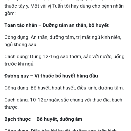
thuốc tây y. Một vài vị Tuấn tôi hay dùng cho bệnh nhân
gồm:
Toan táo nhân – Dưỡng tâm an thần, bổ huyết
Công dụng: An thần, dưỡng tâm, trị mất ngủ kinh niên,
ngủ không sâu.
Cách dùng: Dùng 12-16g sao thơm, sắc với nước, uống
trước khi ngủ.
Đương quy – Vị thuốc bổ huyết hàng đầu
Công dụng: Bổ huyết, hoạt huyết, điều kinh, dưỡng tâm.
Cách dùng: 10-12g/ngày, sắc chung với thục địa, bạch
thược.
Bạch thược – Bổ huyết, dưỡng âm
Công dụng: Điều hòa khí huyết, dưỡng can, trấn kinh.