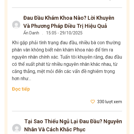
Đau Đầu Khám Khoa Nào? Lời Khuyên
Và Phương Pháp Điều Trị Hiệu Quả
Ẩn Danh
.
15:05 - 29/10/2025
Khi gặp phải tình trạng đau đầu, nhiều bà con thường
phân vân không biết nên khám khoa nào để tìm ra
nguyên nhân chính xác. Tuấn tôi khuyên rằng, đau đầu
có thể xuất phát từ nhiều nguyên nhân khác nhau, từ
căng thẳng, mệt mỏi đến các vấn đề nghiêm trọng
hơn như...
Đọc tiếp
330 lượt xem
Tại Sao Thiếu Ngủ Lại Đau Đầu? Nguyên
Nhân Và Cách Khắc Phục