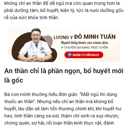
không chỉ an thần để dễ ngủ mà còn quan trọng hơn là
phải dưỡng tâm, bổ huyết, kiện tỳ, tức là nuôi dưỡng gốc
rễ của sức khỏe tinh thần.
An thần chỉ là phần ngọn, bổ huyết mới
là gốc
Bà con mình thường hiểu đơn giản: “Mất ngủ thì dùng
thuốc an thần”. Nhưng nếu chỉ an thần mà không bổ
huyết, lâu dần sẽ làm tổn thương chính khí, khí huyết hư
hao, tinh thần càng sa sút, thậm chí sinh ra suy nhược,
chóng quên, sợ hãi, rối loạn thần kinh thực vật, đánh