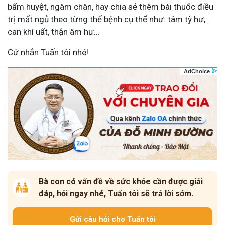
bấm huyệt, ngâm chân, hay chia sẻ thêm bài thuốc điều
trị mất ngủ theo từng thể bệnh cụ thể như: tâm tỳ hư,
can khí uất, thận âm hư…
Cứ nhắn Tuấn tôi nhé!
Bà con có vấn đề về sức khỏe cần được giải
đáp, hỏi ngay nhé, Tuấn tôi sẽ trả lời sớm.
Gửi câu hỏi cho Tuấn tôi