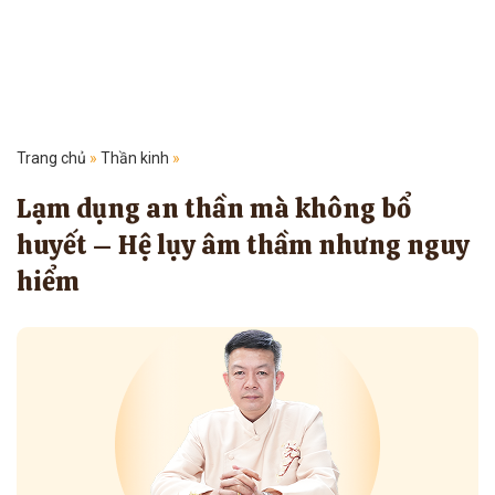
Trang chủ
»
Thần kinh
»
Lạm dụng an thần mà không bổ
huyết – Hệ lụy âm thầm nhưng nguy
hiểm