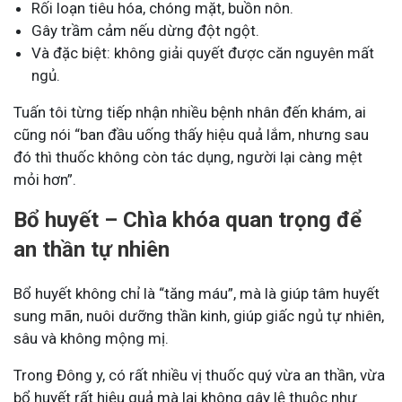
Rối loạn tiêu hóa, chóng mặt, buồn nôn.
Gây trầm cảm nếu dừng đột ngột.
Và đặc biệt: không giải quyết được căn nguyên mất
ngủ.
Tuấn tôi từng tiếp nhận nhiều bệnh nhân đến khám, ai
cũng nói “ban đầu uống thấy hiệu quả lắm, nhưng sau
đó thì thuốc không còn tác dụng, người lại càng mệt
mỏi hơn”.
Bổ huyết – Chìa khóa quan trọng để
an thần tự nhiên
Bổ huyết không chỉ là “tăng máu”, mà là giúp tâm huyết
sung mãn, nuôi dưỡng thần kinh, giúp giấc ngủ tự nhiên,
sâu và không mộng mị.
Trong Đông y, có rất nhiều vị thuốc quý vừa an thần, vừa
bổ huyết rất hiệu quả mà lại không gây lệ thuộc như