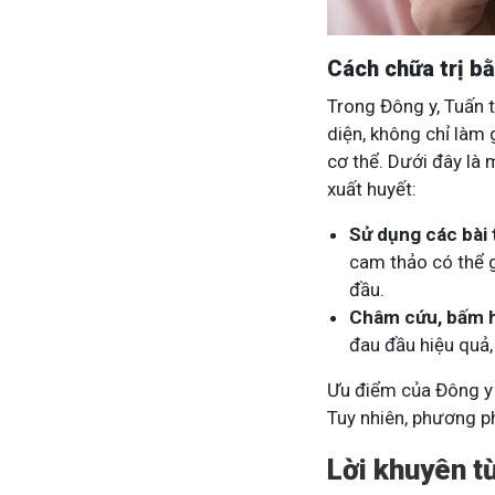
Cách chữa trị b
Trong Đông y, Tuấn t
diện, không chỉ làm
cơ thể. Dưới đây là
xuất huyết:
Sử dụng các bài 
cam thảo có thể g
đầu.
Châm cứu, bấm 
đau đầu hiệu quả
Ưu điểm của Đông y 
Tuy nhiên, phương ph
Lời khuyên t