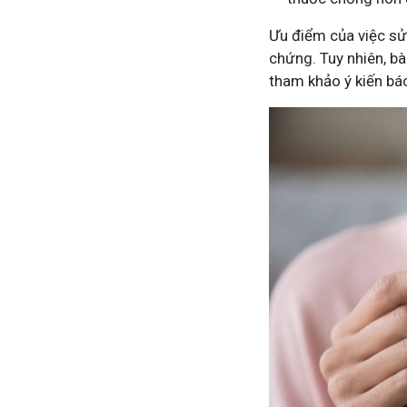
Ưu điểm của việc sử 
chứng. Tuy nhiên, bà
tham khảo ý kiến bác