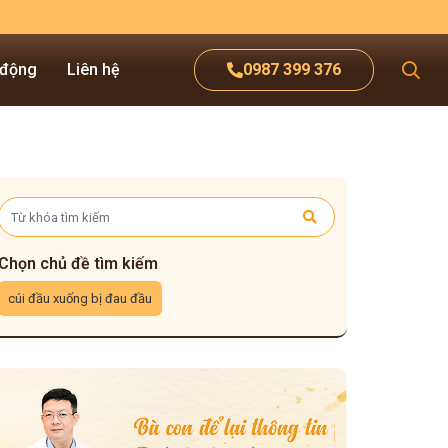
 động
Liên hệ
0987 399 376
Chọn chủ đề tìm kiếm
cúi đầu xuống bị đau đầu