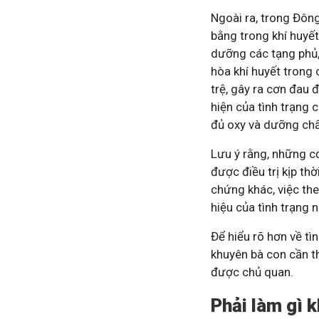
Ngoài ra, trong Đôn
bằng trong khí huyết
dưỡng các tạng phủ,
hòa khí huyết trong c
trệ, gây ra cơn đau
hiện của tình trạng 
đủ oxy và dưỡng chấ
Lưu ý rằng, những c
được điều trị kịp thờ
chứng khác, việc the
hiệu của tình trạng
Để hiểu rõ hơn về tì
khuyên bà con cần t
được chủ quan.
Phải làm gì k