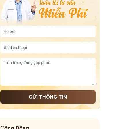
GỬI THÔNG TIN
Cộng Đồng