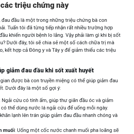
các triệu chứng này
t, đau đầu là một trong những triệu chứng bà con
i. Tuấn tôi đã từng tiếp nhận rất nhiều trường hợp
ầu khiến người bệnh lo lắng. Vậy phải làm gì khi bị sốt
u? Dưới đây, tôi sẽ chia sẻ một số cách chữa trị mà
, kết hợp cả Đông y và Tây y để giảm thiểu các triệu
úp giảm đau đầu khi sốt xuất huyết
gian được bà con truyền miệng có thể giúp giảm đau
t. Dưới đây là một số gợi ý:
: Ngải cứu có tính ấm, giúp thư giãn đầu óc và giảm
 có thể dùng nước lá ngải cứu để uống mỗi ngày.
t khăn lạnh lên trán giúp giảm đau đầu nhanh chóng và
h muối
: Uống một cốc nước chanh muối pha loãng sẽ