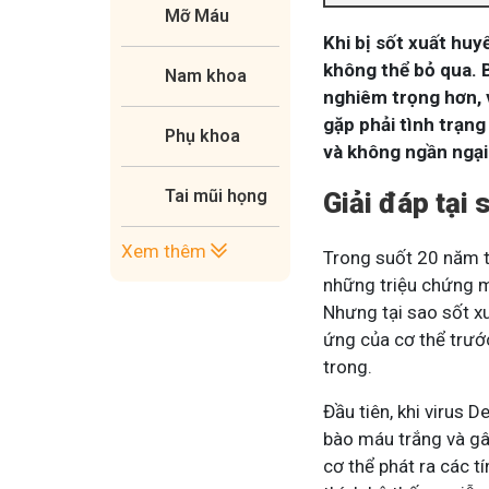
Mỡ Máu
Khi bị sốt xuất huy
không thể bỏ qua. 
Nam khoa
nghiêm trọng hơn, v
gặp phải tình trạng
Phụ khoa
và không ngần ngại
Tai mũi họng
Giải đáp tại 
Xem thêm
Trong suốt 20 năm t
những triệu chứng m
Nhưng tại sao sốt xu
ứng của cơ thể trướ
trong.
Đầu tiên, khi virus 
bào máu trắng và gâ
cơ thể phát ra các t