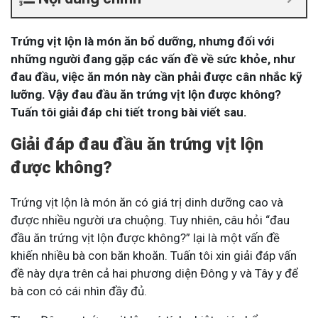
Trứng vịt lộn là món ăn bổ dưỡng, nhưng đối với
những người đang gặp các vấn đề về sức khỏe, như
đau đầu, việc ăn món này cần phải được cân nhắc kỹ
lưỡng. Vậy đau đầu ăn trứng vịt lộn được không?
Tuấn tôi giải đáp chi tiết trong bài viết sau.
Giải đáp đau đầu ăn trứng vịt lộn
được không?
Trứng vịt lộn là món ăn có giá trị dinh dưỡng cao và
được nhiều người ưa chuộng. Tuy nhiên, câu hỏi “đau
đầu ăn trứng vịt lộn được không?” lại là một vấn đề
khiến nhiều bà con băn khoăn. Tuấn tôi xin giải đáp vấn
đề này dựa trên cả hai phương diện Đông y và Tây y để
bà con có cái nhìn đầy đủ.