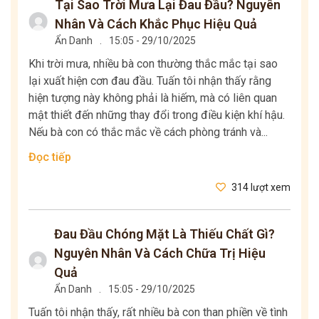
Tại Sao Trời Mưa Lại Đau Đầu? Nguyên
Nhân Và Cách Khắc Phục Hiệu Quả
Ẩn Danh
.
15:05 - 29/10/2025
Khi trời mưa, nhiều bà con thường thắc mắc tại sao
lại xuất hiện cơn đau đầu. Tuấn tôi nhận thấy rằng
hiện tượng này không phải là hiếm, mà có liên quan
mật thiết đến những thay đổi trong điều kiện khí hậu.
Nếu bà con có thắc mắc về cách phòng tránh và...
Đọc tiếp
314 lượt xem
Đau Đầu Chóng Mặt Là Thiếu Chất Gì?
Nguyên Nhân Và Cách Chữa Trị Hiệu
Quả
Ẩn Danh
.
15:05 - 29/10/2025
Tuấn tôi nhận thấy, rất nhiều bà con than phiền về tình