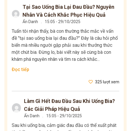
Tại Sao Uống Bia Lại Đau Đầu? Nguyên
Nhân Và Cách Khắc Phục Hiệu Quả
Ẩn Danh
.
15:05 - 29/10/2025
Tuấn tôi nhận thấy, bà con thường thắc mắc về vấn
đề "tại sao uống bia lại đau đầu?" Đây là câu hỏi phổ
biến mà nhiều người gặp phải sau khi thưởng thức
một chút bia. Đừng lo, bài viết này sẽ cùng bà con
khám phá nguyên nhân và tìm ra cách khắc...
Đọc tiếp
325 lượt xem
Làm Gì Hết Đau Đầu Sau Khi Uống Bia?
Các Giải Pháp Hiệu Quả
Ẩn Danh
.
15:05 - 29/10/2025
Sau khi uống bia, cảm giác đau đầu có thể xuất phát