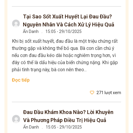
Tại Sao Sốt Xuất Huyết Lại Đau Đầu?
Nguyên Nhân Và Cách Xử Lý Hiệu Quả
Ẩn Danh
.
15:05 - 29/10/2025
Khi bị sốt xuất huyết, đau đầu là một triệu chứng rất
thường gặp và không thể bỏ qua. Bà con cần chú ý
nếu cơn đau đầu kéo dài hoặc nghiêm trọng hơn, vì
đây có thể là dấu hiệu của biến chứng nặng. Khi gặp
phải tình trạng này, bà con nên theo...
Đọc tiếp
271 lượt xem
Đau Đầu Khám Khoa Nào? Lời Khuyên
Và Phương Pháp Điều Trị Hiệu Quả
Ẩn Danh
.
15:05 - 29/10/2025