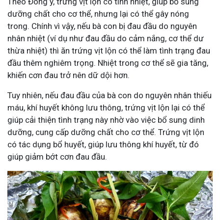
Theo Đông y, trứng vịt lộn có tính nhiệt, giúp bổ sung
dưỡng chất cho cơ thể, nhưng lại có thể gây nóng
trong. Chính vì vậy, nếu bà con bị đau đầu do nguyên
nhân nhiệt (ví dụ như đau đầu do cảm nắng, cơ thể dư
thừa nhiệt) thì ăn trứng vịt lộn có thể làm tình trạng đau
đầu thêm nghiêm trọng. Nhiệt trong cơ thể sẽ gia tăng,
khiến cơn đau trở nên dữ dội hơn.
Tuy nhiên, nếu đau đầu của bà con do nguyên nhân thiếu
máu, khí huyết không lưu thông, trứng vịt lộn lại có thể
giúp cải thiện tình trạng này nhờ vào việc bổ sung dinh
dưỡng, cung cấp dưỡng chất cho cơ thể. Trứng vịt lộn
có tác dụng bổ huyết, giúp lưu thông khí huyết, từ đó
giúp giảm bớt cơn đau đầu.