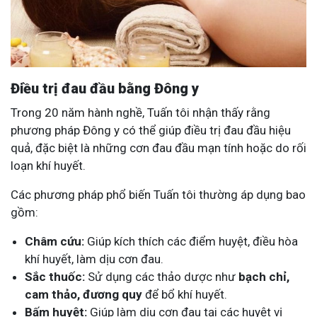
Điều trị đau đầu bằng Đông y
Trong 20 năm hành nghề, Tuấn tôi nhận thấy rằng
phương pháp Đông y có thể giúp điều trị đau đầu hiệu
quả, đặc biệt là những cơn đau đầu mạn tính hoặc do rối
loạn khí huyết.
Các phương pháp phổ biến Tuấn tôi thường áp dụng bao
gồm:
Châm cứu:
Giúp kích thích các điểm huyệt, điều hòa
khí huyết, làm dịu cơn đau.
Sắc thuốc:
Sử dụng các thảo dược như
bạch chỉ,
cam thảo, đương quy
để bổ khí huyết.
Bấm huyệt:
Giúp làm dịu cơn đau tại các huyệt vị