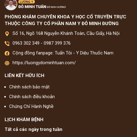
PHÒNG KHÁM CHUYÊN KHOA Y HỌC CỔ TRUYỀN TRỰC
THUỘC CÔNG TY CỔ PHẦN NAM Y ĐỖ MINH ĐƯỜNG
Số 16, Ngõ 168 Nguyễn Khánh Toàn, Cầu Giấy, Hà Nội
0963 302 349
-
0987 399 376
Cộng đồng fanpage: Tuấn Tôi - Y Diệu Thuốc Nam
https://luongydominhtuan.com/
LIÊN KẾT HỮU ÍCH
Chính sách bảo mật
Chính sách điều khoản
Chứng Chỉ Hành Nghề
LỊCH KHÁM BỆNH
Tất cả các ngày trong tuần