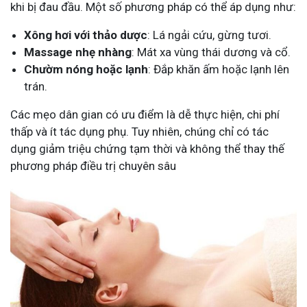
khi bị đau đầu. Một số phương pháp có thể áp dụng như:
Xông hơi với thảo dược
: Lá ngải cứu, gừng tươi.
Massage nhẹ nhàng
: Mát xa vùng thái dương và cổ.
Chườm nóng hoặc lạnh
: Đắp khăn ấm hoặc lạnh lên
trán.
Các mẹo dân gian có ưu điểm là dễ thực hiện, chi phí
thấp và ít tác dụng phụ. Tuy nhiên, chúng chỉ có tác
dụng giảm triệu chứng tạm thời và không thể thay thế
phương pháp điều trị chuyên sâu