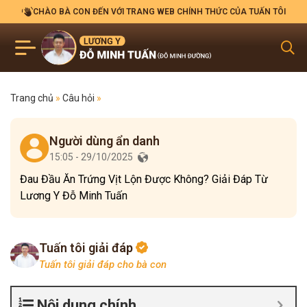
CHÀO BÀ CON ĐẾN VỚI TRANG WEB CHÍNH THỨC CỦA TUẤN TÔI
Trang chủ
»
Câu hỏi
»
Người dùng ẩn danh
15:05 - 29/10/2025
Đau Đầu Ăn Trứng Vịt Lộn Được Không? Giải Đáp Từ
Lương Y Đỗ Minh Tuấn
Tuấn tôi giải đáp
Tuấn tôi giải đáp cho bà con
Nội dung chính