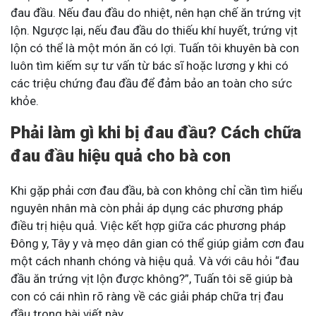
đau đầu. Nếu đau đầu do nhiệt, nên hạn chế ăn trứng vịt
lộn. Ngược lại, nếu đau đầu do thiếu khí huyết, trứng vịt
lộn có thể là một món ăn có lợi. Tuấn tôi khuyên bà con
luôn tìm kiếm sự tư vấn từ bác sĩ hoặc lương y khi có
các triệu chứng đau đầu để đảm bảo an toàn cho sức
khỏe.
Phải làm gì khi bị đau đầu? Cách chữa
đau đầu hiệu quả cho bà con
Khi gặp phải cơn đau đầu, bà con không chỉ cần tìm hiểu
nguyên nhân mà còn phải áp dụng các phương pháp
điều trị hiệu quả. Việc kết hợp giữa các phương pháp
Đông y, Tây y và mẹo dân gian có thể giúp giảm cơn đau
một cách nhanh chóng và hiệu quả. Và với câu hỏi “đau
đầu ăn trứng vịt lộn được không?”, Tuấn tôi sẽ giúp bà
con có cái nhìn rõ ràng về các giải pháp chữa trị đau
đầu trong bài viết này.