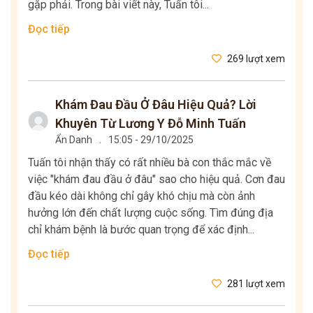
gặp phải. Trong bài viết này, Tuấn tôi...
Đọc tiếp
269 lượt xem
Khám Đau Đầu Ở Đâu Hiệu Quả? Lời
Khuyên Từ Lương Y Đỗ Minh Tuấn
Ẩn Danh
.
15:05 - 29/10/2025
Tuấn tôi nhận thấy có rất nhiều bà con thắc mắc về
việc "khám đau đầu ở đâu" sao cho hiệu quả. Cơn đau
đầu kéo dài không chỉ gây khó chịu mà còn ảnh
hưởng lớn đến chất lượng cuộc sống. Tìm đúng địa
chỉ khám bệnh là bước quan trọng để xác định...
Đọc tiếp
281 lượt xem