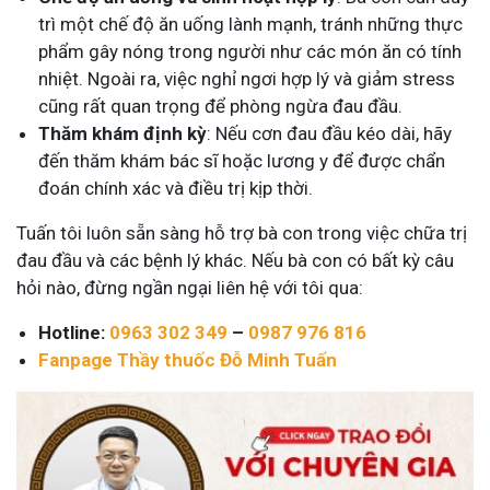
trì một chế độ ăn uống lành mạnh, tránh những thực
phẩm gây nóng trong người như các món ăn có tính
nhiệt. Ngoài ra, việc nghỉ ngơi hợp lý và giảm stress
cũng rất quan trọng để phòng ngừa đau đầu.
Thăm khám định kỳ
: Nếu cơn đau đầu kéo dài, hãy
đến thăm khám bác sĩ hoặc lương y để được chẩn
đoán chính xác và điều trị kịp thời.
Tuấn tôi luôn sẵn sàng hỗ trợ bà con trong việc chữa trị
đau đầu và các bệnh lý khác. Nếu bà con có bất kỳ câu
hỏi nào, đừng ngần ngại liên hệ với tôi qua:
Hotline:
0963 302 349
–
0987 976 816
Fanpage Thầy thuốc Đỗ Minh Tuấn