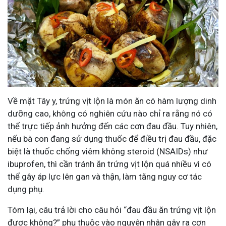
Về mặt Tây y, trứng vịt lộn là món ăn có hàm lượng dinh
dưỡng cao, không có nghiên cứu nào chỉ ra rằng nó có
thể trực tiếp ảnh hưởng đến các cơn đau đầu. Tuy nhiên,
nếu bà con đang sử dụng thuốc để điều trị đau đầu, đặc
biệt là thuốc chống viêm không steroid (NSAIDs) như
ibuprofen, thì cần tránh ăn trứng vịt lộn quá nhiều vì có
thể gây áp lực lên gan và thận, làm tăng nguy cơ tác
dụng phụ.
Tóm lại, câu trả lời cho câu hỏi “đau đầu ăn trứng vịt lộn
được không?” phụ thuộc vào nguyên nhân gây ra cơn