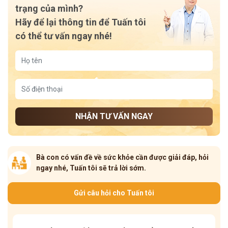
trạng của mình?
Hãy để lại thông tin để Tuấn tôi
có thể tư vấn ngay nhé!
NHẬN TƯ VẤN NGAY
Bà con có vấn đề về sức khỏe cần được giải đáp, hỏi
ngay nhé, Tuấn tôi sẽ trả lời sớm.
Gửi câu hỏi cho Tuấn tôi