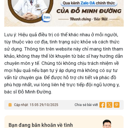
Lưu ý: Hiệu quả điều trị có thể khác nhau ở mỗi người,
tùy thuộc vào cơ địa, tình trạng sức khỏe và cách thức
sử dụng. Thông tin trên website này chỉ mang tính tham
khảo, không thay thế lời khuyên từ bác sĩ hay hướng dẫn
chuyên môn y tế. Chúng tôi không chịu trách nhiệm về
mọi hậu quả nếu bạn tự ý áp dụng mà không có sự tư
vấn từ chuyên gia. Để được hỗ trợ chi tiết và phác đồ
phù hợp nhất, vui lòng liên hệ trực tiếp đội ngũ lương y,
bác sĩ Đỗ Minh Đường.
Cập nhật: 15:05 29/10/2025
Chia sẻ bài viết
Bạn đang băn khoăn về tình