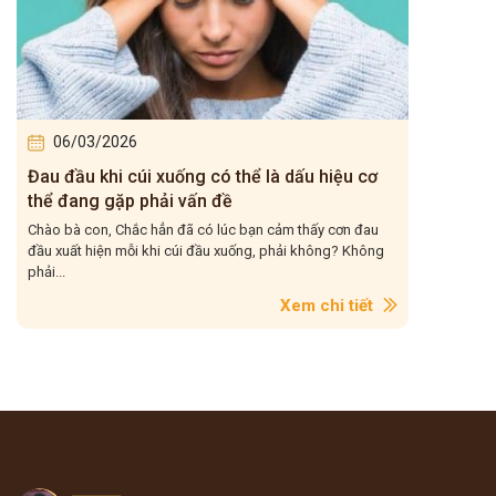
06/03/2026
Đau đầu khi cúi xuống có thể là dấu hiệu cơ
thể đang gặp phải vấn đề
Chào bà con, Chắc hẳn đã có lúc bạn cảm thấy cơn đau
đầu xuất hiện mỗi khi cúi đầu xuống, phải không? Không
phải...
Xem chi tiết