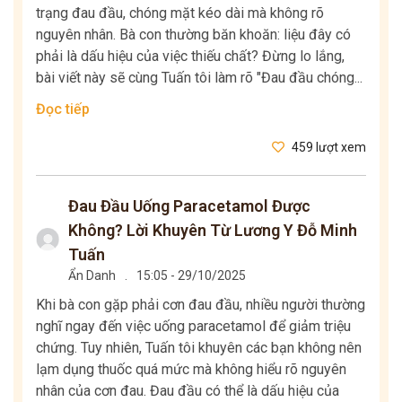
trạng đau đầu, chóng mặt kéo dài mà không rõ
nguyên nhân. Bà con thường băn khoăn: liệu đây có
phải là dấu hiệu của việc thiếu chất? Đừng lo lắng,
bài viết này sẽ cùng Tuấn tôi làm rõ "Đau đầu chóng...
Đọc tiếp
459 lượt xem
Đau Đầu Uống Paracetamol Được
Không? Lời Khuyên Từ Lương Y Đỗ Minh
Tuấn
Ẩn Danh
.
15:05 - 29/10/2025
Khi bà con gặp phải cơn đau đầu, nhiều người thường
nghĩ ngay đến việc uống paracetamol để giảm triệu
chứng. Tuy nhiên, Tuấn tôi khuyên các bạn không nên
lạm dụng thuốc quá mức mà không hiểu rõ nguyên
nhân của cơn đau. Đau đầu có thể là dấu hiệu của