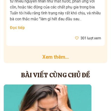
từ nhiều nguyên nhân như mất nước, phản ứng với
cồn, hoặc tác động của các chất phụ gia trong bia.
Tuấn tôi hiểu rằng tình trạng này rất khó chịu, và nhiều
bà con thắc mắc "làm gì hết đau đầu sau...
Đọc tiếp
301 lượt xem
Xem thêm...
BÀI VIẾT CÙNG CHỦ ĐỀ