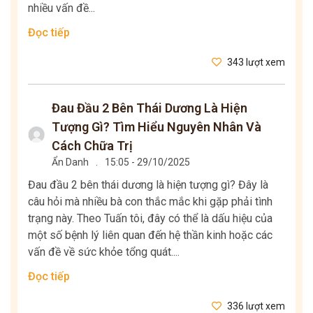
nhiều vấn đề...
Đọc tiếp
343 lượt xem
Đau Đầu 2 Bên Thái Dương Là Hiện
Tượng Gì? Tìm Hiểu Nguyên Nhân Và
Cách Chữa Trị
Ẩn Danh
.
15:05 - 29/10/2025
Đau đầu 2 bên thái dương là hiện tượng gì? Đây là
câu hỏi mà nhiều bà con thắc mắc khi gặp phải tình
trạng này. Theo Tuấn tôi, đây có thể là dấu hiệu của
một số bệnh lý liên quan đến hệ thần kinh hoặc các
vấn đề về sức khỏe tổng quát....
Đọc tiếp
336 lượt xem