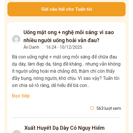
Gửi câu hỏi cho Tuấn tôi
Uống mật ong + nghệ mỗi sáng: vì sao
nhiều người uống hoài vẫn đau?
Ẩn Danh
.
16:24 - 10/12/2025
Bà con uống nghệ + mật ong mỗi sáng để chữa đau
dạ dày, làm đẹp da, tăng đề kháng... nhưng vẫn không
ít người uống hoài mà chẳng đỡ, thậm chí còn thấy
đầy bụng, nóng người, khó chịu. Vì sao vậy? Tuấn tôi
xin chia sẻ rõ ràng, dễ hiểu để bà con...
Đọc tiếp
563 lượt xem
Xuất Huyết Dạ Dày Có Nguy Hiểm