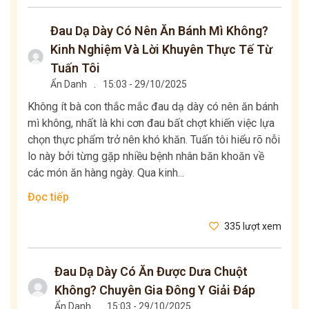
Đau Dạ Dày Có Nên Ăn Bánh Mì Không?
Kinh Nghiệm Và Lời Khuyên Thực Tế Từ
Tuấn Tôi
Ẩn Danh
.
15:03 - 29/10/2025
Không ít bà con thắc mắc đau dạ dày có nên ăn bánh
mì không, nhất là khi cơn đau bất chợt khiến việc lựa
chọn thực phẩm trở nên khó khăn. Tuấn tôi hiểu rõ nỗi
lo này bởi từng gặp nhiều bệnh nhân băn khoăn về
các món ăn hàng ngày. Qua kinh...
Đọc tiếp
335 lượt xem
Đau Dạ Dày Có Ăn Được Dưa Chuột
Không? Chuyên Gia Đông Y Giải Đáp
Ẩn Danh
.
15:03 - 29/10/2025