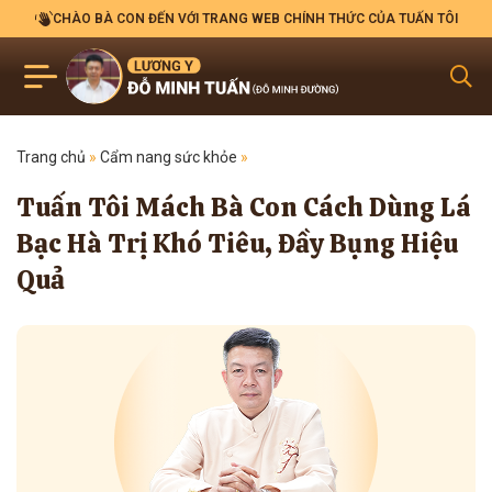
CHÀO BÀ CON ĐẾN VỚI TRANG WEB CHÍNH THỨC CỦA TUẤN TÔI
Trang chủ
»
Cẩm nang sức khỏe
»
Tuấn Tôi Mách Bà Con Cách Dùng Lá
Bạc Hà Trị Khó Tiêu, Đầy Bụng Hiệu
Quả