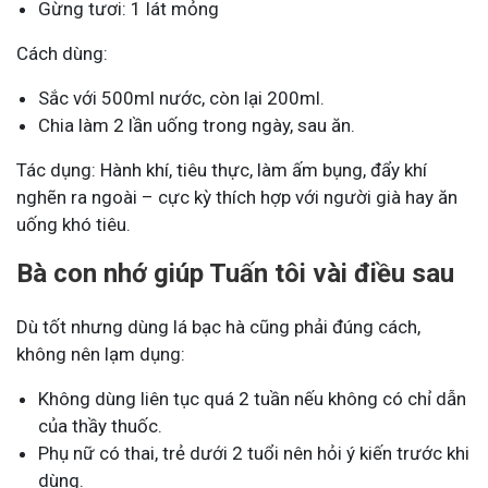
Gừng tươi: 1 lát mỏng
Cách dùng:
Sắc với 500ml nước, còn lại 200ml.
Chia làm 2 lần uống trong ngày, sau ăn.
Tác dụng: Hành khí, tiêu thực, làm ấm bụng, đẩy khí
nghẽn ra ngoài – cực kỳ thích hợp với người già hay ăn
uống khó tiêu.
Bà con nhớ giúp Tuấn tôi vài điều sau
Dù tốt nhưng dùng lá bạc hà cũng phải đúng cách,
không nên lạm dụng:
Không dùng liên tục quá 2 tuần nếu không có chỉ dẫn
của thầy thuốc.
Phụ nữ có thai, trẻ dưới 2 tuổi nên hỏi ý kiến trước khi
dùng.