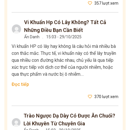
357 lượt xem
Vi Khuẩn Hp Có Lây Không? Tất Cả
Những Điều Bạn Cần Biết
Ẩn Danh
.
15:03 - 29/10/2025
Vi khuẩn HP có lây hay không là câu hỏi mà nhiều bà
con thắc mắc. Thực tế, vi khuẩn này có thể lây truyền
qua nhiều con đường khác nhau, chủ yếu là qua tiếp
xúc trực tiếp với dịch cơ thể của người nhiễm, hoặc
qua thực phẩm và nước bị ô nhiễm....
Đọc tiếp
370 lượt xem
Trào Ngược Dạ Dày Có Được Ăn Chuối?
Lời Khuyên Từ Chuyên Gia