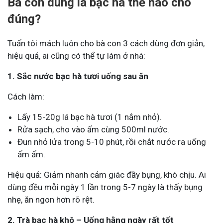
Bà con dùng lá bạc hà thế nào cho
đúng?
Tuấn tôi mách luôn cho bà con 3 cách dùng đơn giản,
hiệu quả, ai cũng có thể tự làm ở nhà:
1. Sắc nước bạc hà tươi uống sau ăn
Cách làm:
Lấy 15-20g lá bạc hà tươi (1 nắm nhỏ).
Rửa sạch, cho vào ấm cùng 500ml nước.
Đun nhỏ lửa trong 5-10 phút, rồi chắt nước ra uống
ấm ấm.
Hiệu quả: Giảm nhanh cảm giác đầy bụng, khó chịu. Ai
dùng đều mỗi ngày 1 lần trong 5-7 ngày là thấy bụng
nhẹ, ăn ngon hơn rõ rệt.
2. Trà bạc hà khô – Uống hằng ngày rất tốt