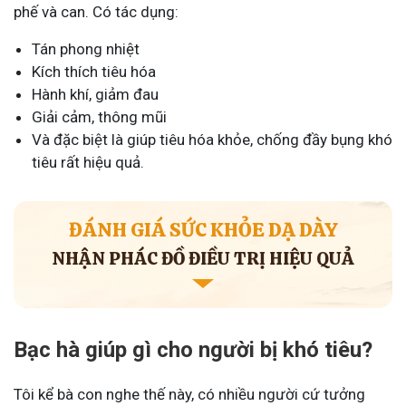
phế và can. Có tác dụng:
Tán phong nhiệt
Kích thích tiêu hóa
Hành khí, giảm đau
Giải cảm, thông mũi
Và đặc biệt là giúp tiêu hóa khỏe, chống đầy bụng khó
tiêu rất hiệu quả.
ĐÁNH GIÁ SỨC KHỎE DẠ DÀY
NHẬN PHÁC ĐỒ ĐIỀU TRỊ HIỆU QUẢ
Bạc hà giúp gì cho người bị khó tiêu?
Tôi kể bà con nghe thế này, có nhiều người cứ tưởng