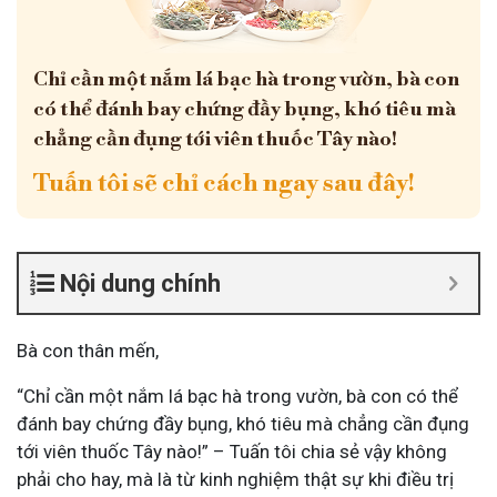
Chỉ cần một nắm lá bạc hà trong vườn, bà con
có thể đánh bay chứng đầy bụng, khó tiêu mà
chẳng cần đụng tới viên thuốc Tây nào!
Tuấn tôi sẽ chỉ cách ngay sau đây!
Nội dung chính
Bà con thân mến,
“Chỉ cần một nắm lá bạc hà trong vườn, bà con có thể
đánh bay chứng đầy bụng, khó tiêu mà chẳng cần đụng
tới viên thuốc Tây nào!” – Tuấn tôi chia sẻ vậy không
phải cho hay, mà là từ kinh nghiệm thật sự khi điều trị