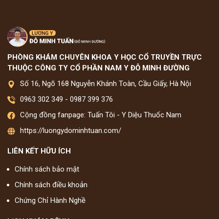
PHÒNG KHÁM CHUYÊN KHOA Y HỌC CỔ TRUYỀN TRỰC
THUỘC CÔNG TY CỔ PHẦN NAM Y ĐỖ MINH ĐƯỜNG
Số 16, Ngõ 168 Nguyễn Khánh Toàn, Cầu Giấy, Hà Nội
0963 302 349
-
0987 399 376
Cộng đồng fanpage: Tuấn Tôi - Y Diệu Thuốc Nam
https://luongydominhtuan.com/
LIÊN KẾT HỮU ÍCH
Chính sách bảo mật
Chính sách điều khoản
Chứng Chỉ Hành Nghề