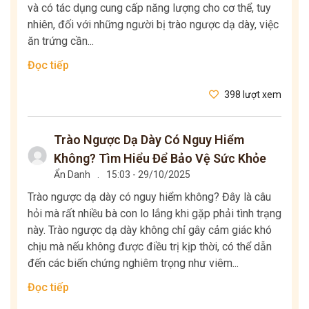
và có tác dụng cung cấp năng lượng cho cơ thể, tuy
nhiên, đối với những người bị trào ngược dạ dày, việc
ăn trứng cần...
Đọc tiếp
398 lượt xem
Trào Ngược Dạ Dày Có Nguy Hiểm
Không? Tìm Hiểu Để Bảo Vệ Sức Khỏe
Ẩn Danh
.
15:03 - 29/10/2025
Trào ngược dạ dày có nguy hiểm không? Đây là câu
hỏi mà rất nhiều bà con lo lắng khi gặp phải tình trạng
này. Trào ngược dạ dày không chỉ gây cảm giác khó
chịu mà nếu không được điều trị kịp thời, có thể dẫn
đến các biến chứng nghiêm trọng như viêm...
Đọc tiếp