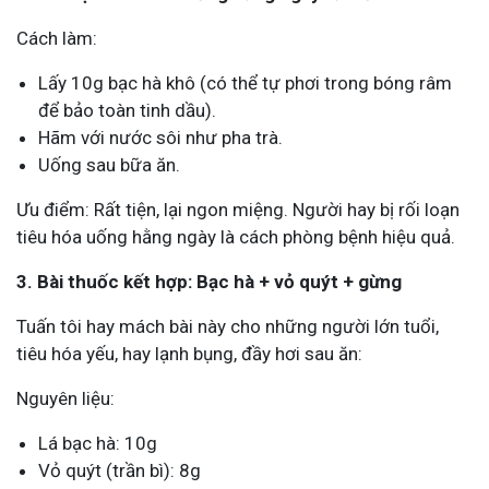
Cách làm:
Lấy 10g bạc hà khô (có thể tự phơi trong bóng râm
để bảo toàn tinh dầu).
Hãm với nước sôi như pha trà.
Uống sau bữa ăn.
Ưu điểm: Rất tiện, lại ngon miệng. Người hay bị rối loạn
tiêu hóa uống hằng ngày là cách phòng bệnh hiệu quả.
3. Bài thuốc kết hợp: Bạc hà + vỏ quýt + gừng
Tuấn tôi hay mách bài này cho những người lớn tuổi,
tiêu hóa yếu, hay lạnh bụng, đầy hơi sau ăn:
Nguyên liệu:
Lá bạc hà: 10g
Vỏ quýt (trần bì): 8g