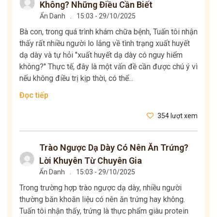
Không? Những Điều Cần Biết
Ẩn Danh
.
15:03 - 29/10/2025
Bà con, trong quá trình khám chữa bệnh, Tuấn tôi nhận
thấy rất nhiều người lo lắng về tình trạng xuất huyết
dạ dày và tự hỏi "xuất huyết dạ dày có nguy hiểm
không?" Thực tế, đây là một vấn đề cần được chú ý vì
nếu không điều trị kịp thời, có thể...
Đọc tiếp
354 lượt xem
Trào Ngược Dạ Dày Có Nên Ăn Trứng?
Lời Khuyên Từ Chuyên Gia
Ẩn Danh
.
15:03 - 29/10/2025
Trong trường hợp trào ngược dạ dày, nhiều người
thường băn khoăn liệu có nên ăn trứng hay không.
Tuấn tôi nhận thấy, trứng là thực phẩm giàu protein