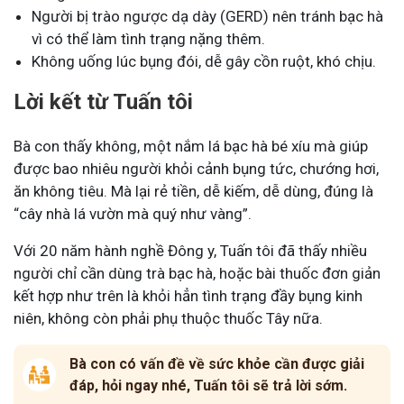
Người bị trào ngược dạ dày (GERD) nên tránh bạc hà
vì có thể làm tình trạng nặng thêm.
Không uống lúc bụng đói, dễ gây cồn ruột, khó chịu.
Lời kết từ Tuấn tôi
Bà con thấy không, một nắm lá bạc hà bé xíu mà giúp
được bao nhiêu người khỏi cảnh bụng tức, chướng hơi,
ăn không tiêu. Mà lại rẻ tiền, dễ kiếm, dễ dùng, đúng là
“cây nhà lá vườn mà quý như vàng”.
Với 20 năm hành nghề Đông y, Tuấn tôi đã thấy nhiều
người chỉ cần dùng trà bạc hà, hoặc bài thuốc đơn giản
kết hợp như trên là khỏi hẳn tình trạng đầy bụng kinh
niên, không còn phải phụ thuộc thuốc Tây nữa.
Bà con có vấn đề về sức khỏe cần được giải
đáp, hỏi ngay nhé, Tuấn tôi sẽ trả lời sớm.