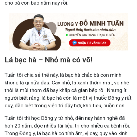
cho bà con bao năm nay rồi.
Lá bạc hà – Nhỏ mà có võ!
Tuấn tôi chia sẻ thế này, lá bạc hà chắc bà con mình
không lạ gì nữa đâu. Cây nhỏ, lá xanh thơm mát, vò nhẹ
thôi là mùi thơm đã bay khắp cả gian bếp rồi. Nhưng ít
người biết rằng, lá bạc hà còn là một vị thuốc Đông y rất
quý, đặc biệt trong việc trị đầy hơi, khó tiêu, buồn nôn.
Tuấn tôi thì học Đông y từ nhỏ, đến nay hành nghề đã
hơn 20 năm, đọc nhiều tài liệu, trị cho nhiều ca bệnh rồi.
Trong Đông y, lá bạc hà có tính ấm, vị cay, quy vào kinh