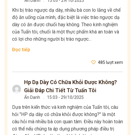
Ẩn Danh
.
15:03 - 29/10/2025
Khi bị trào ngược dạ dày, nhiều bà con lo lắng về chế
độ ăn uống của mình, đặc biệt là việc trào ngược dạ
dày có ăn được chuối hay không. Theo kinh nghiệm
của Tuấn tôi, chuối là một thực phẩm khá an toàn và
có lợi cho những người bị trào ngược...
Đọc tiếp
485 lượt xem
Hp Dạ Dày Có Chữa Khỏi Được Không?
Giải Đáp Chi Tiết Từ Tuấn Tôi
Ẩn Danh
.
15:03 - 29/10/2025
Dựa trên kiến thức và kinh nghiệm của Tuấn tôi, câu
hỏi "HP dạ dày có chữa khỏi được không?" là một
câu hỏi mà nhiều bà con quan tâm. Điều này hoàn toàn
có thể nếu chúng ta áp dụng phương pháp điều trị