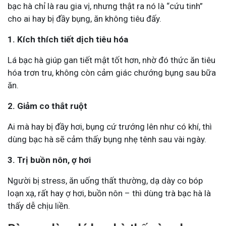
bạc hà chỉ là rau gia vị, nhưng thật ra nó là “cứu tinh”
cho ai hay bị đầy bụng, ăn không tiêu đấy.
1. Kích thích tiết dịch tiêu hóa
Lá bạc hà giúp gan tiết mật tốt hơn, nhờ đó thức ăn tiêu
hóa trơn tru, không còn cảm giác chướng bụng sau bữa
ăn.
2. Giảm co thắt ruột
Ai mà hay bị đầy hơi, bụng cứ trướng lên như có khí, thì
dùng bạc hà sẽ cảm thấy bụng nhẹ tênh sau vài ngày.
3. Trị buồn nôn, ợ hơi
Người bị stress, ăn uống thất thường, dạ dày co bóp
loạn xạ, rất hay ợ hơi, buồn nôn – thì dùng trà bạc hà là
thấy dễ chịu liền.