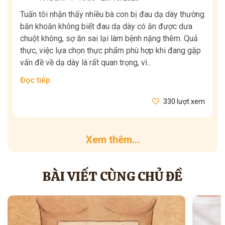
Tuấn tôi nhận thấy nhiều bà con bị đau dạ dày thường
băn khoăn không biết đau dạ dày có ăn được dưa
chuột không, sợ ăn sai lại làm bệnh nặng thêm. Quả
thực, việc lựa chọn thực phẩm phù hợp khi đang gặp
vấn đề về dạ dày là rất quan trọng, vì...
Đọc tiếp
330 lượt xem
Xem thêm...
BÀI VIẾT CÙNG CHỦ ĐỀ