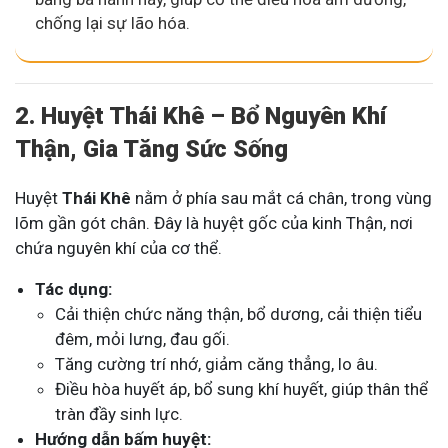
chống lại sự lão hóa.
2. Huyệt Thái Khê – Bổ Nguyên Khí
Thận, Gia Tăng Sức Sống
Huyệt
Thái Khê
nằm ở phía sau mắt cá chân, trong vùng
lõm gần gót chân. Đây là huyệt gốc của kinh Thận, nơi
chứa nguyên khí của cơ thể.
Tác dụng:
Cải thiện chức năng thận, bổ dương, cải thiện tiểu
đêm, mỏi lưng, đau gối.
Tăng cường trí nhớ, giảm căng thẳng, lo âu.
Điều hòa huyết áp, bổ sung khí huyết, giúp thân thể
tràn đầy sinh lực.
Hướng dẫn bấm huyệt: