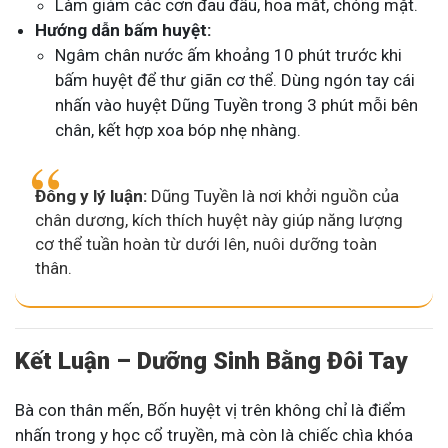
Làm giảm các cơn đau đầu, hoa mắt, chóng mặt.
Hướng dẫn bấm huyệt:
Ngâm chân nước ấm khoảng 10 phút trước khi
bấm huyệt để thư giãn cơ thể. Dùng ngón tay cái
nhấn vào huyệt Dũng Tuyền trong 3 phút mỗi bên
chân, kết hợp xoa bóp nhẹ nhàng.
Đông y lý luận:
Dũng Tuyền là nơi khởi nguồn của
chân dương, kích thích huyệt này giúp năng lượng
cơ thể tuần hoàn từ dưới lên, nuôi dưỡng toàn
thân.
Kết Luận – Dưỡng Sinh Bằng Đôi Tay
Bà con thân mến, Bốn huyệt vị trên không chỉ là điểm
nhấn trong y học cổ truyền, mà còn là chiếc chìa khóa