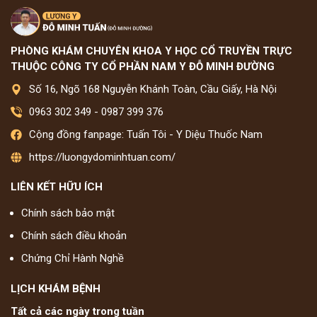
PHÒNG KHÁM CHUYÊN KHOA Y HỌC CỔ TRUYỀN TRỰC
THUỘC CÔNG TY CỔ PHẦN NAM Y ĐỖ MINH ĐƯỜNG
Số 16, Ngõ 168 Nguyễn Khánh Toàn, Cầu Giấy, Hà Nội
0963 302 349
-
0987 399 376
Cộng đồng fanpage: Tuấn Tôi - Y Diệu Thuốc Nam
https://luongydominhtuan.com/
LIÊN KẾT HỮU ÍCH
Chính sách bảo mật
Chính sách điều khoản
Chứng Chỉ Hành Nghề
LỊCH KHÁM BỆNH
Tất cả các ngày trong tuần