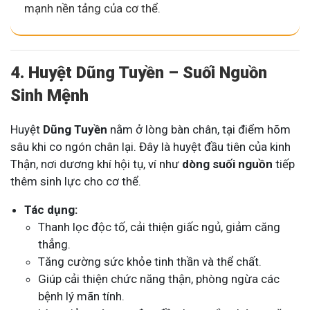
mạnh nền tảng của cơ thể.
4. Huyệt Dũng Tuyền – Suối Nguồn
Sinh Mệnh
Huyệt
Dũng Tuyền
nằm ở lòng bàn chân, tại điểm hõm
sâu khi co ngón chân lại. Đây là huyệt đầu tiên của kinh
Thận, nơi dương khí hội tụ, ví như
dòng suối nguồn
tiếp
thêm sinh lực cho cơ thể.
Tác dụng:
Thanh lọc độc tố, cải thiện giấc ngủ, giảm căng
thẳng.
Tăng cường sức khỏe tinh thần và thể chất.
Giúp cải thiện chức năng thận, phòng ngừa các
bệnh lý mãn tính.