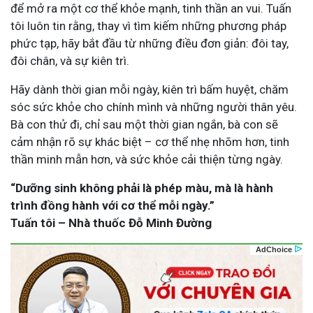
để mở ra một cơ thể khỏe mạnh, tinh thần an vui. Tuấn
tôi luôn tin rằng, thay vì tìm kiếm những phương pháp
phức tạp, hãy bắt đầu từ những điều đơn giản: đôi tay,
đôi chân, và sự kiên trì.
Hãy dành thời gian mỗi ngày, kiên trì bấm huyệt, chăm
sóc sức khỏe cho chính mình và những người thân yêu.
Bà con thử đi, chỉ sau một thời gian ngắn, bà con sẽ
cảm nhận rõ sự khác biệt – cơ thể nhẹ nhõm hơn, tinh
thần minh mẫn hơn, và sức khỏe cải thiện từng ngày.
“Dưỡng sinh không phải là phép màu, mà là hành
trình đồng hành với cơ thể mỗi ngày.”
Tuấn tôi – Nhà thuốc Đỗ Minh Đường