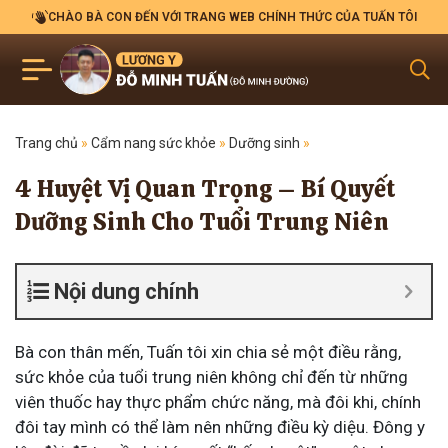
CHÀO BÀ CON ĐẾN VỚI TRANG WEB CHÍNH THỨC CỦA TUẤN TÔI
Trang chủ
»
Cẩm nang sức khỏe
»
Dưỡng sinh
»
4 Huyệt Vị Quan Trọng – Bí Quyết
Dưỡng Sinh Cho Tuổi Trung Niên
Nội dung chính
Bà con thân mến, Tuấn tôi xin chia sẻ một điều rằng,
sức khỏe của tuổi trung niên không chỉ đến từ những
viên thuốc hay thực phẩm chức năng, mà đôi khi, chính
đôi tay mình có thể làm nên những điều kỳ diệu. Đông y