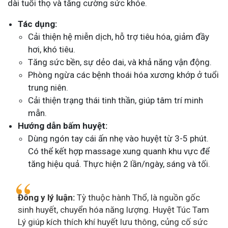
dài tuổi thọ và tăng cường sức khỏe.
Tác dụng:
Cải thiện hệ miễn dịch, hỗ trợ tiêu hóa, giảm đầy
hơi, khó tiêu.
Tăng sức bền, sự dẻo dai, và khả năng vận động.
Phòng ngừa các bệnh thoái hóa xương khớp ở tuổi
trung niên.
Cải thiện trạng thái tinh thần, giúp tâm trí minh
mẫn.
Hướng dẫn bấm huyệt:
Dùng ngón tay cái ấn nhẹ vào huyệt từ 3-5 phút.
Có thể kết hợp massage xung quanh khu vực để
tăng hiệu quả. Thực hiện 2 lần/ngày, sáng và tối.
Đông y lý luận:
Tỳ thuộc hành Thổ, là nguồn gốc
sinh huyết, chuyển hóa năng lượng. Huyệt Túc Tam
Lý giúp kích thích khí huyết lưu thông, củng cố sức