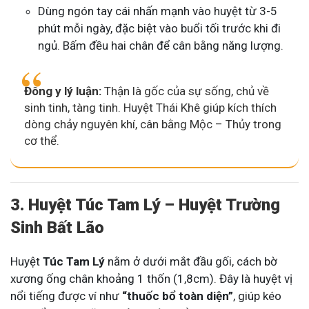
Dùng ngón tay cái nhấn mạnh vào huyệt từ 3-5
phút mỗi ngày, đặc biệt vào buổi tối trước khi đi
ngủ. Bấm đều hai chân để cân bằng năng lượng.
Đông y lý luận:
Thận là gốc của sự sống, chủ về
sinh tinh, tàng tinh. Huyệt Thái Khê giúp kích thích
dòng chảy nguyên khí, cân bằng Mộc – Thủy trong
cơ thể.
3. Huyệt Túc Tam Lý – Huyệt Trường
Sinh Bất Lão
Huyệt
Túc Tam Lý
nằm ở dưới mắt đầu gối, cách bờ
xương ống chân khoảng 1 thốn (1,8cm). Đây là huyệt vị
nổi tiếng được ví như
“thuốc bổ toàn diện”
, giúp kéo