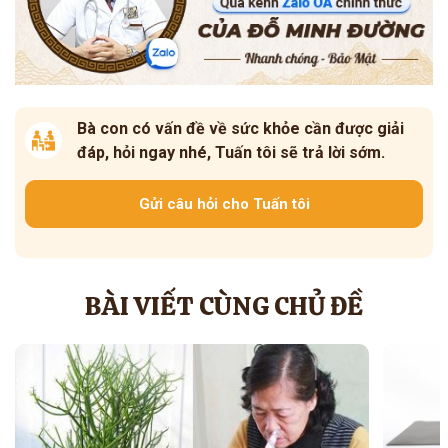
Bà con có vấn đề về sức khỏe cần được giải
đáp, hỏi ngay nhé, Tuấn tôi sẽ trả lời sớm.
Gửi câu hỏi cho Tuấn tôi
BÀI VIẾT CÙNG CHỦ ĐỀ