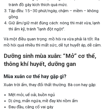
tránh đồ gây kích thích quá mức.
Tập đều: 15–30 phút/ngày, chậm – mềm – không
gồng.
Giữ ấm/giữ mát đúng cách: nóng thì mát vừa, lạnh
thì ấm kỹ, tránh “lạnh đột ngột”.
Và một điều quan trọng: mồ hôi ra vừa phải là tốt. Ra
mồ hôi quá nhiều thì mất sức, dễ tụt huyết áp, dễ cảm.
Dưỡng sinh mùa xuân: “Mở” cơ thể,
thông khí huyết, dưỡng gan
Mùa xuân cơ thể hay gặp gì?
Xuân trời ẩm, thay đổi thất thường. Bà con hay gặp:
Mệt mỏi, uể oải, buồn ngủ
Dị ứng, mẩn ngứa, mề đay khi nồm ẩm
Đau đầu, căng cổ vai gáy