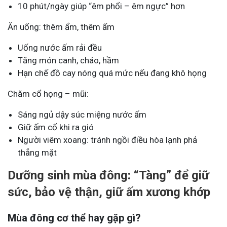
10 phút/ngày giúp “êm phổi – êm ngực” hơn
Ăn uống: thêm ẩm, thêm ấm
Uống nước ấm rải đều
Tăng món canh, cháo, hầm
Hạn chế đồ cay nóng quá mức nếu đang khô họng
Chăm cổ họng – mũi:
Sáng ngủ dậy súc miệng nước ấm
Giữ ấm cổ khi ra gió
Người viêm xoang: tránh ngồi điều hòa lạnh phả
thẳng mặt
Dưỡng sinh mùa đông: “Tàng” để giữ
sức, bảo vệ thận, giữ ấm xương khớp
Mùa đông cơ thể hay gặp gì?