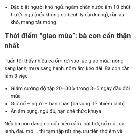
Đặc biệt người khó ngủ: ngâm chân nước ấm 10 phút
trước ngủ (nếu không có bệnh lý cần kiêng), rồi lau
khô, mang tất mỏng.
Thời điểm “giao mùa”: bà con cẩn thận
nhất
Tuấn tôi thấy nhiều ca ốm rơi vào lúc giao mùa: nóng
sang lạnh, mưa sang hanh, nồm ẩm kéo dài. Bà con cần
làm 3 việc:
Giảm cường độ tập 20–30% trong 3–5 ngày đầu đổi
mùa
Giữ cổ – ngực – bàn chân (ba vùng dễ nhiễm lạnh)
Ăn ấm bụng, ngủ đủ, hạn chế thức khuya
Nếu bà con đang có dấu hiệu cảm: hắt hơi, sổ mũi, gai
lạnh, đau mỏi… thì tạm tập rất nhẹ, ưu tiên thở êm và