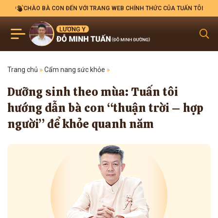
CHÀO BÀ CON ĐẾN VỚI TRANG WEB CHÍNH THỨC CỦA TUẤN TÔI
Trang chủ
»
Cẩm nang sức khỏe
»
Dưỡng sinh theo mùa: Tuấn tôi
hướng dẫn bà con “thuận trời – hợp
người” để khỏe quanh năm