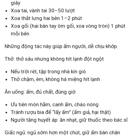
giây
Xoa tai, vành tai 30–50 lượt
Xoa thắt lưng hai bên 1–2 phút
Xoa gối (hai bàn tay ôm gối, xoa vòng tròn) 1 phút
mỗi bên
Những động tác này giúp ấm người, dễ chịu khớp.
Thở: thở sâu nhưng không hít lạnh đột ngột
Nếu trời rét, tập trong nhà kín gió
Thở chậm, êm, không há miệng hít lạnh
Ăn uống: ấm, đủ chất, đúng giờ
Ưu tiên món hầm, canh ấm, cháo nóng
Tránh rượu bia để “lấy ấm” (ấm giả, hại thật)
Người tăng huyết áp: ăn nhạt, giữ thuốc theo bác sĩ
Giấc ngủ: ngủ sớm hơn một chút, giữ ấm bàn chân