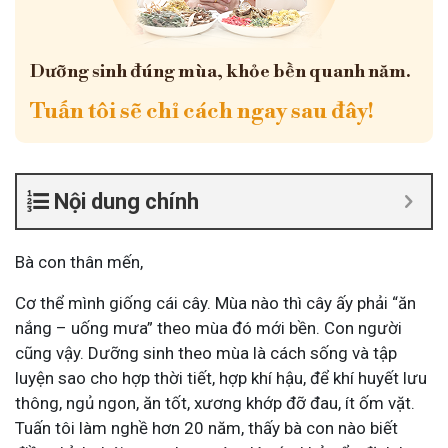
Dưỡng sinh đúng mùa, khỏe bền quanh năm.
Tuấn tôi sẽ chỉ cách ngay sau đây!
Nội dung chính
Bà con thân mến,
Cơ thể mình giống cái cây. Mùa nào thì cây ấy phải “ăn
nắng – uống mưa” theo mùa đó mới bền. Con người
cũng vậy. Dưỡng sinh theo mùa là cách sống và tập
luyện sao cho hợp thời tiết, hợp khí hậu, để khí huyết lưu
thông, ngủ ngon, ăn tốt, xương khớp đỡ đau, ít ốm vặt.
Tuấn tôi làm nghề hơn 20 năm, thấy bà con nào biết