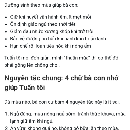
Dưỡng sinh theo mùa giúp bà con:
Giữ khí huyết vận hành êm, ít mệt mỏi
Ổn định giấc ngủ theo thời tiết
Giảm đau nhức xương khớp khi trở trời
Bảo vệ đường hô hấp khi hanh khô hoặc lạnh
Hạn chế rối loạn tiêu hóa khi nóng ẩm
Tuấn tôi nói đơn giản: mình “thuận mùa” thì cơ thể đỡ
phải gồng lên chống chọi.
Nguyên tắc chung: 4 chữ bà con nhớ
giúp Tuấn tôi
Dù mùa nào, bà con cứ bám 4 nguyên tắc này là ít sai:
Ngủ đúng: mùa nóng ngủ sớm, tránh thức khuya; mùa
lạnh giữ ấm khi ngủ.
Ăn vừa: không quá no, không bỏ bữa; ăn theo mùa,