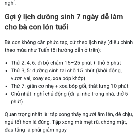
nghỉ.
Gợi ý lịch dưỡng sinh 7 ngày dễ làm
cho bà con lớn tuổi
Bà con không cần phức tạp, cứ theo lịch này (điều chỉnh
theo mùa như Tuấn tôi hướng dẫn ở trên):
Thứ 2, 4, 6: đi bộ chậm 15–25 phút + thở 5 phút
Thứ 3, 5: dưỡng sinh tại chỗ 15 phút (khởi động,
vươn vai, xoay eo, xoa bóp khớp)
Thứ 7: giãn cơ nhẹ + xoa bóp gối, thắt lưng 10 phút
Chủ nhật: nghỉ chủ động (đi lại nhẹ trong nhà, thở 5
phút)
Quan trọng nhất là: tập xong thấy người ấm lên, dễ chịu,
ngủ tốt hơn là đúng. Tập xong mà mệt rũ, chóng mặt,
đau tăng là phải giảm ngay.