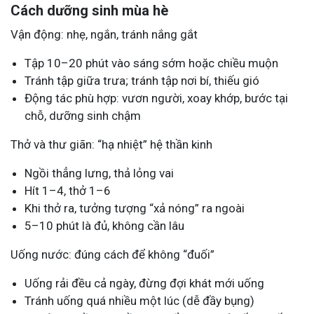
Cách dưỡng sinh mùa hè
Vận động: nhẹ, ngắn, tránh nắng gắt
Tập 10–20 phút vào sáng sớm hoặc chiều muộn
Tránh tập giữa trưa; tránh tập nơi bí, thiếu gió
Động tác phù hợp: vươn người, xoay khớp, bước tại
chỗ, dưỡng sinh chậm
Thở và thư giãn: “hạ nhiệt” hệ thần kinh
Ngồi thẳng lưng, thả lỏng vai
Hít 1–4, thở 1–6
Khi thở ra, tưởng tượng “xả nóng” ra ngoài
5–10 phút là đủ, không cần lâu
Uống nước: đúng cách để không “đuối”
Uống rải đều cả ngày, đừng đợi khát mới uống
Tránh uống quá nhiều một lúc (dễ đầy bụng)