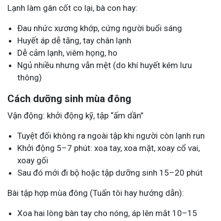
Lạnh làm gân cốt co lại, bà con hay:
Đau nhức xương khớp, cứng người buổi sáng
Huyết áp dễ tăng, tay chân lạnh
Dễ cảm lạnh, viêm họng, ho
Ngủ nhiều nhưng vẫn mệt (do khí huyết kém lưu
thông)
Cách dưỡng sinh mùa đông
Vận động: khởi động kỹ, tập “ấm dần”
Tuyệt đối không ra ngoài tập khi người còn lạnh run
Khởi động 5–7 phút: xoa tay, xoa mặt, xoay cổ vai,
xoay gối
Sau đó mới đi bộ hoặc tập dưỡng sinh 15–20 phút
Bài tập hợp mùa đông (Tuấn tôi hay hướng dẫn):
Xoa hai lòng bàn tay cho nóng, áp lên mắt 10–15