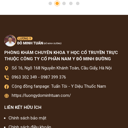
PHÒNG KHÁM CHUYÊN KHOA Y HỌC CỔ TRUYỀN TRỰC
THUỘC CÔNG TY CỔ PHẦN NAM Y ĐỖ MINH ĐƯỜNG
Số 16, Ngõ 168 Nguyễn Khánh Toàn, Cầu Giấy, Hà Nội
0963 302 349
-
0987 399 376
Cộng đồng fanpage: Tuấn Tôi - Y Diệu Thuốc Nam
https://luongydominhtuan.com/
LIÊN KẾT HỮU ÍCH
Chính sách bảo mật
Chính sách điều khoản