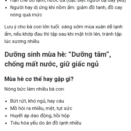
Người hay dị ứng khi nồm ẩm: giảm đồ tanh, đồ cay
nóng quá mức
Lưu ý cho bà con lớn tuổi: sáng sớm mùa xuân dễ lạnh
ẩm, nếu khớp đau thì tập sau khi mặt trời lên, tránh tập
lúc sương nhiều.
Dưỡng sinh mùa hè: “Dưỡng tâm”,
chống mất nước, giữ giấc ngủ
Mùa hè cơ thể hay gặp gì?
Nóng bức làm nhiều bà con:
Bứt rứt, khó ngủ, hay cáu
Mồ hôi ra nhiều, mệt, tụt sức
Huyết áp dao động, hồi hộp
Tiêu hóa yếu do ăn đồ lạnh nhiều