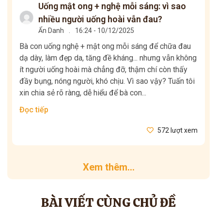
Uống mật ong + nghệ mỗi sáng: vì sao
nhiều người uống hoài vẫn đau?
Ẩn Danh
.
16:24 - 10/12/2025
Bà con uống nghệ + mật ong mỗi sáng để chữa đau
dạ dày, làm đẹp da, tăng đề kháng... nhưng vẫn không
ít người uống hoài mà chẳng đỡ, thậm chí còn thấy
đầy bụng, nóng người, khó chịu. Vì sao vậy? Tuấn tôi
xin chia sẻ rõ ràng, dễ hiểu để bà con...
Đọc tiếp
572 lượt xem
Xem thêm...
BÀI VIẾT CÙNG CHỦ ĐỀ