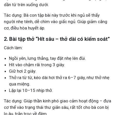
dần từ trên xuống dưới.
Tác dụng: Bà con tập bài này trước khi ngủ sẽ thấy
người nhẹ tênh, dễ chìm vào giấc ngủ. Giúp giảm căng
cơ, điều hòa huyết áp.
2. Bài tập thở “Hít sâu – thở dài có kiểm soát”
Cách làm:
Ngồi yên, lưng thẳng, tay đặt nhẹ lên đùi.
Hít vào chậm rãi trong 3 giây.
Giữ hơi 2 giây.
Thở ra từ từ, kéo dài hơi thở ra 6–7 giây, như thở nhẹ
qua miệng.
Lặp lại 10–15 nhịp thở.
Tác dụng: Giúp thần kinh phó giao cảm hoạt động – đưa
cơ thể vào trạng thái thư giãn sâu, rất tốt cho bà con bị
lo âu, trằn trọc về đêm.