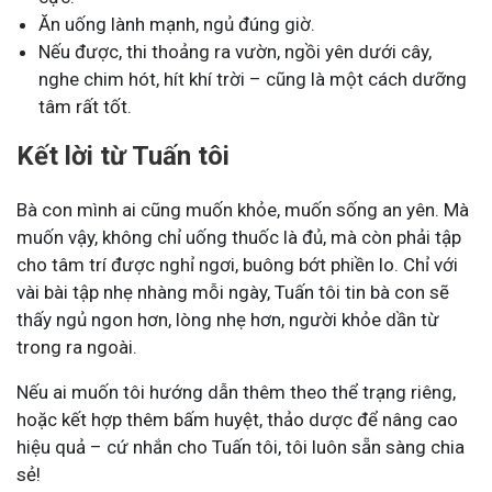
Ăn uống lành mạnh, ngủ đúng giờ.
Nếu được, thi thoảng ra vườn, ngồi yên dưới cây,
nghe chim hót, hít khí trời – cũng là một cách dưỡng
tâm rất tốt.
Kết lời từ Tuấn tôi
Bà con mình ai cũng muốn khỏe, muốn sống an yên. Mà
muốn vậy, không chỉ uống thuốc là đủ, mà còn phải tập
cho tâm trí được nghỉ ngơi, buông bớt phiền lo. Chỉ với
vài bài tập nhẹ nhàng mỗi ngày, Tuấn tôi tin bà con sẽ
thấy ngủ ngon hơn, lòng nhẹ hơn, người khỏe dần từ
trong ra ngoài.
Nếu ai muốn tôi hướng dẫn thêm theo thể trạng riêng,
hoặc kết hợp thêm bấm huyệt, thảo dược để nâng cao
hiệu quả – cứ nhắn cho Tuấn tôi, tôi luôn sẵn sàng chia
sẻ!