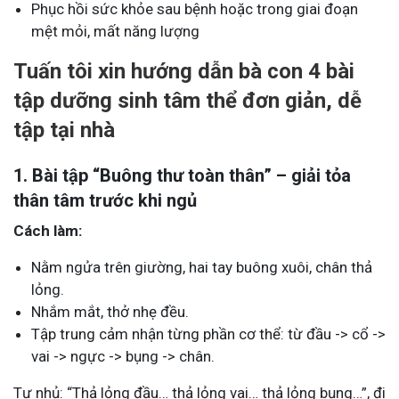
Phục hồi sức khỏe sau bệnh hoặc trong giai đoạn
mệt mỏi, mất năng lượng
Tuấn tôi xin hướng dẫn bà con 4 bài
tập dưỡng sinh tâm thể đơn giản, dễ
tập tại nhà
1. Bài tập “Buông thư toàn thân” – giải tỏa
thân tâm trước khi ngủ
Cách làm:
Nằm ngửa trên giường, hai tay buông xuôi, chân thả
lỏng.
Nhắm mắt, thở nhẹ đều.
Tập trung cảm nhận từng phần cơ thể: từ đầu -> cổ ->
vai -> ngực -> bụng -> chân.
Tự nhủ: “Thả lỏng đầu… thả lỏng vai… thả lỏng bụng…”, đi