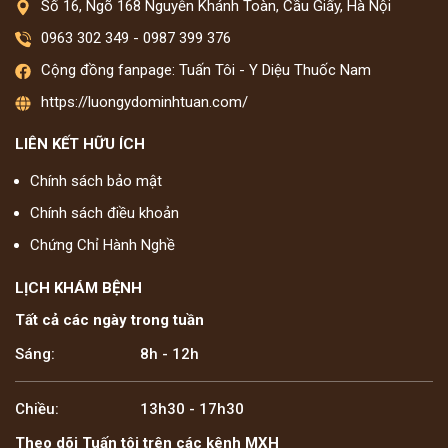
Số 16, Ngõ 168 Nguyễn Khánh Toàn, Cầu Giấy, Hà Nội
0963 302 349
-
0987 399 376
Cộng đồng fanpage: Tuấn Tôi - Y Diệu Thuốc Nam
https://luongydominhtuan.com/
LIÊN KẾT HỮU ÍCH
Chính sách bảo mật
Chính sách điều khoản
Chứng Chỉ Hành Nghề
LỊCH KHÁM BỆNH
Tất cả các ngày trong tuần
Sáng:
8h - 12h
Chiều:
13h30 - 17h30
Theo dõi Tuấn tôi trên các kênh MXH