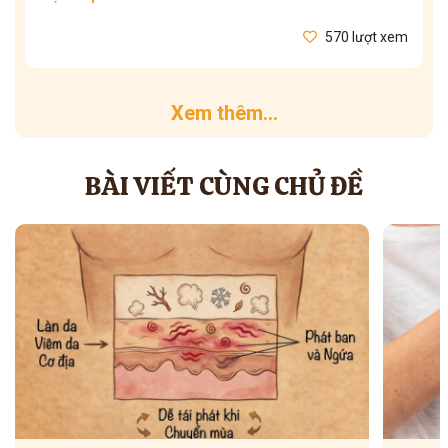
570 lượt xem
Xem thêm...
BÀI VIẾT CÙNG CHỦ ĐỀ