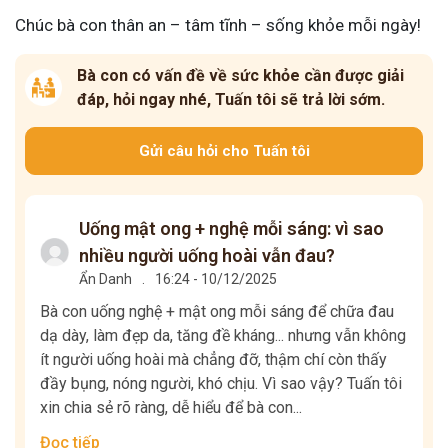
Chúc bà con thân an – tâm tĩnh – sống khỏe mỗi ngày!
Bà con có vấn đề về sức khỏe cần được giải
đáp, hỏi ngay nhé, Tuấn tôi sẽ trả lời sớm.
Gửi câu hỏi cho Tuấn tôi
Uống mật ong + nghệ mỗi sáng: vì sao
nhiều người uống hoài vẫn đau?
Ẩn Danh
.
16:24 - 10/12/2025
Bà con uống nghệ + mật ong mỗi sáng để chữa đau
dạ dày, làm đẹp da, tăng đề kháng... nhưng vẫn không
ít người uống hoài mà chẳng đỡ, thậm chí còn thấy
đầy bụng, nóng người, khó chịu. Vì sao vậy? Tuấn tôi
xin chia sẻ rõ ràng, dễ hiểu để bà con...
Đọc tiếp