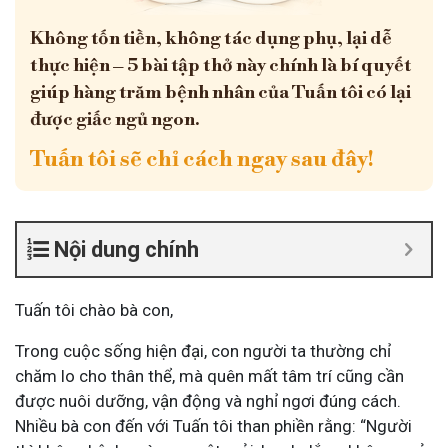
Không tốn tiền, không tác dụng phụ, lại dễ
thực hiện – 5 bài tập thở này chính là bí quyết
giúp hàng trăm bệnh nhân của Tuấn tôi có lại
được giấc ngủ ngon.
Tuấn tôi sẽ chỉ cách ngay sau đây!
Nội dung chính
Tuấn tôi chào bà con,
Trong cuộc sống hiện đại, con người ta thường chỉ
chăm lo cho thân thể, mà quên mất tâm trí cũng cần
được nuôi dưỡng, vận động và nghỉ ngơi đúng cách.
Nhiều bà con đến với Tuấn tôi than phiền rằng: “Người