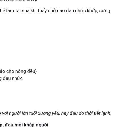
thể làm tại nhà khi thấy chỗ nào đau nhức khớp, sưng
chảo cho nóng đều)
ng đau nhức
với người lớn tuổi xương yếu, hay đau do thời tiết lạnh.
hớp, đau mỏi khắp người