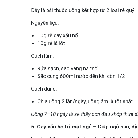
Đây là bài thuốc uống kết hợp từ 2 loại rễ quý 
Nguyên liệu:
10g rễ cây xấu hổ
10g rễ lá lốt
Cách làm:
Rửa sạch, sao vàng hạ thổ
Sắc cùng 600ml nước đến khi còn 1/2
Cách dùng:
Chia uống 2 lần/ngày, uống ấm là tốt nhất
Uống 7–10 ngày là sẽ thấy cơn đau khớp thưa d
5. Cây xấu hổ trị mất ngủ – Giúp ngủ sâu, dị