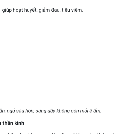
– giúp hoạt huyết, giảm đau, tiêu viêm.
ần, ngủ sâu hơn, sáng dậy không còn mỏi ê ẩm.
u thần kinh