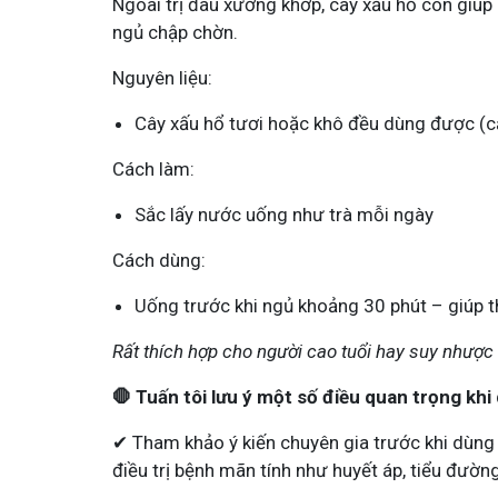
Ngoài trị đau xương khớp, cây xấu hổ còn giúp 
ngủ chập chờn.
Nguyên liệu:
Cây xấu hổ tươi hoặc khô đều dùng được (cả
Cách làm:
Sắc lấy nước uống như trà mỗi ngày
Cách dùng:
Uống trước khi ngủ khoảng 30 phút – giúp t
Rất thích hợp cho người cao tuổi hay suy nhược 
🛑 Tuấn tôi lưu ý một số điều quan trọng khi
✔ Tham khảo ý kiến chuyên gia trước khi dùng 
điều trị bệnh mãn tính như huyết áp, tiểu đườn