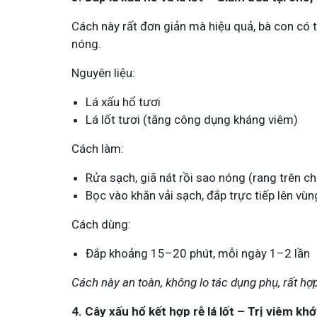
Cách này rất đơn giản mà hiệu quả, bà con có 
nóng.
Nguyên liệu:
Lá xấu hổ tươi
Lá lốt tươi (tăng công dụng kháng viêm)
Cách làm:
Rửa sạch, giã nát rồi sao nóng (rang trên 
Bọc vào khăn vải sạch, đắp trực tiếp lên vù
Cách dùng:
Đắp khoảng 15–20 phút, mỗi ngày 1–2 lần
Cách này an toàn, không lo tác dụng phụ, rất hợp 
4. Cây xấu hổ kết hợp rễ lá lốt – Trị viêm k