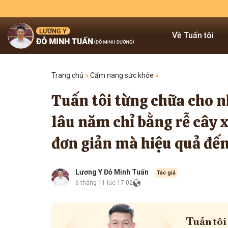
Về Tuấn tôi
Trang chủ
»
Cẩm nang sức khỏe
»
Tuấn tôi từng chữa cho n
lâu năm chỉ bằng rễ cây 
đơn giản mà hiệu quả đến
Lương Y Đỗ Minh Tuấn
Tác giả
6 tháng 11 lúc 17:02
Tuấn tôi