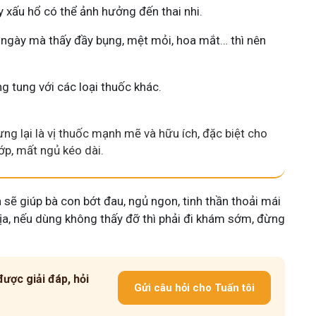
xấu hổ có thể ảnh hưởng đến thai nhi.
 ngày mà thấy đầy bụng, mệt mỏi, hoa mắt… thì nên
g tung với các loại thuốc khác.
ưng lại là vị thuốc mạnh mẽ và hữu ích, đặc biệt cho
p, mất ngủ kéo dài.
 sẽ giúp bà con bớt đau, ngủ ngon, tinh thần thoải mái
a, nếu dùng không thấy đỡ thì phải đi khám sớm, đừng
ược giải đáp, hỏi
Gửi câu hỏi cho Tuấn tôi