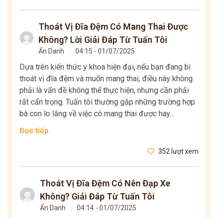
Thoát Vị Đĩa Đệm Có Mang Thai Được
Không? Lời Giải Đáp Từ Tuấn Tôi
Ẩn Danh
.
04:15 - 01/07/2025
Dựa trên kiến thức y khoa hiện đại, nếu bạn đang bị
thoát vị đĩa đệm và muốn mang thai, điều này không
phải là vấn đề không thể thực hiện, nhưng cần phải
rất cẩn trọng. Tuấn tôi thường gặp những trường hợp
bà con lo lắng về việc có mang thai được hay...
Đọc tiếp
352 lượt xem
Thoát Vị Đĩa Đệm Có Nên Đạp Xe
Không? Giải Đáp Từ Tuấn Tôi
Ẩn Danh
.
04:14 - 01/07/2025