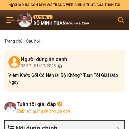
CHÀO BÀ CON ĐẾN VỚI TRANG WEB CHÍNH THỨC CỦA TUẤN TÔI
Trang chủ
»
Câu hỏi
»
Người dùng ẩn danh
03:57 - 01/07/2025
Viêm Khớp Gối Có Nên Đi Bộ Không? Tuấn Tôi Giải Đáp
Ngay
Tuấn tôi giải đáp
Tuấn tôi giải đáp cho bà con
Nội dung chính