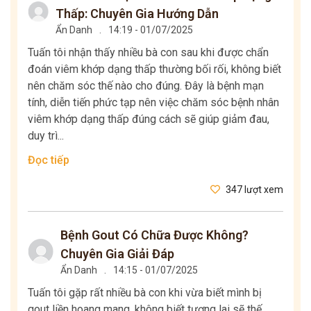
Thấp: Chuyên Gia Hướng Dẫn
Ẩn Danh
.
14:19 - 01/07/2025
Tuấn tôi nhận thấy nhiều bà con sau khi được chẩn
đoán viêm khớp dạng thấp thường bối rối, không biết
nên chăm sóc thế nào cho đúng. Đây là bệnh mạn
tính, diễn tiến phức tạp nên việc chăm sóc bệnh nhân
viêm khớp dạng thấp đúng cách sẽ giúp giảm đau,
duy trì...
Đọc tiếp
347 lượt xem
Bệnh Gout Có Chữa Được Không?
Chuyên Gia Giải Đáp
Ẩn Danh
.
14:15 - 01/07/2025
Tuấn tôi gặp rất nhiều bà con khi vừa biết mình bị
gout liền hoang mang, không biết tương lai sẽ thế