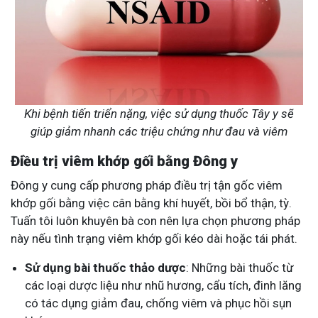
Khi bệnh tiến triển nặng, việc sử dụng thuốc Tây y sẽ
giúp giảm nhanh các triệu chứng như đau và viêm
Điều trị viêm khớp gối bằng Đông y
Đông y cung cấp phương pháp điều trị tận gốc viêm
khớp gối bằng việc cân bằng khí huyết, bồi bổ thận, tỳ.
Tuấn tôi luôn khuyên bà con nên lựa chọn phương pháp
này nếu tình trạng viêm khớp gối kéo dài hoặc tái phát.
Sử dụng bài thuốc thảo dược
: Những bài thuốc từ
các loại dược liệu như nhũ hương, cẩu tích, đinh lăng
có tác dụng giảm đau, chống viêm và phục hồi sụn