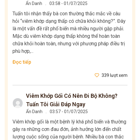
Ẩn Danh
.
03:58 - 01/07/2025
Tuấn tôi nhận thấy bà con thường thắc mắc về câu
hỏi “viêm khớp dạng thấp có chữa khỏi không?”. Đây
là một vấn đề rất phổ biến mà nhiều người gặp phải.
Mặc dù viêm khớp dạng thấp không thể hoàn toàn
chữa khỏi hoàn toàn, nhưng với phương pháp điều trị
phù hợp,...
Đọc tiếp
339 lượt xem
Viêm Khớp Gối Có Nên Đi Bộ Không?
Tuấn Tôi Giải Đáp Ngay
Ẩn Danh
.
03:57 - 01/07/2025
Viêm khớp gối là một bệnh lý khá phổ biến và thường
gây ra những cơn đau đớn, ảnh hưởng lớn đến chất
lượng cuộc sống của người bệnh. Nhiều bà con thắc