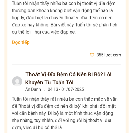
Tuấn tôi nhận thấy nhiều bà con bị thoát vị đĩa đệm
thường băn khoăn không biết vận động thế nào là
hợp lý, đặc biệt là chuyện thoát vị đĩa đệm có nên
đạp xe hay không. Bài viết này Tuấn tôi sẽ phân tích
cụ thể lợi - hại của việc đạp xe...
Đọc tiếp
355 lượt xem
Thoát Vị Đĩa Đệm Có Nên Đi Bộ? Lời
Khuyên Từ Tuấn Tôi
Ẩn Danh
.
04:13 - 01/07/2025
Tuấn tôi nhận thấy rất nhiều bà con thắc mắc về vấn
đề "thoát vị đĩa đệm có nên đi bộ" khi phải đối mặt
với căn bệnh này. Đi bộ là một hình thức vận động
nhẹ nhàng, tuy nhiên, đối với người bị thoát vị đĩa
đệm, việc đi bộ có thể là...