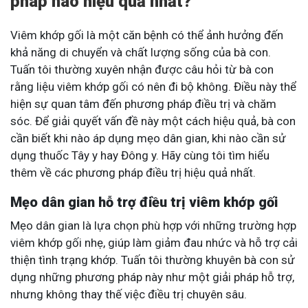
pháp nào hiệu quả nhất?
Viêm khớp gối là một căn bệnh có thể ảnh hưởng đến
khả năng di chuyển và chất lượng sống của bà con.
Tuấn tôi thường xuyên nhận được câu hỏi từ bà con
rằng liệu viêm khớp gối có nên đi bộ không. Điều này thể
hiện sự quan tâm đến phương pháp điều trị và chăm
sóc. Để giải quyết vấn đề này một cách hiệu quả, bà con
cần biết khi nào áp dụng mẹo dân gian, khi nào cần sử
dụng thuốc Tây y hay Đông y. Hãy cùng tôi tìm hiểu
thêm về các phương pháp điều trị hiệu quả nhất.
Mẹo dân gian hỗ trợ điều trị viêm khớp gối
Mẹo dân gian là lựa chọn phù hợp với những trường hợp
viêm khớp gối nhẹ, giúp làm giảm đau nhức và hỗ trợ cải
thiện tình trạng khớp. Tuấn tôi thường khuyên bà con sử
dụng những phương pháp này như một giải pháp hỗ trợ,
nhưng không thay thế việc điều trị chuyên sâu.