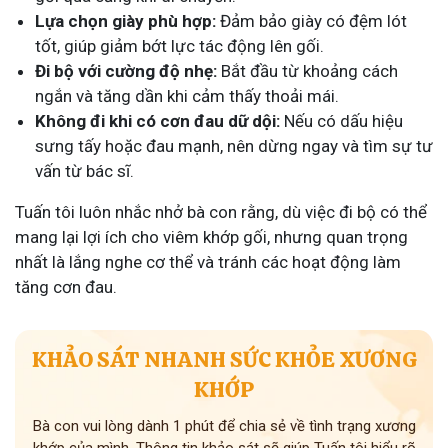
Lựa chọn giày phù hợp:
Đảm bảo giày có đệm lót
tốt, giúp giảm bớt lực tác động lên gối.
Đi bộ với cường độ nhẹ:
Bắt đầu từ khoảng cách
ngắn và tăng dần khi cảm thấy thoải mái.
Không đi khi có cơn đau dữ dội:
Nếu có dấu hiệu
sưng tấy hoặc đau mạnh, nên dừng ngay và tìm sự tư
vấn từ bác sĩ.
Tuấn tôi luôn nhắc nhở bà con rằng, dù việc đi bộ có thể
mang lại lợi ích cho viêm khớp gối, nhưng quan trọng
nhất là lắng nghe cơ thể và tránh các hoạt động làm
tăng cơn đau.
KHẢO SÁT NHANH SỨC KHỎE XƯƠNG
KHỚP
Bà con vui lòng dành 1 phút để chia sẻ về tình trạng xương