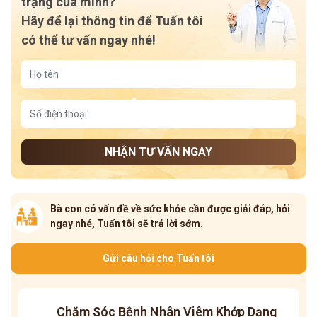
trạng của mình?
Hãy để lại thông tin để Tuấn tôi
có thể tư vấn ngay nhé!
NHẬN TƯ VẤN NGAY
Bà con có vấn đề về sức khỏe cần được giải đáp, hỏi
ngay nhé, Tuấn tôi sẽ trả lời sớm.
Gửi câu hỏi cho Tuấn tôi
Chăm Sóc Bệnh Nhân Viêm Khớp Dạng