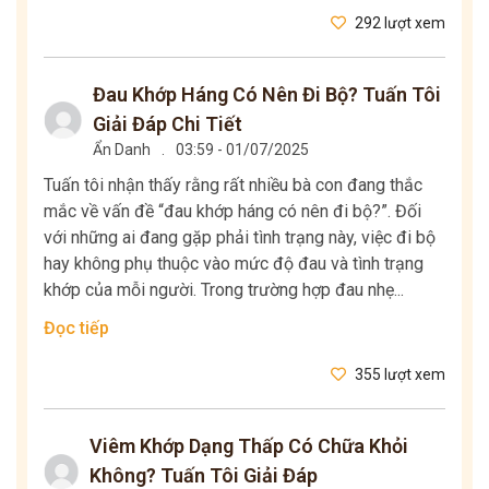
292 lượt xem
Đau Khớp Háng Có Nên Đi Bộ? Tuấn Tôi
Giải Đáp Chi Tiết
Ẩn Danh
.
03:59 - 01/07/2025
Tuấn tôi nhận thấy rằng rất nhiều bà con đang thắc
mắc về vấn đề “đau khớp háng có nên đi bộ?”. Đối
với những ai đang gặp phải tình trạng này, việc đi bộ
hay không phụ thuộc vào mức độ đau và tình trạng
khớp của mỗi người. Trong trường hợp đau nhẹ...
Đọc tiếp
355 lượt xem
Viêm Khớp Dạng Thấp Có Chữa Khỏi
Không? Tuấn Tôi Giải Đáp