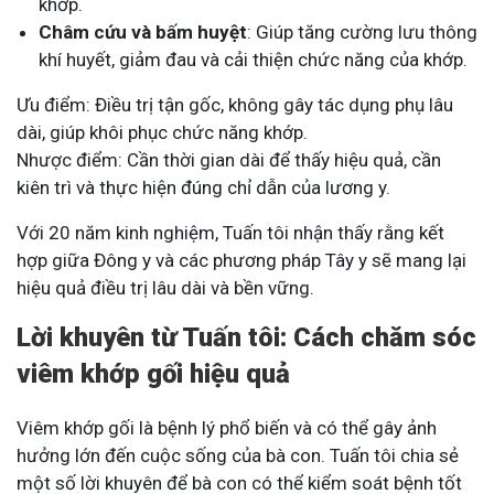
khớp.
Châm cứu và bấm huyệt
: Giúp tăng cường lưu thông
khí huyết, giảm đau và cải thiện chức năng của khớp.
Ưu điểm: Điều trị tận gốc, không gây tác dụng phụ lâu
dài, giúp khôi phục chức năng khớp.
Nhược điểm: Cần thời gian dài để thấy hiệu quả, cần
kiên trì và thực hiện đúng chỉ dẫn của lương y.
Với 20 năm kinh nghiệm, Tuấn tôi nhận thấy rằng kết
hợp giữa Đông y và các phương pháp Tây y sẽ mang lại
hiệu quả điều trị lâu dài và bền vững.
Lời khuyên từ Tuấn tôi: Cách chăm sóc
viêm khớp gối hiệu quả
Viêm khớp gối là bệnh lý phổ biến và có thể gây ảnh
hưởng lớn đến cuộc sống của bà con. Tuấn tôi chia sẻ
một số lời khuyên để bà con có thể kiểm soát bệnh tốt