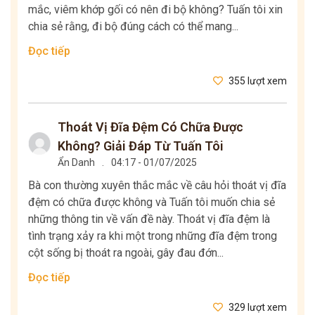
mắc, viêm khớp gối có nên đi bộ không? Tuấn tôi xin
chia sẻ rằng, đi bộ đúng cách có thể mang...
Đọc tiếp
355 lượt xem
Thoát Vị Đĩa Đệm Có Chữa Được
Không? Giải Đáp Từ Tuấn Tôi
Ẩn Danh
.
04:17 - 01/07/2025
Bà con thường xuyên thắc mắc về câu hỏi thoát vị đĩa
đệm có chữa được không và Tuấn tôi muốn chia sẻ
những thông tin về vấn đề này. Thoát vị đĩa đệm là
tình trạng xảy ra khi một trong những đĩa đệm trong
cột sống bị thoát ra ngoài, gây đau đớn...
Đọc tiếp
329 lượt xem