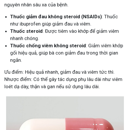
nguyên nhân sâu xa của bệnh.
Thuốc giảm đau không steroid (NSAIDs)
: Thuốc
như ibuprofen giúp giảm đau và viêm.
Thuốc steroid
: Được tiêm vào khớp để giảm viêm
nhanh chóng.
Thuốc chống viêm không steroid
: Giảm viêm khớp
gối hiệu quả, giúp bà con giảm đau trong thời gian
ngắn.
Ưu điểm: Hiệu quả nhanh, giảm đau và viêm tức thì.
Nhược điểm: Có thể gây tác dụng phụ lâu dài như viêm
loét dạ dày, thận và gan nếu sử dụng lâu dài.