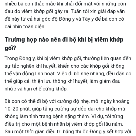
nhiều bà con thắc mắc khi phải đối mặt với những cơn
đau do viêm khớp gối gây ra. Tuấn tôi xin giải đáp vấn
đề này từ cả hai góc độ Đông y và Tây y để bà con có
cái nhìn toàn diện.
Trường hợp nào nên đi bộ khi bị viêm khớp
gối?
Trong Đông y, khi bị viêm khớp gối, thường liên quan đến
sự tắc nghẽn khí huyết, khiến cho các khớp gối không
thể vận động linh hoạt. Việc đi bộ nhẹ nhàng, đều đặn có
thể giúp cải thiện lưu thông khí huyết, làm giảm đau
nhức và hạn chế cứng khớp.
Bà con có thể đi bộ với cường độ nhẹ, mỗi ngày khoảng
10-20 phút, giúp tăng cường sự dẻo dai cho khớp mà
không làm tình trạng bệnh nặng thêm. Ví dụ, tôi từng
điều trị cho một bệnh nhân bị viêm khớp gối lâu năm.
Sau một thời gian điều trị bằng thuốc Đông y kết hợp với