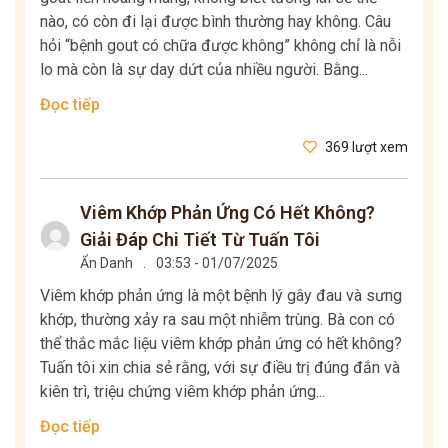
nào, có còn đi lại được bình thường hay không. Câu
hỏi “bệnh gout có chữa được không” không chỉ là nỗi
lo mà còn là sự day dứt của nhiều người. Bằng...
Đọc tiếp
369 lượt xem
Viêm Khớp Phản Ứng Có Hết Không?
Giải Đáp Chi Tiết Từ Tuấn Tôi
Ẩn Danh
.
03:53 - 01/07/2025
Viêm khớp phản ứng là một bệnh lý gây đau và sưng
khớp, thường xảy ra sau một nhiễm trùng. Bà con có
thể thắc mắc liệu viêm khớp phản ứng có hết không?
Tuấn tôi xin chia sẻ rằng, với sự điều trị đúng đắn và
kiên trì, triệu chứng viêm khớp phản ứng...
Đọc tiếp