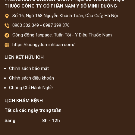
THUỘC CÔNG TY CỔ PHẦN NAM Y ĐỖ MINH ĐƯỜNG
Số 16, Ngõ 168 Nguyễn Khánh Toàn, Cầu Giấy, Hà Nội
0963 302 349
-
0987 399 376
Cộng đồng fanpage: Tuấn Tôi - Y Diệu Thuốc Nam
https://luongydominhtuan.com/
LIÊN KẾT HỮU ÍCH
Chính sách bảo mật
Chính sách điều khoản
Chứng Chỉ Hành Nghề
LỊCH KHÁM BỆNH
Tất cả các ngày trong tuần
Sáng:
8h - 12h