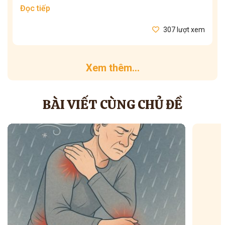
Đọc tiếp
307 lượt xem
Xem thêm...
BÀI VIẾT CÙNG CHỦ ĐỀ