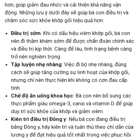
hơn, giúp giảm đau nhức và cải thiện khả năng vận
động. Những lưu ý dưới đây sẽ giúp bà con điều trị và
chăm sóc sức khỏe khớp gối hiệu quả hơn:
Điều trị sớm
: Khi có dấu hiệu viêm khớp gối, bà con
nên đi thăm khám sớm để được chẩn đoán chính xác
và điều trị kịp thời. Càng để lâu, tình trạng bệnh càng
trở nên nghiêm trọng.
Tập luyện nhẹ nhàng
: Việc đi bộ nhẹ nhàng, đúng
cách sẽ giúp tăng cường sự linh hoạt của khớp gối,
nhưng chỉ nên thực hiện khi không có cơn đau cấp
tính.
Chế độ ăn uống khoa học
: Bà con nên bổ sung các
thực phẩm giàu omega-3, canxi và vitamin D để giúp
duy trì sức khỏe của khớp và giảm viêm.
Kiên trì điều trị Đông y
: Nếu bà con đang điều trị
bằng Đông y, hãy kiên trì và tuân thủ theo chỉ dẫn của
lương y để đạt hiệu quả tốt nhất trong việc phục hồi