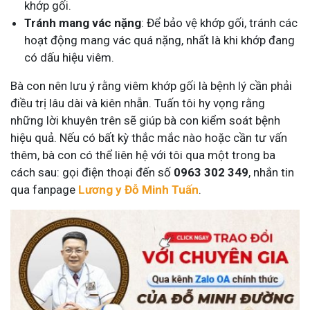
khớp gối.
Tránh mang vác nặng
: Để bảo vệ khớp gối, tránh các
hoạt động mang vác quá nặng, nhất là khi khớp đang
có dấu hiệu viêm.
Bà con nên lưu ý rằng viêm khớp gối là bệnh lý cần phải
điều trị lâu dài và kiên nhẫn. Tuấn tôi hy vọng rằng
những lời khuyên trên sẽ giúp bà con kiểm soát bệnh
hiệu quả. Nếu có bất kỳ thắc mắc nào hoặc cần tư vấn
thêm, bà con có thể liên hệ với tôi qua một trong ba
cách sau: gọi điện thoại đến số
0963 302 349
, nhắn tin
qua fanpage
Lương y Đỗ Minh Tuấn
.