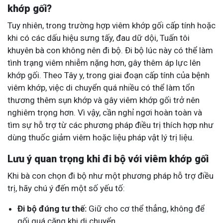
khớp gối?
Tuy nhiên, trong trường hợp viêm khớp gối cấp tính hoặc
khi có các dấu hiệu sưng tấy, đau dữ dội, Tuấn tôi
khuyên bà con không nên đi bộ. Đi bộ lúc này có thể làm
tình trạng viêm nhiễm nặng hơn, gây thêm áp lực lên
khớp gối. Theo Tây y, trong giai đoạn cấp tính của bệnh
viêm khớp, việc di chuyển quá nhiều có thể làm tổn
thương thêm sụn khớp và gây viêm khớp gối trở nên
nghiêm trọng hơn. Vì vậy, cần nghỉ ngơi hoàn toàn và
tìm sự hỗ trợ từ các phương pháp điều trị thích hợp như
dùng thuốc giảm viêm hoặc liệu pháp vật lý trị liệu.
Lưu ý quan trọng khi đi bộ với viêm khớp gối
Khi bà con chọn đi bộ như một phương pháp hỗ trợ điều
trị, hãy chú ý đến một số yếu tố:
Đi bộ đúng tư thế:
Giữ cho cơ thể thẳng, không để
gối quá căng khi di chuyển.