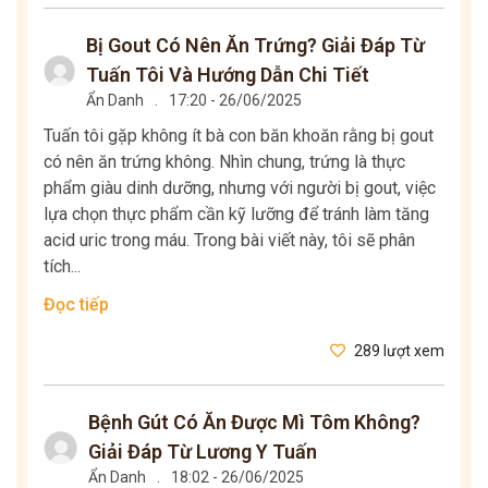
Bị Gout Có Nên Ăn Trứng? Giải Đáp Từ
Tuấn Tôi Và Hướng Dẫn Chi Tiết
Ẩn Danh
.
17:20 - 26/06/2025
Tuấn tôi gặp không ít bà con băn khoăn rằng bị gout
có nên ăn trứng không. Nhìn chung, trứng là thực
phẩm giàu dinh dưỡng, nhưng với người bị gout, việc
lựa chọn thực phẩm cần kỹ lưỡng để tránh làm tăng
acid uric trong máu. Trong bài viết này, tôi sẽ phân
tích...
Đọc tiếp
289 lượt xem
Bệnh Gút Có Ăn Được Mì Tôm Không?
Giải Đáp Từ Lương Y Tuấn
Ẩn Danh
.
18:02 - 26/06/2025