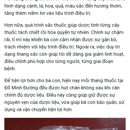
hình dạng cành, lá, hoa, quả, màu sắc đến hương thơm,
tăng thêm niềm tin vào liệu trình điều trị.
Hơn nữa, quá trình sắc thuốc giúp dược tính từng cây
thuốc tách chiết rồi hòa quyện tự nhiên. Chính sự chậm
rãi, tỉ mỉ này khiến bà con cảm nhận được sự gắn bó,
trách nhiệm với liệu trình điều trị. Ngoài ra, việc duy trì
dạng thang sắc còn giúp tôi dễ dàng gia giảm linh hoạt,
điều chỉnh phù hợp cho từng người, từng giai đoạn
bệnh.
Để tiện lợi hơn cho bà con, hiện nay mỗi thang thuốc tại
Đỗ Minh Đường đều được hút chân không sau khi cân
chỉnh đủ dược liệu. Điều này cũng giúp giữ được sự
nguyên vẹn của dược liệu, vừa giúp bà con bảo quản, sử
dụng và vận chuyển tiện lợi hơn.