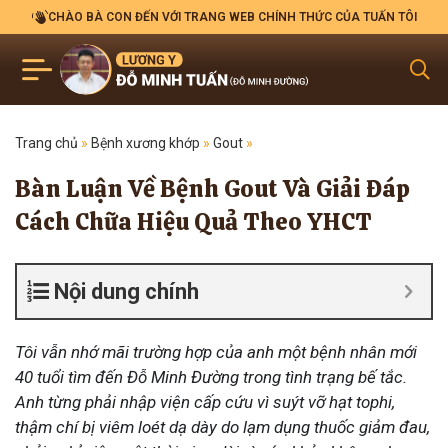
CHÀO BÀ CON ĐẾN VỚI TRANG WEB CHÍNH THỨC CỦA TUẤN TÔI
Trang chủ
»
Bệnh xương khớp
»
Gout
»
Bàn Luận Về Bệnh Gout Và Giải Đáp
Cách Chữa Hiệu Quả Theo YHCT
Nội dung chính
Tôi vẫn nhớ mãi trường hợp của anh
một bệnh nhân mới
40 tuổi tìm đến Đỗ Minh Đường trong tình trạng bế tắc.
Anh từng phải nhập viện cấp cứu vì suýt vỡ hạt tophi,
thậm chí bị viêm loét dạ dày do lạm dụng thuốc giảm đau,