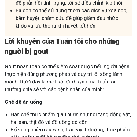
để phản hồi tình trạng, tôi sẽ điều chỉnh kịp thời.
Bà con có thể sử dụng thêm các dịch vụ xoa bóp,
bấm huyệt, châm cứu để giúp giảm đau nhức
khớp và lưu thông khí huyết tốt hơn.
Lời khuyên
của Tuấn tôi
cho những
người bị gout
Gout hoàn toàn có thể kiểm soát được nếu người bệnh
thực hiện đúng phương pháp và duy trì lối sống lành
mạnh. Dưới đây là một số lời khuyên mà Tuấn tôi
thường chia sẻ với các bệnh nhân của mình:
Chế độ ăn uống
Hạn chế thực phẩm giàu purin như nội tạng động vật,
hải sản, thịt đỏ và đồ uống có cồn.
Bổ sung nhiều rau xanh, trái cây ít đường, thực phẩm