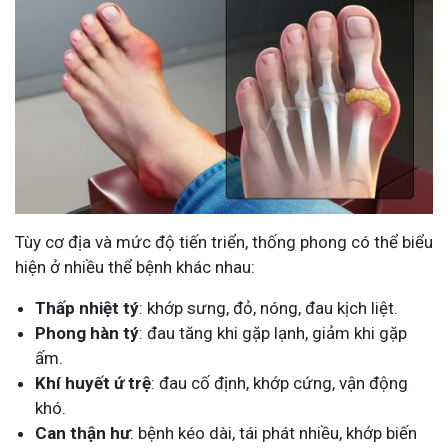
Tùy cơ địa và mức độ tiến triển, thống phong có thể biểu
hiện ở nhiều thể bệnh khác nhau:
Thấp nhiệt tý
: khớp sưng, đỏ, nóng, đau kịch liệt.
Phong hàn tý
: đau tăng khi gặp lạnh, giảm khi gặp
ấm.
Khí huyết ứ trệ
: đau cố định, khớp cứng, vận động
khó.
Can thận hư
: bệnh kéo dài, tái phát nhiều, khớp biến