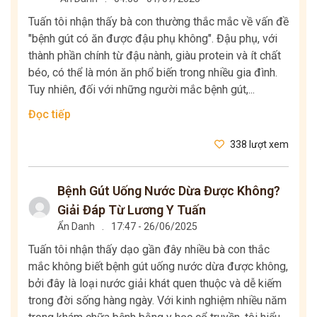
Tuấn tôi nhận thấy bà con thường thắc mắc về vấn đề
"bệnh gút có ăn được đậu phụ không". Đậu phụ, với
thành phần chính từ đậu nành, giàu protein và ít chất
béo, có thể là món ăn phổ biến trong nhiều gia đình.
Tuy nhiên, đối với những người mắc bệnh gút,...
Đọc tiếp
338 lượt xem
Bệnh Gút Uống Nước Dừa Được Không?
Giải Đáp Từ Lương Y Tuấn
Ẩn Danh
.
17:47 - 26/06/2025
Tuấn tôi nhận thấy dạo gần đây nhiều bà con thắc
mắc không biết bệnh gút uống nước dừa được không,
bởi đây là loại nước giải khát quen thuộc và dễ kiếm
trong đời sống hàng ngày. Với kinh nghiệm nhiều năm