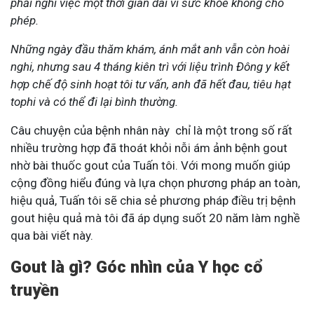
phải nghỉ việc một thời gian dài vì sức khỏe không cho
phép.
Những ngày đầu thăm khám, ánh mắt anh vẫn còn hoài
nghi, nhưng sau 4 tháng kiên trì với liệu trình Đông y kết
hợp chế độ sinh hoạt tôi tư vấn,
anh đã hết đau, tiêu hạt
tophi và có thể đi lại bình thường.
Câu chuyện của bệnh nhân này chỉ là một trong số rất
nhiều trường hợp đã thoát khỏi nỗi ám ảnh bệnh gout
nhờ bài thuốc gout của Tuấn tôi. Với mong muốn giúp
cộng đồng hiểu đúng và lựa chọn phương pháp an toàn,
hiệu quả, Tuấn tôi sẽ chia sẻ phương pháp điều trị bệnh
gout hiệu quả mà tôi đã áp dụng suốt 20 năm làm nghề
qua bài viết này.
Gout là gì?
Góc nhìn của Y học cổ
truyền