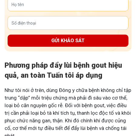
GỬI KHẢO SÁT
Phương pháp đẩy lùi bệnh gout hiệu
quả, an toàn Tuấn tôi áp dụng
Như tôi nói ở trên, dùng Đông y chữa bệnh không chỉ tập
trung “dập” mỗi triệu chứng mà phải đi sâu vào cơ thể,
loại bỏ căn nguyên gốc rễ. Đối với bệnh gout, việc điều
trị cần phải loại bỏ tà khí tích tụ, thanh lọc độc tố và khôi
phục chức năng gan, thận. Khi đó chính khí được củng
cố, cơ thể mới tự điều tiết để đẩy lùi bệnh và chống tái
phát.