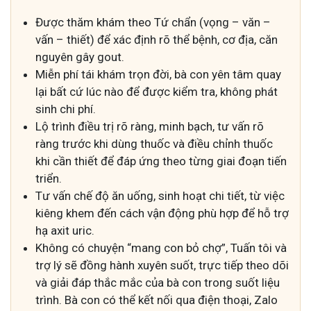
Được thăm khám theo Tứ chẩn (vọng – văn –
vấn – thiết) để xác định rõ thể bệnh, cơ địa, căn
nguyên gây gout.
Miễn phí tái khám trọn đời, bà con yên tâm quay
lại bất cứ lúc nào để được kiểm tra, không phát
sinh chi phí.
Lộ trình điều trị rõ ràng, minh bạch, tư vấn rõ
ràng trước khi dùng thuốc và điều chỉnh thuốc
khi cần thiết để đáp ứng theo từng giai đoạn tiến
triển.
Tư vấn chế độ ăn uống, sinh hoạt chi tiết, từ việc
kiêng khem đến cách vận động phù hợp để hỗ trợ
hạ axit uric.
Không có chuyện “mang con bỏ chợ”, Tuấn tôi và
trợ lý sẽ đồng hành xuyên suốt, trực tiếp theo dõi
và giải đáp thắc mắc của bà con trong suốt liệu
trình. Bà con có thể kết nối qua điện thoại, Zalo