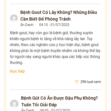
Bệnh Gout Có Lây Không? Những Điều
Cần Biết Để Phòng Tránh
Ẩn Danh
.
04:10 - 01/07/2025
Bệnh gout, hay còn gọi là bệnh gút, thường xuyên
khiến người bệnh lo lắng về khả năng lây lan. Tuy
nhiên, theo các nghiên cứu y học hiện đại, bệnh gout
không phải là một bệnh truyền nhiễm và không thể lây
từ người này sang người khác qua các tiếp xúc thông
thường....
Đọc tiếp
296 lượt xem
Bệnh Gút Có Ăn Được Đậu Phụ Không?
Tuấn Tôi Giải Đáp
Ẩn Danh
.
04:05 - 01/07/2025