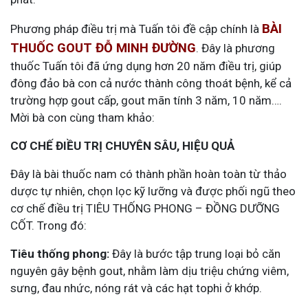
BÀI
Phương pháp điều trị mà Tuấn tôi đề cập chính là
THUỐC GOUT ĐỖ MINH ĐƯỜNG
. Đây là phương
thuốc Tuấn tôi đã ứng dụng hơn 20 năm điều trị, giúp
đông đảo bà con cả nước thành công thoát bệnh, kể cả
trường hợp gout cấp, gout mãn tính 3 năm, 10 năm….
Mời bà con cùng tham khảo:
CƠ CHẾ ĐIỀU TRỊ CHUYÊN SÂU, HIỆU QUẢ
Đây là bài thuốc nam có thành phần hoàn toàn từ thảo
dược tự nhiên, chọn lọc kỹ lưỡng và được phối ngũ theo
cơ chế điều trị TIÊU THỐNG PHONG – ĐỒNG DƯỠNG
CỐT. Trong đó:
Tiêu thống phong:
Đây là bước tập trung loại bỏ căn
nguyên gây bệnh gout, nhằm
làm dịu
triệu chứng viêm,
sưng, đau nhức,
nóng rát và các hạt tophi ở khớp.