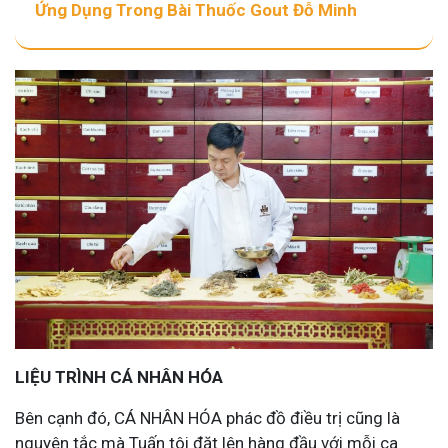
Ứng Dụng Trong Bài Thuốc Gout Đỗ Minh
LIỆU TRÌNH CÁ NHÂN HÓA
Bên cạnh đó, CÁ NHÂN HÓA phác đồ điều trị cũng là
nguyên tắc mà Tuấn tôi đặt lên hàng đầu với mỗi ca