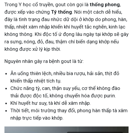
Trong Y học cổ truyền, gout còn gọi là
thống phong
,
được xếp vào chứng
Tý thống
. Nói một cách dễ hiểu,
đây là tình trạng đau nhức dữ dội ở khớp do phong, hàn,
thấp, nhiệt xâm nhập khiến khí huyết tắc nghẽn, kinh lạc
không thông. Khi độc tố ứ đọng lâu ngày tại khớp sẽ gây
ra sưng, nóng, đỏ, đau, thậm chí biến dạng khớp nếu
không được xử lý kịp thời.
Nguyên nhân gây ra bệnh gout là từ:
Ăn uống thiên lệch, nhiều bia rượu, hải sản, thịt đỏ
khiến thấp nhiệt tích tụ.
Chức năng tỳ, can, thận suy yếu, cơ thể không đào
thải được độc tố, không chuyển hóa được purin.
Khí huyết hư suy, tà khí dễ xâm nhập.
Thời tiết, môi trường thay đổi, phong hàn thấp tà xâm
nhập trực tiếp vào khớp.