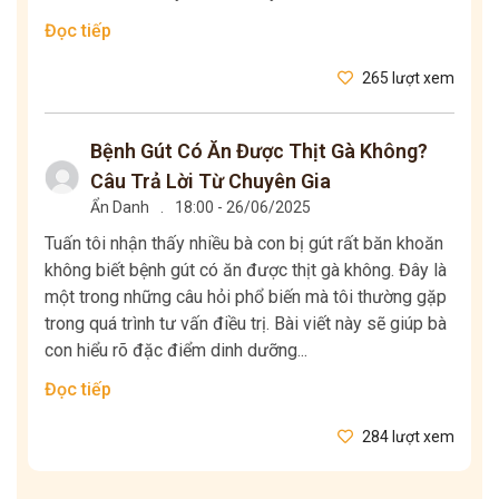
Đọc tiếp
265 lượt xem
Bệnh Gút Có Ăn Được Thịt Gà Không?
Câu Trả Lời Từ Chuyên Gia
Ẩn Danh
.
18:00 - 26/06/2025
Tuấn tôi nhận thấy nhiều bà con bị gút rất băn khoăn
không biết bệnh gút có ăn được thịt gà không. Đây là
một trong những câu hỏi phổ biến mà tôi thường gặp
trong quá trình tư vấn điều trị. Bài viết này sẽ giúp bà
con hiểu rõ đặc điểm dinh dưỡng...
Đọc tiếp
284 lượt xem