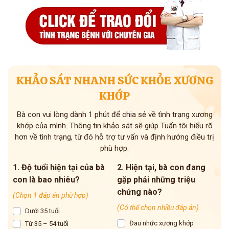
KHẢO SÁT NHANH SỨC KHỎE XƯƠNG
KHỚP
Bà con vui lòng dành 1 phút để chia sẻ về tình trạng xương
khớp của mình. Thông tin khảo sát sẽ giúp Tuấn tôi hiểu rõ
hơn về tình trạng, từ đó hỗ trợ tư vấn và định hướng điều trị
phù hợp.
1. Độ tuổi hiện tại của bà
2. Hiện tại, bà con đang
con là bao nhiêu?
gặp phải những triệu
chứng nào?
(Chọn 1 đáp án phù hợp)
(Có thể chọn nhiều đáp án)
Dưới 35 tuổi
Đau nhức xương khớp
Từ 35 – 54 tuổi