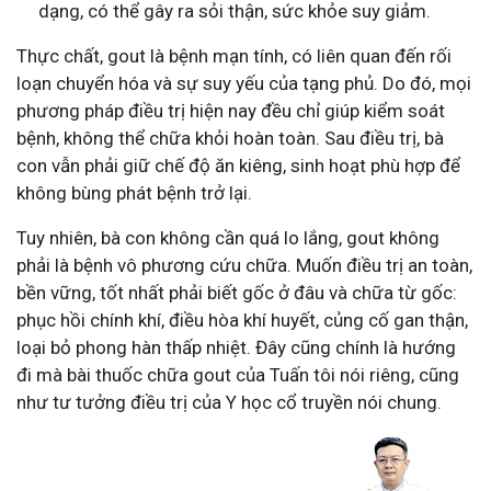
dạng, có thể gây ra sỏi thận, sức khỏe suy giảm.
Thực chất, gout là bệnh mạn tính, có liên quan đến rối
loạn chuyển hóa và sự suy yếu của tạng phủ. Do đó, mọi
phương pháp điều trị hiện nay đều chỉ giúp kiểm soát
bệnh, không thể chữa khỏi hoàn toàn. Sau điều trị, bà
con vẫn phải giữ chế độ ăn kiêng, sinh hoạt phù hợp để
không bùng phát bệnh trở lại.
Tuy nhiên, bà con không cần quá lo lắng, gout không
phải là bệnh vô phương cứu chữa. Muốn điều trị an toàn,
bền vững, tốt nhất phải biết gốc ở đâu và chữa từ gốc:
phục hồi chính khí, điều hòa khí huyết, củng cố gan thận,
loại bỏ phong hàn thấp nhiệt. Đây cũng chính là hướng
đi mà bài thuốc chữa gout của Tuấn tôi nói riêng, cũng
như tư tưởng điều trị của Y học cổ truyền nói chung.