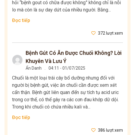
hỏi “bệnh gout có chữa được không” không chỉ là nỗi
lo mà còn là sự day dứt của nhiều người. Bằng...
Đọc tiếp
372 lượt xem
Bệnh Gút Có Ăn Được Chuối Không? Lời
Khuyên Và Lưu Ý
Ẩn Danh
.
04:11 - 01/07/2025
Chuối là một loại trái cây bổ dưỡng nhưng đối với
người bị bệnh gút, việc ăn chuối cần được xem xét
cẩn thận. Bệnh gút liên quan đến sự tích tụ acid uric
trong cơ thể, có thể gây ra các cơn đau khớp dữ dội.
Trong khi chuối có chứa nhiều kali và...
Đọc tiếp
386 lượt xem