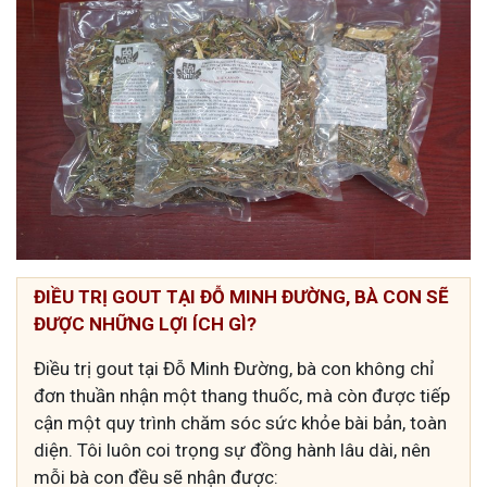
ĐIỀU TRỊ GOUT TẠI ĐỖ MINH ĐƯỜNG, BÀ CON SẼ
ĐƯỢC NHỮNG LỢI ÍCH GÌ?
Điều trị gout tại Đỗ Minh Đường, bà con không chỉ
đơn thuần nhận một thang thuốc, mà còn được tiếp
cận một quy trình chăm sóc sức khỏe bài bản, toàn
diện. Tôi luôn coi trọng sự đồng hành lâu dài, nên
mỗi bà con đều sẽ nhận được: