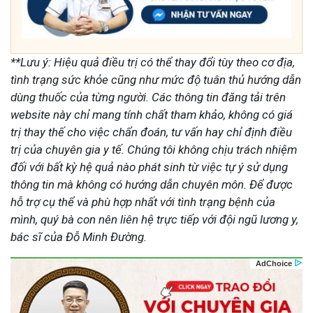
**Lưu ý: Hiệu quả điều trị có thể thay đổi tùy theo cơ địa,
tình trạng sức khỏe cũng như mức độ tuân thủ hướng dẫn
dùng thuốc của từng người. Các thông tin đăng tải trên
website này chỉ mang tính chất tham khảo, không có giá
trị thay thế cho việc chẩn đoán, tư vấn hay chỉ định điều
trị của chuyên gia y tế.
Chúng tôi không chịu trách nhiệm
đối với bất kỳ hệ quả nào phát sinh từ việc tự ý sử dụng
thông tin mà không có hướng dẫn chuyên môn. Để được
hỗ trợ cụ thể và phù hợp nhất với tình trạng bệnh của
mình, quý bà con nên liên hệ trực tiếp với đội ngũ lương y,
bác sĩ của Đỗ Minh Đường.