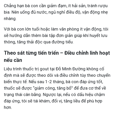
Chẳng hạn bà con cần giảm đạm, ít hải sản, tránh rượu
bia. Nên uống đủ nước, ngủ nghỉ điều độ, vận động nhẹ
nhàng.
Với bà con lớn tuổi hoặc làm văn phòng ít vận động, tôi
sẽ hướng dẫn thêm bài tập đơn giản giúp khí huyết lưu
thông, tăng thải độc qua đường tiểu.
Theo sát từng tiến triển – Điều chỉnh linh hoạt
nếu cần
Liệu trình thuốc trị gout tại Đỗ Minh Đường không cố
định mà sẽ được theo dõi và điều chỉnh tùy theo chuyển
biến thực tế. Nếu sau 1-2 tháng, bà con đáp ứng tốt,
thuốc sẽ được “giảm công, tăng bổ” để đưa cơ thể về
trạng thái cân bằng. Ngược lại, nếu có dấu hiệu chậm
đáp ứng, tôi sẽ tái khám, đổi vị, tăng liều để phù hợp
hơn.