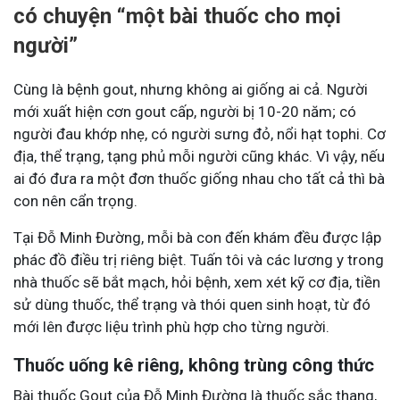
có chuyện “một bài thuốc cho mọi
người”
Cùng là bệnh gout, nhưng không ai giống ai cả. Người
mới xuất hiện cơn gout cấp, người bị 10-20 năm; có
người đau khớp nhẹ, có người sưng đỏ, nổi hạt tophi. Cơ
địa, thể trạng, tạng phủ mỗi người cũng khác. Vì vậy, nếu
ai đó đưa ra một đơn thuốc giống nhau cho tất cả thì bà
con nên cẩn trọng.
Tại Đỗ Minh Đường, mỗi bà con đến khám đều được lập
phác đồ điều trị riêng biệt. Tuấn tôi và các lương y trong
nhà thuốc sẽ bắt mạch, hỏi bệnh, xem xét kỹ cơ địa, tiền
sử dùng thuốc, thể trạng và thói quen sinh hoạt, từ đó
mới lên được liệu trình phù hợp cho từng người.
Thuốc uống kê riêng, không trùng công thức
Bài thuốc Gout của Đỗ Minh Đường là thuốc sắc thang,