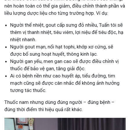
nên hoàn toàn có thể gia giảm, điều chỉnh thành phần và
liều lượng dược liệu cho từng trường hợp. Ví dụ:
Người thể nhiệt, gout cấp sưng đỏ nhiều, Tuấn tôi sẽ
thêm vị thanh nhiệt, tiêu viêm, lợi niệu để tiêu độc, hạ
nhiệt nhanh.
Người gout mạn, nổi hạt tophi, khớp xơ cứng, sẽ
được bổ sung hoạt huyết, thông kinh lạc.
Người gan yếu, men gan cao sẽ được điều chỉnh vị
thuốc để bảo vệ gan, tăng giải độc.
Ai có bệnh nền như cao huyết áp, tiểu đường, tim
mạch cũng sẽ được cân nhắc để không ảnh hưởng
tương tác thuốc.
Thuốc nam nhưng dùng đúng người – đúng bệnh –
đúng thời điểm thì hiệu quả rất khác.