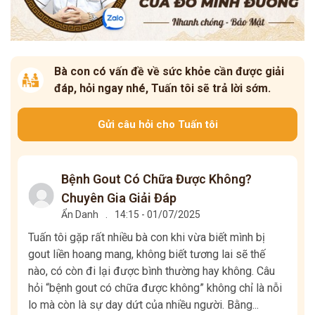
Bà con có vấn đề về sức khỏe cần được giải
đáp, hỏi ngay nhé, Tuấn tôi sẽ trả lời sớm.
Gửi câu hỏi cho Tuấn tôi
Bệnh Gout Có Chữa Được Không?
Chuyên Gia Giải Đáp
Ẩn Danh
.
14:15 - 01/07/2025
Tuấn tôi gặp rất nhiều bà con khi vừa biết mình bị
gout liền hoang mang, không biết tương lai sẽ thế
nào, có còn đi lại được bình thường hay không. Câu
hỏi “bệnh gout có chữa được không” không chỉ là nỗi
lo mà còn là sự day dứt của nhiều người. Bằng...