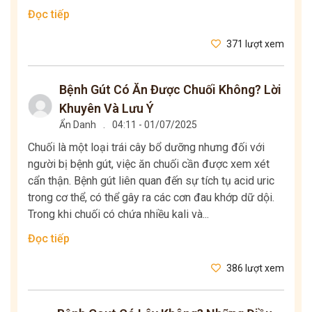
Đọc tiếp
371 lượt xem
Bệnh Gút Có Ăn Được Chuối Không? Lời
Khuyên Và Lưu Ý
Ẩn Danh
.
04:11 - 01/07/2025
Chuối là một loại trái cây bổ dưỡng nhưng đối với
người bị bệnh gút, việc ăn chuối cần được xem xét
cẩn thận. Bệnh gút liên quan đến sự tích tụ acid uric
trong cơ thể, có thể gây ra các cơn đau khớp dữ dội.
Trong khi chuối có chứa nhiều kali và...
Đọc tiếp
386 lượt xem