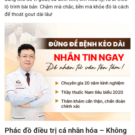
lộ trình bài bản. Chậm mà chắc, bền mà khỏe đó là cách
để thoát gout dài lâu!
Phác đồ điều trị cá nhân hóa – Không