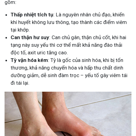
gồm:
Thấp nhiệt tích tụ
: Là nguyên nhân chủ đạo, khiến
khí huyết không lưu thông, tạo thành các điểm viêm
tại khớp.
Can thận hư suy
: Can chủ gân, thận chủ cốt, khi hai
tạng này suy yếu thì cơ thể mất khả năng đào thải
độc tố, axit uric tăng cao.
Tỳ vận hóa kém
: Tỳ là gốc của sinh hóa, khi bị tổn
thương, khả năng chuyển hóa và hấp thu chất dinh
dưỡng giảm, dễ sinh đàm trọc – yếu tố gây viêm tái
đi tái lại.