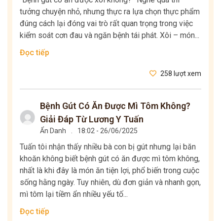
tưởng chuyện nhỏ, nhưng thực ra lựa chọn thực phẩm
đúng cách lại đóng vai trò rất quan trọng trong việc
kiểm soát cơn đau và ngăn bệnh tái phát. Xôi – món...
Đọc tiếp
258 lượt xem
Bệnh Gút Có Ăn Được Mì Tôm Không?
Giải Đáp Từ Lương Y Tuấn
Ẩn Danh
.
18:02 - 26/06/2025
Tuấn tôi nhận thấy nhiều bà con bị gút nhưng lại băn
khoăn không biết bệnh gút có ăn được mì tôm không,
nhất là khi đây là món ăn tiện lợi, phổ biến trong cuộc
sống hằng ngày. Tuy nhiên, dù đơn giản và nhanh gọn,
mì tôm lại tiềm ẩn nhiều yếu tố...
Đọc tiếp