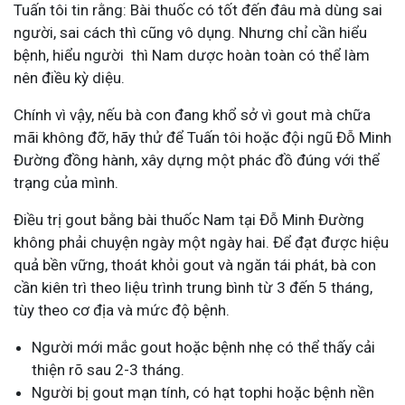
Tuấn tôi tin rằng: Bài thuốc có tốt đến đâu mà dùng sai
người, sai cách thì cũng vô dụng. Nhưng chỉ cần hiểu
bệnh, hiểu người thì Nam dược hoàn toàn có thể làm
nên điều kỳ diệu.
Chính vì vậy, nếu bà con đang khổ sở vì gout mà chữa
mãi không đỡ, hãy thử để Tuấn tôi hoặc đội ngũ Đỗ Minh
Đường đồng hành, xây dựng một phác đồ đúng với thể
trạng của mình.
Điều trị gout bằng bài thuốc Nam tại Đỗ Minh Đường
không phải chuyện ngày một ngày hai. Để đạt được hiệu
quả bền vững, thoát khỏi gout và ngăn tái phát, bà con
cần kiên trì theo liệu trình trung bình từ
3 đến 5 tháng
,
tùy theo cơ địa và mức độ bệnh.
Người mới mắc gout hoặc bệnh nhẹ có thể thấy cải
thiện rõ sau 2-3 tháng.
Người bị gout mạn tính, có hạt tophi hoặc bệnh nền