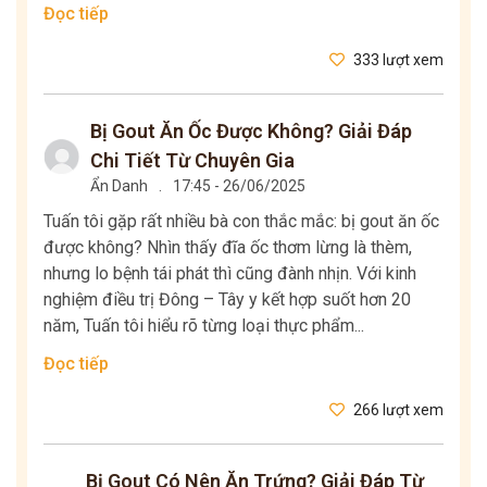
Đọc tiếp
333 lượt xem
Bị Gout Ăn Ốc Được Không? Giải Đáp
Chi Tiết Từ Chuyên Gia
Ẩn Danh
.
17:45 - 26/06/2025
Tuấn tôi gặp rất nhiều bà con thắc mắc: bị gout ăn ốc
được không? Nhìn thấy đĩa ốc thơm lừng là thèm,
nhưng lo bệnh tái phát thì cũng đành nhịn. Với kinh
nghiệm điều trị Đông – Tây y kết hợp suốt hơn 20
năm, Tuấn tôi hiểu rõ từng loại thực phẩm...
Đọc tiếp
266 lượt xem
Bị Gout Có Nên Ăn Trứng? Giải Đáp Từ