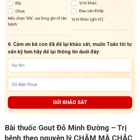
Vị trí khác
Rồi
Đau các khớp
Chưa
Nếu chọn 'Rồi', vui lòng ghi rõ tên
Vị trí khác (ghi rõ):
bệnh:
6. Cảm ơn bà con đã để lại khảo sát, muốn Tuấn tôi tư
vấn kỹ hơn hãy để lại thông tin dưới đây:
GỬI KHẢO SÁT
Bài thuốc Gout Đỗ Minh Đường – Trị
bệnh theo nguyên lý CHẬM MÀ CHẮC