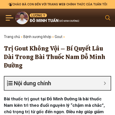
CHÀO BÀ CON ĐẾN VỚI TRANG WEB CHÍNH THỨC CỦA TUẤN TÔI
Trang chủ
»
Bệnh xương khớp
»
Gout
»
Trị Gout Không Vội – Bí Quyết Lâu
Dài Trong Bài Thuốc Nam Đỗ Minh
Đường
Nội dung chính
Bài thuốc trị gout tại Đỗ Minh Đường là bài thuốc
Nam kiên trì theo đuổi nguyên lý “chậm mà chắc”,
chú trọng trị từ gốc đến ngọn. Điều này giúp giảm