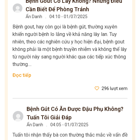
Bệnh Gout Có Lây Không? Những Điều
Cần Biết Để Phòng Tránh
Ẩn Danh
.
04:10 - 01/07/2025
Bệnh gout, hay còn gọi là bệnh gút, thường xuyên
khiến người bệnh lo lắng về khả năng lây lan. Tuy
nhiên, theo các nghiên cứu y học hiện đại, bệnh gout
không phải là một bệnh truyền nhiễm và không thể lây
từ người này sang người khác qua các tiếp xúc thông
thường....
Đọc tiếp
296 lượt xem
Bệnh Gút Có Ăn Được Đậu Phụ Không?
Tuấn Tôi Giải Đáp
Ẩn Danh
.
04:05 - 01/07/2025
Tuấn tôi nhận thấy bà con thường thắc mắc về vấn đề