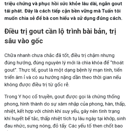
triệu chứng và phục hồi sức khỏe lâu dài, ngăn gout
tái phát. Đây là cách tiếp cận bền vững mà Tuấn tôi
muốn chia sẻ để bà con hiểu và sử dụng đúng cách.
Điều trị gout cần lộ trình bài bản, trị
sâu vào gốc
Chữa nhanh chưa chắc đã tốt, điều trị chậm nhưng
đúng hướng, đúng nguyên lý mới là chìa khóa để “thoát
gout”.
Thực tế, gout là một dạng bệnh lý mạn tính, tiến
triển âm ỉ và có xu hướng nặng dần theo thời gian nếu
không được điều trị từ gốc rễ.
Trong Y học cổ truyền, gout được gọi là chứng thống
phong, hình thành do sự xâm nhập của phong, hàn, thấp,
nhiệt, kết hợp với chính khí suy yếu, gây nên tình trạng
khí huyết bế tắc, thấp nhiệt tích tụ lâu ngày tại khớp, sinh
đau nhức, sưng nóng, đỏ tấy. Các yếu tố then chốt bao