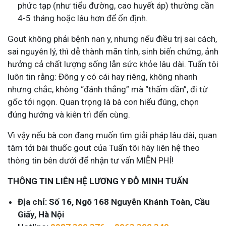
phức tạp (như tiểu đường, cao huyết áp) thường cần
4-5 tháng hoặc lâu hơn để ổn định.
Gout không phải bệnh nan y, nhưng nếu điều trị sai cách,
sai nguyên lý, thì dễ thành mãn tính, sinh biến chứng, ảnh
hưởng cả chất lượng sống lẫn sức khỏe lâu dài. Tuấn tôi
luôn tin rằng: Đông y có cái hay riêng, không nhanh
nhưng chắc, không “đánh thẳng” mà “thấm dần”, đi từ
gốc tới ngọn. Quan trọng là bà con hiểu đúng, chọn
đúng hướng và kiên trì đến cùng.
Vì vậy nếu bà con đang muốn tìm giải pháp lâu dài, quan
tâm tới bài thuốc gout của Tuấn tôi hãy liên hệ theo
thông tin bên dưới để nhận tư vấn MIỄN PHÍ!
THÔNG TIN LIÊN HỆ LƯƠNG Y ĐỖ MINH TUẤN
Địa chỉ: Số 16, Ngõ 168 Nguyễn Khánh Toàn, Cầu
Giấy, Hà Nội