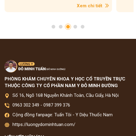
Xem chi tiết
PHÒNG KHÁM CHUYÊN KHOA Y HỌC CỔ TRUYỀN TRỰC
THUỘC CÔNG TY CỔ PHẦN NAM Y ĐỖ MINH ĐƯỜNG
Số 16, Ngõ 168 Nguyễn Khánh Toàn, Cầu Giấy, Hà Nội
0963 302 349
-
0987 399 376
Cộng đồng fanpage: Tuấn Tôi - Y Diệu Thuốc Nam
https://luongydominhtuan.com/