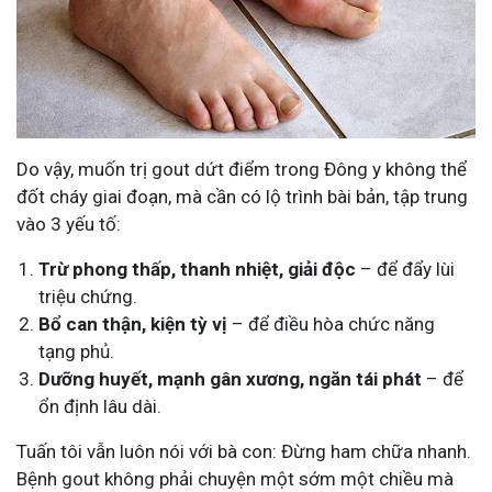
Do vậy, muốn trị gout dứt điểm trong Đông y không thể
đốt cháy giai đoạn, mà cần có lộ trình bài bản, tập trung
vào 3 yếu tố:
Trừ phong thấp, thanh nhiệt, giải độc
– để đẩy lùi
triệu chứng.
Bổ can thận, kiện tỳ vị
– để điều hòa chức năng
tạng phủ.
Dưỡng huyết, mạnh gân xương, ngăn tái phát
– để
ổn định lâu dài.
Tuấn tôi vẫn luôn nói với bà con: Đừng ham chữa nhanh.
Bệnh gout không phải chuyện một sớm một chiều mà