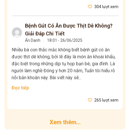
304 lượt xem
Bệnh Gút Có Ăn Được Thịt Dê Không?
Giải Đáp Chi Tiết
Ẩn Danh
.
18:01 - 26/06/2025
Nhiều bà con thắc mắc không biết bệnh gút có ăn
được thịt dê không, bởi lẽ đây là món ăn khoái khẩu,
đặc biệt trong những dịp tụ họp bạn bè, gia đình. Là
người làm nghề Đông y hơn 20 năm, Tuấn tôi hiểu rõ
nỗi băn khoăn này. Bài viết này sẽ...
Đọc tiếp
265 lượt xem
Xem thêm...