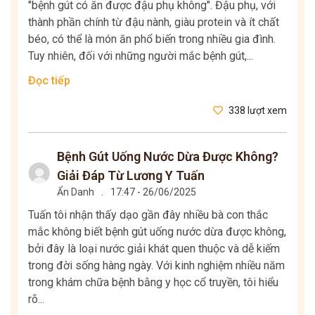
"bệnh gút có ăn được đậu phụ không". Đậu phụ, với
thành phần chính từ đậu nành, giàu protein và ít chất
béo, có thể là món ăn phổ biến trong nhiều gia đình.
Tuy nhiên, đối với những người mắc bệnh gút,...
Đọc tiếp
338 lượt xem
Bệnh Gút Uống Nước Dừa Được Không?
Giải Đáp Từ Lương Y Tuấn
Ẩn Danh
.
17:47 - 26/06/2025
Tuấn tôi nhận thấy dạo gần đây nhiều bà con thắc
mắc không biết bệnh gút uống nước dừa được không,
bởi đây là loại nước giải khát quen thuộc và dễ kiếm
trong đời sống hàng ngày. Với kinh nghiệm nhiều năm
trong khám chữa bệnh bằng y học cổ truyền, tôi hiểu
rõ...