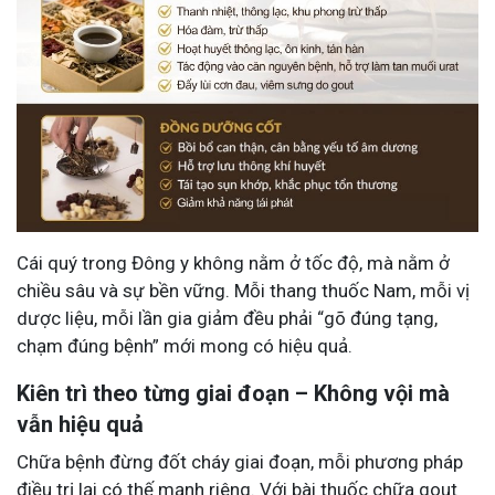
Cái quý trong Đông y không nằm ở tốc độ, mà nằm ở
chiều sâu và sự bền vững. Mỗi thang thuốc Nam, mỗi vị
dược liệu, mỗi lần gia giảm đều phải “gõ đúng tạng,
chạm đúng bệnh” mới mong có hiệu quả.
Kiên trì theo từng giai đoạn – Không vội mà
vẫn hiệu quả
Chữa bệnh đừng đốt cháy giai đoạn, mỗi phương pháp
điều trị lại có thế mạnh riêng. Với bài thuốc chữa gout