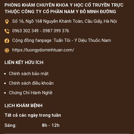
PHÒNG KHÁM CHUYÊN KHOA Y HỌC CỔ TRUYỀN TRỰC
THUỘC CÔNG TY CỔ PHẦN NAM Y ĐỖ MINH ĐƯỜNG
Số 16, Ngõ 168 Nguyễn Khánh Toàn, Cầu Giấy, Hà Nội
0963 302 349
-
0987 399 376
Cộng đồng fanpage: Tuấn Tôi - Y Diệu Thuốc Nam
https://luongydominhtuan.com/
LIÊN KẾT HỮU ÍCH
Chính sách bảo mật
Chính sách điều khoản
Chứng Chỉ Hành Nghề
LỊCH KHÁM BỆNH
Tất cả các ngày trong tuần
Sáng:
8h - 12h