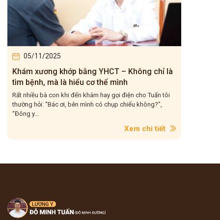
05/11/2025
Khám xương khớp bằng YHCT – Không chỉ là
tìm bệnh, mà là hiểu cơ thể mình
Rất nhiều bà con khi đến khám hay gọi điện cho Tuấn tôi
thường hỏi: “Bác ơi, bên mình có chụp chiếu không?”,
“Đông y...
Xem chi tiết