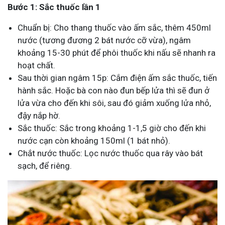
Bước 1: Sắc thuốc lần 1
Chuẩn bị: Cho thang thuốc vào ấm sắc, thêm 450ml
nước (tương đương 2 bát nước cỡ vừa), ngâm
khoảng 15-30 phút để phôi thuốc khi nấu sẽ nhanh ra
hoạt chất.
Sau thời gian ngâm 15p: Cắm điện ấm sắc thuốc, tiến
hành sắc. Hoặc bà con nào đun bếp lửa thì sẽ đun ở
lửa vừa cho đến khi sôi, sau đó giảm xuống lửa nhỏ,
đậy nắp hờ.
Sắc thuốc: Sắc trong khoảng 1-1,5 giờ cho đến khi
nước cạn còn khoảng 150ml (1 bát nhỏ).
Chắt nước thuốc: Lọc nước thuốc qua rây vào bát
sạch, để riêng.