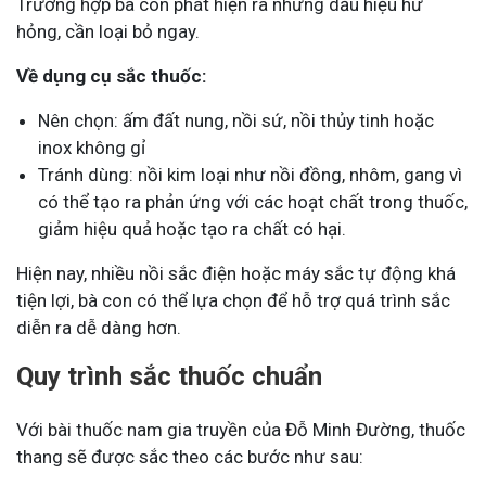
Trường hợp bà con phát hiện ra những dấu hiệu hư
hỏng, cần loại bỏ ngay.
Về dụng cụ sắc thuốc:
Nên chọn: ấm đất nung, nồi sứ, nồi thủy tinh hoặc
inox không gỉ
Tránh dùng: nồi kim loại như nồi đồng, nhôm, gang vì
có thể tạo ra phản ứng với các hoạt chất trong thuốc,
giảm hiệu quả hoặc tạo ra chất có hại.
Hiện nay, nhiều nồi sắc điện hoặc máy sắc tự động khá
tiện lợi, bà con có thể lựa chọn để hỗ trợ quá trình sắc
diễn ra dễ dàng hơn.
Quy trình sắc thuốc chuẩn
Với bài thuốc nam gia truyền của Đỗ Minh Đường, thuốc
thang sẽ được sắc theo các bước như sau: