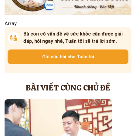
Array
Bà con có vấn đề về sức khỏe cần được giải
đáp, hỏi ngay nhé, Tuấn tôi sẽ trả lời sớm.
Gửi câu hỏi cho Tuấn tôi
BÀI VIẾT CÙNG CHỦ ĐỀ