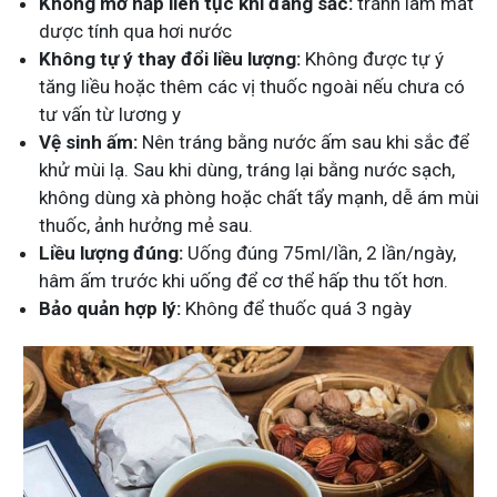
Không mở nắp liên tục khi đang sắc:
tránh làm mất
dược tính qua hơi nước
Không tự ý thay đổi liều lượng:
Không được tự ý
tăng liều hoặc thêm các vị thuốc ngoài nếu chưa có
tư vấn từ lương y
Vệ sinh ấm:
Nên tráng bằng nước ấm sau khi sắc để
khử mùi lạ. Sau khi dùng, tráng lại bằng nước sạch,
không dùng xà phòng hoặc chất tẩy mạnh, dễ ám mùi
thuốc, ảnh hưởng mẻ sau.
Liều lượng đúng:
Uống đúng 75ml/lần, 2 lần/ngày,
hâm ấm trước khi uống để cơ thể hấp thu tốt hơn.
Bảo quản hợp lý:
Không để thuốc quá 3 ngày