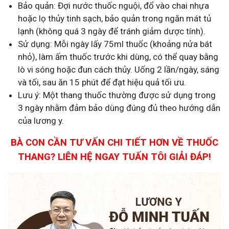
Bảo quản: Đợi nước thuốc nguội, đổ vào chai nhựa
hoặc lọ thủy tinh sạch, bảo quản trong ngăn mát tủ
lạnh (không quá 3 ngày để tránh giảm dược tính).
Sử dụng: Mỗi ngày lấy 75ml thuốc (khoảng nửa bát
nhỏ), làm ấm thuốc trước khi dùng, có thể quay bằng
lò vi sóng hoặc đun cách thủy. Uống 2 lần/ngày, sáng
và tối, sau ăn 15 phút để đạt hiệu quả tối ưu.
Lưu ý: Một thang thuốc thường được sử dụng trong
3 ngày nhằm đảm bảo dùng đúng đủ theo hướng dẫn
của lương y.
BÀ CON CẦN TƯ VẤN CHI TIẾT HƠN VỀ THUỐC
THANG? LIÊN HỆ NGAY TUẤN TÔI GIẢI ĐÁP!