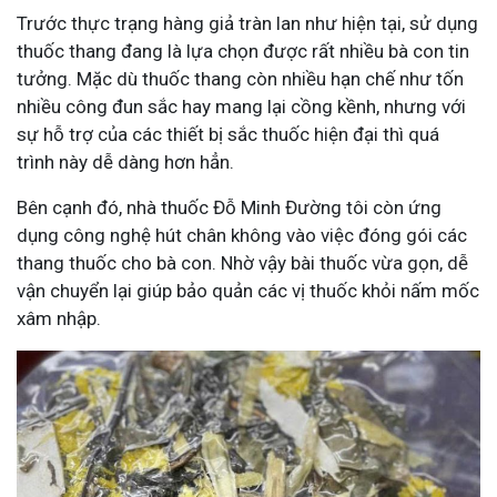
Trước thực trạng hàng giả tràn lan như hiện tại, sử dụng
thuốc thang đang là lựa chọn được rất nhiều bà con tin
tưởng. Mặc dù thuốc thang còn nhiều hạn chế như tốn
nhiều công đun sắc hay mang lại cồng kềnh, nhưng với
sự hỗ trợ của các thiết bị sắc thuốc hiện đại thì quá
trình này dễ dàng hơn hẳn.
Bên cạnh đó, nhà thuốc Đỗ Minh Đường tôi còn ứng
dụng công nghệ hút chân không vào việc đóng gói các
thang thuốc cho bà con. Nhờ vậy bài thuốc vừa gọn, dễ
vận chuyển lại giúp bảo quản các vị thuốc khỏi nấm mốc
xâm nhập.