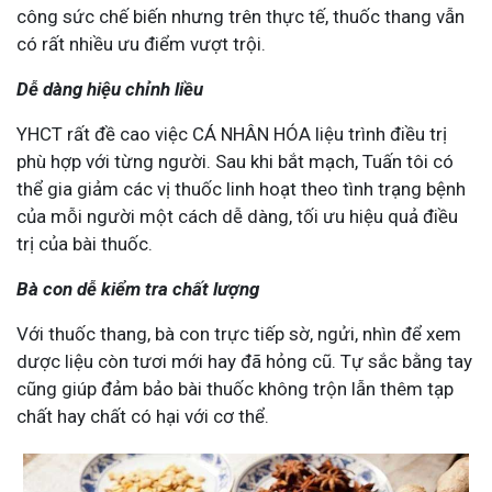
công sức chế biến nhưng trên thực tế, thuốc thang vẫn
có rất nhiều ưu điểm vượt trội.
Dễ dàng hiệu chỉnh liều
YHCT rất đề cao việc CÁ NHÂN HÓA liệu trình điều trị
phù hợp với từng người. Sau khi bắt mạch, Tuấn tôi có
thể gia giảm các vị thuốc linh hoạt theo tình trạng bệnh
của mỗi người một cách dễ dàng, tối ưu hiệu quả điều
trị của bài thuốc.
Bà con dễ kiểm tra chất lượng
Với thuốc thang, bà con trực tiếp sờ, ngửi, nhìn để xem
dược liệu còn tươi mới hay đã hỏng cũ. Tự sắc bằng tay
cũng giúp đảm bảo bài thuốc không trộn lẫn thêm tạp
chất hay chất có hại với cơ thể.