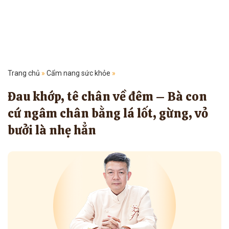
Trang chủ
»
Cẩm nang sức khỏe
»
Đau khớp, tê chân về đêm – Bà con
cứ ngâm chân bằng lá lốt, gừng, vỏ
bưởi là nhẹ hẳn