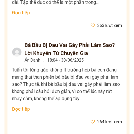
dài. Tập thể dục có thể là một phần trong...
Đọc tiếp
363 lượt xem
Bà Bầu Bị Đau Vai Gáy Phải Làm Sao?
Lời Khuyên Từ Chuyên Gia
Ẩn Danh
.
18:04 - 30/06/2025
Tuấn tôi từng gặp không ít trường hợp bà con đang
mang thai than phiền bà bầu bị đau vai gáy phải làm
sao? Thực tế, khi bà bầu bị đau vai gáy phải làm sao
không phải câu hỏi đơn giản, vì cơ thể lúc này rất
nhạy cảm, không thể áp dụng tùy...
Đọc tiếp
264 lượt xem