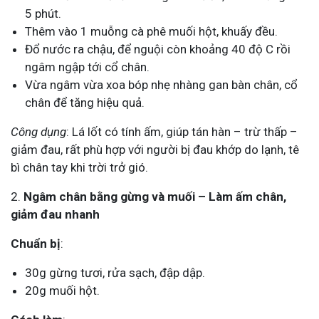
5 phút.
Thêm vào 1 muỗng cà phê muối hột, khuấy đều.
Đổ nước ra chậu, để nguội còn khoảng 40 độ C rồi
ngâm ngập tới cổ chân.
Vừa ngâm vừa xoa bóp nhẹ nhàng gan bàn chân, cổ
chân để tăng hiệu quả.
Công dụng
: Lá lốt có tính ấm, giúp tán hàn – trừ thấp –
giảm đau, rất phù hợp với người bị đau khớp do lạnh, tê
bì chân tay khi trời trở gió.
2.
Ngâm chân bằng gừng và muối – Làm ấm chân,
giảm đau nhanh
Chuẩn bị
:
30g gừng tươi, rửa sạch, đập dập.
20g muối hột.