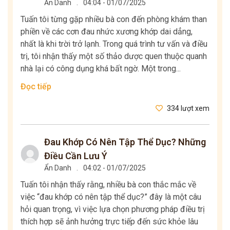
Ẩn Danh
.
04:04 - 01/07/2025
Tuấn tôi từng gặp nhiều bà con đến phòng khám than
phiền về các cơn đau nhức xương khớp dai dẳng,
nhất là khi trời trở lạnh. Trong quá trình tư vấn và điều
trị, tôi nhận thấy một số thảo dược quen thuộc quanh
nhà lại có công dụng khá bất ngờ. Một trong...
Đọc tiếp
334 lượt xem
Đau Khớp Có Nên Tập Thể Dục? Những
Điều Cần Lưu Ý
Ẩn Danh
.
04:02 - 01/07/2025
Tuấn tôi nhận thấy rằng, nhiều bà con thắc mắc về
việc “đau khớp có nên tập thể dục?” đây là một câu
hỏi quan trọng, vì việc lựa chọn phương pháp điều trị
thích hợp sẽ ảnh hưởng trực tiếp đến sức khỏe lâu