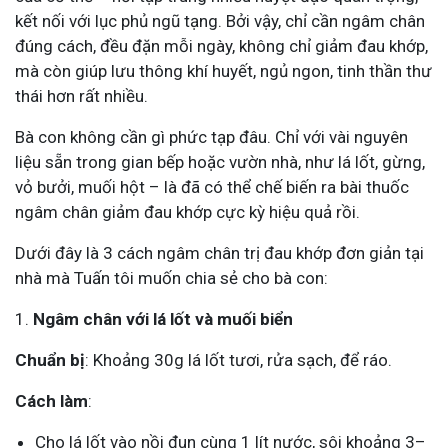
kết nối với lục phủ ngũ tạng. Bởi vậy, chỉ cần ngâm chân
đúng cách, đều đặn mỗi ngày, không chỉ giảm đau khớp,
mà còn giúp lưu thông khí huyết, ngủ ngon, tinh thần thư
thái hơn rất nhiều.
Bà con không cần gì phức tạp đâu. Chỉ với vài nguyên
liệu sẵn trong gian bếp hoặc vườn nhà, như lá lốt, gừng,
vỏ bưởi, muối hột – là đã có thể chế biến ra bài thuốc
ngâm chân giảm đau khớp cực kỳ hiệu quả rồi.
Dưới đây là 3 cách ngâm chân trị đau khớp đơn giản tại
nhà mà Tuấn tôi muốn chia sẻ cho bà con:
1.
Ngâm chân với lá lốt và muối biển
Chuẩn bị
: Khoảng 30g lá lốt tươi, rửa sạch, để ráo.
Cách làm
:
Cho lá lốt vào nồi đun cùng 1 lít nước, sôi khoảng 3–