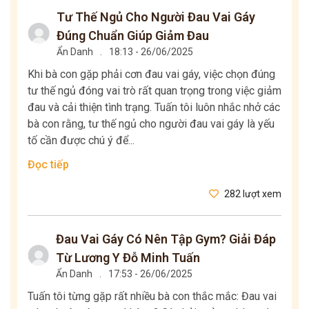
Tư Thế Ngủ Cho Người Đau Vai Gáy
Đúng Chuẩn Giúp Giảm Đau
Ẩn Danh
.
18:13 - 26/06/2025
Khi bà con gặp phải cơn đau vai gáy, việc chọn đúng
tư thế ngủ đóng vai trò rất quan trọng trong việc giảm
đau và cải thiện tình trạng. Tuấn tôi luôn nhắc nhở các
bà con rằng, tư thế ngủ cho người đau vai gáy là yếu
tố cần được chú ý để...
Đọc tiếp
282 lượt xem
Đau Vai Gáy Có Nên Tập Gym? Giải Đáp
Từ Lương Y Đỗ Minh Tuấn
Ẩn Danh
.
17:53 - 26/06/2025
Tuấn tôi từng gặp rất nhiều bà con thắc mắc: Đau vai