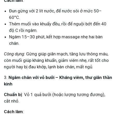
Cách làm
:
Đun gừng với 2 lít nước, để nước sôi ở mức 50–
60°C.
Thêm muối vào khuấy đều, rồi để nguội bớt đến 40
độ C rồi ngâm.
Ngâm 15–30 phút, kết hợp massage nhẹ hai bàn
chân.
Công dụng
: Gừng giúp giãn mạch, tăng lưu thông máu,
còn muối giúp kháng khuẩn, giảm viêm nhẹ, rất tốt cho
người hay bị đau khớp, lạnh bàn chân, mất ngủ.
3.
Ngâm chân với vỏ bưởi – Kháng viêm, thư giãn thần
kinh
Chuẩn bị
: Vỏ 1 quả bưởi (hoặc lượng tương đương),
cắt nhỏ.
Cách làm
: