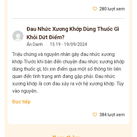
280 lượt xem
Đau Nhức Xương Khớp Dùng Thuốc Gì
Khỏi Dứt Điểm?
Ẩn Danh
.
15:19 - 19/09/2024
Triệu chứng và nguyên nhân gây đau nhức xương
khớp Trước khi bàn đến chuyện đau nhức xương khớp
dùng thuốc gì, tôi xin điểm qua một số thông tin liên
quan đến tình trạng anh đang gặp phải. Đau nhức
xương khớp là cơn đau xảy ra với hệ xương khớp. Tùy
vào nguyên...
Đọc tiếp
384 lượt xem