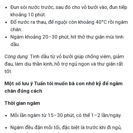
Đun sôi nước trước, sau đó cho vỏ bưởi vào, đun tiếp
khoảng 10 phút.
Đổ nước ra thau, để nguội còn khoảng 40°C rồi ngâm
chân.
Ngâm khoảng 20–30 phút, hít thở thư giãn mùi tinh
dầu.
Công dụng
: Tinh dầu từ vỏ bưởi giúp chống viêm, giảm
đau, làm dịu thần kinh, hỗ trợ ngủ ngon và thư giãn rất
tốt.
Một số lưu ý Tuấn tôi muốn bà con nhớ kỹ để ngâm
chân đúng cách
Thời gian ngâm
Mỗi lần ngâm từ 15–30 phút, có thể 1–2 lần/ngày.
Ngâm đều đặn mỗi tối, đặc biệt là trước khi đi ngủ,