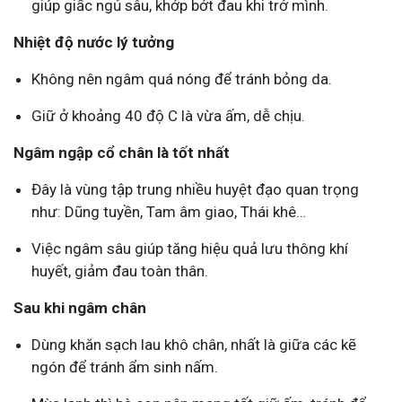
giúp giấc ngủ sâu, khớp bớt đau khi trở mình.
Nhiệt độ nước lý tưởng
Không nên ngâm quá nóng để tránh bỏng da.
Giữ ở khoảng 40 độ C là vừa ấm, dễ chịu.
Ngâm ngập cổ chân là tốt nhất
Đây là vùng tập trung nhiều huyệt đạo quan trọng
như: Dũng tuyền, Tam âm giao, Thái khê…
Việc ngâm sâu giúp tăng hiệu quả lưu thông khí
huyết, giảm đau toàn thân.
Sau khi ngâm chân
Dùng khăn sạch lau khô chân, nhất là giữa các kẽ
ngón để tránh ẩm sinh nấm.