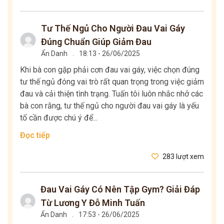
Tư Thế Ngủ Cho Người Đau Vai Gáy
Đúng Chuẩn Giúp Giảm Đau
Ẩn Danh
.
18:13 - 26/06/2025
Khi bà con gặp phải cơn đau vai gáy, việc chọn đúng
tư thế ngủ đóng vai trò rất quan trọng trong việc giảm
đau và cải thiện tình trạng. Tuấn tôi luôn nhắc nhở các
bà con rằng, tư thế ngủ cho người đau vai gáy là yếu
tố cần được chú ý để...
Đọc tiếp
283 lượt xem
Đau Vai Gáy Có Nên Tập Gym? Giải Đáp
Từ Lương Y Đỗ Minh Tuấn
Ẩn Danh
.
17:53 - 26/06/2025