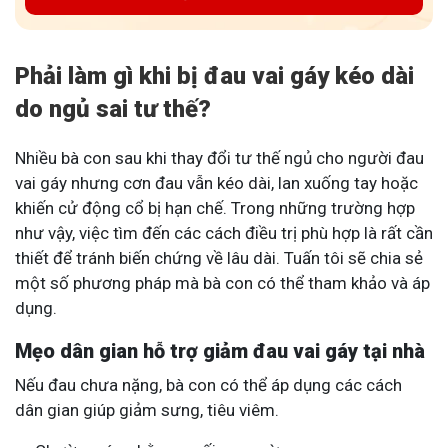
Phải làm gì khi bị đau vai gáy kéo dài
do ngủ sai tư thế?
Nhiều bà con sau khi thay đổi tư thế ngủ cho người đau
vai gáy nhưng cơn đau vẫn kéo dài, lan xuống tay hoặc
khiến cử động cổ bị hạn chế. Trong những trường hợp
như vậy, việc tìm đến các cách điều trị phù hợp là rất cần
thiết để tránh biến chứng về lâu dài. Tuấn tôi sẽ chia sẻ
một số phương pháp mà bà con có thể tham khảo và áp
dụng.
Mẹo dân gian hỗ trợ giảm đau vai gáy tại nhà
Nếu đau chưa nặng, bà con có thể áp dụng các cách
dân gian giúp giảm sưng, tiêu viêm.