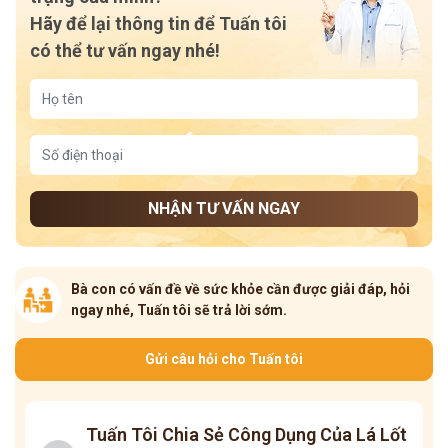
Hãy để lại thông tin để Tuấn tôi
có thể tư vấn ngay nhé!
NHẬN TƯ VẤN NGAY
Bà con có vấn đề về sức khỏe cần được giải đáp, hỏi
ngay nhé, Tuấn tôi sẽ trả lời sớm.
Gửi câu hỏi cho Tuấn tôi
Tuấn Tôi Chia Sẻ Công Dụng Của Lá Lốt