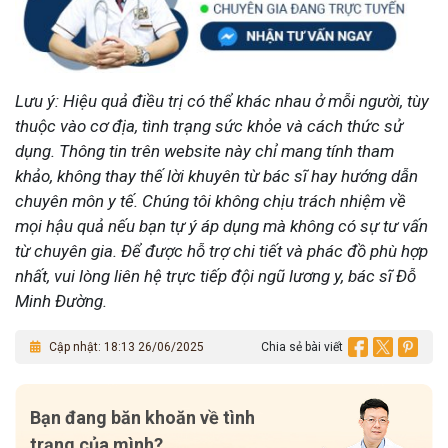
Lưu ý: Hiệu quả điều trị có thể khác nhau ở mỗi người, tùy
thuộc vào cơ địa, tình trạng sức khỏe và cách thức sử
dụng. Thông tin trên website này chỉ mang tính tham
khảo, không thay thế lời khuyên từ bác sĩ hay hướng dẫn
chuyên môn y tế. Chúng tôi không chịu trách nhiệm về
mọi hậu quả nếu bạn tự ý áp dụng mà không có sự tư vấn
từ chuyên gia. Để được hỗ trợ chi tiết và phác đồ phù hợp
nhất, vui lòng liên hệ trực tiếp đội ngũ lương y, bác sĩ Đỗ
Minh Đường.
Cập nhật: 18:13 26/06/2025
Chia sẻ bài viết
Bạn đang băn khoăn về tình
trạng của mình?