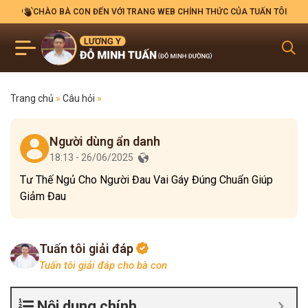
CHÀO BÀ CON ĐẾN VỚI TRANG WEB CHÍNH THỨC CỦA TUẤN TÔI
Trang chủ
»
Câu hỏi
»
Người dùng ẩn danh
18:13 - 26/06/2025
Tư Thế Ngủ Cho Người Đau Vai Gáy Đúng Chuẩn Giúp
Giảm Đau
Tuấn tôi giải đáp
Tuấn tôi giải đáp cho bà con
Nội dung chính