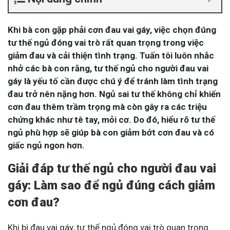
Khi bà con gặp phải cơn đau vai gáy, việc chọn đúng
tư thế ngủ đóng vai trò rất quan trọng trong việc
giảm đau và cải thiện tình trạng. Tuấn tôi luôn nhắc
nhở các bà con rằng, tư thế ngủ cho người đau vai
gáy là yếu tố cần được chú ý để tránh làm tình trạng
đau trở nên nặng hơn. Ngủ sai tư thế không chỉ khiến
cơn đau thêm trầm trọng mà còn gây ra các triệu
chứng khác như tê tay, mỏi cơ. Do đó, hiểu rõ tư thế
ngủ phù hợp sẽ giúp bà con giảm bớt cơn đau và có
giấc ngủ ngon hơn.
Giải đáp tư thế ngủ cho người đau vai
gáy: Làm sao để ngủ đúng cách giảm
cơn đau?
Khi bị đau vai gáy, tư thế ngủ đóng vai trò quan trọng