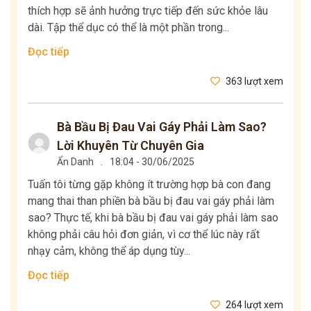
thích hợp sẽ ảnh hưởng trực tiếp đến sức khỏe lâu
dài. Tập thể dục có thể là một phần trong...
Đọc tiếp
363 lượt xem
Bà Bầu Bị Đau Vai Gáy Phải Làm Sao?
Lời Khuyên Từ Chuyên Gia
Ẩn Danh
.
18:04 - 30/06/2025
Tuấn tôi từng gặp không ít trường hợp bà con đang
mang thai than phiền bà bầu bị đau vai gáy phải làm
sao? Thực tế, khi bà bầu bị đau vai gáy phải làm sao
không phải câu hỏi đơn giản, vì cơ thể lúc này rất
nhạy cảm, không thể áp dụng tùy...
Đọc tiếp
264 lượt xem