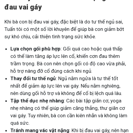
đau vai gáy
Khi bà con bị đau vai gáy, đặc biệt là do tư thế ngủ sai,
Tuấn tôi có một số lời khuyên để giúp bà con giảm bớt
sự khó chịu, cải thiện tình trạng sức khỏe.
Lựa chọn gối phù hợp
: Gối quá cao hoặc quá thấp
có thể làm tăng áp lực lên cổ, khiến cơn đau thêm
trầm trọng. Bà con nên chọn gối có độ cao vừa phải,
hỗ trợ nâng đỡ cổ đúng cách khi ngủ.
Thay đổi tư thế ngủ
: Ngủ nằm ngửa là tư thế tốt
nhất để giảm áp lực lên vai gáy. Nếu nằm nghiêng,
nên dùng gối hỗ trợ và không để cổ bị lệch quá lâu.
Tập thể dục nhẹ nhàng
: Các bài tập giãn cơ, yoga
nhẹ nhàng có thể giúp giảm căng thẳng, thư giãn cơ
vai gáy. Tuy nhiên, bà con cần kiên nhẫn và không làm
quá sức.
Tránh mang vác vật nặng
: Khi bị đau vai gáy, nên hạn