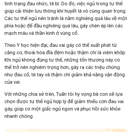
tình trạng đau nhức, tê bì. Do đó, việc ngủ trong tư thế
giúp cải thiện lưu thông khí huyết là vô cùng quan trọng.
Các tư thế ngủ nên tránh là nằm nghiêng quá lâu về một
phía hoặc để đầu nghiêng quá lâu, gây chèn ép lên các
mạch máu và thần kinh ở vùng cổ.
Theo Y học hiện đại
, đau vai gáy có thể xuất phát từ
căng cơ, thoái hóa đĩa đệm hoặc thậm chí là viêm khớp.
Khi ngủ không đúng tư thế, những tổn thương này có
thể trở nên nghiêm trọng hơn, gây ra các triệu chứng
như đau cổ, tê tay và thậm chí giảm khả năng vận động
của vai.
Với những chia sẻ trên, Tuấn tôi hy vọng bà con sẽ lựa
chọn được tư thế ngủ hợp lý để giảm thiểu cơn đau vai
gáy, giúp có một giấc ngủ ngon và phục hồi sức khỏe
nhanh chóng.