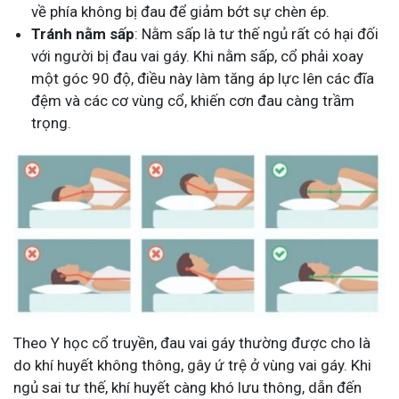
về phía không bị đau để giảm bớt sự chèn ép.
Tránh nằm sấp
: Nằm sấp là tư thế ngủ rất có hại đối
với người bị đau vai gáy. Khi nằm sấp, cổ phải xoay
một góc 90 độ, điều này làm tăng áp lực lên các đĩa
đệm và các cơ vùng cổ, khiến cơn đau càng trầm
trọng.
Theo Y học cổ truyền, đau vai gáy thường được cho là
do khí huyết không thông, gây ứ trệ ở vùng vai gáy. Khi
ngủ sai tư thế, khí huyết càng khó lưu thông, dẫn đến