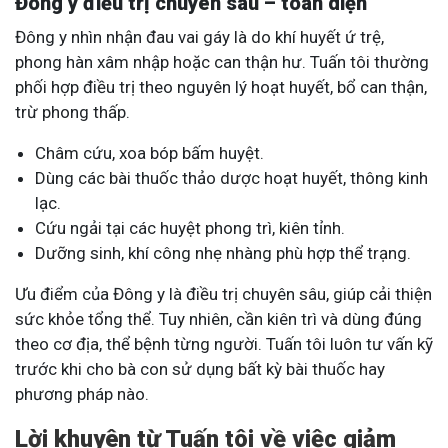
Đông y điều trị chuyên sâu – toàn diện
Đông y nhìn nhận đau vai gáy là do khí huyết ứ trệ,
phong hàn xâm nhập hoặc can thận hư. Tuấn tôi thường
phối hợp điều trị theo nguyên lý hoạt huyết, bổ can thận,
trừ phong thấp.
Châm cứu, xoa bóp bấm huyệt.
Dùng các bài thuốc thảo dược hoạt huyết, thông kinh
lạc.
Cứu ngải tại các huyệt phong trì, kiên tỉnh.
Dưỡng sinh, khí công nhẹ nhàng phù hợp thể trạng.
Ưu điểm của Đông y là điều trị chuyên sâu, giúp cải thiện
sức khỏe tổng thể. Tuy nhiên, cần kiên trì và dùng đúng
theo cơ địa, thể bệnh từng người. Tuấn tôi luôn tư vấn kỹ
trước khi cho bà con sử dụng bất kỳ bài thuốc hay
phương pháp nào.
Lời khuyên từ Tuấn tôi về việc giảm