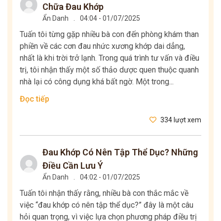
Chữa Đau Khớp
Ẩn Danh
.
04:04 - 01/07/2025
Tuấn tôi từng gặp nhiều bà con đến phòng khám than
phiền về các cơn đau nhức xương khớp dai dẳng,
nhất là khi trời trở lạnh. Trong quá trình tư vấn và điều
trị, tôi nhận thấy một số thảo dược quen thuộc quanh
nhà lại có công dụng khá bất ngờ. Một trong...
Đọc tiếp
334 lượt xem
Đau Khớp Có Nên Tập Thể Dục? Những
Điều Cần Lưu Ý
Ẩn Danh
.
04:02 - 01/07/2025
Tuấn tôi nhận thấy rằng, nhiều bà con thắc mắc về
việc “đau khớp có nên tập thể dục?” đây là một câu
hỏi quan trọng, vì việc lựa chọn phương pháp điều trị