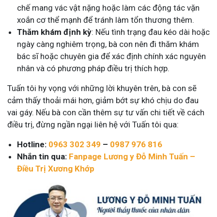
chế mang vác vật nặng hoặc làm các động tác vặn
xoắn cơ thể mạnh để tránh làm tổn thương thêm.
Thăm khám định kỳ
: Nếu tình trạng đau kéo dài hoặc
ngày càng nghiêm trọng, bà con nên đi thăm khám
bác sĩ hoặc chuyên gia để xác định chính xác nguyên
nhân và có phương pháp điều trị thích hợp.
Tuấn tôi hy vọng với những lời khuyên trên, bà con sẽ
cảm thấy thoải mái hơn, giảm bớt sự khó chịu do đau
vai gáy. Nếu bà con cần thêm sự tư vấn chi tiết về cách
điều trị, đừng ngần ngại liên hệ với Tuấn tôi qua:
Hotline:
0963 302 349
–
0987 976 816
Nhắn tin qua:
Fanpage Lương y Đỗ Minh Tuấn –
Điều Trị Xương Khớp