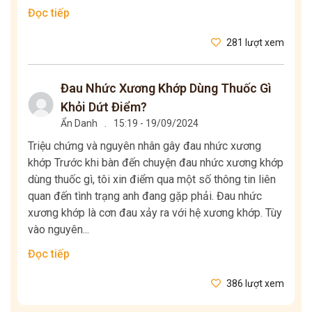
Đọc tiếp
281 lượt xem
Đau Nhức Xương Khớp Dùng Thuốc Gì
Khỏi Dứt Điểm?
Ẩn Danh
.
15:19 - 19/09/2024
Triệu chứng và nguyên nhân gây đau nhức xương
khớp Trước khi bàn đến chuyện đau nhức xương khớp
dùng thuốc gì, tôi xin điểm qua một số thông tin liên
quan đến tình trạng anh đang gặp phải. Đau nhức
xương khớp là cơn đau xảy ra với hệ xương khớp. Tùy
vào nguyên...
Đọc tiếp
386 lượt xem