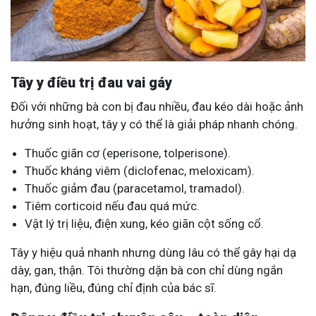
Tây y điều trị đau vai gáy
Đối với những bà con bị đau nhiều, đau kéo dài hoặc ảnh
hưởng sinh hoạt, tây y có thể là giải pháp nhanh chóng.
Thuốc giãn cơ (eperisone, tolperisone).
Thuốc kháng viêm (diclofenac, meloxicam).
Thuốc giảm đau (paracetamol, tramadol).
Tiêm corticoid nếu đau quá mức.
Vật lý trị liệu, điện xung, kéo giãn cột sống cổ.
Tây y hiệu quả nhanh nhưng dùng lâu có thể gây hại dạ
dày, gan, thận. Tôi thường dặn bà con chỉ dùng ngắn
hạn, đúng liều, đúng chỉ định của bác sĩ.