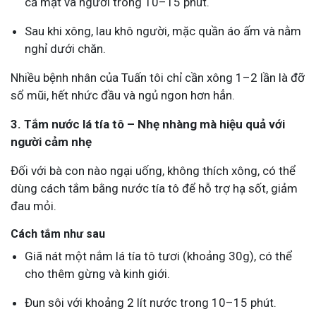
cả mặt và người trong 10–15 phút.
Sau khi xông, lau khô người, mặc quần áo ấm và nằm
nghỉ dưới chăn.
Nhiều bệnh nhân của Tuấn tôi chỉ cần xông 1–2 lần là đỡ
sổ mũi, hết nhức đầu và ngủ ngon hơn hẳn.
3. Tắm nước lá tía tô – Nhẹ nhàng mà hiệu quả với
người cảm nhẹ
Đối với bà con nào ngại uống, không thích xông, có thể
dùng cách tắm bằng nước tía tô để hỗ trợ hạ sốt, giảm
đau mỏi.
Cách tắm như sau
Giã nát một nắm lá tía tô tươi (khoảng 30g), có thể
cho thêm gừng và kinh giới.
Đun sôi với khoảng 2 lít nước trong 10–15 phút.