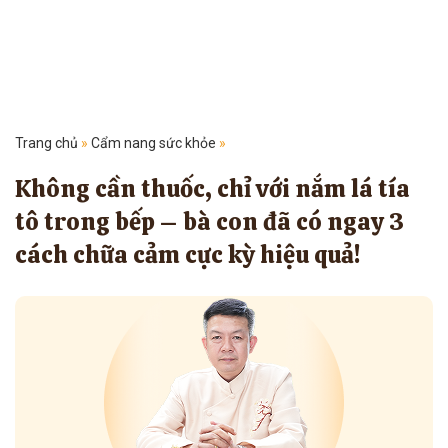
Trang chủ
»
Cẩm nang sức khỏe
»
Không cần thuốc, chỉ với nắm lá tía
tô trong bếp – bà con đã có ngay 3
cách chữa cảm cực kỳ hiệu quả!