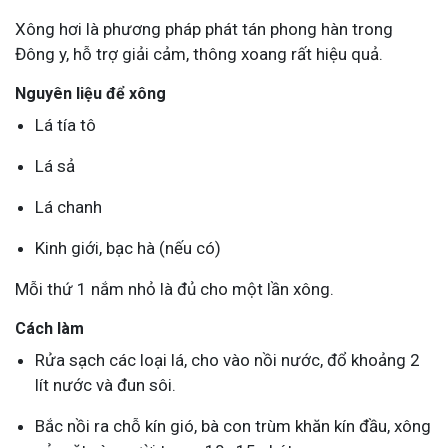
Xông hơi là phương pháp phát tán phong hàn trong
Đông y, hỗ trợ giải cảm, thông xoang rất hiệu quả.
Nguyên liệu để xông
Lá tía tô
Lá sả
Lá chanh
Kinh giới, bạc hà (nếu có)
Mỗi thứ 1 nắm nhỏ là đủ cho một lần xông.
Cách làm
Rửa sạch các loại lá, cho vào nồi nước, đổ khoảng 2
lít nước và đun sôi.
Bắc nồi ra chỗ kín gió, bà con trùm khăn kín đầu, xông