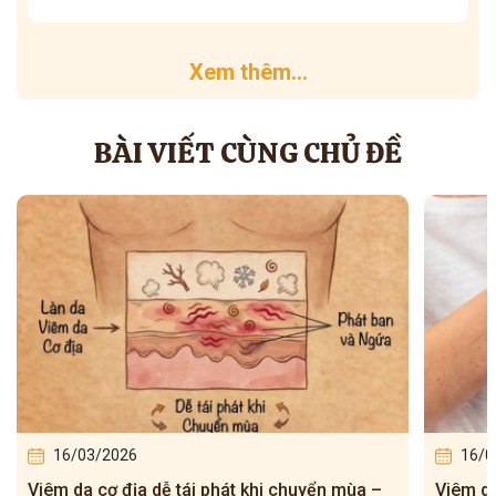
Xem thêm...
BÀI VIẾT CÙNG CHỦ ĐỀ
16/03/2026
16/0
Viêm da cơ địa dễ tái phát khi chuyển mùa –
Viêm da 