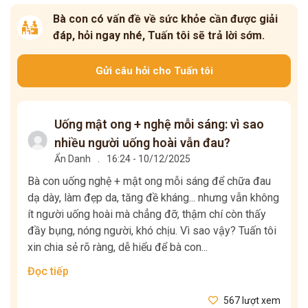
Bà con có vấn đề về sức khỏe cần được giải
đáp, hỏi ngay nhé, Tuấn tôi sẽ trả lời sớm.
Gửi câu hỏi cho Tuấn tôi
Uống mật ong + nghệ mỗi sáng: vì sao
nhiều người uống hoài vẫn đau?
Ẩn Danh
.
16:24 - 10/12/2025
Bà con uống nghệ + mật ong mỗi sáng để chữa đau
dạ dày, làm đẹp da, tăng đề kháng... nhưng vẫn không
ít người uống hoài mà chẳng đỡ, thậm chí còn thấy
đầy bụng, nóng người, khó chịu. Vì sao vậy? Tuấn tôi
xin chia sẻ rõ ràng, dễ hiểu để bà con...
Đọc tiếp
567 lượt xem