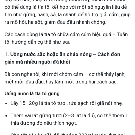
có thể dùng lá tía tô, kết hợp với một số nguyên liệu dễ
tìm như gừng, hành, sả, lá chanh để hỗ trợ giải cảm, giúp
ra mồ hôi, hạ sốt, giảm đau đầu nhanh chóng.
Các cách dùng lá tía tô chữa cảm cúm hiệu quả – Tuấn
tôi hướng dẫn cụ thể như sau
1. Uống nước sắc hoặc ăn cháo nóng – Cách đơn
giản mà nhiều người đã khỏi
Bà con nghe tôi, khi mới chớm cảm – cơ thể thấy lạnh,
mệt mỏi, đau đầu, hãy làm một trong hai cách sau:
Uống nước lá tía tô gừng
Lấy 15–20g lá tía tô tươi, rửa sạch rồi giã nát nhẹ.
Thêm vài lát gừng tươi (2–3 lát là đủ), có thể thêm 1
thìa đường đỏ nếu thích ngọt.