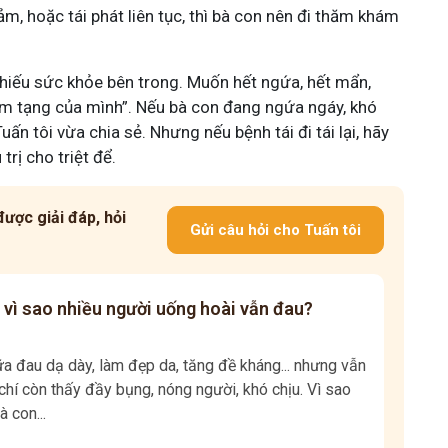
, hoặc tái phát liên tục, thì bà con nên đi thăm khám
chiếu sức khỏe bên trong. Muốn hết ngứa, hết mẩn,
tâm tạng của mình”. Nếu bà con đang ngứa ngáy, khó
ấn tôi vừa chia sẻ. Nhưng nếu bệnh tái đi tái lại, hãy
trị cho triệt để.
ược giải đáp, hỏi
Gửi câu hỏi cho Tuấn tôi
 vì sao nhiều người uống hoài vẫn đau?
 đau dạ dày, làm đẹp da, tăng đề kháng... nhưng vẫn
hí còn thấy đầy bụng, nóng người, khó chịu. Vì sao
à con...