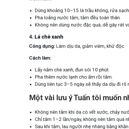
Dùng khoảng 10–15 lá trầu không, rửa sạch,
Pha loãng nước tắm, tắm đều toàn thân.
Không nên dùng nước đặc quá, dễ gây rát v
4.
Lá chè xanh
Công dụng:
Làm dịu da, giảm viêm, khử độc.
Cách làm:
Lấy nắm chè xanh, đun sôi 10 phút.
Pha thêm nước lạnh cho ấm rồi tắm.
Dùng liên tục 3–5 ngày sẽ thấy da dịu đi rõ r
Một vài lưu ý Tuấn tôi muốn 
Không nên tắm khi da có vết xước, chảy nướ
Chỉ tắm 1–2 lần/ngày, không nên tắm quá n
Sau khi tắm, lau người nhẹ nhàng bằng khă