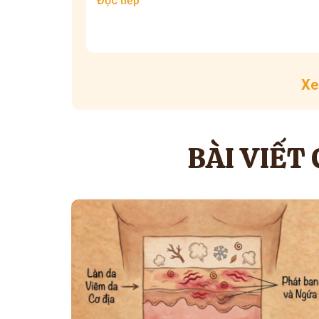
Đọc tiếp
Xe
BÀI VIẾT