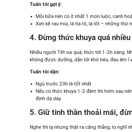
Tuấn tôi gợi ý:
Mỗi bữa nên có ít nhất 1 món luộc, canh ho
Xen kẽ rau mùi, lá tía tô, lá lốt – những thứ 
4. Đừng thức khuya quá nhiều 
Nhiều người Tết vui quá, thức tới 1-2h sáng. Nh
không được dưỡng, dẫn tới khó tiêu, đau âm ỉ v
Tuấn tôi dặn:
Ngủ trước 23h là tốt nhất.
Nếu có thức khuya 1-2 đêm thì hôm sau nên
định dạ dày.
5. Giữ tinh thần thoải mái, đừ
Nghe thì lạ nhưng thật ra căng thẳng, lo nghĩ n