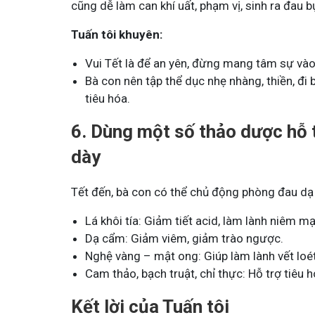
cũng dễ làm can khí uất, phạm vị, sinh ra đau b
Tuấn tôi khuyên:
Vui Tết là để an yên, đừng mang tâm sự vào
Bà con nên tập thể dục nhẹ nhàng, thiền, đi 
tiêu hóa.
6. Dùng một số thảo dược hỗ 
dày
Tết đến, bà con có thể chủ động phòng đau dạ
Lá khôi tía: Giảm tiết acid, làm lành niêm mạ
Dạ cẩm: Giảm viêm, giảm trào ngược.
Nghệ vàng – mật ong: Giúp làm lành vết loé
Cam thảo, bạch truật, chỉ thực: Hỗ trợ tiêu 
Kết lời của Tuấn tôi