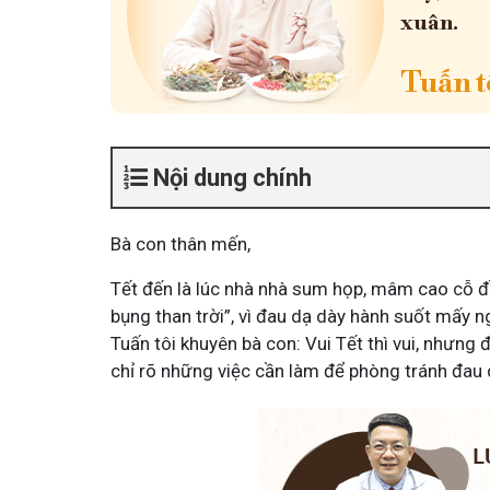
xuân.
Tuấn tô
Nội dung chính
Bà con thân mến,
Tết đến là lúc nhà nhà sum họp, mâm cao cỗ đầ
bụng than trời”, vì đau dạ dày hành suốt mấy
Tuấn tôi khuyên bà con: Vui Tết thì vui, nhưng 
chỉ rõ những việc cần làm để phòng tránh đau 