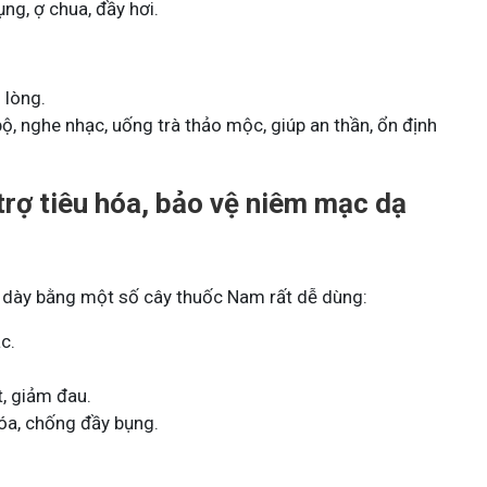
ụng, ợ chua, đầy hơi.
 lòng.
bộ, nghe nhạc, uống trà thảo mộc, giúp an thần, ổn định
trợ tiêu hóa, bảo vệ niêm mạc dạ
 dày bằng một số cây thuốc Nam rất dễ dùng:
c.
t, giảm đau.
hóa, chống đầy bụng.