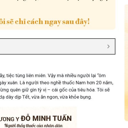
i sẽ chỉ cách ngay sau đây!
y, tiệc tùng liên miên. Vậy mà nhiều người lại “ôm
 ngày xuân. Là người theo nghề thuốc Nam hơn 20 năm,
đừng quên giữ gìn tỳ vị – cái gốc của tiêu hóa. Tôi sẽ
dạ dày dịp Tết, vừa ăn ngon, vừa khỏe bụng.