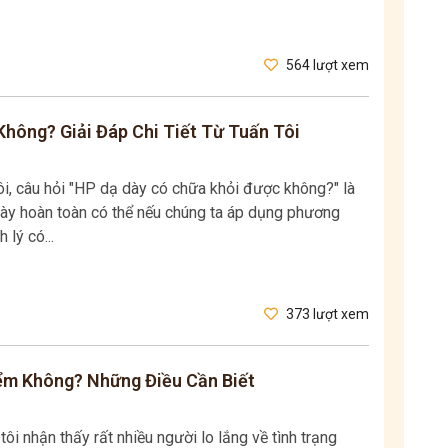
564 lượt xem
hông? Giải Đáp Chi Tiết Từ Tuấn Tôi
ôi, câu hỏi "HP dạ dày có chữa khỏi được không?" là
này hoàn toàn có thể nếu chúng ta áp dụng phương
lý có...
373 lượt xem
ểm Không? Những Điều Cần Biết
ôi nhận thấy rất nhiều người lo lắng về tình trạng