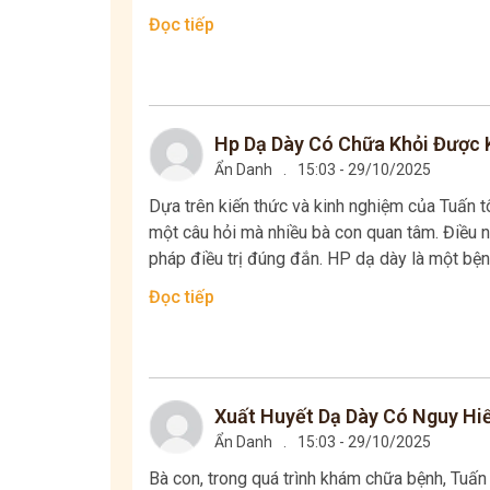
Đọc tiếp
Hp Dạ Dày Có Chữa Khỏi Được K
Ẩn Danh
.
15:03 - 29/10/2025
Dựa trên kiến thức và kinh nghiệm của Tuấn t
một câu hỏi mà nhiều bà con quan tâm. Điều 
pháp điều trị đúng đắn. HP dạ dày là một bệnh 
Đọc tiếp
Xuất Huyết Dạ Dày Có Nguy Hi
Ẩn Danh
.
15:03 - 29/10/2025
Bà con, trong quá trình khám chữa bệnh, Tuấn t