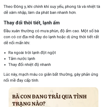
Theo Đông y, khi chính khí suy yếu, phong tà và nhiệt tà
dễ xâm nhập, làm da phát ban nhanh hơn.
Thay đổi thời tiết, lạnh ẩm
Đầu xuân thường có mưa phùn, độ ẩm cao. Một số bà
con có cơ địa mề đay do lạnh hoặc dị ứng thời tiết rất
dễ nổi mẩn khi:
Ra ngoài trời lạnh đột ngột
Tắm nước lạnh
Thay đổi nhiệt độ nhanh
Lúc này, mạch máu co giãn bất thường, gây phản ứng
nổi mề đay cấp tính.
BÀ CON ĐANG TRẢI QUA TÌNH
TRẠNG NÀO?