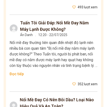
493 lượt xem
Tuấn Tôi Giải Đáp: Nổi Mề Đay Nằm
Máy Lạnh Được Không?
Ẩn Danh
.
12:20 - 22/07/2025
Nổi mề đay thường liên quan đến nhiệt độ lạnh nên
nhiều bà con quan tâm "Bị nổi mề đay nằm máy lạnh
được không?" Theo Tuấn tôi, người bị phát ban, nổi
mề đay có nằm được máy lạnh hay quạt hay không
còn tùy thuộc vào nguyên nhân và tình trạng bệnh lý. ...
Đọc tiếp
352 lượt xem
Nổi Mề Đay Có Nên Bôi Dầu? Loại Nào
Hiệu Quả Và An Toàn?