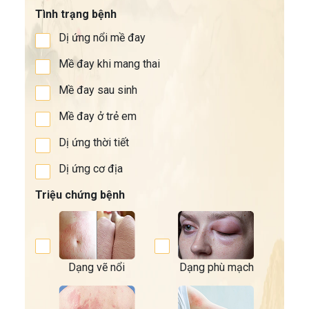
Tình trạng bệnh
Dị ứng nổi mề đay
Mề đay khi mang thai
Mề đay sau sinh
Mề đay ở trẻ em
Dị ứng thời tiết
Dị ứng cơ địa
Triệu chứng bệnh
Dạng vẽ nổi
Dạng phù mạch