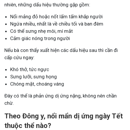
nhiên, những dấu hiệu thường gặp gồm:
Nổi mảng đỏ hoặc nốt lấm tấm khắp người
Ngứa nhiều, nhất là về chiều tối và ban đêm
Có thể sưng nhẹ môi, mí mắt
Cảm giác nóng trong người
Nếu bà con thấy xuất hiện các dấu hiệu sau thì cần đi
cấp cứu ngay:
Khó thở, tức ngực
Sưng lưỡi, sưng họng
Chóng mặt, choáng váng
Đây có thể là phản ứng dị ứng nặng, không nên chần
chừ.
Theo Đông y, nổi mẩn dị ứng ngày Tết
thuộc thể nào?