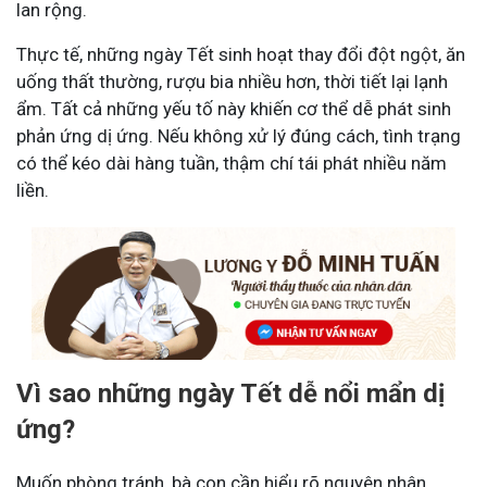
lan rộng.
Thực tế, những ngày Tết sinh hoạt thay đổi đột ngột, ăn
uống thất thường, rượu bia nhiều hơn, thời tiết lại lạnh
ẩm. Tất cả những yếu tố này khiến cơ thể dễ phát sinh
phản ứng dị ứng. Nếu không xử lý đúng cách, tình trạng
có thể kéo dài hàng tuần, thậm chí tái phát nhiều năm
liền.
Vì sao những ngày Tết dễ nổi mẩn dị
ứng?
Muốn phòng tránh, bà con cần hiểu rõ nguyên nhân.