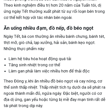
Theo kinh nghiệm điều trị hơn 20 năm của Tuấn tôi, dị
ứng ngày Tết thường xuất phát từ sự rối loạn bên trong
cơ thể kết hợp với tác nhân bên ngoài.
Ăn uống nhiều đạm, đồ nếp, đồ béo ngọt
Ngày Tết, bà con thường ăn nhiều bánh chưng, bánh tét,
thịt mỡ, giò chả, lạp xưởng, hải sản, bánh kẹo ngọt.
Những thực phẩm này:
Làm hệ tiêu hóa hoạt động quá tải
Tăng sinh nhiệt trong cơ thể
Làm gan phải làm việc nhiều hơn để thải độc
Theo Đông y, khi ăn nhiều đồ béo ngọt và cay nóng, cơ
thể sinh thấp nhiệt. Thấp nhiệt tích tụ dưới da sẽ phát ra
ngoài thành mẩn đỏ, ngứa ngáy. Đặc biệt, người có cơ
địa dị ứng, gan yếu hoặc từng bị mề đay mạn tính rất dễ
tái phát trong dịp này.