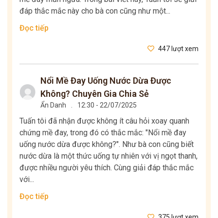
đáp thắc mắc này cho bà con cũng như một...
Đọc tiếp
447 lượt xem
Nổi Mề Đay Uống Nước Dừa Được
Không? Chuyên Gia Chia Sẻ
Ẩn Danh
.
12:30 - 22/07/2025
Tuấn tôi đã nhận được không ít câu hỏi xoay quanh
chứng mề đay, trong đó có thắc mắc: "Nổi mề đay
uống nước dừa được không?". Như bà con cũng biết
nước dừa là một thức uống tự nhiên với vị ngọt thanh,
được nhiều người yêu thích. Cùng giải đáp thắc mắc
với...
Đọc tiếp
375 lượt xem