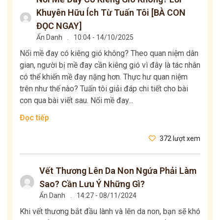
Khuyên Hữu Ích Từ Tuấn Tôi [BÀ CON
ĐỌC NGAY]
Ẩn Danh
.
10:04 - 14/10/2025
Nổi mề đay có kiêng gió không? Theo quan niệm dân
gian, người bị mề đay cần kiêng gió vì đây là tác nhân
có thể khiến mề đay nặng hơn. Thực hư quan niệm
trên như thế nào? Tuấn tôi giải đáp chi tiết cho bài
con qua bài viết sau. Nổi mề đay...
Đọc tiếp
372 lượt xem
Vết Thương Lên Da Non Ngứa Phải Làm
Sao? Cần Lưu Ý Những Gì?
Ẩn Danh
.
14:27 - 08/11/2024
Khi vết thương bắt đầu lành và lên da non, bạn sẽ khó