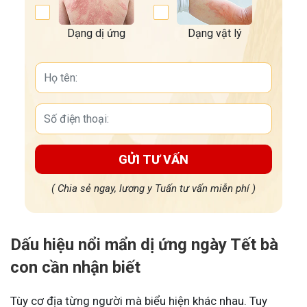
Dạng dị ứng
Dạng vật lý
GỬI TƯ VẤN
( Chia sẻ ngay, lương y Tuấn tư vấn miễn phí )
Dấu hiệu nổi mẩn dị ứng ngày Tết bà
con cần nhận biết
Tùy cơ địa từng người mà biểu hiện khác nhau. Tuy