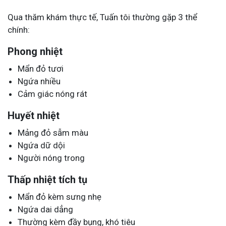
Qua thăm khám thực tế, Tuấn tôi thường gặp 3 thể
chính:
Phong nhiệt
Mẩn đỏ tươi
Ngứa nhiều
Cảm giác nóng rát
Huyết nhiệt
Mảng đỏ sẫm màu
Ngứa dữ dội
Người nóng trong
Thấp nhiệt tích tụ
Mẩn đỏ kèm sưng nhẹ
Ngứa dai dẳng
Thường kèm đầy bụng, khó tiêu