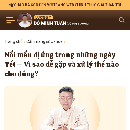
CHÀO BÀ CON ĐẾN VỚI TRANG WEB CHÍNH THỨC CỦA TUẤN TÔI
Trang chủ
»
Cẩm nang sức khỏe
»
Nổi mẩn dị ứng trong những ngày
Tết – Vì sao dễ gặp và xử lý thế nào
cho đúng?