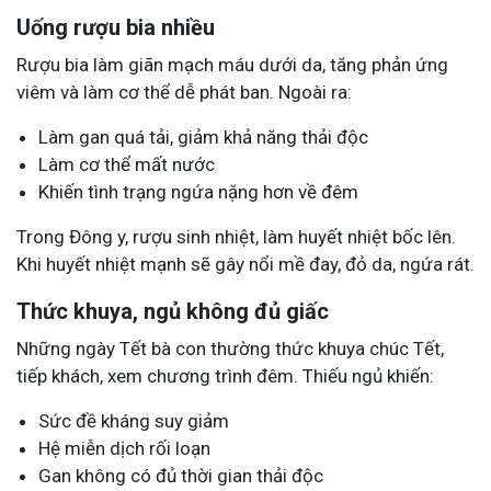
Uống rượu bia nhiều
Rượu bia làm giãn mạch máu dưới da, tăng phản ứng
viêm và làm cơ thể dễ phát ban. Ngoài ra:
Làm gan quá tải, giảm khả năng thải độc
Làm cơ thể mất nước
Khiến tình trạng ngứa nặng hơn về đêm
Trong Đông y, rượu sinh nhiệt, làm huyết nhiệt bốc lên.
Khi huyết nhiệt mạnh sẽ gây nổi mề đay, đỏ da, ngứa rát.
Thức khuya, ngủ không đủ giấc
Những ngày Tết bà con thường thức khuya chúc Tết,
tiếp khách, xem chương trình đêm. Thiếu ngủ khiến:
Sức đề kháng suy giảm
Hệ miễn dịch rối loạn
Gan không có đủ thời gian thải độc