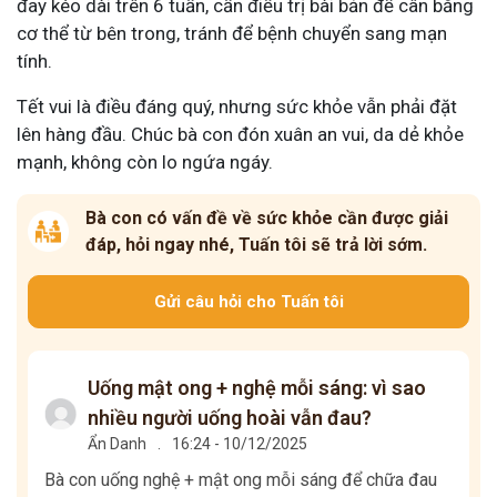
đay kéo dài trên 6 tuần, cần điều trị bài bản để cân bằng
cơ thể từ bên trong, tránh để bệnh chuyển sang mạn
tính.
Tết vui là điều đáng quý, nhưng sức khỏe vẫn phải đặt
lên hàng đầu. Chúc bà con đón xuân an vui, da dẻ khỏe
mạnh, không còn lo ngứa ngáy.
Bà con có vấn đề về sức khỏe cần được giải
đáp, hỏi ngay nhé, Tuấn tôi sẽ trả lời sớm.
Gửi câu hỏi cho Tuấn tôi
Uống mật ong + nghệ mỗi sáng: vì sao
nhiều người uống hoài vẫn đau?
Ẩn Danh
.
16:24 - 10/12/2025
Bà con uống nghệ + mật ong mỗi sáng để chữa đau