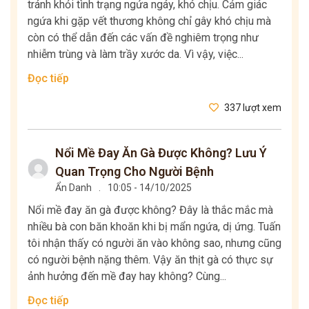
tránh khỏi tình trạng ngứa ngáy, khó chịu. Cảm giác
ngứa khi gặp vết thương không chỉ gây khó chịu mà
còn có thể dẫn đến các vấn đề nghiêm trọng như
nhiễm trùng và làm trầy xước da. Vì vậy, việc...
Đọc tiếp
337 lượt xem
Nổi Mề Đay Ăn Gà Được Không? Lưu Ý
Quan Trọng Cho Người Bệnh
Ẩn Danh
.
10:05 - 14/10/2025
Nổi mề đay ăn gà được không? Đây là thắc mắc mà
nhiều bà con băn khoăn khi bị mẩn ngứa, dị ứng. Tuấn
tôi nhận thấy có người ăn vào không sao, nhưng cũng
có người bệnh nặng thêm. Vậy ăn thịt gà có thực sự
ảnh hưởng đến mề đay hay không? Cùng...
Đọc tiếp