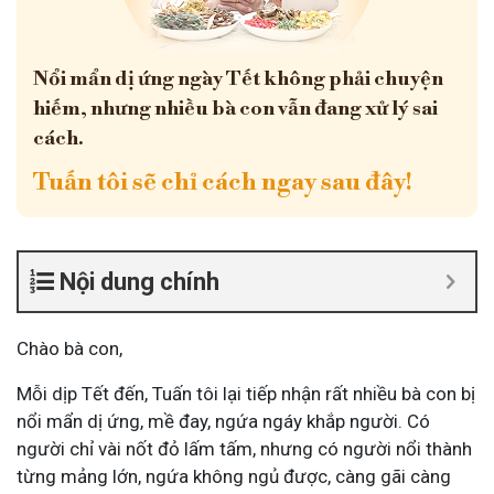
Nổi mẩn dị ứng ngày Tết không phải chuyện
hiếm, nhưng nhiều bà con vẫn đang xử lý sai
cách.
Tuấn tôi sẽ chỉ cách ngay sau đây!
Nội dung chính
Chào bà con,
Mỗi dịp Tết đến, Tuấn tôi lại tiếp nhận rất nhiều bà con bị
nổi mẩn dị ứng, mề đay, ngứa ngáy khắp người. Có
người chỉ vài nốt đỏ lấm tấm, nhưng có người nổi thành
từng mảng lớn, ngứa không ngủ được, càng gãi càng