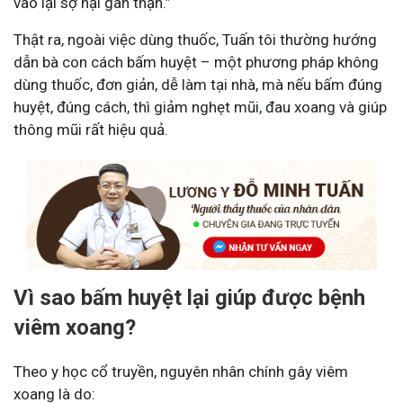
vào lại sợ hại gan thận.”
Thật ra, ngoài việc dùng thuốc, Tuấn tôi thường hướng
dẫn bà con cách bấm huyệt – một phương pháp không
dùng thuốc, đơn giản, dễ làm tại nhà, mà nếu bấm đúng
huyệt, đúng cách, thì giảm nghẹt mũi, đau xoang và giúp
thông mũi rất hiệu quả.
Vì sao bấm huyệt lại giúp được bệnh
viêm xoang?
Theo y học cổ truyền, nguyên nhân chính gây viêm
xoang là do: