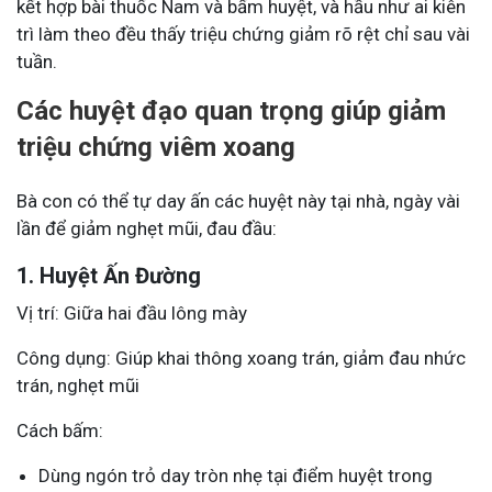
kết hợp bài thuốc Nam và bấm huyệt, và hầu như ai kiên
trì làm theo đều thấy triệu chứng giảm rõ rệt chỉ sau vài
tuần.
Các huyệt đạo quan trọng giúp giảm
triệu chứng viêm xoang
Bà con có thể tự day ấn các huyệt này tại nhà, ngày vài
lần để giảm nghẹt mũi, đau đầu:
1. Huyệt Ấn Đường
Vị trí: Giữa hai đầu lông mày
Công dụng: Giúp khai thông xoang trán, giảm đau nhức
trán, nghẹt mũi
Cách bấm:
Dùng ngón trỏ day tròn nhẹ tại điểm huyệt trong