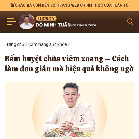
CHÀO BÀ CON ĐẾN VỚI TRANG WEB CHÍNH THỨC CỦA TUẤN TÔI
Trang chủ
»
Cẩm nang sức khỏe
»
Bấm huyệt chữa viêm xoang – Cách
làm đơn giản mà hiệu quả không ngờ