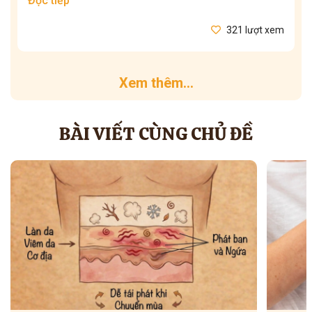
Đọc tiếp
321 lượt xem
Xem thêm...
BÀI VIẾT CÙNG CHỦ ĐỀ