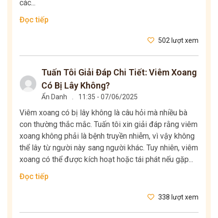
các...
Đọc tiếp
502 lượt xem
Tuấn Tôi Giải Đáp Chi Tiết: Viêm Xoang
Có Bị Lây Không?
Ẩn Danh
.
11:35 - 07/06/2025
Viêm xoang có bị lây không là câu hỏi mà nhiều bà
con thường thắc mắc. Tuấn tôi xin giải đáp rằng viêm
xoang không phải là bệnh truyền nhiễm, vì vậy không
thể lây từ người này sang người khác. Tuy nhiên, viêm
xoang có thể được kích hoạt hoặc tái phát nếu gặp...
Đọc tiếp
338 lượt xem