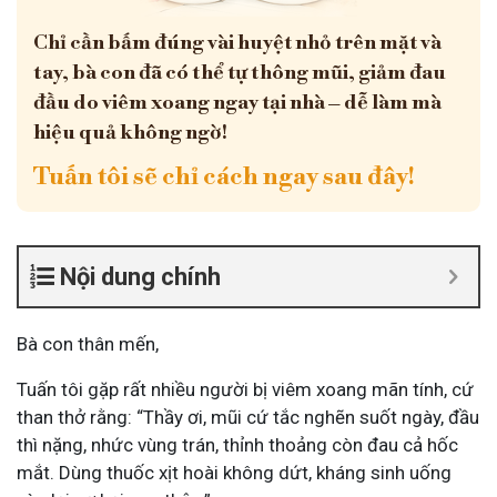
Chỉ cần bấm đúng vài huyệt nhỏ trên mặt và
tay, bà con đã có thể tự thông mũi, giảm đau
đầu do viêm xoang ngay tại nhà – dễ làm mà
hiệu quả không ngờ!
Tuấn tôi sẽ chỉ cách ngay sau đây!
Nội dung chính
Bà con thân mến,
Tuấn tôi gặp rất nhiều người bị viêm xoang mãn tính, cứ
than thở rằng: “Thầy ơi, mũi cứ tắc nghẽn suốt ngày, đầu
thì nặng, nhức vùng trán, thỉnh thoảng còn đau cả hốc
mắt. Dùng thuốc xịt hoài không dứt, kháng sinh uống