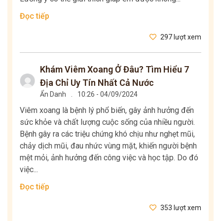
Đọc tiếp
297 lượt xem
Khám Viêm Xoang Ở Đâu? Tìm Hiểu 7
Địa Chỉ Uy Tín Nhất Cả Nước
Ẩn Danh
.
10:26 - 04/09/2024
Viêm xoang là bệnh lý phổ biến, gây ảnh hưởng đến
sức khỏe và chất lượng cuộc sống của nhiều người.
Bệnh gây ra các triệu chứng khó chịu như nghẹt mũi,
chảy dịch mũi, đau nhức vùng mặt, khiến người bệnh
mệt mỏi, ảnh hưởng đến công việc và học tập. Do đó
việc...
Đọc tiếp
353 lượt xem