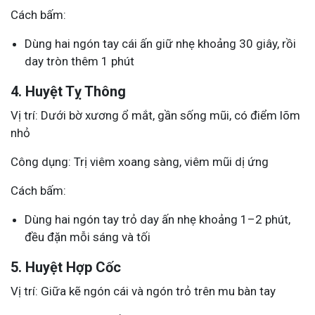
Cách bấm:
Dùng hai ngón tay cái ấn giữ nhẹ khoảng 30 giây, rồi
day tròn thêm 1 phút
4. Huyệt Tỵ Thông
Vị trí: Dưới bờ xương ổ mắt, gần sống mũi, có điểm lõm
nhỏ
Công dụng: Trị viêm xoang sàng, viêm mũi dị ứng
Cách bấm:
Dùng hai ngón tay trỏ day ấn nhẹ khoảng 1–2 phút,
đều đặn mỗi sáng và tối
5. Huyệt Hợp Cốc
Vị trí: Giữa kẽ ngón cái và ngón trỏ trên mu bàn tay