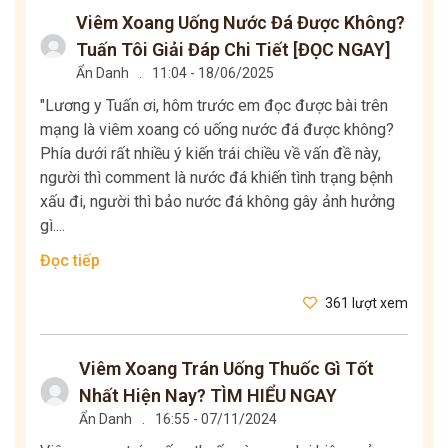
Viêm Xoang Uống Nước Đá Được Không?
Tuấn Tôi Giải Đáp Chi Tiết [ĐỌC NGAY]
Ẩn Danh
.
11:04 - 18/06/2025
"Lương y Tuấn ơi, hôm trước em đọc được bài trên
mạng là viêm xoang có uống nước đá được không?
Phía dưới rất nhiều ý kiến trái chiều về vấn đề này,
người thì comment là nước đá khiến tình trạng bệnh
xấu đi, người thì bảo nước đá không gây ảnh hưởng
gì....
Đọc tiếp
361 lượt xem
Viêm Xoang Trán Uống Thuốc Gì Tốt
Nhất Hiện Nay? TÌM HIỂU NGAY
Ẩn Danh
.
16:55 - 07/11/2024