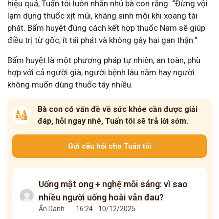
hiệu quả, Tuấn tôi luôn nhắn nhủ bà con rằng: “Đừng vội
lạm dụng thuốc xịt mũi, kháng sinh mỗi khi xoang tái
phát. Bấm huyệt đúng cách kết hợp thuốc Nam sẽ giúp
điều trị từ gốc, ít tái phát và không gây hại gan thận.”
Bấm huyệt là một phương pháp tự nhiên, an toàn, phù
hợp với cả người già, người bệnh lâu năm hay người
không muốn dùng thuốc tây nhiều.
Bà con có vấn đề về sức khỏe cần được giải
đáp, hỏi ngay nhé, Tuấn tôi sẽ trả lời sớm.
Gửi câu hỏi cho Tuấn tôi
Uống mật ong + nghệ mỗi sáng: vì sao
nhiều người uống hoài vẫn đau?
Ẩn Danh
.
16:24 - 10/12/2025