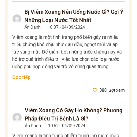
Bị Viêm Xoang Nên Uống Nước Gì? Gợi Ý
Những Loại Nước Tốt Nhất
Ẩn Danh
.
10:37 - 04/09/2024
Viêm xoang là một tình trạng phổ biến gây ra nhiều
triệu chứng khó chịu như đau đầu, nghẹt mũi và áp
lực vùng mặt. Để giảm bớt những triệu chứng này và
hỗ trợ quá trình điều trị, việc lựa chọn các loại nước
uống phù hợp đóng vai trò vô cùng quan trọng....
Đọc tiếp
380 lượt xem
Viêm Xoang Có Gây Ho Không? Phương
Pháp Điều Trị Bệnh Là Gì?
Ẩn Danh
.
10:52 - 04/09/2024
Viêm xoang là tình trạng nhiễm trùng lớp niêm mạc