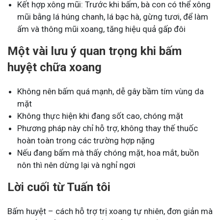
Kết hợp xông mũi: Trước khi bấm, bà con có thể xông
mũi bằng lá húng chanh, lá bạc hà, gừng tươi, để làm
ấm và thông mũi xoang, tăng hiệu quả gấp đôi
Một vài lưu ý quan trọng khi bấm
huyệt chữa xoang
Không nên bấm quá mạnh, dễ gây bầm tím vùng da
mặt
Không thực hiện khi đang sốt cao, chóng mặt
Phương pháp này chỉ hỗ trợ, không thay thế thuốc
hoàn toàn trong các trường hợp nặng
Nếu đang bấm mà thấy chóng mặt, hoa mắt, buồn
nôn thì nên dừng lại và nghỉ ngơi
Lời cuối từ Tuấn tôi
Bấm huyệt – cách hỗ trợ trị xoang tự nhiên, đơn giản mà