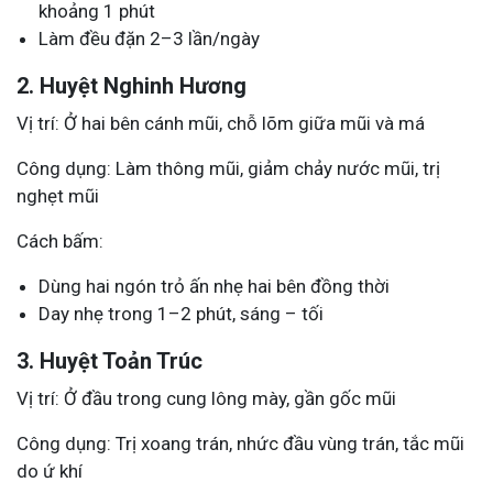
khoảng 1 phút
Làm đều đặn 2–3 lần/ngày
2. Huyệt Nghinh Hương
Vị trí: Ở hai bên cánh mũi, chỗ lõm giữa mũi và má
Công dụng: Làm thông mũi, giảm chảy nước mũi, trị
nghẹt mũi
Cách bấm:
Dùng hai ngón trỏ ấn nhẹ hai bên đồng thời
Day nhẹ trong 1–2 phút, sáng – tối
3. Huyệt Toản Trúc
Vị trí: Ở đầu trong cung lông mày, gần gốc mũi
Công dụng: Trị xoang trán, nhức đầu vùng trán, tắc mũi
do ứ khí