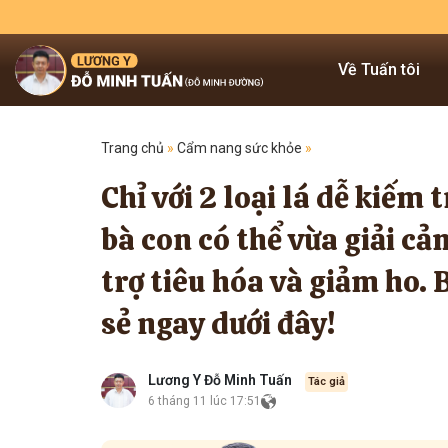
Về Tuấn tôi
Trang chủ
»
Cẩm nang sức khỏe
»
Chỉ với 2 loại lá dễ kiếm 
bà con có thể vừa giải cảm
trợ tiêu hóa và giảm ho. 
sẻ ngay dưới đây!
Lương Y Đỗ Minh Tuấn
Tác giả
6 tháng 11 lúc 17:51