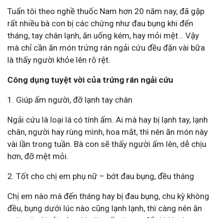
Tuấn tôi theo nghề thuốc Nam hơn 20 năm nay, đã gặp
rất nhiều bà con bị các chứng như đau bụng khi đến
tháng, tay chân lạnh, ăn uống kém, hay mỏi mệt… Vậy
mà chỉ cần ăn món trứng rán ngải cứu đều đặn vài bữa
là thấy người khỏe lên rõ rệt.
Công dụng tuyệt vời của trứng rán ngải cứu
1. Giúp ấm người, đỡ lạnh tay chân
Ngải cứu là loại lá có tính ấm. Ai mà hay bị lạnh tay, lạnh
chân, người hay rùng mình, hoa mắt, thì nên ăn món này
vài lần trong tuần. Bà con sẽ thấy người ấm lên, dễ chịu
hơn, đỡ mệt mỏi.
2. Tốt cho chị em phụ nữ – bớt đau bụng, đều tháng
Chị em nào mà đến tháng hay bị đau bụng, chu kỳ không
đều, bụng dưới lúc nào cũng lạnh lạnh, thì càng nên ăn