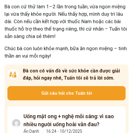
Bà con cứ thử làm 1–2 lần trong tuần, vừa ngon miệng
lại vừa thấy khỏe người. Nếu thấy hợp, mình duy trì lâu
dài. Còn nếu cần kết hợp với thuốc Nam hoặc các bài
thuốc hỗ trợ theo thể trạng riêng, thì cứ nhắn – Tuấn tôi
sẵn sàng chia sẻ thêm!
Chúc bà con luôn khỏe mạnh, bữa ăn ngon miệng – tinh
thần an vui mỗi ngày!
Bà con có vấn đề về sức khỏe cần được giải
đáp, hỏi ngay nhé, Tuấn tôi sẽ trả lời sớm.
Gửi câu hỏi cho Tuấn tôi
Uống mật ong + nghệ mỗi sáng: vì sao
nhiều người uống hoài vẫn đau?
Ẩn Danh
.
16:24 - 10/12/2025