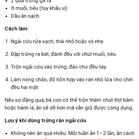
2 quả trứng gà ta
Ít muối, tiêu (tùy khẩu vị)
Dầu ăn sạch
Cách làm:
Ngải cứu rửa sạch, thái nhỏ hoặc vò nhẹ.
Đập trứng ra bát, đánh đều với chút muối, tiêu.
Trộn ngải cứu vào trứng, đảo cho đều tay.
Làm nóng chảo, đổ hỗn hợp vào rán nhỏ lửa cho chín
đều hai mặt.
Nếu sợ đắng quá, bà con có thể trộn thêm chút thịt băm
hoặc hành lá, ăn sẽ dễ hơn mà vẫn giữ được công dụng.
Lưu ý khi dùng trứng rán ngải cứu
Không nên ăn quá nhiều: Mỗi tuần ăn 1–2 lần, ăn cách