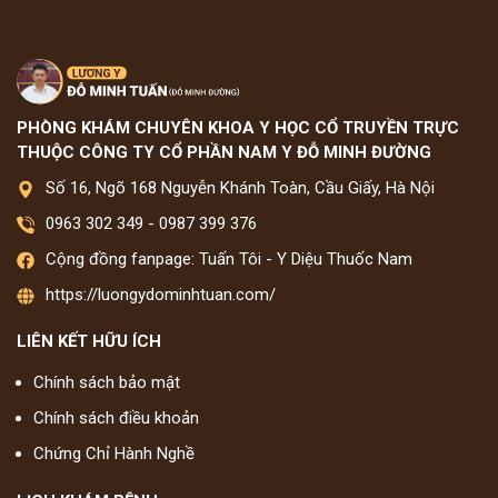
PHÒNG KHÁM CHUYÊN KHOA Y HỌC CỔ TRUYỀN TRỰC
THUỘC CÔNG TY CỔ PHẦN NAM Y ĐỖ MINH ĐƯỜNG
Số 16, Ngõ 168 Nguyễn Khánh Toàn, Cầu Giấy, Hà Nội
0963 302 349
-
0987 399 376
Cộng đồng fanpage: Tuấn Tôi - Y Diệu Thuốc Nam
https://luongydominhtuan.com/
LIÊN KẾT HỮU ÍCH
Chính sách bảo mật
Chính sách điều khoản
Chứng Chỉ Hành Nghề