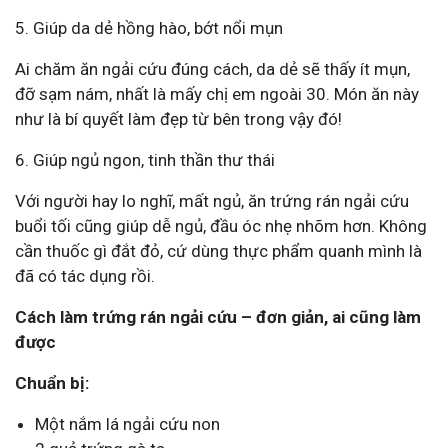
5. Giúp da dẻ hồng hào, bớt nổi mụn
Ai chăm ăn ngải cứu đúng cách, da dẻ sẽ thấy ít mụn,
đỡ sạm nám, nhất là mấy chị em ngoài 30. Món ăn này
như là bí quyết làm đẹp từ bên trong vậy đó!
6. Giúp ngủ ngon, tinh thần thư thái
Với người hay lo nghĩ, mất ngủ, ăn trứng rán ngải cứu
buổi tối cũng giúp dễ ngủ, đầu óc nhẹ nhõm hơn. Không
cần thuốc gì đắt đỏ, cứ dùng thực phẩm quanh mình là
đã có tác dụng rồi.
Cách làm trứng rán ngải cứu – đơn giản, ai cũng làm
được
Chuẩn bị:
Một nắm lá ngải cứu non