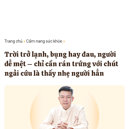
Trang chủ
»
Cẩm nang sức khỏe
»
Trời trở lạnh, bụng hay đau, người
dễ mệt – chỉ cần rán trứng với chút
ngải cứu là thấy nhẹ người hẳn